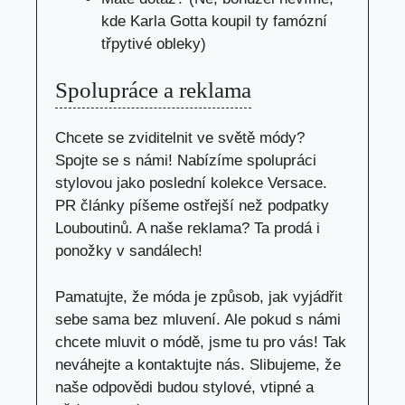
kde Karla Gotta koupil ty famózní
třpytivé obleky)
Spolupráce a reklama
Chcete se zviditelnit ve světě módy?
Spojte se s námi! Nabízíme spolupráci
stylovou jako poslední kolekce Versace.
PR články píšeme ostřejší než podpatky
Louboutinů. A naše reklama? Ta prodá i
ponožky v sandálech!
Pamatujte, že móda je způsob, jak vyjádřit
sebe sama bez mluvení. Ale pokud s námi
chcete mluvit o módě, jsme tu pro vás! Tak
neváhejte a kontaktujte nás. Slibujeme, že
naše odpovědi budou stylové, vtipné a