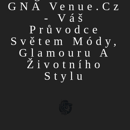
GNA Venue.cz
- Váš
Průvodce
Světem Módy,
Glamouru A
Životního
Stylu