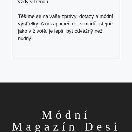
vždy v trendu.
Těšíme se na vaše zprávy, dotazy a módní
výstřelky. A nezapomeňte – v módě, stejně
jako v životě, je lepší být odvážný než
nudný!
Módní
Magazín Desi