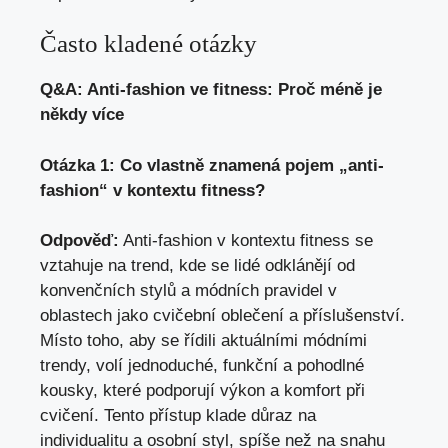
Často kladené otázky
Q&A: Anti-fashion ve fitness: Proč méně je
někdy více
Otázka 1: Co vlastně znamená pojem „anti-
fashion“ v kontextu fitness?
Odpověď:
Anti-fashion v kontextu fitness se
vztahuje na trend, kde se lidé odklánějí od
konvenčních stylů a módních pravidel v
oblastech jako cvičební oblečení a příslušenství.
Místo toho, aby se řídili aktuálními módními
trendy, volí jednoduché, funkční a pohodlné
kousky, které podporují výkon a komfort při
cvičení. Tento přístup klade důraz na
individualitu a osobní styl, spíše než na snahu