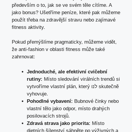
především o to, jak se ve svém těle cítíme. A
jako bonus? Ušetříme peníze, které pak můžeme
použít třeba na zdravější stravu nebo zajímavé
fitness aktivity.
Pokud přemýšlíme pragmaticky, můžeme vidět,
že anti-fashion v oblasti fitness může také
zahrnovat:
Jednoduché, ale efektivní cvičební
rutiny:
Místo sledování virálních trendů si
vytvoříme vlastní plán, který לנו skutečně
vyhovuje.
Pohodlné vybavení:
Bubnové činky nebo
vlastní tělo jako odpor, místo drahých
posilovacích strojů.
Zdravá strava jako priorita:
Místo
dietních šílenství sáhněte po výživných a