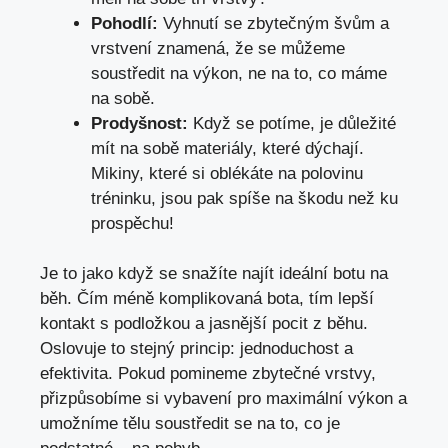
Pohodlí:
Vyhnutí se zbytečným švům a
vrstvení znamená, že se můžeme
soustředit na výkon, ne na to, co máme
na sobě.
Prodyšnost:
Když se potíme, je důležité
mít na sobě materiály, které dýchají.
Mikiny, které si oblékáte na polovinu
tréninku, jsou pak spíše na škodu než ku
prospěchu!
Je to jako když se snažíte najít ideální botu na
běh. Čím méně komplikovaná bota, tím lepší
kontakt s podložkou a jasnější pocit z běhu.
Oslovuje to stejný princip: jednoduchost a
efektivita. Pokud pomineme zbytečné vrstvy,
přizpůsobíme si vybavení pro maximální výkon a
umožníme tělu soustředit se na to, co je