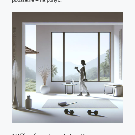
podstatné – na pohyb.