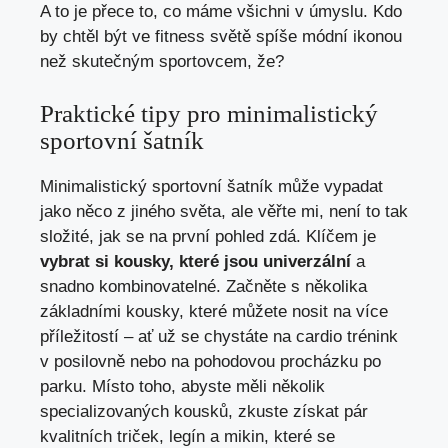
A to je přece to, co máme všichni v úmyslu. Kdo
by chtěl být ve fitness světě spíše módní ikonou
než skutečným sportovcem, že?
Praktické tipy pro minimalistický
sportovní šatník
Minimalistický sportovní šatník může vypadat
jako něco z jiného světa, ale věřte mi, není to tak
složité, jak se na první pohled zdá. Klíčem je
vybrat si kousky, které jsou univerzální
a
snadno kombinovatelné. Začněte s několika
základními kousky, které můžete nosit na více
příležitostí – ať už se chystáte na cardio trénink
v posilovně nebo na pohodovou procházku po
parku. Místo toho, abyste měli několik
specializovaných kousků, zkuste získat pár
kvalitních triček, legín a mikin, které se