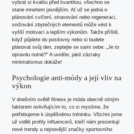
vybrat si kvalitu před kvantitou, všechno se
stane mnohem jasnějším. Ať už se jedná o
plánování cvičení, stravování nebo regeneraci,
snižování zbytečných elementů může vést k
vyšší motivaci a lepším výkonům. Takže příště,
když půjdete do posilovny nebo si budete
plánovat svůj den, zeptejte se sami sebe: „Je to
opravdu nutné?” A uvidíte, jaké zázraky
minimalismus dokáže!
Psychologie anti-módy a její vliv na
výkon
V dnešním světě fitness je móda obecně silným
faktorem ovlivňujícím to, co si myslíme, že
potřebujeme k úspěšnému tréninku. Všichni jsme
už viděli profily influencerů, kteří nám prezentují
nové trendy a nejnovější značky sportovního