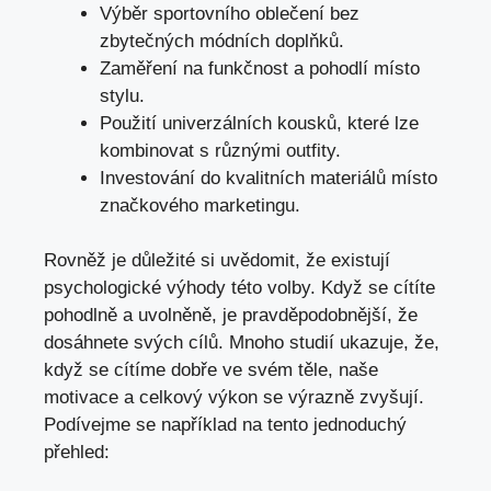
Výběr sportovního oblečení bez
zbytečných módních doplňků.
Zaměření na funkčnost a pohodlí místo
stylu.
Použití univerzálních kousků, které lze
kombinovat s různými outfity.
Investování do kvalitních materiálů místo
značkového marketingu.
Rovněž je důležité si uvědomit, že existují
psychologické výhody této volby. Když se cítíte
pohodlně a uvolněně, je pravděpodobnější, že
dosáhnete svých cílů. Mnoho studií ukazuje, že,
když se cítíme dobře ve svém těle, naše
motivace a celkový výkon se výrazně zvyšují.
Podívejme se například na tento jednoduchý
přehled: