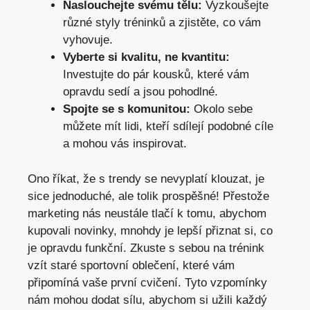
Naslouchejte svému tělu:
Vyzkoušejte
různé styly tréninků a zjistěte, co vám
vyhovuje.
Vyberte si kvalitu, ne kvantitu:
Investujte do pár kousků, které vám
opravdu sedí a jsou pohodlné.
Spojte se s komunitou:
Okolo sebe
můžete mít lidi, kteří sdílejí podobné cíle
a mohou vás inspirovat.
Ono říkat, že s trendy se nevyplatí klouzat, je
sice jednoduché, ale tolik prospěšné! Přestože
marketing nás neustále tlačí k tomu, abychom
kupovali novinky, mnohdy je lepší přiznat si, co
je opravdu funkční. Zkuste s sebou na trénink
vzít staré sportovní oblečení, které vám
připomíná vaše první cvičení. Tyto vzpomínky
nám mohou dodat sílu, abychom si užili každý