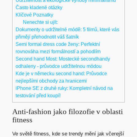
Udržitelnost a ekologické výhody minimalismu
Často kladené otázky
Klíčové Poznatky
Nenechte si ujít:
Dokumenty o udržitelné módě: 5 filmů, které vás
přimějí přehodnotit váš šatník
Semi formal dress code ženy: Perfektní
rovnováha mezi formálností a pohodlím
Second hand Most: Mostecké secondhandy
odhaleny - průvodce udržitelnou módou
Kde je v německu second hand: Průvodce
nejlepšími obchody za hranicemi
iPhone SE z druhé ruky: Kompletní návod na
testování před koupí!
Anti-fashion jako filozofie v oblasti
fitness
Ve světě fitness, kde se trendy mění jak včerejší