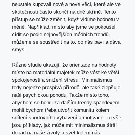
neustále kupovali nové a nové věci, které ale ve
skutečnosti často skončí na dně skříně. Tento
přístup se může změnit, když vidíme hodnotu v
méně. Například, místo aby jsme se pokoušeli
cídit se podle nejnovějších módních trendů,
můžeme se soustředit na to, co nás baví a dává
smysl.
Různé studie ukazují, že orientace na hodnoty
místo na materiální majetek může vést ke větší
spokojenosti a snížení stresu. Minimalismus
tedy nejenže prospívá přírodě, ale také zlepšuje
naši psychickou pohodu. Takže místo toho,
abychom se honili za dalším trendy spandexem,
mohli bychom třeba utvořit komunitu kolem
sdílení sportovního vybavení a motivace. To vše
jsou příklady, jak může mít minimalismus širší
dopad na naše životy a svět kolem nás.