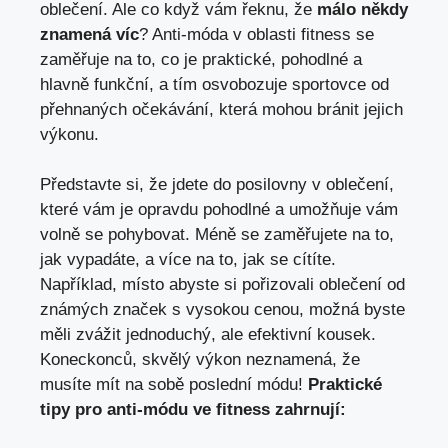
oblečení. Ale co když vám řeknu, že
málo někdy
znamená víc
? Anti-móda v oblasti fitness se
zaměřuje na to, co je praktické, pohodlné a
hlavně funkční, a tím osvobozuje sportovce od
přehnaných očekávání, která mohou bránit jejich
výkonu.
Představte si, že jdete do posilovny v oblečení,
které vám je opravdu pohodlné a umožňuje vám
volně se pohybovat. Méně se zaměřujete na to,
jak vypadáte, a více na to, jak se cítíte.
Například, místo abyste si pořizovali oblečení od
známých značek s vysokou cenou, možná byste
měli zvážit jednoduchý, ale efektivní kousek.
Koneckonců, skvělý výkon neznamená, že
musíte mít na sobě poslední módu!
Praktické
tipy pro anti-módu ve fitness zahrnují: