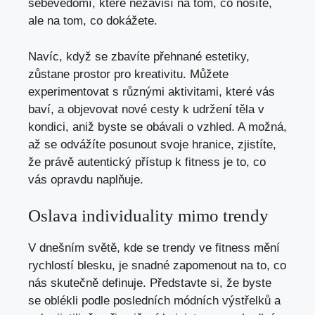
sebevědomí, které nezávisí na tom, co nosíte,
ale na tom, co dokážete.
Navíc, když se zbavíte přehnané estetiky,
zůstane prostor pro kreativitu. Můžete
experimentovat s různými aktivitami, které vás
baví, a objevovat nové cesty k udržení těla v
kondici, aniž byste se obávali o vzhled. A možná,
až se odvážíte posunout svoje hranice, zjistíte,
že právě autentický přístup k fitness je to, co
vás opravdu naplňuje.
Oslava individuality mimo trendy
V dnešním světě, kde se trendy ve fitness mění
rychlostí blesku, je snadné zapomenout na to, co
nás skutečně definuje. Představte si, že byste
se oblékli podle posledních módních výstřelků a