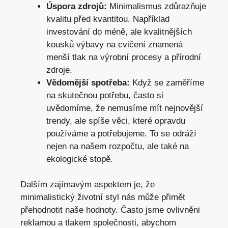
Úspora zdrojů:
Minimalismus zdůrazňuje
kvalitu před kvantitou. Například
investování do méně, ale kvalitnějších
kousků výbavy na cvičení znamená
menší tlak na výrobní procesy a přírodní
zdroje.
Vědomější spotřeba:
Když se zaměříme
na skutečnou potřebu, často si
uvědomíme, že nemusíme mít nejnovější
trendy, ale spíše věci, které opravdu
používáme a potřebujeme. To se odráží
nejen na našem rozpočtu, ale také na
ekologické stopě.
Dalším zajímavým aspektem je, že
minimalistický životní styl nás může přimět
přehodnotit naše hodnoty. Často jsme ovlivněni
reklamou a tlakem společnosti, abychom