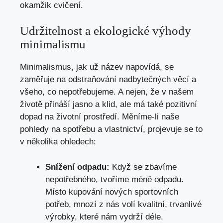
okamžik cvičení.
Udržitelnost a ekologické výhody
minimalismu
Minimalismus, jak už název napovídá, se
zaměřuje na odstraňování nadbytečných věcí a
všeho, co nepotřebujeme. A nejen, že v našem
životě přináší jasno a klid, ale má také pozitivní
dopad na životní prostředí. Měníme-li naše
pohledy na spotřebu a vlastnictví, projevuje se to
v několika ohledech:
Snížení odpadu:
Když se zbavíme
nepotřebného, tvoříme méně odpadu.
Místo kupování nových sportovních
potřeb, mnozí z nás volí kvalitní, trvanlivé
výrobky, které nám vydrží déle.