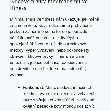
Klíčové prvky minimalismu ve
fitness
Minimalismus ve fitness nám ukazuje, jak méně
znamená více. Když odstraníme přebytečné
prvky a zaměříme se na to, co je opravdu
důležité, můžeme vést efektivnější a
spokojenější život. Ať už jde o tréninkové
metody, výběr vybavení, nebo dokonce styl
oblékání, klíčové prvky minimalismu nám
umožňují zjednodušit naše rozhodování a
soustředit se na cíle, které mají skutečný
význam.
Funkčnost
: Místo sledování módních
trendů si vybírejte oblečení a vybavení,
které splňuje konkrétní účel. Například,
kvalitní běžecké boty mohou udělat víc