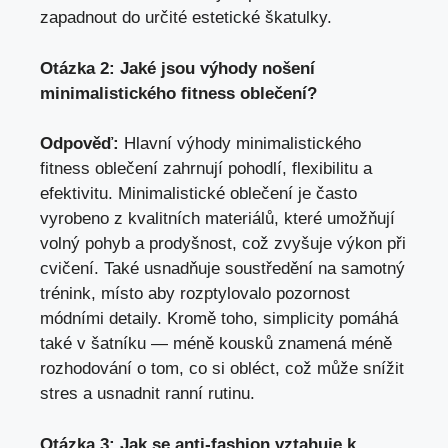
zapadnout do určité estetické škatulky.
Otázka 2: Jaké jsou výhody nošení
minimalistického fitness oblečení?
Odpověď:
Hlavní výhody minimalistického
fitness oblečení zahrnují pohodlí, flexibilitu a
efektivitu. Minimalistické oblečení je často
vyrobeno z kvalitních materiálů, které umožňují
volný pohyb a prodyšnost, což zvyšuje výkon při
cvičení. Také usnadňuje soustředění na samotný
trénink, místo aby rozptylovalo pozornost
módními detaily. Kromě toho, simplicity pomáhá
také v šatníku — méně kousků znamená méně
rozhodování o tom, co si obléct, což může snížit
stres a usnadnit ranní rutinu.
Otázka 3: Jak se anti-fashion vztahuje k