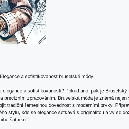
 Elegance a sofistikovanost bruselské módy!
 elegance a sofistikovanosti? Pokud ano, pak je Bruselský s
ou a precizním zpracováním. Bruselská móda je známá nejen
jit tradiční řemeslnou dovednost s moderními prvky. Připra
ého stylu, kde se elegance setkává s originalitou a vy se d
ího šatníku.