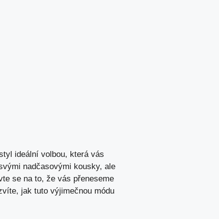
tyl ideální volbou, která vás
 svými nadčasovými kousky, ale
vte se na to, že vás přeneseme
ozvíte, jak tuto výjimečnou módu