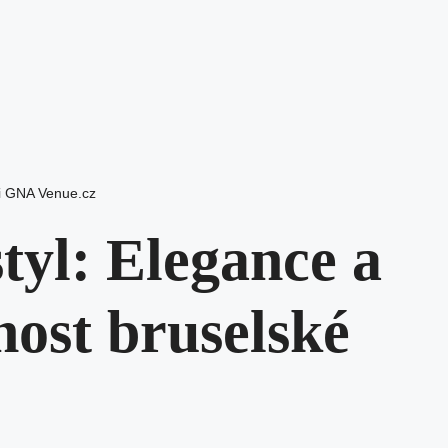
i GNA Venue.cz
tyl: Elegance a
nost bruselské