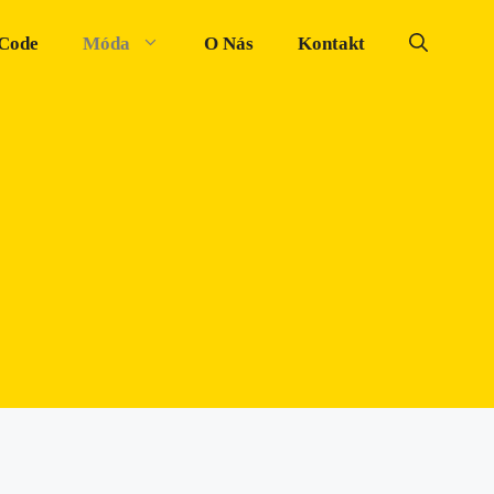
 Code
Móda
O Nás
Kontakt