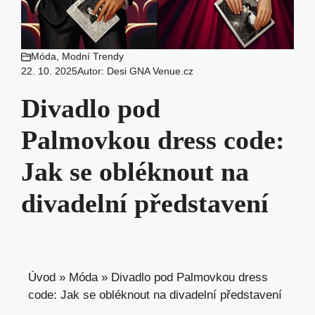
Móda
,
Modní Trendy
22. 10. 2025
Autor:
Desi GNA Venue.cz
Divadlo pod
Palmovkou dress code:
Jak se obléknout na
divadelní představení
Úvod
»
Móda
»
Divadlo pod Palmovkou dress
code: Jak se obléknout na divadelní představení