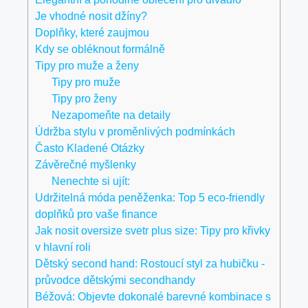
Je vhodné nosit‍ džíny?
Doplňky, ⁤které zaujmou
Kdy se obléknout ⁣formálně
Tipy pro‍ muže a ženy
Tipy pro muže
Tipy pro ženy
Nezapomeňte na detaily
Údržba stylu v proměnlivých podmínkách
Často ‌Kladené Otázky
Závěrečné myšlenky
Nenechte si ujít:
Udržitelná móda peněženka: Top 5 eco-friendly
doplňků pro vaše finance
Jak nosit oversize svetr plus size: Tipy pro křivky
v hlavní roli
Dětský second hand: Rostoucí styl za hubičku -
průvodce dětskými secondhandy
Béžová: Objevte dokonalé barevné kombinace s