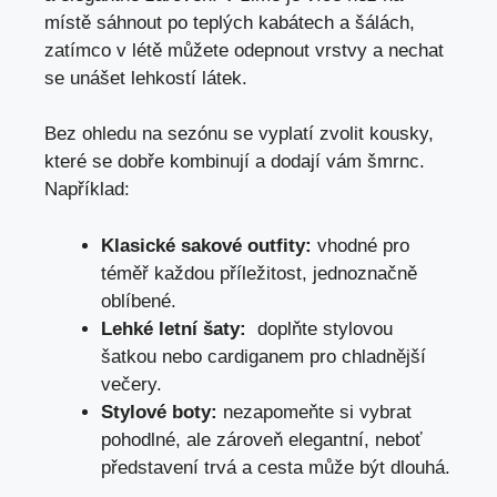
místě sáhnout po teplých kabátech ‌a šálách,
‌zatímco ‌v ⁢létě můžete odepnout ​vrstvy a nechat
se unášet lehkostí ⁣látek.
Bez ohledu ​na⁢ sezónu se vyplatí zvolit kousky,
‌které se dobře ‌kombinují a dodají vám šmrnc.
Například:
Klasické sakové outfity:
vhodné ⁤pro
téměř každou příležitost, jednoznačně
oblíbené.
Lehké letní šaty:
‌ doplňte stylovou⁤
šatkou nebo cardiganem⁢ pro chladnější
večery.
Stylové boty:
nezapomeňte si vybrat
pohodlné, ‌ale zároveň elegantní, neboť
představení trvá a cesta může být dlouhá.