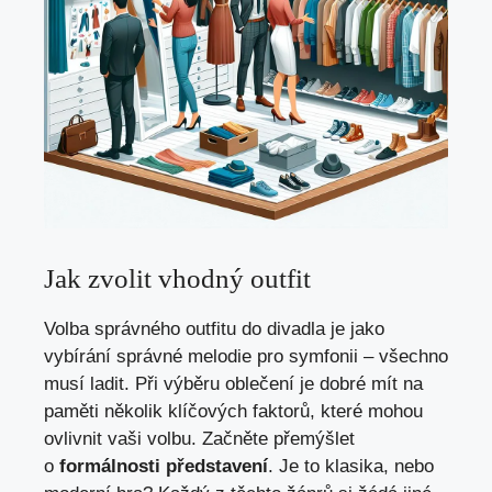
Jak⁢ zvolit vhodný outfit
Volba správného outfitu ⁣do⁣ divadla je jako
‌vybírání správné⁣ melodie⁢ pro ‌symfonii – všechno
‍musí ladit. Při výběru​ oblečení ⁣je dobré ‌mít na⁣
paměti několik klíčových faktorů, které mohou
‍ovlivnit vaši volbu. Začněte přemýšlet
o
formálnosti představení
. Je to​ klasika, nebo