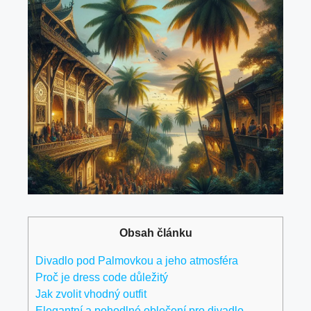
Obsah článku
Divadlo pod ‌Palmovkou a jeho atmosféra
Proč je ​dress code důležitý
Jak⁢ zvolit vhodný outfit
Elegantní a pohodlné‌ oblečení pro divadlo