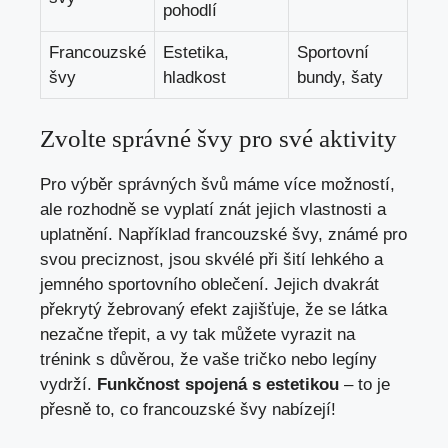
pohodlí
Francouzské
Estetika,
Sportovní
švy
hladkost
bundy, šaty
Zvolte správné švy pro své aktivity
Pro výběr správných švů máme více možností,
ale rozhodně se vyplatí znát jejich vlastnosti a
uplatnění. Například francouzské švy, známé pro
svou preciznost, jsou skvélé při šití lehkého a
jemného sportovního oblečení. Jejich dvakrát
překrytý žebrovaný efekt zajišťuje, že se látka
nezačne třepit, a vy tak můžete vyrazit na
trénink s důvěrou, že vaše tričko nebo legíny
vydrží.
Funkčnost spojená s estetikou
– to je
přesně to, co francouzské švy nabízejí!