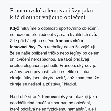
Francouzské a lemovací švy jako
klíč dlouhotrvajícího oblečení
Když mluvíme o odolnosti sportovního oblečení,
nemůžeme přehlédnout význam kvalitních švů.
Zde přicházejí na scénu
francouzské a
lemovací švy
. Tyto techniky nejen že zajišťují,
že se naše oblíbené tričko nebo legíny po celém
dni cvičení nerozpadnou, ale také přidávají
určitou eleganci a pohodlí. Francouzský šev je
známý svou pevností, ale i estetikou – oba
okraje látky jsou skryty uvnitř, což znamená, že
okraje se netřepí a zůstávají hladké.
Na druhé straně,
lemovací švy
se ukazují jako
neoddělitelná součást sportovního oblečení,
které odolává nejen fyzickému namáhání, ale i