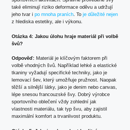
také eliminují riziko deformace oděvu a udržují
jeho tvar i
po mnoha praních
. To
je důležité nejen
z hlediska estetiky, ale i výkonu.
Otázka 4: Jakou úlohu hraje materiál při volbě
švů?
Odpověď:
Materiál je klíčovým faktorem při
volbě vhodných švů. Například lehké a elastické
tkaniny vyžadují specifické techniky, jako je
lemovací šev, který umožňuje pružnost. Naopak
těžší a silnější látky, jako je denim nebo canvas,
lépe snesou francouzské švy. Dobrý výrobce
sportovního oblečení vždy zohlední jak
vlastnosti materiálu, tak typ švu, aby zajistil
maximální komfort a trvanlivost produktu.