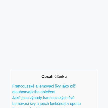
Obsah článku
Francouzské a lemovací švy jako klíč
dlouhotrvajícího oblečení
Jaké jsou výhody francouzských švů
Lemovací švy a jejich funkčnost v sportu