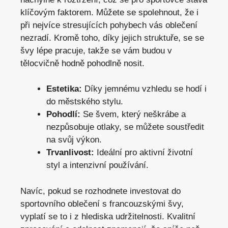
klíčovým faktorem. Můžete se spolehnout, že i
při nejvíce stresujících pohybech vás oblečení
nezradí. Kromě toho, díky jejich struktuře, se se
švy lépe pracuje, takže se vám budou v
tělocvičně hodně pohodlně nosit.
Estetika:
Díky jemnému vzhledu se hodí i
do městského stylu.
Pohodlí:
Se švem, který neškrábe a
nezpůsobuje otlaky, se můžete soustředit
na svůj výkon.
Trvanlivost:
Ideální pro aktivní životní
styl a intenzivní používání.
Navíc, pokud se rozhodnete investovat do
sportovního oblečení s francouzskými švy,
vyplatí se to i z hlediska udržitelnosti. Kvalitní