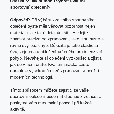
Otázka 5: Jak si mohu vybrat kvalitní
sportovní oblečení?
Odpověď:
Při výběru kvalitního sportovního
oblečení byste měli věnovat pozornost nejen
materiálu, ale také detailům šití. Hledejte
známky precizního zpracování, jako jsou husté a
rovné švy bez chyb. Důležitá je také elasticita
švu, zejména u oblečení určeného pro intenzivní
pohyb. Neváhejte si oblečení vyzkoušet a zjistit,
jak se v něm cítíte. Kvalitní značka často
garantuje vysokou úroveň zpracování a použití
moderních technologií.
Tímto způsobem můžete zajistit, že vaše
sportovní oblečení bude mít dlouhou životnost a
poskytne vám maximální pohodlí při každé
aktivitě.