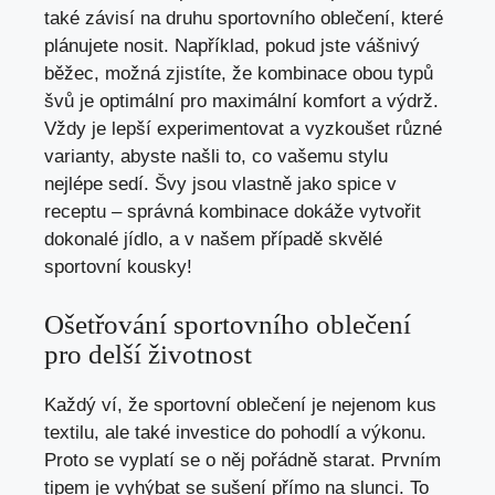
také závisí na druhu sportovního oblečení, které
plánujete nosit. Například, pokud jste vášnivý
běžec, možná zjistíte, že kombinace obou typů
švů je optimální pro maximální komfort a výdrž.
Vždy je lepší experimentovat a vyzkoušet různé
varianty, abyste našli to, co vašemu stylu
nejlépe sedí. Švy jsou vlastně jako spice v
receptu – správná kombinace dokáže vytvořit
dokonalé jídlo, a v našem případě skvělé
sportovní kousky!
Ošetřování sportovního oblečení
pro delší životnost
Každý ví, že sportovní oblečení je nejenom kus
textilu, ale také investice do pohodlí a výkonu.
Proto se vyplatí se o něj pořádně starat. Prvním
tipem je vyhýbat se sušení přímo na slunci. To