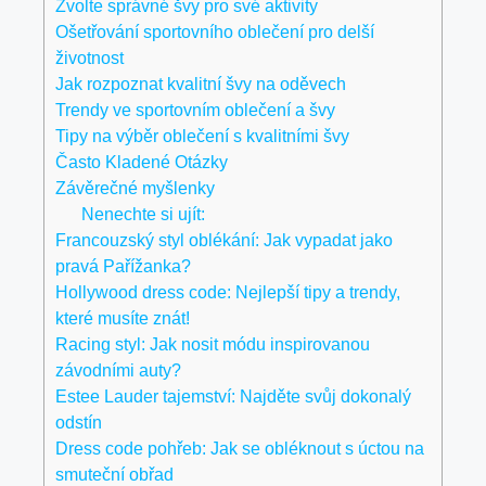
Zvolte správné švy pro své aktivity
Ošetřování sportovního oblečení pro delší
životnost
Jak rozpoznat kvalitní švy na oděvech
Trendy ve sportovním oblečení a švy
Tipy na výběr oblečení s kvalitními švy
Často Kladené Otázky
Závěrečné myšlenky
Nenechte si ujít:
Francouzský styl oblékání: Jak vypadat jako
pravá Pařížanka?
Hollywood dress code: Nejlepší tipy a trendy,
které musíte znát!
Racing styl: Jak nosit módu inspirovanou
závodními auty?
Estee Lauder tajemství: Najděte svůj dokonalý
odstín
Dress code pohřeb: Jak se obléknout s úctou na
smuteční obřad