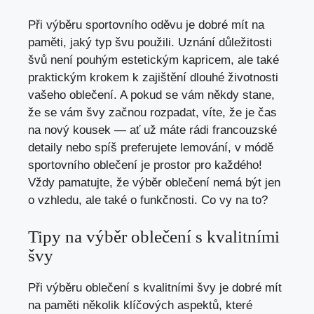
Při výběru sportovního oděvu je dobré mít na
paměti, jaký typ švu použili. Uznání důležitosti
švů není pouhým estetickým kapricem, ale také
praktickým krokem k zajištění dlouhé životnosti
vašeho oblečení. A pokud se vám někdy stane,
že se vám švy začnou rozpadat, víte, že je čas
na nový kousek — ať už máte rádi francouzské
detaily nebo spíš preferujete lemování, v módě
sportovního oblečení je prostor pro každého!
Vždy pamatujte, že výběr oblečení nemá být jen
o vzhledu, ale také o funkčnosti. Co vy na to?
Tipy na výběr oblečení s kvalitními
švy
Při výběru oblečení s kvalitními švy je dobré mít
na paměti několik klíčových aspektů, které