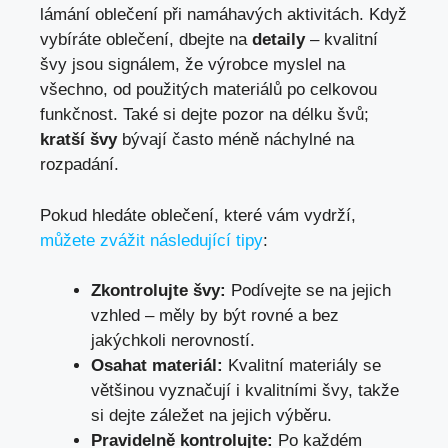
lámání oblečení při namáhavých aktivitách. Když
vybíráte oblečení, dbejte na
detaily
– kvalitní
švy jsou signálem, že výrobce myslel na
všechno, od použitých materiálů po celkovou
funkčnost. Také si dejte pozor na délku švů;
kratší švy
bývají často méně náchylné na
rozpadání.
Pokud hledáte oblečení, které vám vydrží,
můžete zvážit následující tipy
:
Zkontrolujte švy:
Podívejte se na jejich
vzhled – měly by být rovné a bez
jakýchkoli nerovností.
Osahat materiál:
Kvalitní materiály se
většinou vyznačují i kvalitními švy, takže
si dejte záležet na jejich výběru.
Pravidelně kontrolujte:
Po každém