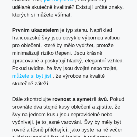
udělané skutečně kvalitně? Existují určité znaky,
kterých si můžete všímat.
Prvním ukazatelem
je typ stehu. Například
francouzské švy jsou obvykle výbornou volbou
pro oblečení, které by mělo vydržet, protože
minimalizují riziko třepení. Jsou krásně
zpracované a poskytují hladký, elegantní vzhled.
Pokud uvidíte, že švy jsou dvojité nebo trojité,
můžete si být jisti
, že výrobce na kvalitě
skutečně záleží.
Dále zkontrolujte
rovnost a symetrii švů
. Pokud
srovnáte dva stejné kusy oblečení a zjistíte, že
švy na jednom kusu jsou nepravidelné nebo
vyčnívají, je to jasné varování. Švy by měly být
rovné a těsně přiléhající, jako byste na ně večer