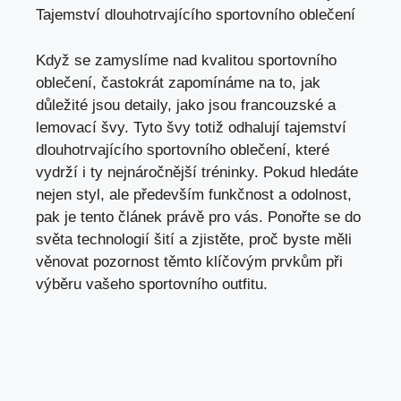
Tajemství dlouhotrvajícího sportovního oblečení
Když se zamyslíme nad kvalitou sportovního
oblečení, častokrát zapomínáme na to, jak
důležité jsou detaily, jako jsou francouzské a
lemovací švy. Tyto švy totiž odhalují tajemství
dlouhotrvajícího sportovního oblečení, které
vydrží i ty nejnáročnější tréninky. Pokud hledáte
nejen styl, ale především funkčnost a odolnost,
pak je tento článek právě pro vás. Ponořte se do
světa technologií šití a zjistěte, proč byste měli
věnovat pozornost těmto klíčovým prvkům při
výběru vašeho sportovního outfitu.