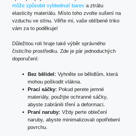
může způsobit vyblednutí barev
a ztrátu
elasticity materiálu. Místo toho zvolte sušení na
vzduchu ve stínu. Věřte mi, vaše oblíbené triko
vám za to poděkuje!
Důležitou roli hraje také výběr správného
čisticího prostředku. Zde je pár jednoduchých
doporučení:
Bez bělidel:
Vyhněte se bělidlům, která
mohou poškodit vlákna.
Prací sáčky:
Pokud perete jemné
materiály, použijte ochranné sáčky,
abyste zabránili tření a deformaci.
Praní naruby:
Vždy perte oblečení
naruby, abyste minimalizovali opotřebení
povrchu.