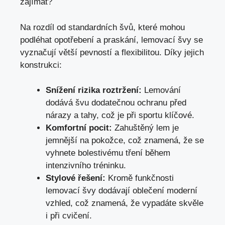
zajímat?
Na rozdíl od standardních švů, které mohou
podléhat opotřebení a praskání, lemovací švy se
vyznačují větší pevností a flexibilitou. Díky jejich
konstrukci:
Snížení rizika roztržení:
Lemování
dodává švu dodatečnou ochranu před
nárazy a tahy, což je při sportu klíčové.
Komfortní pocit:
Zahuštěný lem je
jemnější na pokožce, což znamená, že se
vyhnete bolestivému tření během
intenzivního tréninku.
Stylové řešení:
Kromě funkčnosti
lemovací švy dodávají oblečení moderní
vzhled, což znamená, že vypadáte skvěle
i při cvičení.