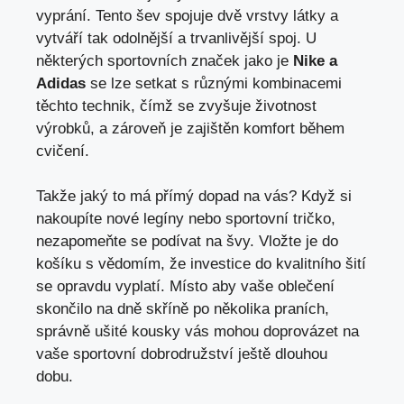
vyprání. Tento šev spojuje dvě vrstvy látky a
vytváří tak odolnější a trvanlivější spoj. U
některých sportovních značek jako je
Nike a
Adidas
se lze setkat s různými kombinacemi
těchto technik, čímž se zvyšuje životnost
výrobků, a zároveň je zajištěn komfort během
cvičení.
Takže jaký to má přímý dopad na vás? Když si
nakoupíte nové legíny nebo sportovní tričko,
nezapomeňte se podívat na švy. Vložte je do
košíku s vědomím, že investice do kvalitního šití
se opravdu vyplatí. Místo aby vaše oblečení
skončilo na dně skříně po několika praních,
správně ušité kousky vás mohou doprovázet na
vaše sportovní dobrodružství ještě dlouhou
dobu.