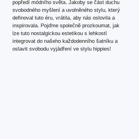
popředí módního⁣ světa. Jakoby se část duchu
svobodného myšlení⁣ a ‌uvolněného stylu, který
‍definoval tuto éru, vrátila,⁤ aby nás oslovila a
inspirovala. Pojďme společně prozkoumat, jak
lze tuto nostalgickou ‍estetikou s lehkostí
integrovat ‍do našeho každodenního šatníku a
⁢oslavit svobodu ‍vyjádření ⁣ve stylu ‍hippies!