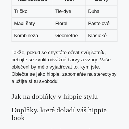
Tričko
Tie-dye
Duha
Maxi⁣ šaty
Floral
Pastelové
Kombinéza
Geometrie
Klasické
Takže, pokud ⁢se chystáte oživit svůj šatník,
nebojte‌ se‍ zvolit odvážné ‌barvy ‍a vzory. Vaše
oblečení by‍ mělo ⁤vyjadřovat to, kým jste.
Oblečte se⁣ jako hippie, zapomeňte na ⁢stereotypy
a užijte si tu svobodu!
Jak na doplňky v hippie ⁤stylu
Doplňky, které doladí váš hippie
look