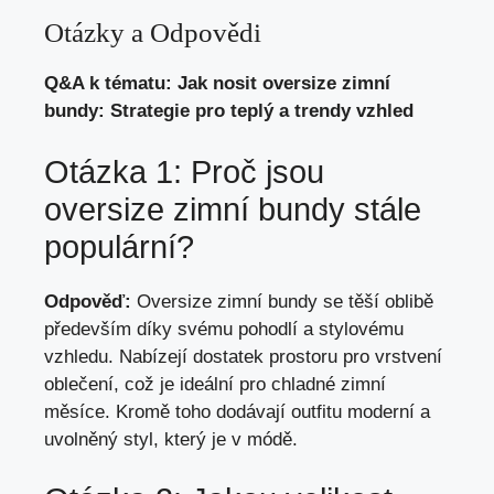
Otázky a Odpovědi
Q&A k tématu: Jak ⁣nosit oversize zimní
bundy: Strategie pro ​teplý a trendy vzhled
Otázka 1: Proč jsou
oversize zimní bundy stále
populární?
Odpověď:
Oversize⁤ zimní bundy se těší oblibě
především díky svému pohodlí ⁣a stylovému
vzhledu. ‍Nabízejí ⁢dostatek prostoru pro vrstvení
oblečení, což je ideální pro​ chladné zimní
⁢měsíce. Kromě toho⁤ dodávají outfitu moderní a
uvolněný styl, který je ⁢v módě.