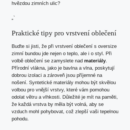
hvězdou zimních ulic?
„`
Praktické tipy pro vrstvení oblečení
Buďte si jisti, že při vrstvení oblečení s oversize
zimní bundou jde nejen o teplo, ale i o styl. Při
volbě oblečení se zamyslete​ nad
materiály
.
Přírodní⁤ vlákna, jako je bavlna a vlna, poskytují
dobrou izolaci a ⁣zároveň jsou příjemné na
nošení. Syntetické materiály mohou být skvělou
volbou pro‌ vnější vrstvy, které vám pomohou
odolat větru‍ a vlhkosti. Důležité je​ mít na paměti,
že každá vrstva by měla být volná, aby se
vzduch mohl pohybovat, což zlepší vaši ‌tepelnou
pohodu.