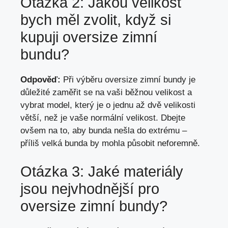
Otázka 2: Jakou velikost
bych měl zvolit, když si
kupuji oversize zimní
bundu?
Odpověď:
Při výběru oversize zimní bundy je
důležité zaměřit se na ​vaši běžnou velikost a
vybrat model, který je o jednu až dvě velikosti
větší,​ než je vaše normální velikost. Dbejte⁢
ovšem na to, aby⁢ bunda nešla do extrému –
‍příliš velká bunda by mohla působit neforemně.
Otázka 3: Jaké materiály
jsou nejvhodnější pro
oversize zimní bundy?