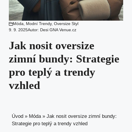
Móda
,
Modní Trendy
,
Oversize Styl
9. 9. 2025
Autor:
Desi GNA Venue.cz
Jak nosit oversize
zimní bundy: Strategie
pro teplý a trendy
vzhled
Úvod
»
Móda
»
Jak nosit oversize zimní bundy:
Strategie pro teplý a trendy vzhled