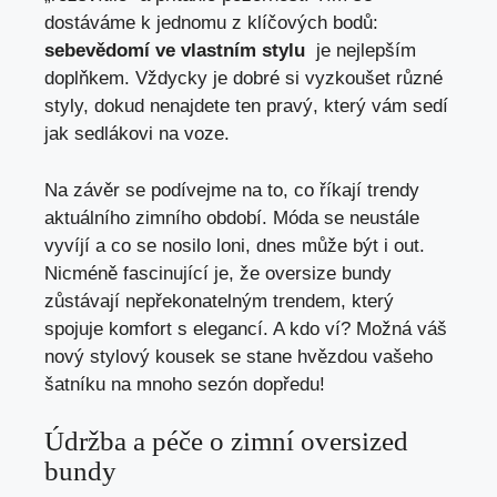
dostáváme k jednomu z klíčových bodů:
sebevědomí⁤ ve vlastním stylu
‍ je nejlepším
doplňkem. Vždycky je dobré ⁤si vyzkoušet ⁤různé
styly, ‌dokud nenajdete ten pravý, který vám sedí
jak sedlákovi na voze.
Na závěr se podívejme na to, co říkají trendy
aktuálního zimního období. Móda se neustále‌
vyvíjí a co se nosilo loni, dnes může být i out.
Nicméně fascinující‍ je, že oversize bundy
zůstávají nepřekonatelným trendem, který
spojuje komfort s elegancí. A kdo ví? Možná váš
nový stylový kousek se stane hvězdou vašeho
šatníku⁢ na mnoho sezón dopředu!
Údržba a péče o zimní​ oversized
bundy