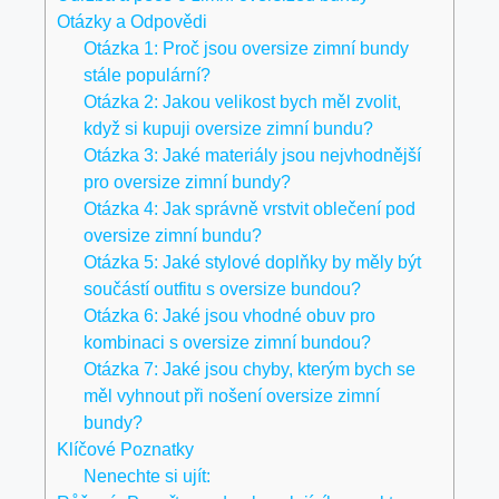
Otázky a Odpovědi
Otázka 1: Proč jsou oversize zimní bundy
stále populární?
Otázka 2: Jakou velikost bych měl zvolit,
když si kupuji oversize zimní bundu?
Otázka 3: Jaké materiály jsou nejvhodnější
pro oversize zimní bundy?
Otázka 4: Jak ⁢správně vrstvit oblečení pod‍
oversize zimní bundu?
Otázka 5: Jaké stylové doplňky by měly být
součástí outfitu s oversize bundou?
Otázka 6: Jaké ​jsou vhodné obuv pro
kombinaci s oversize ⁤zimní bundou?
Otázka⁤ 7: Jaké jsou chyby, kterým bych se
měl vyhnout ⁣při nošení oversize zimní
bundy?
Klíčové Poznatky
Nenechte si ujít: