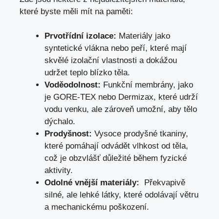
které byste měli mít na⁣ paměti:
Prvotřídní izolace:
⁢Materiály jako
syntetické vlákna nebo peří, které mají‌
skvělé izolační vlastnosti a dokážou
udržet teplo blízko těla.
Voděodolnost:
Funkční‍ membrány, jako
je GORE-TEX nebo Dermizax, které udrží
vodu venku, ale zároveň umožní, aby tělo
dýchalo.
Prodyšnost:
Vysoce prodyšné tkaniny,
které pomáhají odvádět vlhkost od těla,
což je obzvlášť důležité během fyzické
aktivity.
Odolné vnější materiály:
⁢ Překvapivě
silné, ⁤ale lehké látky, které odolávají větru
a mechanickému poškození.