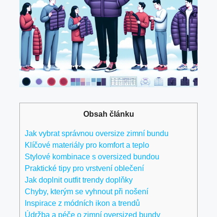
Obsah článku
Jak vybrat správnou oversize zimní​ bundu
Klíčové materiály pro komfort a teplo
Stylové kombinace s oversized bundou
Praktické tipy pro vrstvení oblečení
Jak doplnit outfit trendy doplňky
Chyby, kterým se vyhnout při ‍nošení
Inspirace z módních ikon a trendů
Údržba a péče o zimní​ oversized bundy