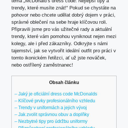
téma „McDonald’s dress code: Nejlepší tipy a
trendy, které musíte znát!“ Pokud se chystáte na
pohovor nebo chcete udělat dobrý dojem v práci,
správné oblečení na sebe hraje klíčovou roli.
Připravili jsme pro vás užitečné rady a aktuální
trendy, které vám pomohou vyniknout nejen mezi
kolegy, ale i před zákazníky. Odkryjte s námi
tajemství, jak se vytvořit ideální outfit pro práci v
tomto ikonickém řetězci, ať už jste nováček,
nebo ostřílený zaměstnanec!
Obsah článku
– Jaký je oficiální dress code McDonalds
– Klíčové prvky profesionálního vzhledu
– Trendy v uniformách a jejich vývoj
– Jak zvolit správnou obuv a doplňky
– Nezbytné tipy pro údržbu uniformy