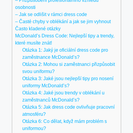
– Přizpůsobení profesionálního vzhledu
osobnosti
– Jak se odlišit v rámci dress code
– Časté chyby v oblékání a jak se jim vyhnout
Často kladené otázky
McDonald’s Dress Code: Nejlepší tipy a trendy,
které musíte znát!
Otázka 1: Jaký je oficiální dress code pro
zaměstnance McDonald’s?
Otázka 2: Mohou si zaměstnanci přizpůsobit
svou uniformu?
Otázka 3: Jaké jsou nejlepší tipy pro nosení
uniformy McDonald’s?
Otázka 4: Jaké jsou trendy v oblékání u
zaměstnanců McDonald’s?
Otázka 5: Jak dress code ovlivňuje pracovní
atmosféru?
Otázka 6: Co dělat, když mám problém s
uniformou?