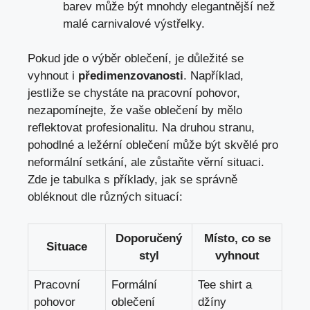
barev může být mnohdy elegantnější než
malé carnivalové výstřelky.
Pokud jde o výběr oblečení, je důležité se
vyhnout i
předimenzovanosti
. Například,
jestliže se chystáte na pracovní pohovor,
nezapomínejte, že vaše oblečení by mělo
reflektovat profesionalitu. Na druhou stranu,
pohodlné a ležérní oblečení může být skvělé pro
neformální setkání, ale zůstaňte věrní situaci.
Zde je tabulka s příklady, jak se správně
obléknout dle různých situací:
Doporučený
Místo, co se
Situace
styl
vyhnout
Pracovní
Formální
Tee shirt a
pohovor
oblečení
džíny