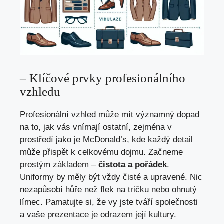
– Klíčové prvky profesionálního
vzhledu
Profesionální vzhled může mít významný dopad
na to, jak vás vnímají ostatní, zejména v
prostředí jako je McDonald’s, kde každý detail
může přispět k celkovému dojmu. Začneme
prostým základem –
čistota a pořádek
.
Uniformy by měly být vždy čisté a upravené. Nic
nezapůsobí hůře než flek na tričku nebo ohnutý
límec. Pamatujte si, že vy jste tváří společnosti
a vaše prezentace je odrazem její kultury.