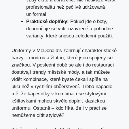
profesionalitu než pečlivě udržovaná
uniforma!
Praktické doplňky:
Pokud jde o boty,
doporučuje se volit uzavřené a pohodlné
varianty, které snesou celodenní použití.
Uniformy v McDonald’s zahrnují charakteristické
barvy – modrou a žlutou, které jsou spojeny se
značkou. V poslední době se ale i do restaurací
dostávají trendy městské módy, a tak můžete
vidět kombinace, které byste čekali spíše na
ulici než v rychlém občerstvení. Třeba napadlo
mě, že kapesníky v kombinaci se stylovými
kšiltovkami mohou skvěle doplnit klasickou
uniformu. Ostatně – kdo říká, že i v práci se
nemůžeme cítit stylově?