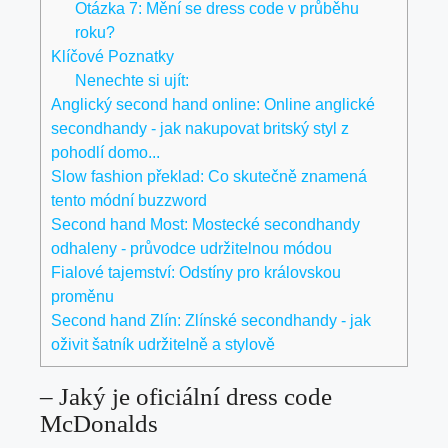
Otázka 7: Mění se dress code v průběhu
roku?
Klíčové Poznatky
Nenechte si ujít:
Anglický second hand online: Online anglické
secondhandy - jak nakupovat britský styl z
pohodlí domo...
Slow fashion překlad: Co skutečně znamená
tento módní buzzword
Second hand Most: Mostecké secondhandy
odhaleny - průvodce udržitelnou módou
Fialové tajemství: Odstíny pro královskou
proměnu
Second hand Zlín: Zlínské secondhandy - jak
oživit šatník udržitelně a stylově
– Jaký je oficiální dress code
McDonalds