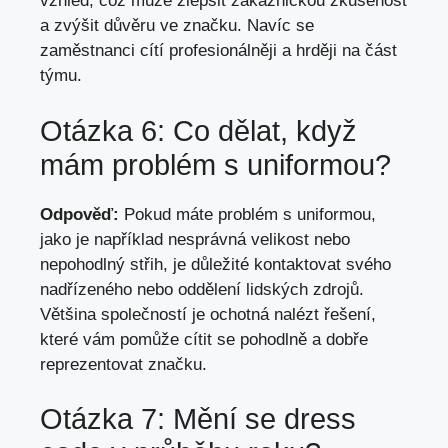
vzhled, což může zlepšit zákaznickou zkušenost
a zvýšit důvěru ve značku. Navíc se
zaměstnanci cítí profesionálněji a hrději na část
týmu.
Otázka 6: Co dělat, když
mám problém s uniformou?
Odpověď:
Pokud máte problém s uniformou,
jako je například nesprávná velikost nebo
nepohodlný střih, je důležité kontaktovat svého
nadřízeného nebo oddělení lidských zdrojů.
Většina společností je ochotná nalézt řešení,
které vám pomůže cítit se pohodlně a dobře
reprezentovat značku.
Otázka 7: Mění se dress