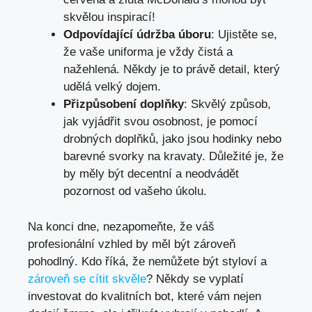
skvělou inspirací!
Odpovídající údržba úboru
: Ujistěte se,
že vaše uniforma je vždy čistá a
nažehlená. Někdy je to právě detail, který
udělá velký dojem.
Přizpůsobení doplňky
: Skvělý způsob,
jak vyjádřit svou osobnost, je pomocí
drobných doplňků, jako jsou hodinky nebo
barevné svorky na kravaty. Důležité je, že
by měly být decentní a neodvádět
pozornost od vašeho úkolu.
Na konci dne, nezapomeňte, že váš
profesionální vzhled by měl být zároveň
pohodlný. Kdo říká, že nemůžete být styloví a
zároveň se cítit skvěle
? Někdy se vyplatí
investovat do kvalitních bot, které vám nejen