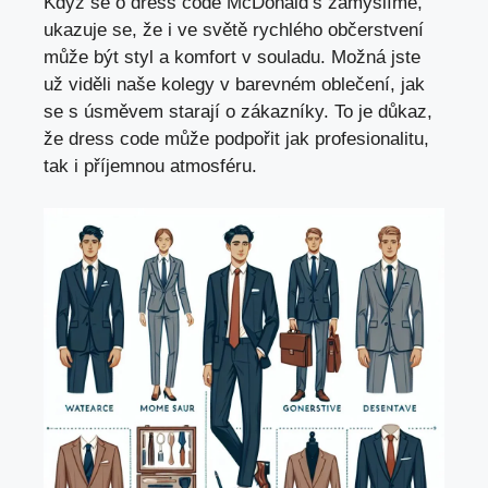
Když se o dress code McDonald’s zamyslíme,
ukazuje se, že i ve světě rychlého občerstvení
může být styl a komfort v souladu. Možná jste
už viděli naše kolegy v barevném oblečení, jak
se s úsměvem starají o zákazníky. To je důkaz,
že dress code může podpořit jak profesionalitu,
tak i příjemnou atmosféru.