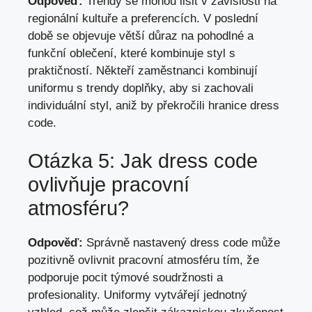
Odpověď:
Trendy se mohou lišit v závislosti na
regionální kultuře a preferencích. V poslední
době se objevuje větší důraz na pohodlné a
funkční oblečení, které kombinuje styl s
praktičností. Někteří zaměstnanci kombinují
uniformu s trendy doplňky, aby si zachovali
individuální styl, aniž by překročili hranice dress
code.
Otázka 5: Jak dress code
ovlivňuje pracovní
atmosféru?
Odpověď:
Správně nastavený dress code může
pozitivně ovlivnit pracovní atmosféru tím, že
podporuje pocit týmové soudržnosti a
profesionality. Uniformy vytvářejí jednotný