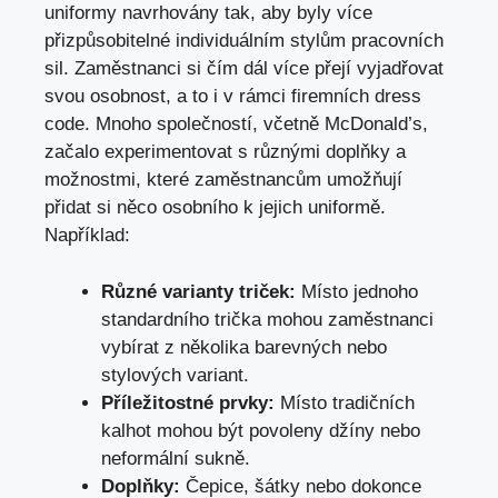
uniformy navrhovány tak, aby byly více
přizpůsobitelné individuálním stylům pracovních
sil. Zaměstnanci si čím dál více přejí vyjadřovat
svou osobnost, a to i v rámci firemních dress
code. Mnoho společností, včetně McDonald’s,
začalo experimentovat s různými doplňky a
možnostmi, které zaměstnancům umožňují
přidat si něco osobního k jejich uniformě.
Například:
Různé varianty triček:
Místo jednoho
standardního trička mohou zaměstnanci
vybírat z několika barevných nebo
stylových variant.
Příležitostné prvky:
Místo tradičních
kalhot mohou být povoleny džíny nebo
neformální sukně.
Doplňky:
Čepice, šátky nebo dokonce