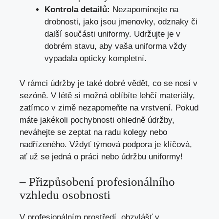
Kontrola detailů:
Nezapomínejte na
drobnosti, jako jsou jmenovky, odznaky či
další součásti uniformy. Udržujte je v
dobrém stavu, aby vaša uniforma vždy
vypadala opticky kompletní.
V rámci údržby je také dobré vědět, co se nosí v
sezóně. V létě si možná oblíbíte lehčí materiály,
zatímco v zimě nezapomeňte na vrstvení. Pokud
máte jakékoli pochybnosti ohledně údržby,
neváhejte se zeptat na radu kolegy nebo
nadřízeného. Vždyť týmová podpora je klíčová,
ať už se jedná o práci nebo údržbu uniformy!
– Přizpůsobení profesionálního
vzhledu osobnosti
V profesionálním prostředí, obzvlášť v