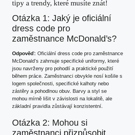
tipy a trendy, které musíte znát!
Otázka 1: Jaký je oficiální
dress code pro
zaměstnance McDonald’s?
Odpověď:
Oficiální dress code pro zaměstnance
McDonald’s zahrnuje specifické uniformy, které
jsou navrženy pro pohodlí a praktické použití
během práce. Zaměstnanci obvykle nosí košile s
logem společnosti, specifické kalhoty nebo
zástěry a pohodlnou obuv. Barvy a styl se
mohou mírně lišit v závislosti na lokalitě, ale
základní pravidla zůstávají konzistentní.
Otázka 2: Mohou si
zaměstnanci přizpůsobit