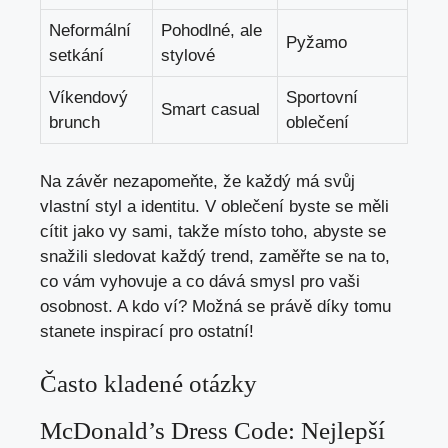
Neformální
Pohodlné, ale
Pyžamo
setkání
stylové
Víkendový
Sportovní
Smart casual
brunch
oblečení
Na závěr nezapomeňte, že každý má svůj
vlastní styl a identitu. V oblečení byste se měli
cítit jako vy sami, takže místo toho, abyste se
snažili sledovat každý trend, zaměřte se na to,
co vám vyhovuje a co dává smysl pro vaši
osobnost. A kdo ví? Možná se právě díky tomu
stanete inspirací pro ostatní!
Často kladené otázky
McDonald’s Dress Code: Nejlepší