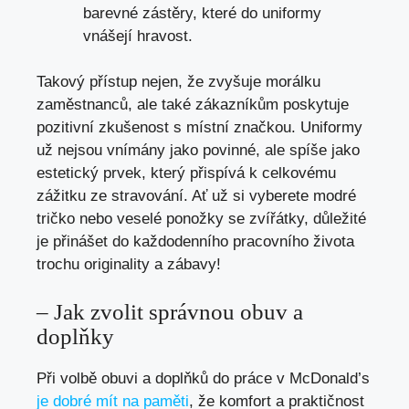
barevné zástěry, které do uniformy
vnášejí hravost.
Takový přístup nejen, že zvyšuje morálku
zaměstnanců, ale také zákazníkům poskytuje
pozitivní zkušenost s místní značkou. Uniformy
už nejsou vnímány jako povinné, ale spíše jako
estetický prvek, který přispívá k celkovému
zážitku ze stravování. Ať už si vyberete modré
tričko nebo veselé ponožky se zvířátky, důležité
je přinášet do každodenního pracovního života
trochu originality a zábavy!
– Jak zvolit správnou obuv a
doplňky
Při volbě obuvi a doplňků do práce v McDonald’s
je dobré mít na paměti
, že komfort a praktičnost