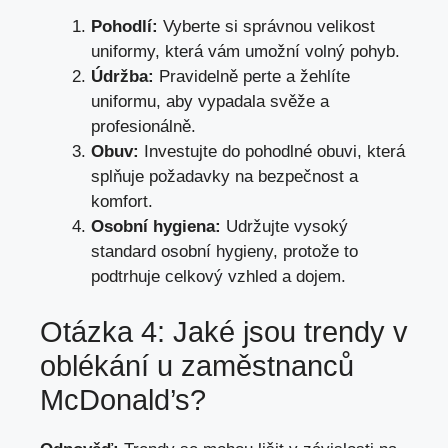
Pohodlí:
Vyberte si správnou velikost
uniformy, která vám umožní volný pohyb.
Údržba:
Pravidelně perte a žehlíte
uniformu, aby vypadala svěže a
profesionálně.
Obuv:
Investujte do pohodlné obuvi, která
splňuje požadavky na bezpečnost a
komfort.
Osobní hygiena:
Udržujte vysoký
standard osobní hygieny, protože to
podtrhuje celkový vzhled a dojem.
Otázka 4: Jaké jsou trendy v
oblékání u zaměstnanců
McDonald’s?