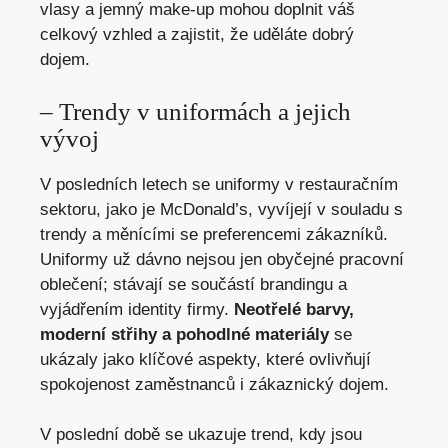
vlasy a jemný make-up mohou doplnit váš
celkový vzhled a zajistit, že uděláte dobrý
dojem.
– Trendy v uniformách a jejich
vývoj
V posledních letech se uniformy v restauračním
sektoru, jako je McDonald’s, vyvíjejí v souladu s
trendy a měnícími se preferencemi zákazníků.
Uniformy už dávno nejsou jen obyčejné pracovní
oblečení; stávají se součástí brandingu a
vyjádřením identity firmy.
Neotřelé barvy,
moderní střihy a pohodlné materiály
se
ukázaly jako klíčové aspekty, které ovlivňují
spokojenost zaměstnanců i zákaznický dojem.
V poslední době se ukazuje trend, kdy jsou