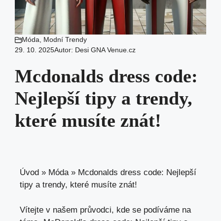
Móda
,
Modní Trendy
29. 10. 2025
Autor:
Desi GNA Venue.cz
Mcdonalds dress code:
Nejlepší tipy a trendy,
které musíte znát!
Úvod
»
Móda
»
Mcdonalds dress code: Nejlepší
tipy a trendy, které musíte znát!
Vítejte v našem průvodci, kde se podíváme na