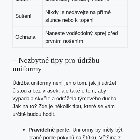
Nikdy je nedávejte na přímé
Sušení
slunce nebo k topení
Naneste voděodolný sprej před
Ochrana
prvním nošením
– Nezbytné tipy pro údržbu
uniformy
Údržba uniformy není jen o tom, jak ji udržet
čistou a bez vrásek, ale také o tom, aby
vypadala skvěle a odrážela týmového ducha.
Jak na to? Zde je několik tipů, které se vám
určitě budou hodit.
Pravidelně perte:
Uniformy by měly být
prané podle pokynů na štítku. Většina z