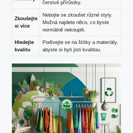
čerstvé přírůstky.
Nebojte se zkoušet různé styly.
Zkoušejte
Možná najdete ⁢něco, ‍co byste
si více
normálně nekoupili.
Hledejte⁤
Podívejte se ⁣na štítky ⁣a materiály,
kvalitu
abyste si byli jisti ‍kvalitou.