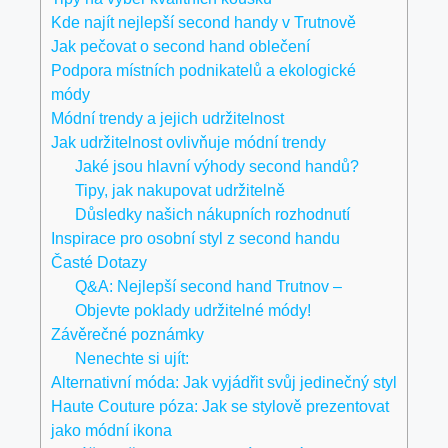
Kde najít nejlepší second handy v Trutnově
Jak pečovat⁢ o second hand ‌oblečení
Podpora místních podnikatelů a ekologické
módy
Módní trendy ‍a jejich udržitelnost
Jak ⁢udržitelnost⁢ ovlivňuje módní trendy
Jaké jsou ‌hlavní výhody second handů?
Tipy, jak nakupovat udržitelně
Důsledky našich nákupních rozhodnutí
Inspirace pro osobní styl z second handu
Časté Dotazy
Q&A: Nejlepší ⁢second hand ⁢Trutnov – ​
Objevte poklady udržitelné módy!
Závěrečné poznámky
Nenechte si ujít:
Alternativní móda: Jak vyjádřit svůj jedinečný styl
Haute Couture póza: Jak se stylově prezentovat
jako módní ikona