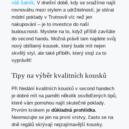
váš šatník
.⁢ V dnešní době, kdy ⁢se‍ snažíme najít
rovnováhu mezi stylem a udržitelností, je‌ sbírat
módní poklady v ​Trutnově ‌víc než jen
nakupování – je to investice⁤ do naší⁣
budoucnosti. Myslete na to, když příště zavítáte
do ⁤second ⁢handu. Možná ⁤právě ‌tam‍ najdete svůj
nový oblíbený kousek, který bude mít nejen‍
skvělý styl, ​ale také příběh, který‌ stojí ‌za to
vyprávět!
Tipy na ‍výběr kvalitních kousků
Při hledání kvalitních⁢ kousků ⁢v second⁣ handech
je dobré mít na ‍paměti několik​ osvědčených tipů,
​které vám ​pomohou najít ​skutečné poklady.
Prvním krokem je
důkladná prohlídka
.
‍Neomezujte se jen na první vrstvy, ‍často se na
dně regálů skrývají nejzajímavější kousky.