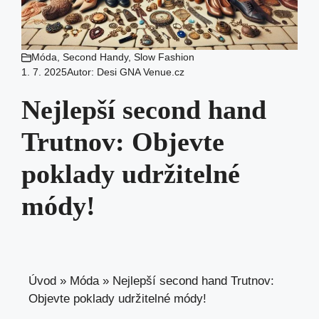
Móda
,
Second Handy
,
Slow Fashion
1. 7. 2025
Autor:
Desi GNA Venue.cz
Nejlepší second hand
Trutnov: Objevte
poklady udržitelné
módy!
Úvod
»
Móda
»
Nejlepší second hand Trutnov:
Objevte poklady udržitelné módy!