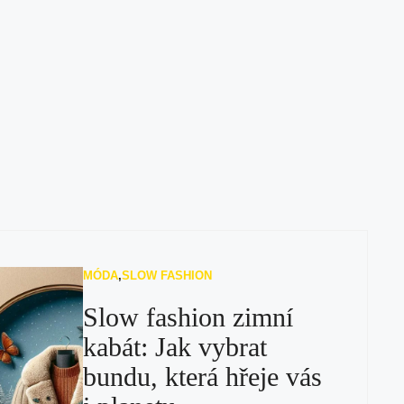
MÓDA
,
SLOW FASHION
Slow fashion zimní
kabát: Jak vybrat
bundu, která hřeje vás