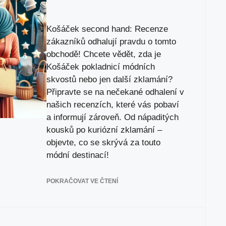
Košáček second hand: Recenze
zákazníků odhalují pravdu o tomto
obchodě! Chcete vědět, zda je
Košáček pokladnicí módních
skvostů nebo jen další zklamání?
Připravte se na nečekané odhalení v
našich recenzích, které vás pobaví
a informují zároveň. Od nápaditých
kousků po kuriózní zklamání –
objevte, co se skrývá za touto
módní destinací!
POKRAČOVAT VE ČTENÍ