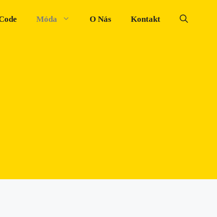
 Code
Móda
O Nás
Kontakt