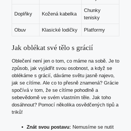
Chunky
Doplňky
Kožená kabelka
tenisky
Obuv
Klasické lodičky
Platformy
Jak oblékat své tělo s grácií
Oblečení ⁣není jen o tom, co⁤ máme na sobě. Je to
způsob, jak vyjádřit svou osobnost, a když se
oblékáme s grácií, dáváme světu jasně‍ najevo,
jak se cítíme. Ale co to přesně znamená? Grácie
spočívá v tom, že​ se cítíme pohodlně a
sebevědomě ve svém vlastním‍ těle.‌ Jak toho
dosáhnout? Pomocí několika osvědčených tipů ⁤a
triků!
Znát svou​ postavu:
Nemusíme se nutit