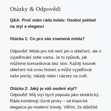
Otázky & Odpovědi
Q&A: Proč mám ráda módu: Osobní pohled
na styl a eleganci
Otázka 1: Co pro vás​ znamená móda?
Odpověď: Móda ⁤pro ⁢mě není jen o oblečení, ale o
vyjadřování sebe sama. Je to způsob, jak
můžeme komunikovat bez slov. Každý kousek
oblečení má svou historii a může vyjadřovat
naše pocity, nálady nebo i názory na svět.
Otázka 2: Jaký⁢ je váš osobní styl?
Odpověď: Můj ‍styl bych popsala jako eklektický.
Ráda⁢ kombinuji⁢ různé ‌prvky – od klasické
elegance po moderní trendy. Věřím, že důležité