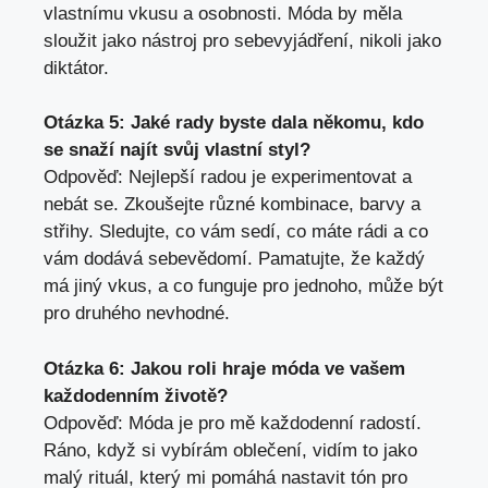
vlastnímu vkusu a osobnosti. Móda by měla
sloužit jako nástroj pro sebevyjádření, nikoli jako
diktátor.
Otázka 5: Jaké rady byste dala někomu, kdo
se snaží najít svůj vlastní styl?
Odpověď: Nejlepší radou je experimentovat a
nebát se. Zkoušejte různé‍ kombinace,⁤ barvy a
střihy. Sledujte, co vám sedí, co máte rádi a co
vám dodává sebevědomí. Pamatujte, ⁤že každý
má jiný vkus,⁤ a co funguje pro jednoho, může⁣ být
pro druhého nevhodné.
Otázka 6: Jakou roli hraje móda ve vašem
každodenním životě?
Odpověď: Móda je pro mě každodenní radostí.
Ráno, když si⁢ vybírám oblečení, vidím to jako
⁣malý rituál, který mi pomáhá nastavit tón pro