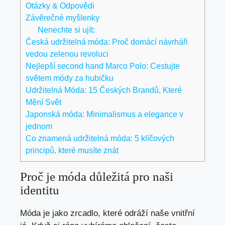
Otázky & Odpovědi
Závěrečné myšlenky
Nenechte si ujít:
Česká udržitelná móda: Proč domácí návrháři
vedou zelenou revoluci
Nejlepší second hand Marco Polo: Cestujte
světem módy za hubičku
Udržitelná Móda: 15 Českých Brandů, Které
Mění Svět
Japonská móda: Minimalismus a elegance v
jednom
Co znamená udržitelná móda: 5 klíčových
principů, které musíte znát
Proč je móda důležitá pro naši
identitu
Móda je jako zrcadlo, které odráží naše vnitřní