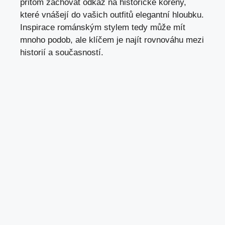
přitom zachovat odkaz na historické kořeny,
které vnášejí do vašich outfitů elegantní hloubku.
Inspirace románským stylem tedy může mít
mnoho podob, ale klíčem je najít rovnováhu mezi
historií a současností.