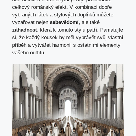
celkový románský efekt. V kombinaci dobře
vybraných látek a stylových doplňků můžete
vyzařovat nejen
sebevědomí
, ale také
záhadnost
, která k tomuto stylu patří. Pamatujte
si, že každý kousek by měl vyprávět svůj vlastní
příběh a vytvářet harmonii s ostatními elementy
vašeho outfitu.