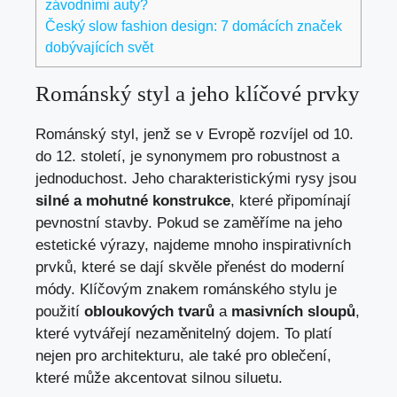
závodními auty?
Český slow fashion design: 7 domácích značek
dobývajících svět
Románský styl a jeho klíčové prvky
Románský styl, jenž se v Evropě rozvíjel od 10.
do 12. století, je synonymem pro robustnost a
jednoduchost. Jeho charakteristickými rysy jsou
silné a mohutné konstrukce
, které připomínají
pevnostní stavby. Pokud se zaměříme na jeho
estetické výrazy, najdeme mnoho inspirativních
prvků, které se dají skvěle přenést do moderní
módy. Klíčovým znakem románského stylu je
použití
obloukových tvarů
a
masivních sloupů
,
které vytvářejí nezaměnitelný dojem. To platí
nejen pro architekturu, ale také pro oblečení,
které může akcentovat silnou siluetu.