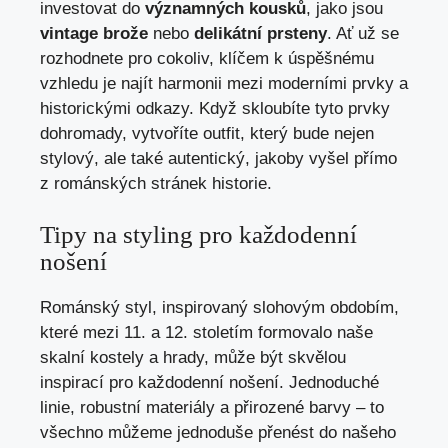
investovat do
významných kousků
, jako jsou
vintage brože
nebo
delikátní prsteny
. Ať už se
rozhodnete pro cokoliv, klíčem k úspěšnému
vzhledu je najít harmonii mezi moderními prvky a
historickými odkazy. Když skloubíte tyto prvky
dohromady, vytvoříte outfit, který bude nejen
stylový, ale také autentický, jakoby vyšel přímo
z románských stránek historie.
Tipy na styling pro každodenní
nošení
Románský styl, inspirovaný slohovým obdobím,
které mezi 11. a 12. stoletím formovalo naše
skalní kostely a hrady, může být skvělou
inspirací pro každodenní nošení. Jednoduché
linie, robustní materiály a přirozené barvy – to
všechno můžeme jednoduše přenést do našeho