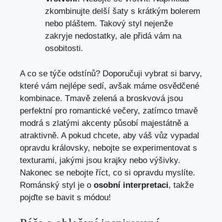
zkombinujte delší šaty s krátkým bolerem
nebo pláštem. Takový styl nejenže
zakryje nedostatky, ale přidá vám na
osobitosti.
A co se týče odstínů? Doporučuji vybrat si barvy,
které vám nejlépe sedí, avšak máme osvědčené
kombinace. Tmavě zelená a broskvová jsou
perfektní pro romantické večery, zatímco tmavě
modrá s zlatými akcenty působí majestátně a
atraktivně. A pokud chcete, aby váš vůz vypadal
opravdu královsky, nebojte se experimentovat s
texturami, jakými jsou krajky nebo výšivky.
Nakonec se nebojte říct, co si opravdu myslíte.
Románský styl je o
osobní interpretaci
, takže
pojďte se bavit s módou!