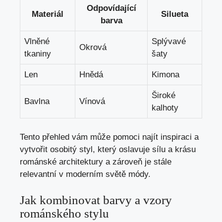
Odpovídající
Materiál
Silueta
barva
Vlněné
Splývavé
Okrová
tkaniny
šaty
Len
Hnědá
Kimona
Široké
Bavlna
Vínová
kalhoty
Tento přehled vám může pomoci najít inspiraci a
vytvořit osobitý styl, který oslavuje sílu a krásu
románské architektury a zároveň je stále
relevantní v moderním světě módy.
Jak kombinovat barvy a vzory
románského stylu