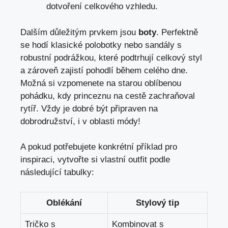
dotvoření celkového vzhledu.
Dalším důležitým prvkem jsou
boty
. Perfektně
se hodí klasické polobotky nebo sandály s
robustní podrážkou, které podtrhují celkový styl
a zároveň zajistí pohodlí během celého dne.
Možná si vzpomenete na starou oblíbenou
pohádku, kdy princeznu na cestě zachraňoval
rytíř. Vždy je dobré být připraven na
dobrodružství, i v oblasti módy!
A pokud potřebujete konkrétní příklad pro
inspiraci, vytvořte si vlastní outfit podle
následující tabulky:
Oblékání
Stylový tip
Tričko s
Kombinovat s