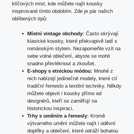
klíčových míst, kde můžete najít kousky
inspirované tímto obdobím. Zde je pár našich
oblíbených tipů:
Místní vintage obchody:
Často skrývají
klasické kousky, které překvapivě ladí s
románským stylem. Nezapomeňte vzít na
sebe volné oblečení, abyste se mohli
snadno převléknout a zkoušet.
E-shopy s etnickou módou:
Mnohé z
nich nabízejí jedinečné modely, které ctí
tradiční řemeslo a textilní techniky. Někdy
můžete objevit i kousky přímo od
designérů, kteří se zaměřují na
historickou inspiraci.
Trhy s uměním a řemesly:
Kromě
výtvarného umění můžete najít i oděvní
doplňky a oblečení, které odráží bohatou