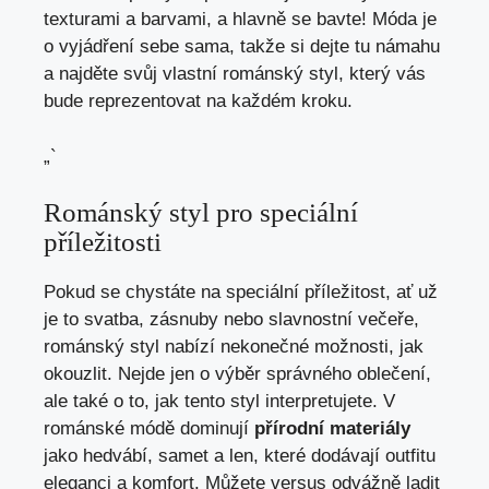
texturami a barvami, a hlavně se bavte! Móda je
o vyjádření sebe sama, takže si dejte tu námahu
a najděte svůj vlastní románský styl, který vás
bude reprezentovat na každém kroku.
„`
Románský styl pro speciální
příležitosti
Pokud se chystáte na speciální příležitost, ať už
je to svatba, zásnuby nebo slavnostní večeře,
románský styl nabízí nekonečné možnosti, jak
okouzlit. Nejde jen o výběr správného oblečení,
ale také o to, jak tento styl interpretujete. V
románské módě dominují
přírodní materiály
jako hedvábí, samet a len, které dodávají outfitu
eleganci a komfort. Můžete versus odvážně ladit