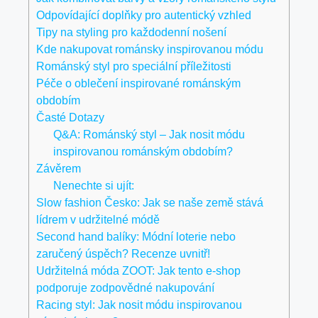
Odpovídající doplňky pro autentický vzhled
Tipy na styling pro každodenní nošení
Kde nakupovat románsky inspirovanou módu
Románský styl pro speciální příležitosti
Péče o oblečení inspirované románským
obdobím
Časté Dotazy
Q&A: Románský styl – Jak nosit módu
inspirovanou románským obdobím?
Závěrem
Nenechte si ujít:
Slow fashion Česko: Jak se naše země stává
lídrem v udržitelné módě
Second hand balíky: Módní loterie nebo
zaručený úspěch? Recenze uvnitř!
Udržitelná móda ZOOT: Jak tento e-shop
podporuje zodpovědné nakupování
Racing styl: Jak nosit módu inspirovanou