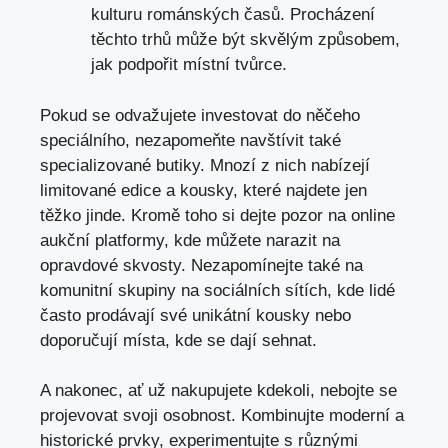
kulturu románských časů. Procházení
těchto trhů může být skvělým způsobem,
jak podpořit místní tvůrce.
Pokud se odvažujete investovat do něčeho
speciálního, nezapomeňte navštívit také
specializované butiky. Mnozí z nich nabízejí
limitované edice a kousky, které najdete jen
těžko jinde. Kromě toho si dejte pozor na online
aukční platformy, kde můžete narazit na
opravdové skvosty. Nezapomínejte také na
komunitní skupiny na sociálních sítích, kde lidé
často prodávají své unikátní kousky nebo
doporučují místa, kde se dají sehnat.
A nakonec, ať už nakupujete kdekoli, nebojte se
projevovat svoji osobnost. Kombinujte moderní a
historické prvky, experimentujte s různými