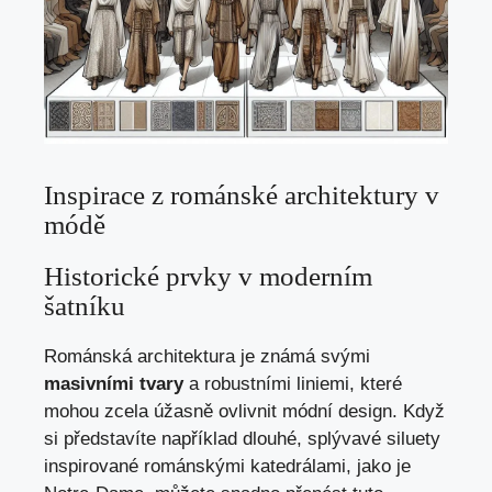
Inspirace z románské architektury v
módě
Historické prvky v moderním
šatníku
Románská architektura je známá svými
masivními tvary
a robustními liniemi, které
mohou zcela úžasně ovlivnit módní design. Když
si představíte například dlouhé, splývavé siluety
inspirované románskými katedrálami, jako je