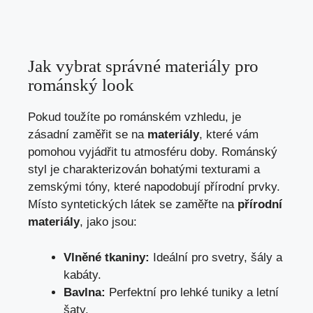
Jak vybrat správné materiály pro
románský look
Pokud toužíte po románském vzhledu, je
zásadní zaměřit se na
materiály
, které vám
pomohou vyjádřit tu atmosféru doby. Románský
styl je charakterizován bohatými texturami a
zemskými tóny, které napodobují přírodní prvky.
Místo syntetických látek se zaměřte na
přírodní
materiály
, jako jsou:
Vlněné tkaniny:
Ideální pro svetry, šály a
kabáty.
Bavlna:
Perfektní pro lehké tuniky a letní
šaty.