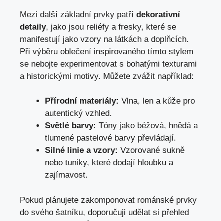
Mezi další základní prvky patří
dekorativní
detaily
, jako jsou reliéfy a fresky, které se
manifestují jako vzory na látkách a doplňcích.
Při výběru oblečení inspirovaného tímto stylem
se nebojte experimentovat s bohatými texturami
a historickými motivy. Můžete zvážit například:
Přírodní materiály:
Vlna, len a kůže pro
autentický vzhled.
Světlé barvy:
Tóny jako béžová, hnědá a
tlumené pastelové barvy převládají.
Silné linie a vzory:
Vzorované sukně
nebo tuniky, které dodají hloubku a
zajímavost.
Pokud plánujete zakomponovat románské prvky
do svého šatníku, doporučuji udělat si přehled