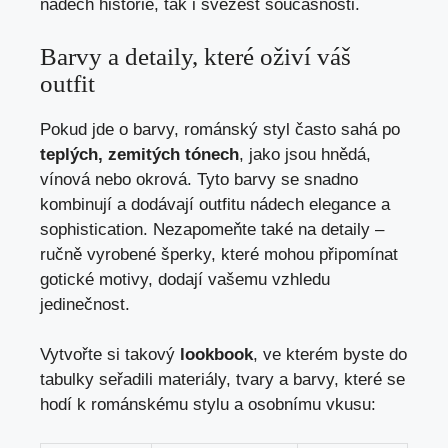
nádech historie, tak i svěžest současnosti.
Barvy a detaily, které oživí váš
outfit
Pokud jde o barvy, románský styl často sahá po
teplých, zemitých tónech
, jako jsou hnědá,
vínová nebo okrová. Tyto barvy se snadno
kombinují a dodávají outfitu nádech elegance a
sophistication. Nezapomeňte také na detaily –
ručně vyrobené šperky, které mohou připomínat
gotické motivy, dodají vašemu vzhledu
jedinečnost.
Vytvořte si takový
lookbook
, ve kterém byste do
tabulky seřadili materiály, tvary a barvy, které se
hodí k románskému stylu a osobnímu vkusu: