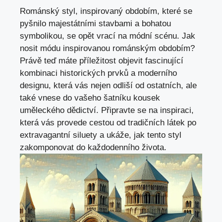
Románský styl, inspirovaný obdobím, které se
pyšnilo majestátními stavbami a bohatou
symbolikou, se opět vrací na módní scénu. Jak
nosit módu inspirovanou románským obdobím?
Právě teď máte příležitost objevit fascinující
kombinaci historických prvků a moderního
designu, která vás nejen odliší od ostatních, ale
také vnese do vašeho šatníku kousek
uměleckého dědictví. Připravte se na inspiraci,
která vás provede cestou od tradičních látek po
extravagantní siluety a ukáže, jak tento styl
zakomponovat do každodenního života.