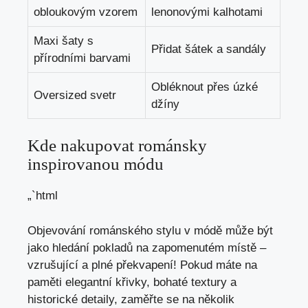
obloukovým vzorem
lenonovými kalhotami
Maxi šaty s
Přidat šátek a sandály
přírodními barvami
Obléknout přes úzké
Oversized svetr
džíny
Kde nakupovat románsky
inspirovanou módu
„`html
Objevování románského stylu v módě může být
jako hledání pokladů na zapomenutém místě –
vzrušující a plné překvapení! Pokud máte na
paměti elegantní křivky, bohaté textury a
historické detaily, zaměřte se na několik