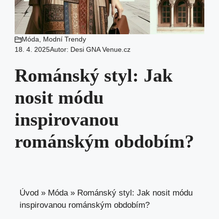
Móda
,
Modní Trendy
18. 4. 2025
Autor:
Desi GNA Venue.cz
Románský styl: Jak
nosit módu
inspirovanou
románským obdobím?
Úvod
»
Móda
»
Románský styl: Jak nosit módu
inspirovanou románským obdobím?