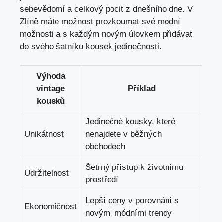
‍sebevědomí a celkový pocit z dnešního dne. V
Zlíně ⁢máte⁣ možnost prozkoumat své módní ​
možnosti a s každým‍ novým úlovkem přidávat
do svého šatníku kousek jedinečnosti.
Výhoda
vintage
Příklad
kousků
Jedinečné‌ kousky, které
Unikátnost
nenajdete⁣ v běžných⁤
obchodech
Šetrný přístup k životnímu
Udržitelnost
prostředí
Lepší ceny v ‌porovnání s
Ekonomičnost
novými⁢ módními trendy