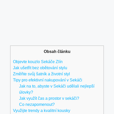
Obsah článku
Objevte kouzlo Sekáče Zlín
Jak ušetřit bez obětování stylu
Změňte svůj šatník a životní⁢ styl
Tipy pro efektivní nakupování v Sekáči
Jak na ⁣to,​ abyste v Sekáči udělali nejlepší
úlovky?
Jak využít čas a ⁢prostor v sekáči?
Co nezapomenout?
Využijte trendy a kvalitní kousky