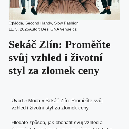
Móda
,
Second Handy
,
Slow Fashion
11. 5. 2025
Autor:
Desi GNA Venue.cz
Sekáč Zlín: Proměňte
svůj vzhled i životní
styl za zlomek ceny
Úvod
»
Móda
»
Sekáč Zlín: Proměňte svůj
vzhled i životní styl za zlomek ceny
Hledáte způsob, jak obohatit svůj vzhled a