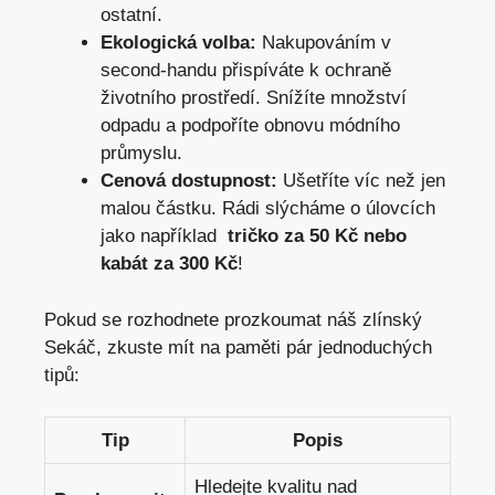
ostatní.
Ekologická volba:
Nakupováním ⁣v
second-handu přispíváte k ochraně
životního prostředí. Snížíte‌ množství
odpadu ‍a podpoříte obnovu módního
průmyslu.
Cenová dostupnost:
Ušetříte víc než jen
malou částku. Rádi slýcháme o úlovcích
jako například ⁢
tričko za 50 Kč nebo
kabát ​za 300 Kč
!
Pokud‌ se rozhodnete prozkoumat náš zlínský
Sekáč, zkuste‍ mít na paměti pár jednoduchých
⁣tipů:
Tip
Popis
Hledejte kvalitu nad