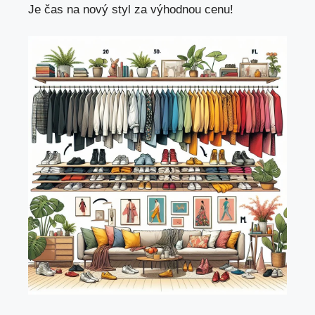
Je čas na ⁢nový styl za​ výhodnou cenu!