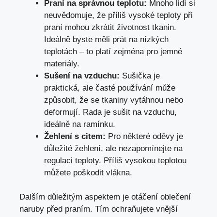
Praní na správnou teplotu:
Mnoho lidí si
neuvědomuje, že příliš vysoké teploty při
praní mohou zkrátit životnost tkanin.
Ideálně byste měli prát na nízkých
teplotách – to platí zejména pro jemné
materiály.
Sušení na vzduchu:
Sušička je
praktická, ale časté používání může
způsobit, že se tkaniny vytáhnou nebo
deformují. Rada je sušit na vzduchu,
ideálně na ramínku.
Žehlení s citem:
Pro některé oděvy je
důležité žehlení, ale nezapomínejte na
regulaci teploty. Příliš vysokou teplotou
můžete poškodit vlákna.
Dalším důležitým aspektem je otáčení oblečení
naruby před praním. Tím ochraňujete vnější