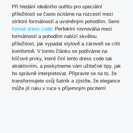
Při hledání ideálního outfitu pro speciální
příležitosti se často ocitáme na rozcestí mezi
striktní formálností a uvolněným pohodlím. Semi
formal dress code
: Perfektní rovnováha mezi
formálností a pohodlím nabízí skvělou
příležitost, jak vypadat stylově a zároveň se cítit
komfortně. V tomto článku se podíváme na
klíčové prvky, které činí tento dress code tak
atraktivním, a poskytneme vám užitečné tipy, jak
ho správně interpretovat. Připravte se na to, že
transformujete svůj šatník a zjistíte, že elegance
může jít ruku v ruce s příjemným pocitem!