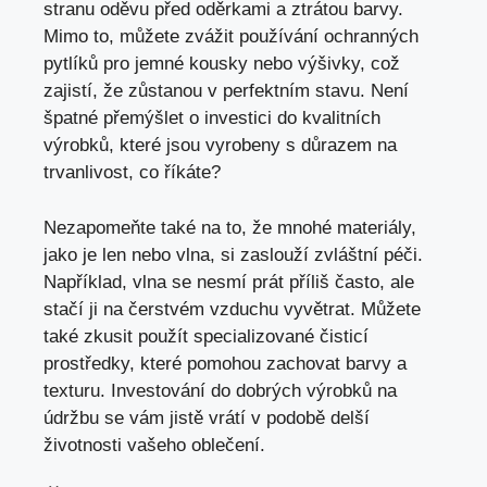
stranu oděvu před oděrkami a ztrátou barvy.
Mimo to, můžete zvážit používání ochranných
pytlíků pro jemné kousky nebo výšivky, což
zajistí, že zůstanou v perfektním stavu. Není
špatné přemýšlet o investici do kvalitních
výrobků, které jsou vyrobeny s důrazem na
trvanlivost, co říkáte?
Nezapomeňte také na to, že mnohé materiály,
jako je len nebo vlna, si zaslouží zvláštní péči.
Například, vlna se nesmí prát příliš často, ale
stačí ji na čerstvém vzduchu vyvětrat. Můžete
také zkusit použít specializované čisticí
prostředky, které pomohou zachovat barvy a
texturu. Investování do dobrých výrobků na
údržbu se vám jistě vrátí v podobě delší
životnosti vašeho oblečení.