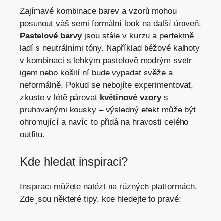
Zajímavé kombinace barev a vzorů mohou
posunout váš semi formální look na další úroveň.
Pastelové barvy
jsou stále v kurzu a perfektně
ladí s neutrálními tóny. Například béžové kalhoty
v kombinaci s lehkým pastelově modrým svetr
igem nebo košilí ní bude vypadat svěže a
neformálně. Pokud se nebojíte experimentovat,
zkuste v létě párovat
květinové vzory
s
pruhovanými kousky – výsledný efekt může být
ohromující a navíc to přidá na hravosti celého
outfitu.
Kde hledat inspiraci?
Inspiraci můžete nalézt na různých platformách.
Zde jsou některé tipy, kde hledejte to pravé: