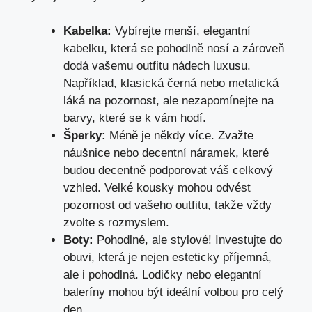
Kabelka:
Vybírejte menší, elegantní
kabelku, která se pohodlně nosí a zároveň
dodá vašemu outfitu nádech luxusu.
Například, klasická černá nebo metalická
láká na pozornost, ale nezapomínejte na
barvy, které se k vám hodí.
Šperky:
Méně je někdy více. Zvažte
náušnice nebo decentní náramek, které
budou decentně podporovat váš celkový
vzhled. Velké kousky mohou odvést
pozornost od vašeho outfitu, takže vždy
zvolte s rozmyslem.
Boty:
Pohodlné, ale stylové! Investujte do
obuvi, která je nejen esteticky příjemná,
ale i pohodlná. Lodičky nebo elegantní
baleríny mohou být ideální volbou pro celý
den.