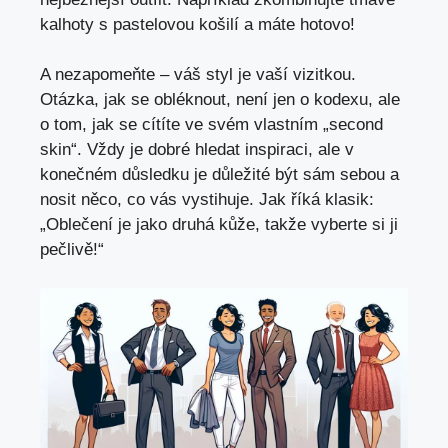
kalhoty s pastelovou košilí a máte hotovo!
A nezapomeňte – váš styl je vaší vizitkou.
Otázka, jak se obléknout, není jen o kodexu, ale
o tom, jak se cítíte ve svém vlastním „second
skin“. Vždy je dobré hledat inspiraci, ale v
konečném důsledku je důležité být sám sebou a
nosit něco, co vás vystihuje. Jak říká klasik:
„Oblečení je jako druhá kůže, takže vyberte si ji
pečlivě!“