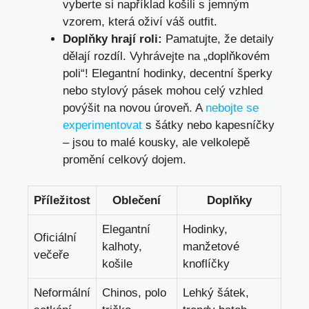
vyberte si například košili s jemným
vzorem, která oživí váš outfit.
Doplňky hrají roli:
Pamatujte, že detaily
dělají rozdíl. Vyhrávejte na „doplňkovém
poli“! Elegantní hodinky, decentní šperky
nebo stylový pásek mohou celý vzhled
povýšit na novou úroveň. A
nebojte se
experimentovat
s šátky nebo kapesníčky
– jsou to malé kousky, ale velkolepě
promění celkový dojem.
Příležitost
Oblečení
Doplňky
Elegantní
Hodinky,
Oficiální
kalhoty,
manžetové
večeře
košile
knoflíčky
Neformální
Chinos, polo
Lehký šátek,