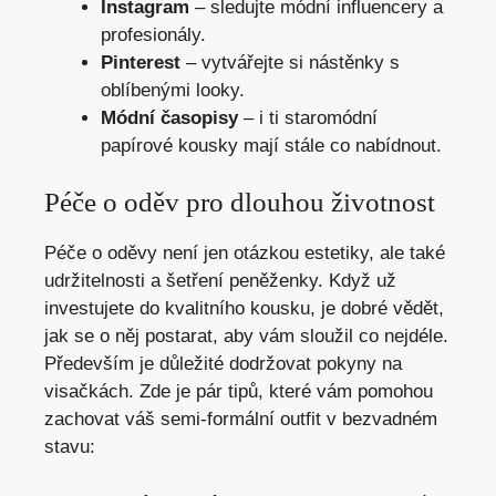
Instagram
– sledujte módní influencery a
profesionály.
Pinterest
– vytvářejte si nástěnky s
oblíbenými looky.
Módní časopisy
– i ti staromódní
papírové kousky mají stále co nabídnout.
Péče o oděv pro dlouhou životnost
Péče o oděvy není jen otázkou estetiky, ale také
udržitelnosti a šetření peněženky. Když už
investujete do kvalitního kousku, je dobré vědět,
jak se o něj postarat, aby vám sloužil co nejdéle.
Především je důležité dodržovat pokyny na
visačkách. Zde je pár tipů, které vám pomohou
zachovat váš semi-formální outfit v bezvadném
stavu: