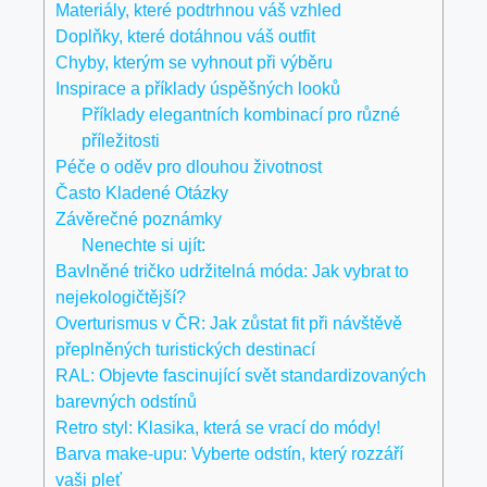
Materiály, které podtrhnou váš vzhled
Doplňky, které dotáhnou váš outfit
Chyby, kterým se vyhnout při výběru
Inspirace a příklady úspěšných looků
Příklady elegantních kombinací pro různé
příležitosti
Péče o oděv pro dlouhou životnost
Často Kladené Otázky
Závěrečné poznámky
Nenechte si ujít:
Bavlněné tričko udržitelná móda: Jak vybrat to
nejekologičtější?
Overturismus v ČR: Jak zůstat fit při návštěvě
přeplněných turistických destinací
RAL: Objevte fascinující svět standardizovaných
barevných odstínů
Retro styl: Klasika, která se vrací do módy!
Barva make-upu: Vyberte odstín, který rozzáří
vaši pleť