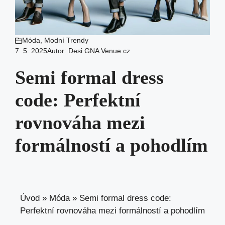
Móda
,
Modní Trendy
7. 5. 2025
Autor:
Desi GNA Venue.cz
Semi formal dress
code: Perfektní
rovnováha mezi
formálností a pohodlím
Úvod
»
Móda
»
Semi formal dress code:
Perfektní rovnováha mezi formálností a pohodlím