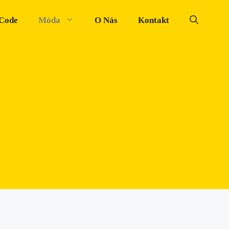
 Code
Móda
O Nás
Kontakt