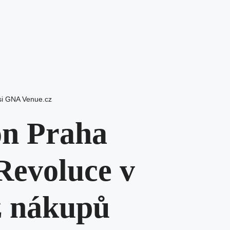
i GNA Venue.cz
on Praha
Revoluce v
z nákupů