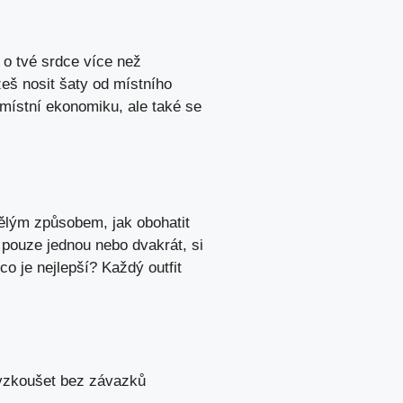
 o tvé srdce více než
eš nosit šaty od místního
místní ekonomiku, ale také se
kvělým způsobem, jak obohatit
 pouze jednou nebo dvakrát, si
co je nejlepší? Každý outfit
vyzkoušet bez závazků