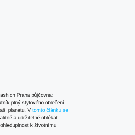
 fashion Praha půjčovna:
tník plný stylového oblečení
naši planetu. V
tomto článku se
litně a udržitelně oblékat.
 ohleduplnost k životnímu