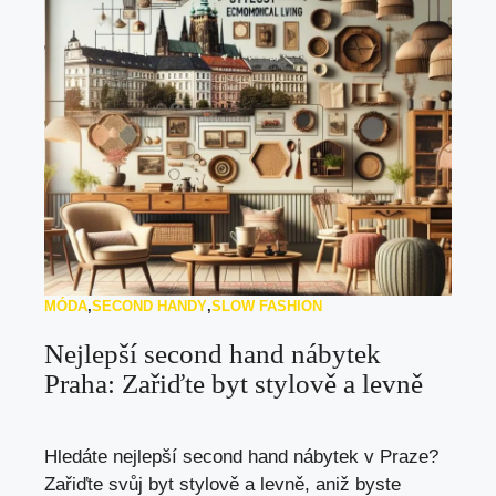
MÓDA
,
SECOND HANDY
,
SLOW FASHION
Nejlepší second hand nábytek
Praha: Zařiďte byt stylově a levně
Hledáte nejlepší second hand nábytek v Praze?
Zařiďte svůj byt stylově a levně, aniž byste