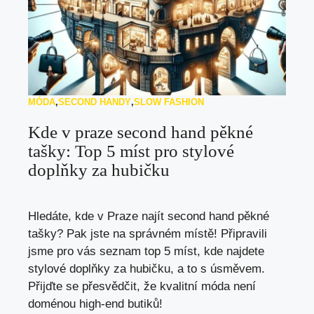
MÓDA
,
SECOND HANDY
,
SLOW FASHION
Kde v praze second hand pěkné
tašky: Top 5 míst pro stylové
doplňky za hubičku
Hledáte, kde v Praze najít second hand pěkné
tašky? Pak jste na správném místě! Připravili
jsme pro vás seznam top 5 míst, kde najdete
stylové doplňky za hubičku, a to s úsměvem.
Přijďte se přesvědčit, že kvalitní móda není
doménou high-end butiků!