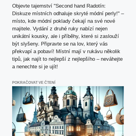
Objevte tajemství "Second hand Radotín:
Diskuze místních odhaluje skryté módní perly!" –
místo, kde módní poklady čekají na své nové
majitele. Vydání z druhé ruky nabízí nejen
unikátní kousky, ale i příběhy, které si zaslouží
být slyšeny. Připravte se na lov, který vás
překvapí a pobaví! Místní mají v rukávu několik
tipů, jak najít to nejlepší z nejlepšího – neváhejte
a nenechte si je ujít!
POKRAČOVAT VE ČTENÍ