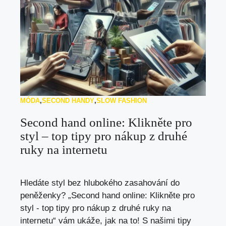
MÓDA
,
SECOND HANDY
,
SLOW FASHION
Second hand online: Klikněte pro
styl – top tipy pro nákup z druhé
ruky na internetu
Hledáte styl bez hlubokého zasahování do
peněženky? „Second hand online: Klikněte pro
styl - top tipy pro nákup z druhé ruky na
internetu“ vám ukáže, jak na to! S našimi tipy