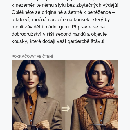
k nezaměnitelnému stylu bez zbytečných výdajů!
Oblékněte se originálně a šetrně k peněžence –
a kdo ví, možná narazíte na kousek, který by
mohli závidět i módní guru. Připravte se na
dobrodružství v říši second handů a objevte
kousky, které dodají vaší garderobě šťávu!
POKRAČOVAT VE ČTENÍ