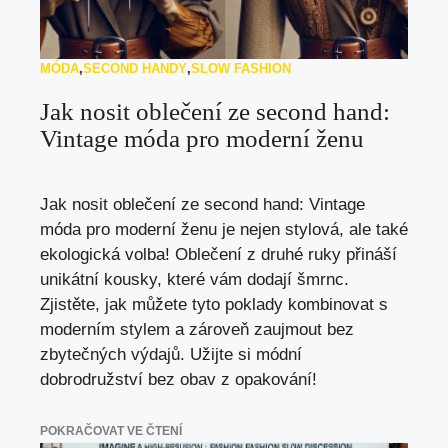
MÓDA
,
SECOND HANDY
,
SLOW FASHION
Jak nosit oblečení ze second hand:
Vintage móda pro moderní ženu
Jak nosit oblečení ze second hand: Vintage
móda pro moderní ženu je nejen stylová, ale také
ekologická volba! Oblečení z druhé ruky přináší
unikátní kousky, které vám dodají šmrnc.
Zjistěte, jak můžete tyto poklady kombinovat s
moderním stylem a zároveň zaujmout bez
zbytečných výdajů. Užijte si módní
dobrodružství bez obav z opakování!
POKRAČOVAT VE ČTENÍ