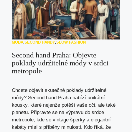
MÓDA
,
SECOND HANDY
,
SLOW FASHION
Second hand Praha: Objevte
poklady udržitelné módy v srdci
metropole
Chcete objevit skutečné poklady udržitelné
módy? Second hand Praha nabízí unikátní
kousky, které nejenže potěší vaše oči, ale také
planetu. Připravte se na výpravu do srdce
metropole, kde se vintage šperky a elegantní
kabáty mísí s příběhy minulosti. Kdo říká, že