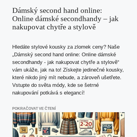
Dámský second hand online:
Online dámské secondhandy – jak
nakupovat chytře a stylově
Hledáte stylové kousky za zlomek ceny? Naše
„Dámský second hand online: Online dámské
secondhandy - jak nakupovat chytře a stylově“
vám ukáže, jak na to! Získejte jedinečné kousky,
které nikdo jiný mít nebude, a zároveň ušetřete.
Vstupte do světa módy, kde se šetrné
nakupování potkává s elegancí!
POKRAČOVAT VE ČTENÍ