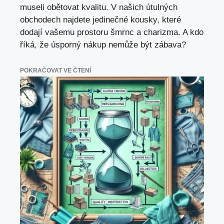
museli obětovat kvalitu. V našich útulných
obchodech najdete jedinečné kousky, které
dodají vašemu prostoru šmrnc a charizma. A kdo
říká, že úsporný nákup nemůže být zábava?
POKRAČOVAT VE ČTENÍ