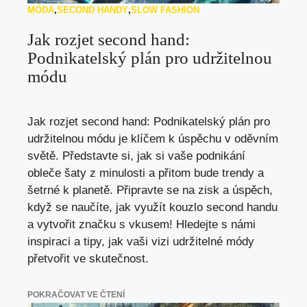
MÓDA
,
SECOND HANDY
,
SLOW FASHION
Jak rozjet second hand:
Podnikatelský plán pro udržitelnou
módu
Jak rozjet second hand: Podnikatelský plán pro
udržitelnou módu je klíčem k úspěchu v oděvním
světě. Představte si, jak si vaše podnikání
obleče šaty z minulosti a přitom bude trendy a
šetrné k planetě. Připravte se na zisk a úspěch,
když se naučíte, jak využít kouzlo second handu
a vytvořit značku s vkusem! Hledejte s námi
inspiraci a tipy, jak vaši vizi udržitelné módy
přetvořit ve skutečnost.
POKRAČOVAT VE ČTENÍ