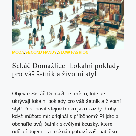
MÓDA
,
SECOND HANDY
,
SLOW FASHION
Sekáč Domažlice: Lokální poklady
pro váš šatník a životní styl
Objevte Sekáč Domažlice, místo, kde se
ukrývají lokální poklady pro váš šatník a životní
styl! Proč nosit stejné tričko jako každý druhý,
když můžete mít originál s příběhem? Přijďte a
obohaťte svůj šatník skvělými kousky, které
udělají dojem – a možná i pobaví vaši babičku.