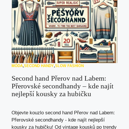
MÓDA
,
SECOND HANDY
,
SLOW FASHION
Second hand Přerov nad Labem:
Přerovské secondhandy – kde najít
nejlepší kousky za hubičku
Objevte kouzlo second hand Přerov nad Labem:
Přerovské secondhandy - kde najít nejlepší
kousky za hubičku! Od vintage kousků po trendy