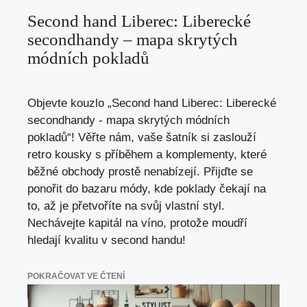
Second hand Liberec: Liberecké
secondhandy – mapa skrytých
módních pokladů
Objevte kouzlo „Second hand Liberec: Liberecké
secondhandy - mapa skrytých módních
pokladů“! Věřte nám, vaše šatník si zaslouží
retro kousky s příběhem a komplementy, které
běžné obchody prostě nenabízejí. Přijďte se
ponořit do bazaru módy, kde poklady čekají na
to, až je přetvoříte na svůj vlastní styl.
Nechávejte kapitál na víno, protože moudří
hledají kvalitu v second handu!
POKRAČOVAT VE ČTENÍ