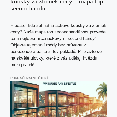
kousky za zlomek ceny – mapa top
secondhandů
Hledáte, kde sehnat značkové kousky za zlomek
ceny? Naše mapa top secondhandů vás provede
těmi nejlepšími „značkovými second handy“!
Objevte tajemství módy bez průvanu v
peněžence a užijte si lov pokladů. Připravte se
na skvělé úlovky, které z vás udělají hvězdu
mezi přáteli!
POKRAČOVAT VE ČTENÍ