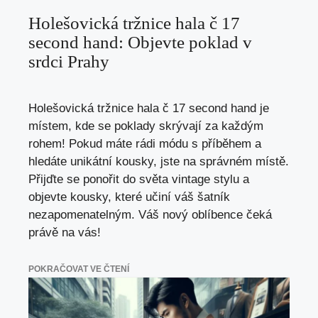
Holešovická tržnice hala č 17
second hand: Objevte poklad v
srdci Prahy
Holešovická tržnice hala č 17 second hand je
místem, kde se poklady skrývají za každým
rohem! Pokud máte rádi módu s příběhem a
hledáte unikátní kousky, jste na správném místě.
Přijďte se ponořit do světa vintage stylu a
objevte kousky, které učiní váš šatník
nezapomenatelným. Váš nový oblíbence čeká
právě na vás!
POKRAČOVAT VE ČTENÍ