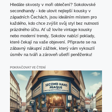
Hledáte skvosty v moři oblečení? Sokolovské
secondhandy - kde ulovit nejlepší kousky v
západních Čechách, jsou ideálním místem pro
každého, kdo chce zvýšit svůj styl bez nutnosti
prázdného účtu. Ať už lovíte vintage kousky
nebo moderní trendy, Sokolov nabízí poklady,
které čekají na vaše objevení. Připravte se na
zábavný nákupní zážitek, který vám vykouzlí
úsměv na tváři a zároveň ušetří peněženku!
POKRAČOVAT VE ČTENÍ