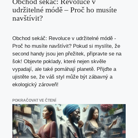
Obchod sekáč: Revoluce v
udržitelné módě – Proč ho musíte
navštívit?
Obchod sekáč: Revoluce v udržitelné módě -
Proč ho musíte navštívit? Pokud si myslíte, že
second handy jsou jen přežitek, připravte se na
šok! Objevte poklady, které nejen skvěle
vypadají, ale také pomáhají planetě. Přijďte a
ujistěte se, že váš styl může být zábavný a
ekologický zároveň!
POKRAČOVAT VE ČTENÍ