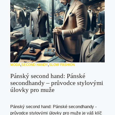
MÓDA
,
SECOND HANDY
,
SLOW FASHION
Pánský second hand: Pánské
secondhandy – průvodce stylovými
úlovky pro muže
Pánský second hand: Pánské secondhandy -
průvodce stylovými úlovky pro muže je váš klíč