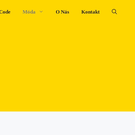
 Code
Móda
O Nás
Kontakt