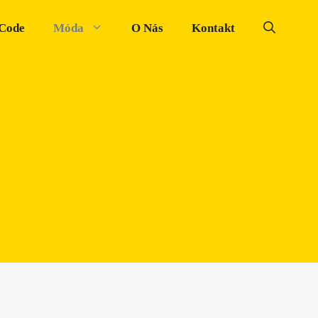
 Code
Móda
O Nás
Kontakt