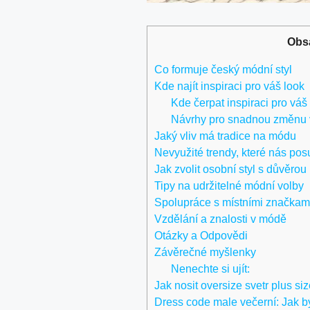
Obs
Co formuje český módní styl
Kde najít inspiraci pro váš look
Kde čerpat inspiraci pro váš
Návrhy pro snadnou změnu 
Jaký vliv má tradice na módu
Nevyužité trendy, které nás po
Jak zvolit osobní styl s důvěrou
Tipy na udržitelné módní volby
Spolupráce s místními značkam
Vzdělání a znalosti v módě
Otázky a Odpovědi
Závěrečné myšlenky
Nenechte si ujít:
Jak nosit oversize svetr plus size
Dress code male večerní: Jak bý