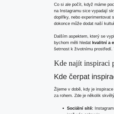
Co si ale počít, když máme po
na Instagramu sice vypadají sk
doplňky, nebo experimentovat s
dokonce může dodat naší kultu
Dalším aspektem, který se vypla
bychom měli hledat
kvalitní a 
šetrnost k životnímu prostředí.
Kde najít inspiraci 
Kde čerpat inspira
Žijeme v době, kdy je inspirac
za rohem. Zde je několik skvě
Sociální sítě:
Instagram 