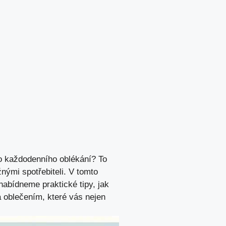
o každodenního oblékání? To
žnými spotřebiteli. V tomto
nabídneme praktické tipy, jak
a oblečením, které vás nejen