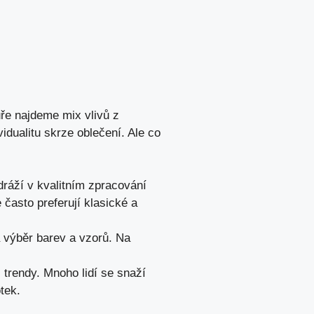
tuře najdeme mix vlivů z
vidualitu skrze oblečení. Ale co
dráží v kvalitním zpracování
 často preferují klasické a
 výběr barev a vzorů. Na
 trendy. Mnoho lidí se snaží
tek.