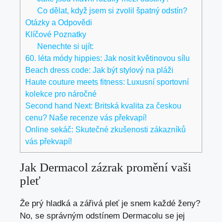
Co dělat, když jsem si zvolil špatný odstín?
Otázky a Odpovědi
Klíčové Poznatky
Nenechte si ujít:
60. léta módy hippies: Jak nosit květinovou sílu
Beach dress code: Jak být stylový na pláži
Haute couture meets fitness: Luxusní sportovní
kolekce pro náročné
Second hand Next: Britská kvalita za českou
cenu? Naše recenze vás překvapí!
Online sekáč: Skutečné zkušenosti zákazníků
vás překvapí!
Jak Dermacol zázrak promění vaši
pleť
Že prý hladká a zářivá pleť je snem každé ženy?
No, se správným odstínem Dermacolu se jej