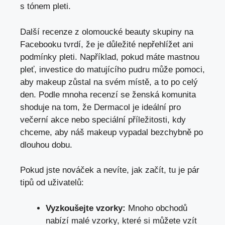
s tónem pleti.
Další recenze z olomoucké beauty skupiny na
Facebooku tvrdí, že je důležité nepřehlížet ani
podmínky pleti. Například, pokud máte mastnou
pleť, investice do matujícího pudru může pomoci,
aby makeup zůstal na svém místě, a to po celý
den. Podle mnoha recenzí se ženská komunita
shoduje na tom, že Dermacol je ideální pro
večerní akce nebo speciální příležitosti, kdy
chceme, aby náš makeup vypadal bezchybně po
dlouhou dobu.
Pokud jste nováček a nevíte, jak začít, tu je pár
tipů od uživatelů:
Vyzkoušejte vzorky:
Mnoho obchodů
nabízí malé vzorky, které si můžete vzít