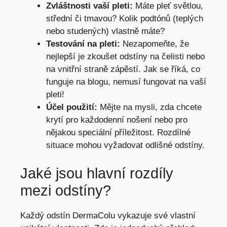
Zvláštnosti vaší pleti:
Máte pleť světlou,
střední či tmavou? Kolik podtónů (teplých
nebo studených) vlastně máte?
Testování na pleti:
Nezapomeňte, že
nejlepší je zkoušet odstíny na čelisti nebo
na vnitřní straně zápěstí. Jak se říká, co
funguje na blogu, nemusí fungovat na vaší
pleti!
Účel použití:
Mějte na mysli, zda chcete
krytí pro každodenní nošení nebo pro
nějakou speciální příležitost. Rozdílné
situace mohou vyžadovat odlišné odstíny.
Jaké jsou hlavní rozdíly
mezi odstíny?
Každý odstín DermaColu vykazuje své vlastní