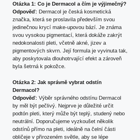
Otázka 1: Co je Dermacol a čím je výjimečný?
Odpověď:
Dermacol je česká kosmetická
značka, která se proslavila především svou
jedinečnou krycí make-upovou bází. Je známa
svou vysokou pigmentací, která dokáže zakrýt
nedokonalosti pleti, včetně akné, jizev a
pigmentových skvrn. Její formula je vyvinuta tak,
aby poskytovala dlouhotrvající efekt a zároveň
byla šetrná k pokožce.
Otázka 2: Jak správně vybrat odstín
Dermacol?
Odpověď:
Výběr správného odstínu Dermacol
by měl být pečlivý. Nejprve je důležité určit
podtón pleti, který může být teplý, studený nebo
neutrální. Doporučujeme vyzkoušet několik
odstínů přímo na pleti, ideálně na čelní části
obličeje v přirozeném světle, aby se lépe