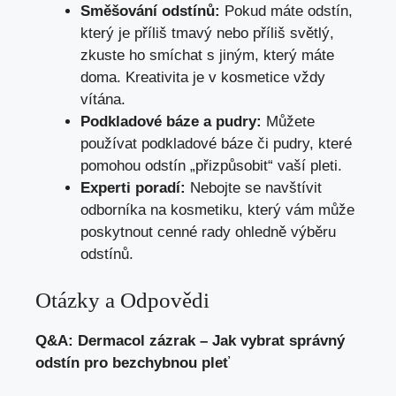
Směšování odstínů:
Pokud máte odstín,
který je příliš tmavý nebo příliš světlý,
zkuste ho smíchat s jiným, který máte
doma. Kreativita je v kosmetice vždy
vítána.
Podkladové báze a pudry:
Můžete
používat podkladové báze či pudry, které
pomohou odstín „přizpůsobit“ vaší pleti.
Experti poradí:
Nebojte se navštívit
odborníka na kosmetiku, který vám může
poskytnout cenné rady ohledně výběru
odstínů.
Otázky a Odpovědi
Q&A: Dermacol zázrak – Jak vybrat správný
odstín pro bezchybnou pleť