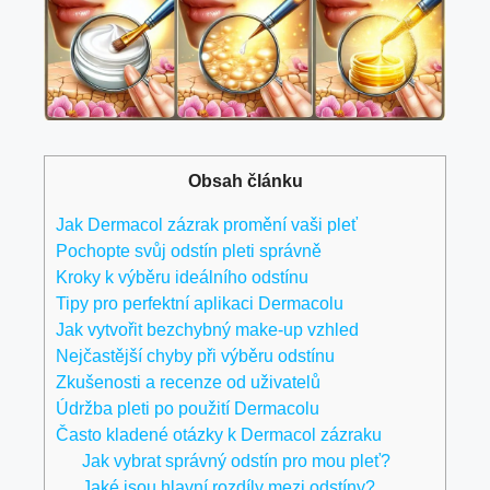
Obsah článku
Jak Dermacol zázrak promění vaši pleť
Pochopte svůj odstín pleti správně
Kroky k výběru ideálního odstínu
Tipy pro perfektní aplikaci Dermacolu
Jak vytvořit bezchybný make-up vzhled
Nejčastější chyby při výběru odstínu
Zkušenosti a recenze od uživatelů
Údržba pleti po použití Dermacolu
Často kladené otázky k Dermacol zázraku
Jak vybrat správný odstín pro mou pleť?
Jaké jsou hlavní rozdíly mezi odstíny?