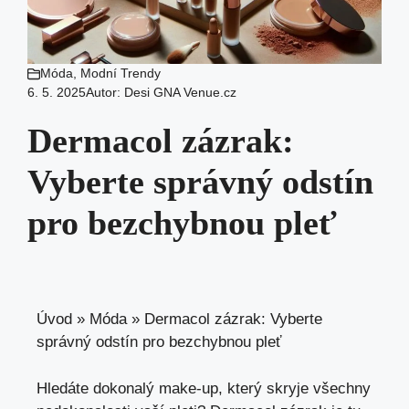
Móda
,
Modní Trendy
6. 5. 2025
Autor:
Desi GNA Venue.cz
Dermacol zázrak:
Vyberte správný odstín
pro bezchybnou pleť
Úvod
»
Móda
»
Dermacol zázrak: Vyberte
správný odstín pro bezchybnou pleť
Hledáte dokonalý make-up, který skryje všechny