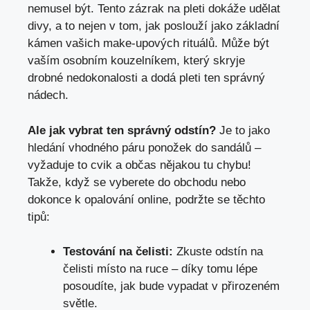
nemusel být. Tento zázrak na pleti dokáže udělat
divy, a to nejen v tom, jak poslouží jako základní
kámen vašich make-upových rituálů. Může být
vaším osobním kouzelníkem, který skryje
drobné nedokonalosti a dodá pleti ten správný
nádech.
Ale jak vybrat ten správný odstín?
Je to jako
hledání vhodného páru ponožek do sandálů –
vyžaduje to cvik a občas nějakou tu chybu!
Takže, když se vyberete do obchodu nebo
dokonce k opalování online, podržte se těchto
tipů:
Testování na čelisti:
Zkuste odstín na
čelisti místo na ruce – díky tomu lépe
posoudíte, jak bude vypadat v přirozeném
světle.