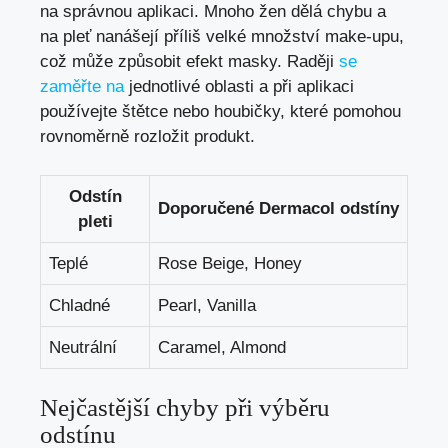
na správnou aplikaci. Mnoho žen dělá chybu a
na pleť nanášejí příliš velké množství make-upu,
což může způsobit efekt masky. Raději
se
zaměřte na
jednotlivé oblasti a při aplikaci
používejte štětce nebo houbičky, které pomohou
rovnoměrně rozložit produkt.
Odstín
Doporučené Dermacol odstíny
pleti
Teplé
Rose Beige, Honey
Chladné
Pearl, Vanilla
Neutrální
Caramel, Almond
Nejčastější chyby při výběru
odstínu