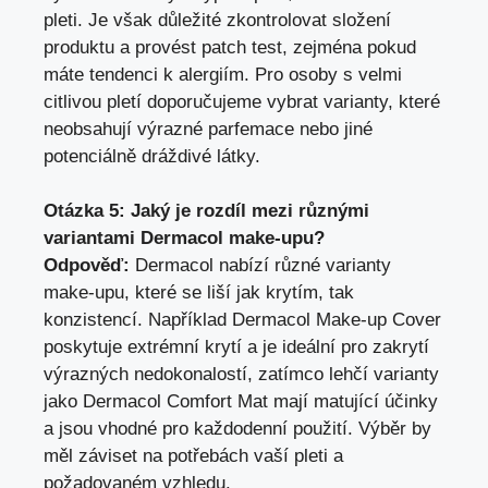
pleti. Je však důležité zkontrolovat složení
produktu a provést patch test, zejména pokud
máte tendenci k alergiím. Pro osoby s velmi
citlivou pletí doporučujeme vybrat varianty, které
neobsahují výrazné parfemace nebo jiné
potenciálně dráždivé látky.
Otázka 5: Jaký je rozdíl mezi různými
variantami Dermacol make-upu?
Odpověď:
Dermacol nabízí různé varianty
make-upu, které se liší jak krytím, tak
konzistencí. Například Dermacol Make-up Cover
poskytuje extrémní krytí a je ideální pro zakrytí
výrazných nedokonalostí, zatímco lehčí varianty
jako Dermacol Comfort Mat mají matující účinky
a jsou vhodné pro každodenní použití. Výběr by
měl záviset na potřebách vaší pleti a
požadovaném vzhledu.