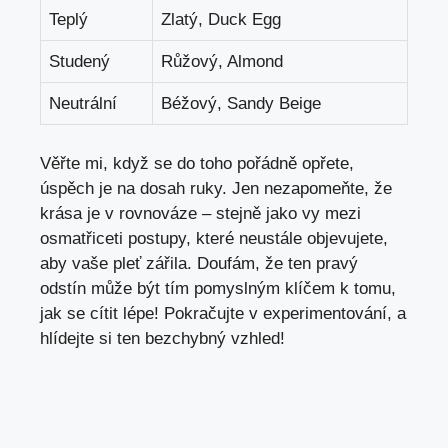
Teplý
Zlatý, Duck Egg
Studený
Růžový, Almond
Neutrální
Béžový, Sandy Beige
Věřte mi, když se do toho pořádně opřete,
úspěch je na dosah ruky. Jen nezapomeňte, že
krása je v rovnováze – stejně jako vy mezi
osmatřiceti postupy, které neustále objevujete,
aby vaše pleť zářila. Doufám, že ten pravý
odstín může být tím pomyslným klíčem k tomu,
jak se cítit lépe! Pokračujte v experimentování, a
hlídejte si ten bezchybný vzhled!