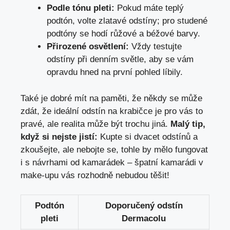
Podle tónu pleti:
Pokud máte teplý
podtón, volte zlatavé odstíny; pro studené
podtóny se hodí růžové a béžové barvy.
Přirozené osvětlení:
Vždy testujte
odstíny při denním světle, aby se vám
opravdu hned na první pohled líbily.
Také je dobré mít na paměti, že někdy se může
zdát, že ideální odstín na krabičce je pro vás to
pravé, ale realita může být trochu jiná.
Malý tip,
když si nejste jistí:
Kupte si dvacet odstínů a
zkoušejte, ale nebojte se, tohle by mělo fungovat
i s návrhami od kamarádek – špatní kamarádi v
make-upu vás rozhodně nebudou těšit!
Podtón
Doporučený odstín
pleti
Dermacolu