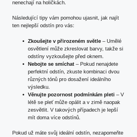
nenechají na holičkách.
Následující tipy vám pomohou ujasnit, jak najít
ten nejlepší odstín pro vás:
Zkoušejte v přirozeném světle
– Umělé
osvětlení může zkreslovat barvy, takže si
odstíny vyzkoušejte před oknem.
Nebojte se smíchat
– Pokud nenajdete
perfektní odstín, zkuste kombinaci dvou
různých tónů pro dosažení ideálního
výsledku.
Věnujte pozornost podmínkám pleti
– V
létě se pleť může opálit a v zimě naopak
zesvětlit. V takových případech je lepší
mít doma více odstínů.
Pokud už máte svůj ideální odstín, nezapomeňte