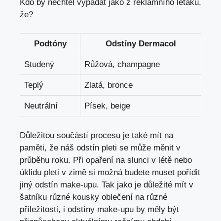
Kdo by nechtěl vypadat jako z reklamního letáku,
že?
Podtóny
Odstíny Dermacol
Studený
Růžová, champagne
Teplý
Zlatá, bronce
Neutrální
Písek, beige
Důležitou součástí procesu je také mít na
paměti, že náš odstín pleti se může měnit v
průběhu roku. Při opaření na slunci v létě nebo
úklidu pleti v zimě si možná budete muset pořídit
jiný odstín make-upu. Tak jako je důležité mít v
šatníku různé kousky oblečení na různé
příležitosti, i odstíny make-upu by měly být