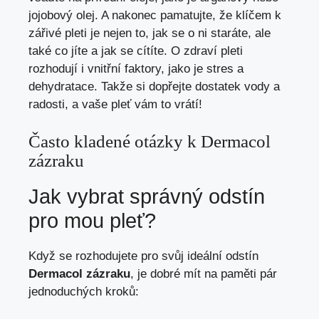
jojobový olej. A nakonec pamatujte, že klíčem k
zářivé pleti je nejen to, jak se o ni staráte, ale
také co jíte a jak se cítíte. O zdraví pleti
rozhodují i vnitřní faktory, jako je stres a
dehydratace. Takže si dopřejte dostatek vody a
radosti, a vaše pleť vám to vrátí!
Často kladené otázky k Dermacol
zázraku
Jak vybrat správný odstín
pro mou pleť?
Když se rozhodujete pro svůj ideální odstín
Dermacol zázraku
, je dobré mít na paměti pár
jednoduchých kroků: