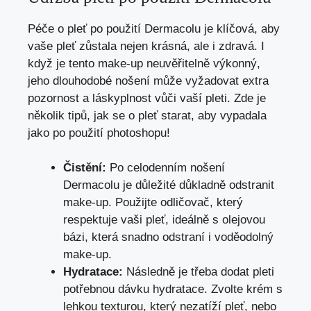
Péče o pleť po použití Dermacolu je klíčová, aby
vaše pleť zůstala nejen krásná, ale i zdravá. I
když je tento make-up neuvěřitelně výkonný,
jeho dlouhodobé nošení může vyžadovat extra
pozornost a láskyplnost vůči vaší pleti. Zde je
několik tipů, jak se o pleť starat, aby vypadala
jako po použití photoshopu!
Čistění:
Po celodenním nošení
Dermacolu je důležité důkladně odstranit
make-up. Použijte odličovač, který
respektuje vaši pleť, ideálně s olejovou
bázi, která snadno odstraní i voděodolný
make-up.
Hydratace:
Následně je třeba dodat pleti
potřebnou dávku hydratace. Zvolte krém s
lehkou texturou, který nezatíží pleť, nebo