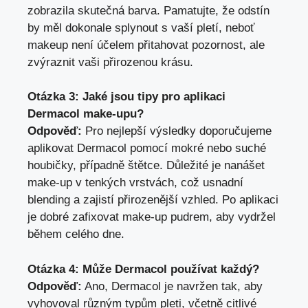
zobrazila skutečná barva. Pamatujte, že odstín
by měl dokonale splynout s vaší pletí, neboť
makeup není účelem přitahovat pozornost, ale
zvýraznit vaši přirozenou krásu.
Otázka 3: Jaké jsou tipy pro aplikaci
Dermacol make-upu?
Odpověď:
Pro nejlepší výsledky doporučujeme
aplikovat Dermacol pomocí mokré nebo suché
houbičky, případně štětce. Důležité je nanášet
make-up v tenkých vrstvách, což usnadní
blending a zajistí přirozenější vzhled. Po aplikaci
je dobré zafixovat make-up pudrem, aby vydržel
během celého dne.
Otázka 4: Může Dermacol používat každý?
Odpověď:
Ano, Dermacol je navržen tak, aby
vyhovoval různým typům pleti, včetně citlivé