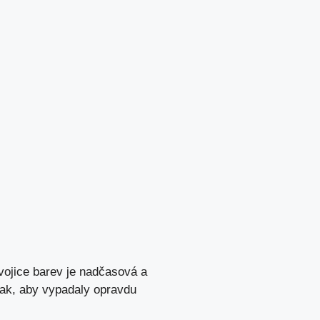
vojice barev je nadčasová a
 tak, aby vypadaly opravdu