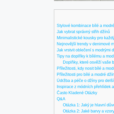
Stylové kombinace bílé a modré
Jak vybrat správný střih džínů
Minimalistické kousky pro každý 
Nejnovější trendy v denimové 
Jak vrstvit oblečení s modrými 
Tipy na doplňky k bílému a mo
Doplňky, které osvěží vaše b
Příležitosti, kdy nosit bílé a mo
Příležitosti pro bílé a modré dží
Údržba a péče o džíny pro delší
Inspirace z módních přehlídek a
Často Kladené Otázky
Q&A
Otázka 1: Jaký je hlavní dů
Otázka 2: Jaké barvy a vzor