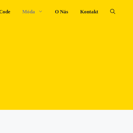
 Code
Móda
O Nás
Kontakt