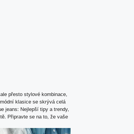
 ale přesto stylové kombinace,
é módní klasice se skrývá celá
e jeans: Nejlepší tipy a trendy,
tě. Připravte se na to, že vaše