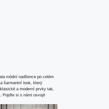
ovala módní nadšence po celém
a šarmantní look, který
klasické a moderní prvky tak,
. Pojďte si s námi osvojit