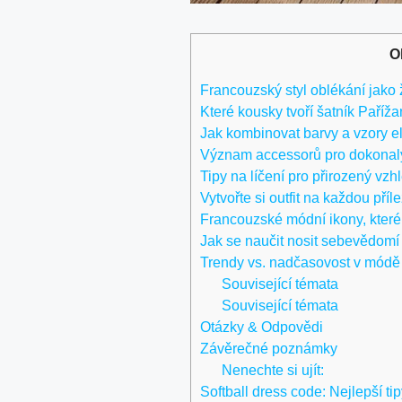
O
Francouzský styl oblékání jako ži
Které kousky tvoří šatník Paříž
Jak kombinovat barvy a vzory e
Význam accessorů pro dokonalý 
Tipy na líčení pro přirozený vzh
Vytvořte si outfit na každou příle
Francouzské módní ikony, které 
Jak se naučit nosit sebevědomí
Trendy vs. nadčasovost v módě
Související témata
Související témata
Otázky & Odpovědi
Závěrečné poznámky
Nenechte si ujít:
Softball dress code: Nejlepší tip