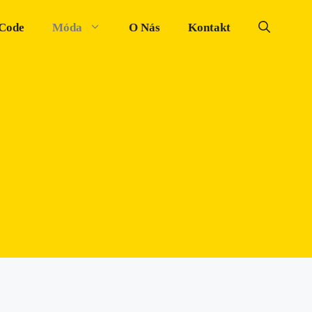
 Code
Móda
O Nás
Kontakt