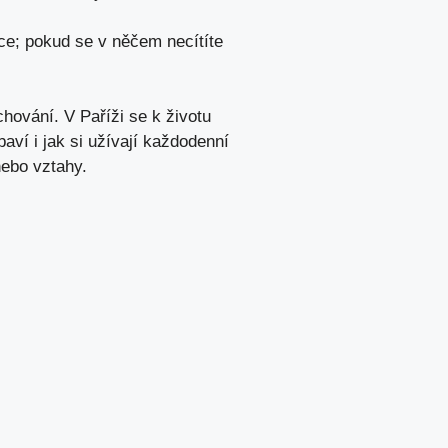
ce; pokud se v něčem necítíte
hování. V Paříži se k životu
ví i jak si užívají každodenní
 nebo vztahy.