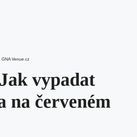
i GNA Venue.cz
 Jak vypadat
a na červeném