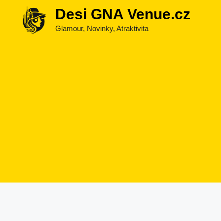
Přeskočit
Desi GNA Venue.cz
na
Glamour, Novinky, Atraktivita
obsah