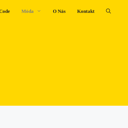
 Code
Móda
O Nás
Kontakt