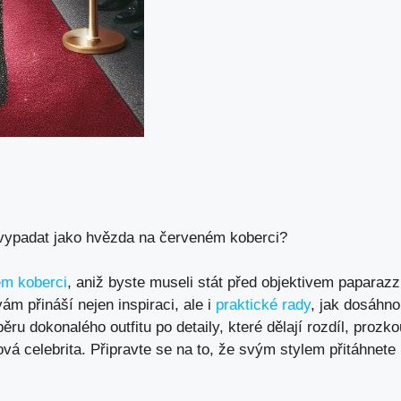
 vypadat jako hvězda na červeném koberci?
ém koberci
, aniž byste museli stát před objektivem paparazz
m přináší nejen inspiraci, ale i
praktické rady
, jak dosáhno
ru dokonalého outfitu po detaily, které dělají rozdíl, pro
vá celebrita. Připravte se na to, že svým stylem přitáhnete 