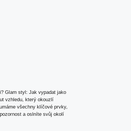
i? Glam styl: Jak vypadat jako
ut vzhledu, který okouzlí
zkoumáme všechny klíčové prvky,
pozornost a oslníte svůj okolí