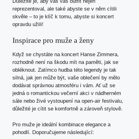
Důležité je, aby vás váš outfit nejen
reprezentoval, ale také abyste se v něm cítili
skvěle – to je klíč k tomu, abyste si koncert
opravdu užili!
Inspirace pro muže a ženy
Když se chystáte na koncert Hanse Zimmera,
rozhodně není na škodu mít na paměti, jak se
obléknout. Zatímco hudba této legendy je tak
silná, jak jen může být, vaše oblečení by mělo
dodávat správnou atmosféru i vám. Ať už se
jedná o romantickou večerní akci v nádherném
sále nebo živé vystoupení na open-air festivalu,
důležité je cítit se komfortně a zároveň stylově.
Pro muže je ideální kombinace elegance a
pohodlí. Doporučujeme následující: