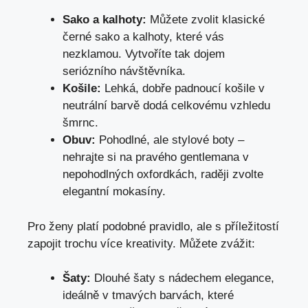
Sako a kalhoty:
Můžete zvolit klasické
černé sako a kalhoty, které vás
nezklamou. Vytvoříte tak dojem
seriózního návštěvníka.
Košile:
Lehká, dobře padnoucí košile v
neutrální barvě dodá celkovému vzhledu
šmrnc.
Obuv:
Pohodlné, ale stylové boty –
nehrajte si na pravého gentlemana v
nepohodlných oxfordkách, raději zvolte
elegantní mokasíny.
Pro ženy platí podobné pravidlo, ale s příležitostí
zapojit trochu více kreativity. Můžete zvážit:
Šaty:
Dlouhé šaty s nádechem elegance,
ideálně v tmavých barvách, které