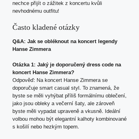
nechce přijít o zážitek z koncertu kvůli
nevhodnému outfitu!
Často kladené otázky
Q&A: Jak se obléknout na koncert legendy
Hanse Zimmera
Otázka 1: Jaký je doporučený dress code na
koncert Hanse Zimmera?
Odpověď: Na koncert Hanse Zimmera se
doporučuje smart casual styl. To znamená, že
byste se měli vyhýbat příliš formálnímu oblečení,
jako jsou obleky a večerní šaty, ale zároveň
byste měli vypadat upraveně a vkusně. Ideální
volbou mohou být elegantní kalhoty kombinované
s košilí nebo hezkým topem.