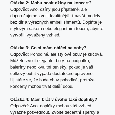
Otázka 2: Mohu nosit džíny na koncert?
Odpověď: Ano, džíny jsou přijatelné, ale
doporučujeme zvolit kvalitnější, tmavší modely
bez dír a výrazných embellishmentů. Doplňte je
stylovým sakem nebo elegantním topem, abyste
vytvořili vyvážený vzhled.
Otázka 3: Co si mám obléci na nohy?
Odpověď: Pohodlné, ale stylové obuv je klíčová.
Můžete zvolit elegantní boty na podpatku,
baleríny nebo kvalitní tenisky, pokud je váš
celkový outfit vypadá dostatečně upraveně.
Ujistěte se, že bude obuv pohodlná, protože
koncerty mohou trvat delší dobu.
Otázka 4: Mám brát v úvahu také doplňky?
Odpověď: Ano, doplňky mohou váš vzhled
výrazně pozvednout. Zvolte decentní šperky a