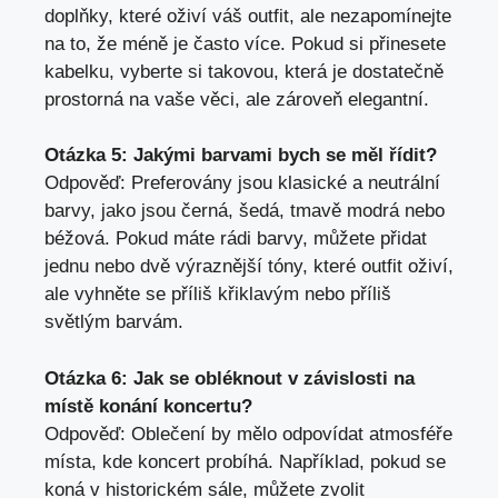
doplňky, které oživí váš outfit, ale nezapomínejte
na to, že méně je často více. Pokud si přinesete
kabelku, vyberte si takovou, která je dostatečně
prostorná na vaše věci, ale zároveň elegantní.
Otázka 5: Jakými barvami bych se měl řídit?
Odpověď: Preferovány jsou klasické a neutrální
barvy, jako jsou černá, šedá, tmavě modrá nebo
béžová. Pokud máte rádi barvy, můžete přidat
jednu nebo dvě výraznější tóny, které outfit oživí,
ale vyhněte se příliš křiklavým nebo příliš
světlým barvám.
Otázka 6: Jak se obléknout v závislosti na
místě konání koncertu?
Odpověď: Oblečení by mělo odpovídat atmosféře
místa, kde koncert probíhá. Například, pokud se
koná v historickém sále, můžete zvolit