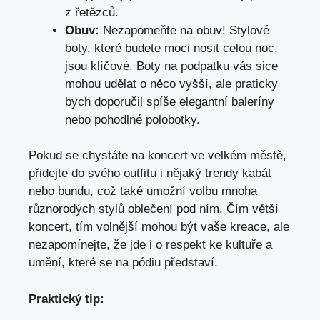
z řetězců.
Obuv:
Nezapomeňte na obuv! Stylové
boty, které budete moci nosit celou noc,
jsou klíčové. Boty na podpatku vás sice
mohou udělat o něco vyšší, ale praticky
bych doporučil spíše elegantní baleríny
nebo pohodlné polobotky.
Pokud se chystáte na koncert ve velkém městě,
přidejte do svého outfitu i nějaký trendy kabát
nebo bundu, což také umožní volbu mnoha
různorodých stylů oblečení pod ním. Čím větší
koncert, tím volnější mohou být vaše kreace, ale
nezapomínejte, že jde i o respekt ke kultuře a
umění, které se na pódiu představí.
Praktický tip: