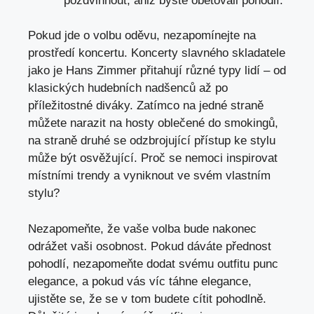
pozdvihnout, aniž byste obětovali pohodlí.
Pokud jde o volbu oděvu, nezapomínejte na
prostředí koncertu. Koncerty slavného skladatele
jako je Hans Zimmer přitahují různé typy lidí – od
klasických hudebních nadšenců až po
příležitostné diváky. Zatímco na jedné straně
můžete narazit na hosty oblečené do smokingů,
na straně druhé se odzbrojující přístup ke stylu
může být osvěžující. Proč se nemoci inspirovat
místními trendy a vyniknout ve svém vlastním
stylu?
Nezapomeňte, že vaše volba bude nakonec
odrážet vaši osobnost. Pokud dáváte přednost
pohodlí, nezapomeňte dodat svému outfitu punc
elegance, a pokud vás víc táhne elegance,
ujistěte se, že se v tom budete cítit pohodlně.