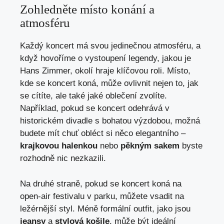
Zohledněte místo konání a
atmosféru
Každý koncert má svou jedinečnou atmosféru, a
když hovoříme o vystoupení legendy, jakou je
Hans Zimmer, okolí hraje klíčovou roli. Místo,
kde se koncert koná, může ovlivnit nejen to, jak
se cítíte, ale také jaké oblečení zvolíte.
Například, pokud se koncert odehrává v
historickém divadle s bohatou výzdobou, možná
budete mít chuť obléct si něco elegantního –
krajkovou halenkou
nebo
pěkným sakem
byste
rozhodně nic nezkazili.
Na druhé straně, pokud se koncert koná na
open-air festivalu v parku, můžete vsadit na
ležérnější styl. Méně formální outfit, jako jsou
jeansy
a
stylová košile
, může být ideální