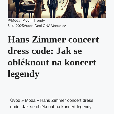
Móda
,
Modní Trendy
6. 4. 2025
Autor:
Desi GNA Venue.cz
Hans Zimmer concert
dress code: Jak se
obléknout na koncert
legendy
Úvod
»
Móda
»
Hans Zimmer concert dress
code: Jak se obléknout na koncert legendy