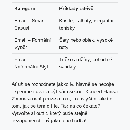
Kategorii
Příklady oděvů
Email – Smart
Košile, kalhoty, elegantní
Casual
tenisky
Email – Formální
Šaty nebo oblek, vysoké
Výběr
boty
Email –
Tričko a džíny, pohodlné
Neformální Styl
sandály
Ať už se rozhodnete jakkoliv, hlavně se nebojte
experimentovat a být sám sebou. Koncert Hansa
Zimmera není pouze o tom, co uslyšíte, ale i o
tom, jak se tam cítíte. Tak na co čekáte?
Vytvořte si outfit, který bude stejně
nezapomenutelný jako jeho hudba!