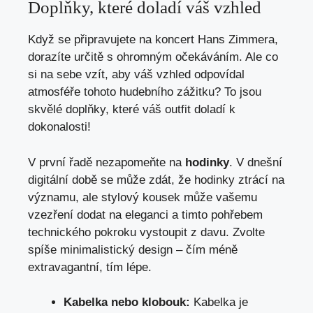
Doplňky, které doladí váš vzhled
Když se připravujete na koncert Hans Zimmera,
dorazíte určitě s ohromným očekáváním. Ale co
si na sebe vzít, aby váš vzhled odpovídal
atmosféře tohoto hudebního zážitku? To jsou
skvělé doplňky, které váš outfit doladí k
dokonalosti!
V první řadě nezapomeňte na
hodinky
. V dnešní
digitální době se může zdát, že hodinky ztrácí na
významu, ale stylový kousek může vašemu
vzezření dodat na eleganci a timto pohřebem
technického pokroku vystoupit z davu. Zvolte
spíše minimalistický design – čím méně
extravagantní, tím lépe.
Kabelka nebo klobouk:
Kabelka je