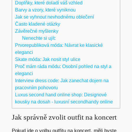
Doplňky, které doladí váš vzhled
Barvy a vzory, které vyniknou
Jak se vyhnout nevhodnému oblečení
Často kladené otázky
Závěrečné myšlenky
Nenechte si ujít:
Prvorepubliková móda: Návrat ke klasické
eleganci
Skate móda: Jak nosit styl ulice
Proč mám ráda módu: Osobní pohled na styl a
eleganci
Interview dress code: Jak zanechat dojem na
pracovním pohovoru
Luxus second hand online shop: Designové
kousky na dosah - luxusní secondhandy online
Jak správně zvolit outfit na koncert
Pokud jde o volbu outfitu na koncert, měli byste