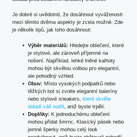
Je dobré si uvědomit, že dosáhnout vyváženosti
mezi těmito dvěma aspekty je zcela možné. Zde
je několik tipů, jak toho dosáhnout:
Výběr materiálů:
Hledejte oblečení, které
je stylové, ale zároveň příjemné na
nošení. Například, lehké lněné kalhoty
mohou být skvělou volbou pro elegantní,
ale pohodlný vzhled.
Obuv:
Místo vysokých podpatků nebo
těžkých bot si zvolte elegantní baleríny
nebo stylové sneakers,
které skvěle
doladí váš outfit
, aniž byste trpěli.
Doplňky:
K jednoduchému oblečení
mohou přidat šmrnc. Klasický pásek nebo
jemné šperky mohou celý look