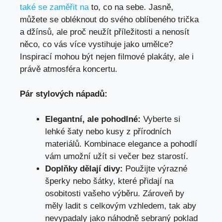
také se zaměřit na
to, co na sebe. Jasně,
můžete se obléknout do svého oblíbeného trička
a džínsů, ale proč neužít příležitosti a nenosít
něco, co vás více vystihuje jako umělce?
Inspirací mohou být nejen filmové plakáty, ale i
právě atmosféra koncertu.
Pár stylových nápadů:
Elegantní, ale pohodlné:
Vyberte si
lehké šaty nebo kusy z přírodních
materiálů. Kombinace elegance a pohodlí
vám umožní užít si večer bez starostí.
Doplňky dělají divy:
Použijte výrazné
šperky nebo šátky, které přidají na
osobitosti vašeho výběru. Zároveň by
měly ladit s celkovým vzhledem, tak aby
nevypadaly jako náhodně sebraný poklad