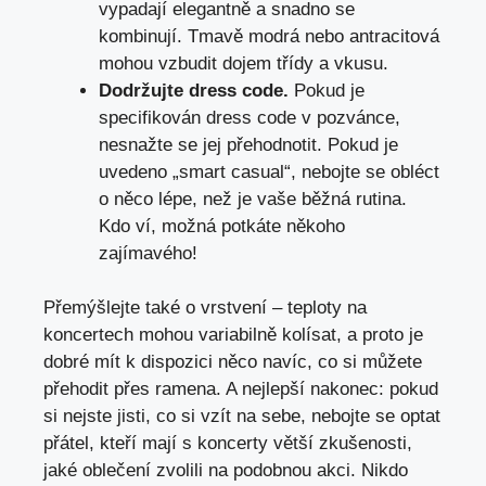
vypadají elegantně a snadno se
kombinují. Tmavě modrá nebo antracitová
mohou vzbudit dojem třídy a vkusu.
Dodržujte dress code.
Pokud je
specifikován dress code v pozvánce,
nesnažte se jej přehodnotit. Pokud je
uvedeno „smart casual“, nebojte se obléct
o něco lépe, než je vaše běžná rutina.
Kdo ví, možná potkáte někoho
zajímavého!
Přemýšlejte také o vrstvení – teploty na
koncertech mohou variabilně kolísat, a proto je
dobré mít k dispozici něco navíc, co si můžete
přehodit přes ramena. A nejlepší nakonec: pokud
si nejste jisti, co si vzít na sebe, nebojte se optat
přátel, kteří mají s koncerty větší zkušenosti,
jaké oblečení zvolili na podobnou akci. Nikdo