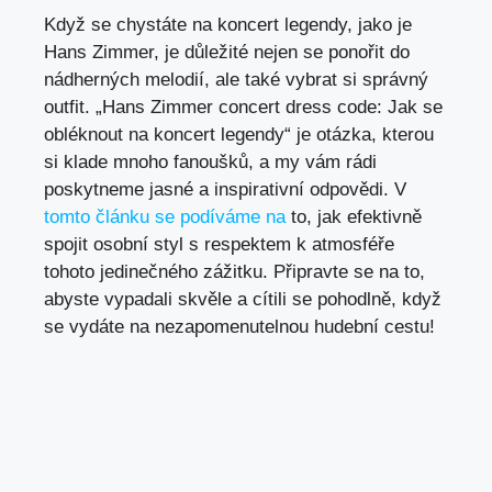
Když se chystáte na koncert legendy, jako je
Hans Zimmer, je důležité nejen se ponořit do
nádherných melodií, ale také vybrat si správný
outfit. „Hans Zimmer concert dress code: Jak se
obléknout na koncert legendy“ je otázka, kterou
si klade mnoho fanoušků, a my vám rádi
poskytneme jasné a inspirativní odpovědi. V
tomto článku se podíváme na
to, jak efektivně
spojit osobní styl s respektem k atmosféře
tohoto jedinečného zážitku. Připravte se na to,
abyste vypadali skvěle a cítili se pohodlně, když
se vydáte na nezapomenutelnou hudební cestu!