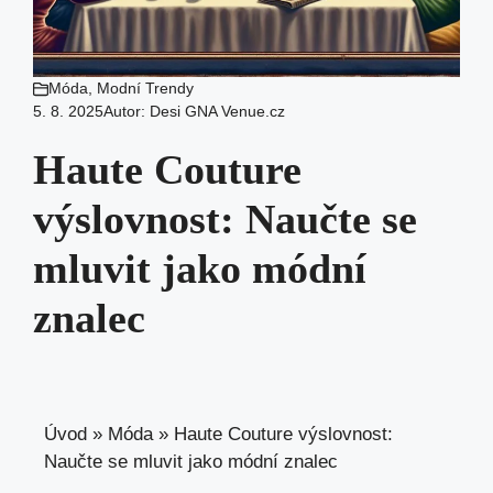
Móda
,
Modní Trendy
5. 8. 2025
Autor:
Desi GNA Venue.cz
Haute Couture
výslovnost: Naučte se
mluvit jako módní
znalec
Úvod
»
Móda
»
Haute Couture výslovnost:
Naučte se mluvit jako módní znalec