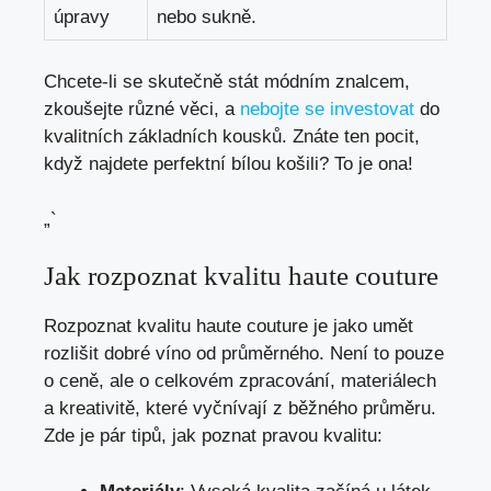
úpravy
nebo sukně.
Chcete-li se skutečně stát módním znalcem,
zkoušejte různé věci, a
nebojte se investovat
do
kvalitních základních kousků. Znáte ten pocit,
když najdete perfektní bílou košili? To je ona!
„`
Jak rozpoznat kvalitu haute couture
Rozpoznat kvalitu haute couture je jako umět
rozlišit dobré víno od průměrného. Není to pouze
o ceně, ale o celkovém zpracování, materiálech
a kreativitě, které vyčnívají z běžného průměru.
Zde je pár tipů, jak poznat pravou kvalitu: