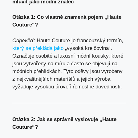
mluvit jako módní znalec
Otázka 1: Co vlastně znamená pojem „Haute
Couture“?
Odpověď:
Haute Couture je francouzský termín,
který se překládá jako
„vysoká krejčovina“.
Označuje osobité a luxusní módní kousky, které
jsou vytvořeny na míru a často se objevují na
módních přehlídkách. Tyto oděvy jsou vyrobeny
z nejkvalitnějších materiálů a jejich výroba
vyžaduje vysokou úroveň řemeslné dovednosti.
Otázka 2: Jak se správně vyslovuje „Haute
Couture“?