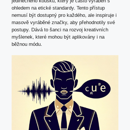
jedinečného kousku, který je často vyráběn s
ohledem na etické standardy. Tento přístup
nemusí být dostupný pro každého, ale inspiruje i
masově vyráběné značky, aby přehodnotily své
postupy. Dává to šanci na rozvoj kreativních
myšlenek, které mohou být aplikovány i na
běžnou módu.