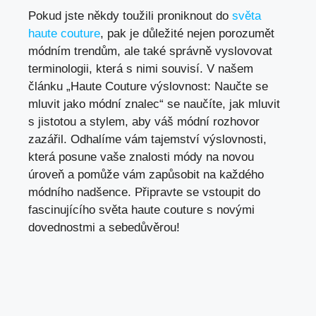
Pokud jste někdy toužili proniknout do
světa
haute couture
, pak je důležité nejen porozumět
módním trendům, ale také správně vyslovovat
terminologii, která s nimi souvisí. V našem
článku „Haute Couture výslovnost: Naučte se
mluvit jako módní znalec“ se naučíte, jak mluvit
s jistotou a stylem, aby váš módní rozhovor
zazářil. Odhalíme vám tajemství výslovnosti,
která posune vaše znalosti módy na novou
úroveň a pomůže vám zapůsobit na každého
módního nadšence. Připravte se vstoupit do
fascinujícího světa haute couture s novými
dovednostmi a sebedůvěrou!