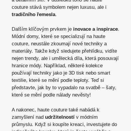
couture stává symbolem nejen luxusu, ale i
tradičního řemesla
.
Dalším klíčovým prvkem je
inovace a inspirace
.
Módní domy, které se specializují na haute
couture, neustále zkoumají nové techniky a
materiály. Takže když sledujete přehlídku, vidíte
nejen trendy, ale i umělecká díla, která posouvají
hranice módy. Například, některé kolekce
používají techniky jako je 3D tisk nebo smart
textilie, které se mění podle teploty. Teď si
představte, jak by to vypadalo na svatbě – šaty,
které se mění podle nálady nevěsty!
A nakonec, haute couture také nabádá k
zamyšlení nad
udržitelností
v módním
průmyslu. Když si koupíte kreaci, investujete do