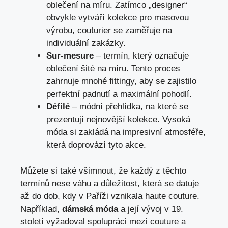
oblečení na míru. Zatímco „designer“
obvykle vytváří kolekce pro masovou
výrobu, couturier se zaměřuje na
individuální zakázky.
Sur-mesure
– termín, který označuje
oblečení šité na míru. Tento proces
zahrnuje mnohé fittingy, aby se zajistilo
perfektní padnutí a maximální pohodlí.
Défilé
– módní přehlídka, na které se
prezentují nejnovější kolekce. Vysoká
móda si zakládá na impresivní atmosféře,
která doprovází tyto akce.
Můžete si také všimnout, že každý z těchto
termínů nese váhu a důležitost, která se datuje
až do dob, kdy v Paříži vznikala haute couture.
Například,
dámská móda
a její vývoj v 19.
století vyžadoval spolupráci mezi couture a