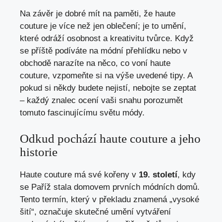
Na závěr je dobré mít na paměti, že haute
couture je více než jen oblečení; je to umění,
které odráží osobnost a kreativitu tvůrce. Když
se příště podíváte na módní přehlídku nebo v
obchodě narazíte na něco, co voní haute
couture, vzpomeňte si na výše uvedené tipy. A
pokud si někdy budete nejistí, nebojte se zeptat
– každý znalec ocení vaši snahu porozumět
tomuto fascinujícímu světu módy.
Odkud pochází haute couture a jeho
historie
Haute couture má své kořeny v
19. století
, kdy
se Paříž stala domovem prvních módních domů.
Tento termín, který v překladu znamená „vysoké
šití“, označuje skutečné umění vytváření