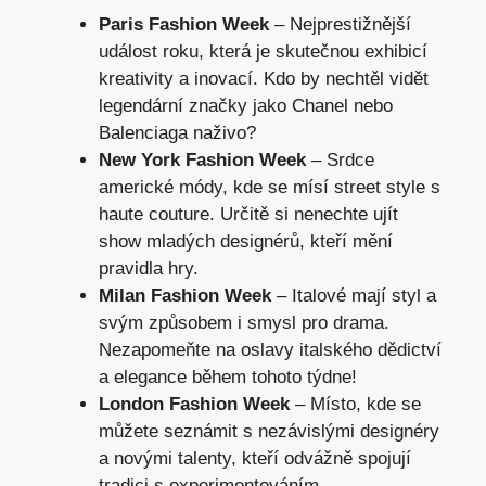
Paris Fashion Week
– Nejprestižnější
událost roku, která je skutečnou exhibicí
kreativity a inovací. Kdo by nechtěl vidět
legendární značky jako Chanel nebo
Balenciaga naživo?
New York Fashion Week
– Srdce
americké módy, kde se mísí street style s
haute couture. Určitě si nenechte ujít
show mladých designérů, kteří mění
pravidla hry.
Milan Fashion Week
– Italové mají styl a
svým způsobem i smysl pro drama.
Nezapomeňte na oslavy italského dědictví
a elegance během tohoto týdne!
London Fashion Week
– Místo, kde se
můžete seznámit s nezávislými designéry
a novými talenty, kteří odvážně spojují
tradici s experimentováním.