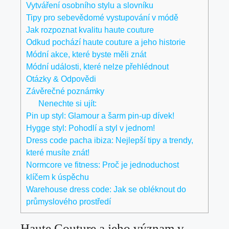
Vytváření osobního stylu a slovníku
Tipy pro sebevědomé vystupování v módě
Jak rozpoznat kvalitu haute couture
Odkud pochází haute couture a jeho historie
Módní akce, které byste měli znát
Módní události, které nelze přehlédnout
Otázky & Odpovědi
Závěrečné poznámky
Nenechte si ujít:
Pin up styl: Glamour a šarm pin-up dívek!
Hygge styl: Pohodlí a styl v jednom!
Dress code pacha ibiza: Nejlepší tipy a trendy,
které musíte znát!
Normcore ve fitness: Proč je jednoduchost
klíčem k úspěchu
Warehouse dress code: Jak se obléknout do
průmyslového prostředí
Haute Couture a jeho význam v