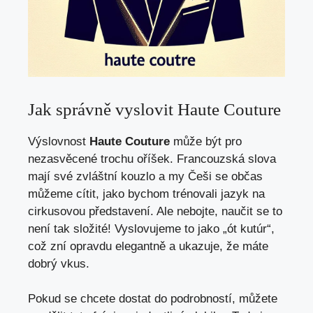
Jak správně vyslovit Haute Couture
Výslovnost
Haute Couture
může být pro
nezasvěcené trochu oříšek. Francouzská slova
mají své zvláštní kouzlo a my Češi se občas
můžeme cítit, jako bychom trénovali jazyk na
cirkusovou představení. Ale nebojte, naučit se to
není tak složité! Vyslovujeme to jako „ót kutúr“,
což zní opravdu elegantně a ukazuje, že máte
dobrý vkus.
Pokud se chcete dostat do podrobností, můžete