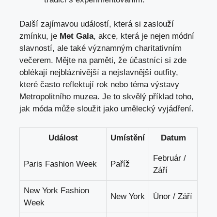
Další zajímavou událostí, která si zaslouží
zmínku, je
Met Gala
, akce, která je nejen módní
slavností, ale také významným charitativním
večerem. Mějte na paměti, že účastníci si zde
oblékají nejbláznivější a nejslavnější outfity,
které často reflektují rok nebo téma výstavy
Metropolitního muzea. Je to skvělý příklad toho,
jak móda může sloužit jako umělecký vyjádření.
Událost
Umístění
Datum
Február /
Paris Fashion Week
Paříž
Září
New York Fashion
New York
Únor / Září
Week