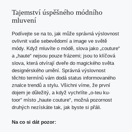
Tajemství úspěšného módního
mluvení
Podívejte se na to, jak může správná výslovnost
ovlivnit vaše sebevědomí a image ve světě
módy. Když mluvíte o módě, slova jako „couture“
a „haute“ nejsou pouze frázemi; jsou to klíčová
slova, která otvírají dveře do magického světa
designérského umění. Správná výslovnost
těchto termínů vám dodá status informovaného
znalce trendů a stylu. Všichni víme, že první
dojem je důležitý, a když vychrlíte „o-teu ku-
toor“ místo „haute couture“, možná pozornost
druhých nezískáte tak, jak byste si přáli.
Na co si dát pozor: