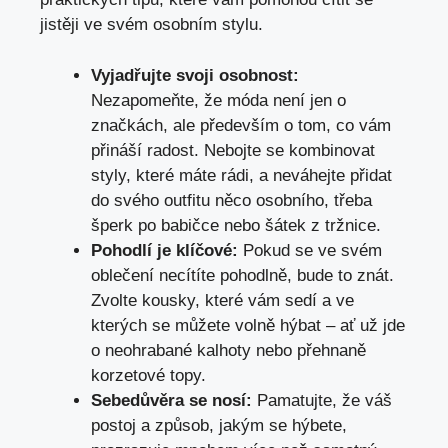
jistěji ve svém osobním stylu.
Vyjadřujte svoji osobnost:
Nezapomeňte, že móda není jen o
značkách, ale především o tom, co vám
přináší radost. Nebojte se kombinovat
styly, které máte rádi, a neváhejte přidat
do svého outfitu něco osobního, třeba
šperk po babičce nebo šátek z tržnice.
Pohodlí je klíčové:
Pokud se ve svém
oblečení necítíte pohodlně, bude to znát.
Zvolte kousky, které vám sedí a ve
kterých se můžete volně hýbat – ať už jde
o neohrabané kalhoty nebo přehnaně
korzetové topy.
Sebedůvěra se nosí:
Pamatujte, že váš
postoj a způsob, jakým se hýbete,