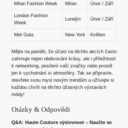
Milan Fashion Week
Milan
Únor / Září
London Fashion
Londýn
Únor / Září
Week
Met Gala
New York
Květen
Mějte na paměti, že účast na těchto akcích často
zahrnuje nejen obdivování krásy, ale i příležitosti
k networking, posílení vaší značky nebo prostě
jen k vychutnání si atmosféry. Tak se připravte,
otevřete svou mysl novým trendům a užívejte si
každou chvíli na těchto úžasných výstavách
módy!
Otázky & Odpovědi
Q&A: Haute Couture výslovnost – Naučte se