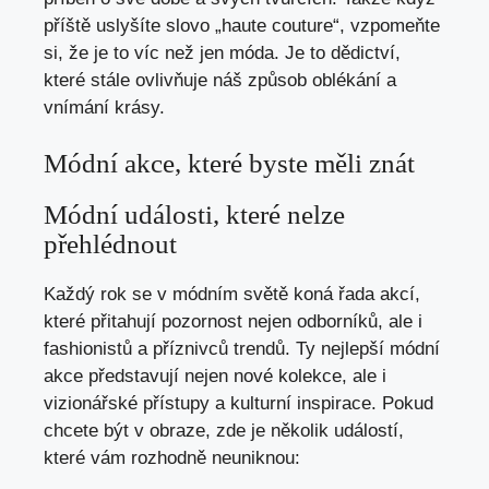
příště uslyšíte slovo „haute couture“, vzpomeňte
si, že je to víc než jen móda. Je to dědictví,
které stále ovlivňuje náš způsob oblékání a
vnímání krásy.
Módní akce, které byste měli znát
Módní události, které nelze
přehlédnout
Každý rok se v módním světě koná řada akcí,
které přitahují pozornost nejen odborníků, ale i
fashionistů a příznivců trendů. Ty nejlepší módní
akce představují nejen nové kolekce, ale i
vizionářské přístupy a kulturní inspirace. Pokud
chcete být v obraze, zde je několik událostí,
které vám rozhodně neuniknou: