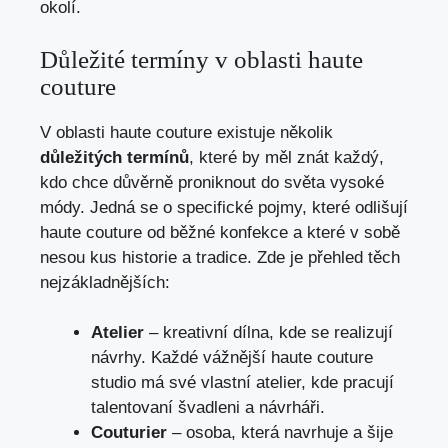
okolí.
Důležité termíny v oblasti haute
couture
V oblasti haute couture existuje několik
důležitých termínů
, které by měl znát každý,
kdo chce důvěrně proniknout do světa vysoké
módy. Jedná se o specifické pojmy, které odlišují
haute couture od běžné konfekce a které v sobě
nesou kus historie a tradice. Zde je přehled těch
nejzákladnějších:
Atelier
– kreativní dílna, kde se realizují
návrhy. Každé vážnější haute couture
studio má své vlastní atelier, kde pracují
talentovaní švadleni a návrháři.
Couturier
– osoba, která navrhuje a šije