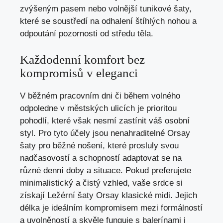
zvýšeným pasem nebo volnější tunikové šaty,
které se soustředí na odhalení štíhlých nohou a
odpoutání pozornosti od středu těla.
Každodenní komfort bez
kompromisů v eleganci
V běžném pracovním dni či během volného
odpoledne v městských ulicích je prioritou
pohodlí, které však nesmí zastínit váš osobní
styl. Pro tyto účely jsou nenahraditelné Orsay
šaty pro běžné nošení, které prosluly svou
nadčasovostí a schopností adaptovat se na
různé denní doby a situace. Pokud preferujete
minimalistický a čistý vzhled, vaše srdce si
získají Ležérní šaty Orsay klasické midi. Jejich
délka je ideálním kompromisem mezi formálností
a uvolněností a skvěle funguje s balerínami i