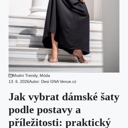
Modní Trendy
,
Móda
13. 6. 2026
Autor:
Desi GNA Venue.cz
Jak vybrat dámské šaty
podle postavy a
příležitosti: praktický