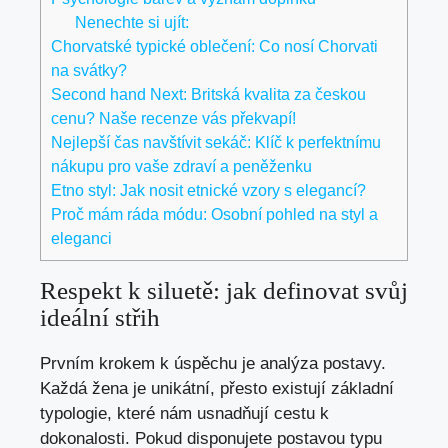
Nenechte si ujít:
Chorvatské typické oblečení: Co nosí Chorvati
na svátky?
Second hand Next: Britská kvalita za českou
cenu? Naše recenze vás překvapí!
Nejlepší čas navštívit sekáč: Klíč k perfektnímu
nákupu pro vaše zdraví a peněženku
Etno styl: Jak nosit etnické vzory s elegancí?
Proč mám ráda módu: Osobní pohled na styl a
eleganci
Respekt k siluetě: jak definovat svůj
ideální střih
Prvním krokem k úspěchu je analýza postavy.
Každá žena je unikátní, přesto existují základní
typologie, které nám usnadňují cestu k
dokonalosti. Pokud disponujete postavou typu