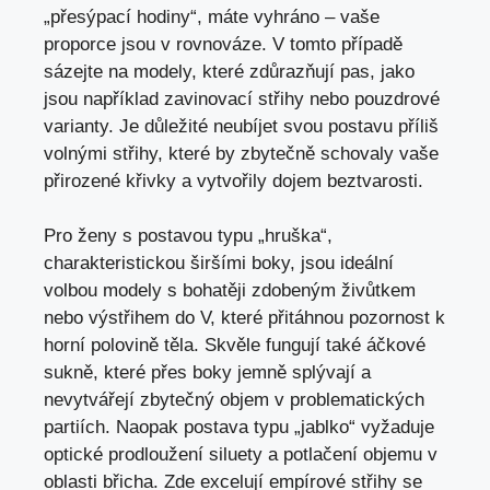
„přesýpací hodiny“, máte vyhráno – vaše
proporce jsou v rovnováze. V tomto případě
sázejte na modely, které zdůrazňují pas, jako
jsou například zavinovací střihy nebo pouzdrové
varianty. Je důležité neubíjet svou postavu příliš
volnými střihy, které by zbytečně schovaly vaše
přirozené křivky a vytvořily dojem beztvarosti.
Pro ženy s postavou typu „hruška“,
charakteristickou širšími boky, jsou ideální
volbou modely s bohatěji zdobeným živůtkem
nebo výstřihem do V, které přitáhnou pozornost k
horní polovině těla. Skvěle fungují také áčkové
sukně, které přes boky jemně splývají a
nevytvářejí zbytečný objem v problematických
partiích. Naopak postava typu „jablko“ vyžaduje
optické prodloužení siluety a potlačení objemu v
oblasti břicha. Zde excelují empírové střihy se