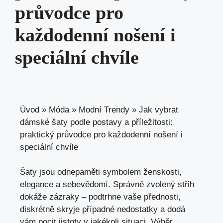
průvodce pro
každodenní nošení i
speciální chvíle
Úvod
»
Móda
»
Modní Trendy
»
Jak vybrat
dámské šaty podle postavy a příležitosti:
praktický průvodce pro každodenní nošení i
speciální chvíle
Šaty jsou odnepaměti symbolem ženskosti,
elegance a sebevědomí. Správně zvolený střih
dokáže zázraky – podtrhne vaše přednosti,
diskrétně skryje případné nedostatky a dodá
vám pocit jistoty v jakékoli situaci. Výběr