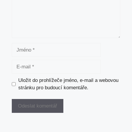
Jméno
E-
mail
Uložit do prohlížeče jméno, e-mail a webovou
stránku pro budoucí komentáře.