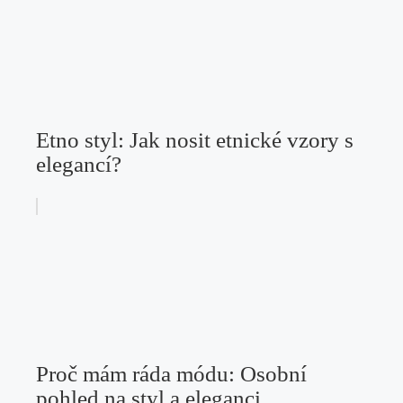
Etno styl: Jak nosit etnické vzory s
elegancí?
Proč mám ráda módu: Osobní
pohled na styl a eleganci