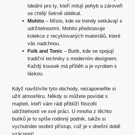
Ideální pro ty, kteří milují pohyb a zároveň
se chtějí šetrně oblékat.
Mohito
– Místo, kde se trendy setkávají s
udržitelnostmi. Mohito představuje
kolekce z recyklovaných materiálů, které
vás nadchnou.
Folk and Tonic
– Butik, kde se spojují
tradiční techniky s moderním designem.
Každý kousek má příběh a je vyroben s
láskou.
Když navštívíte tyto obchody, nezapomeňte si
užít atmosféru. Někdy si můžete povídat s
majiteli, kteří vám rádi přiblíží filozofii
udržitelnosti ve své práci. U mnoha z těchto
butiků je to spíše rodinný podnik, takže si
vychutnáte osobní přístup, což je v dnešní době
vzácnost!