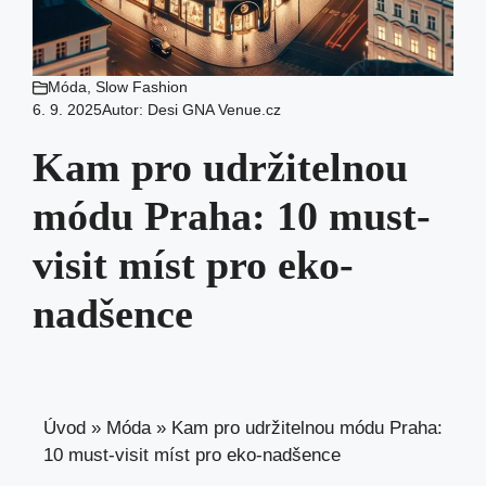
Móda
,
Slow Fashion
6. 9. 2025
Autor:
Desi GNA Venue.cz
Kam pro udržitelnou
módu Praha: 10 must-
visit míst pro eko-
nadšence
Úvod
»
Móda
»
Kam pro udržitelnou módu Praha:
10 must-visit míst pro eko-nadšence