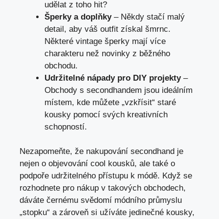
udělat z toho hit?
Šperky a doplňky
– Někdy stačí malý
detail, aby váš outfit získal šmrnc.
Některé vintage šperky mají více
charakteru než novinky z běžného
obchodu.
Udržitelné nápady pro DIY projekty
–
Obchody s secondhandem jsou ideálním
místem, kde můžete „vzkřísit“ staré
kousky pomocí svých kreativních
schopností.
Nezapomeňte, že nakupování secondhand je
nejen o objevování cool kousků, ale také o
podpoře udržitelného přístupu k módě. Když se
rozhodnete pro nákup v takových obchodech,
dáváte černému svědomí módního průmyslu
„stopku“ a zároveň si užíváte jedinečné kousky,