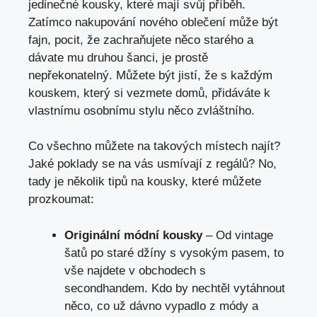
jedinečné kousky, které mají svůj příběh.
Zatímco nakupování nového oblečení může být
fajn, pocit, že zachraňujete něco starého a
dávate mu druhou šanci, je prostě
nepřekonatelný. Můžete být jistí, že s každým
kouskem, který si vezmete domů, přidáváte k
vlastnímu osobnímu stylu něco zvláštního.
Co všechno můžete na takových místech najít?
Jaké poklady se na vás usmívají z regálů? No,
tady je několik tipů na kousky, které můžete
prozkoumat:
Originální módní kousky
– Od vintage
šatů po staré džíny s vysokým pasem, to
vše najdete v obchodech s
secondhandem. Kdo by nechtěl vytáhnout
něco, co už dávno vypadlo z módy a