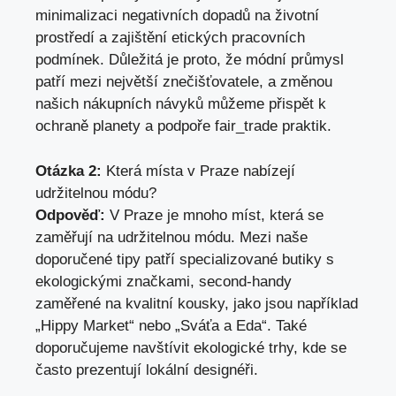
minimalizaci negativních dopadů na životní
prostředí a zajištění etických pracovních
podmínek. Důležitá je proto, že módní průmysl
patří mezi největší znečišťovatele, a změnou
našich nákupních návyků můžeme přispět k
ochraně planety a podpoře fair_trade praktik.
Otázka 2:
Která místa v Praze nabízejí
udržitelnou módu?
Odpověď:
V Praze je mnoho míst, která se
zaměřují na udržitelnou módu. Mezi naše
doporučené tipy patří specializované butiky s
ekologickými značkami, second-handy
zaměřené na kvalitní kousky, jako jsou například
„Hippy Market“ nebo „Sváťa a Eda“. Také
doporučujeme navštívit ekologické trhy, kde se
často prezentují lokální designéři.