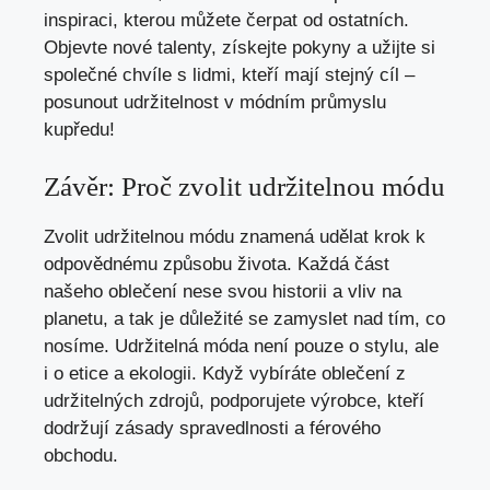
inspiraci, kterou můžete čerpat od ostatních.
Objevte nové talenty, získejte pokyny a užijte si
společné chvíle s lidmi, kteří mají stejný cíl –
posunout udržitelnost v módním průmyslu
kupředu!
Závěr: Proč zvolit udržitelnou módu
Zvolit udržitelnou módu znamená udělat krok k
odpovědnému způsobu života. Každá část
našeho oblečení nese svou historii a vliv na
planetu, a tak je důležité se zamyslet nad tím, co
nosíme. Udržitelná móda není pouze o stylu, ale
i o etice a ekologii. Když vybíráte oblečení z
udržitelných zdrojů, podporujete výrobce, kteří
dodržují zásady spravedlnosti a férového
obchodu.