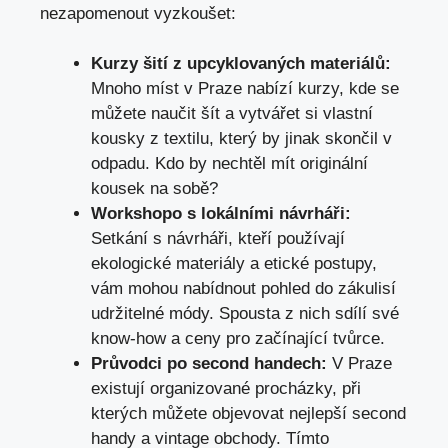
nezapomenout vyzkoušet:
Kurzy šití z upcyklovaných materiálů:
Mnoho míst v Praze nabízí kurzy, kde se
můžete naučit šít a vytvářet si vlastní
kousky z textilu, který by jinak skončil v
odpadu. Kdo by nechtěl mít originální
kousek na sobě?
Workshopo s lokálními návrháři:
Setkání s návrháři, kteří používají
ekologické materiály a etické postupy,
vám mohou nabídnout pohled do zákulisí
udržitelné módy. Spousta z nich sdílí své
know-how a ceny pro začínající tvůrce.
Průvodci po second handech:
V Praze
existují organizované procházky, při
kterých můžete objevovat nejlepší second
handy a vintage obchody. Tímto