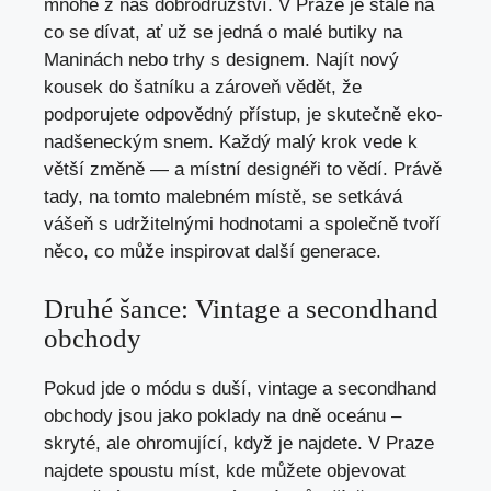
mnohé z nás dobrodružství. V Praze je stále na
co se dívat, ať už se jedná o malé butiky na
Maninách nebo trhy s designem. Najít nový
kousek do šatníku a zároveň vědět, že
podporujete odpovědný přístup, je skutečně eko-
nadšeneckým snem. Každý malý krok vede k
větší změně — a místní designéři to vědí. Právě
tady, na tomto malebném místě, se setkává
vášeň s udržitelnými hodnotami a společně tvoří
něco, co může inspirovat další generace.
Druhé šance: Vintage a secondhand
obchody
Pokud jde o módu s duší, vintage a secondhand
obchody jsou jako poklady na dně oceánu –
skryté, ale ohromující, když je najdete. V Praze
najdete spoustu míst, kde můžete objevovat