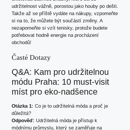
udržitelnost vážně, porostou jako houby po dešti.
Takže až se příště vydáte na nákupy, vzpomeňte
si na to, že můžete být součástí změny. A
nezapomeňte si vzít tenisky, protože budete
potřebovat hodně energie na procházení
obchodů!
Časté Dotazy
Q&A: Kam pro udržitelnou
módu Praha: 10 must-visit
míst pro eko-nadšence
Otázka 1:
Co je to udržitelná móda a proč je
důležitá?
Odpověď:
Udržitelná móda je přístup k
módnímu průmyslu, který se zaměřuje na