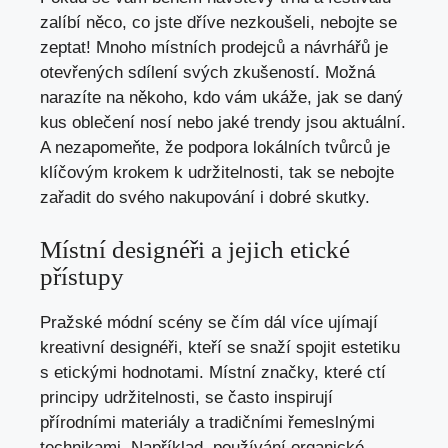
zalíbí něco, co jste dříve nezkoušeli, nebojte se
zeptat! Mnoho místních prodejců a návrhářů je
otevřených sdílení svých zkušeností. Možná
narazíte na někoho, kdo vám ukáže, jak se daný
kus oblečení nosí nebo jaké trendy jsou aktuální.
A nezapomeňte, že podpora lokálních tvůrců je
klíčovým krokem k udržitelnosti, tak se nebojte
zařadit do svého nakupování i dobré skutky.
Místní designéři a jejich etické
přístupy
Pražské módní scény se čím dál více ujímají
kreativní designéři, kteří se snaží spojit estetiku
s etickými hodnotami. Místní značky, které ctí
principy udržitelnosti, se často inspirují
přírodními materiály a tradičními řemeslnými
technikami. Například, používání organické