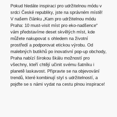
Pokud hledáte inspiraci pro udržitelnou módu v
srdci České republiky, jste na správném místě!
V našem článku „Kam pro udržitelnou módu
Praha: 10 must-visit míst pro eko-nadšence“
vám představíme deset skvělých míst, kde
můžete nakupovat s ohledem na životní
prostředí a podporovat etickou výrobu. Od
malebných butikhů po inovativní pop-up obchody,
Praha nabízí širokou škálu možností pro
všechny, kteří chtějí učinit svému šatníku i
planetě laskavost. Připravte se na objevování
trendů, které kombinují styl s udržitelností, a
pojďte se s námi vydat na cestu plnou inspirace!