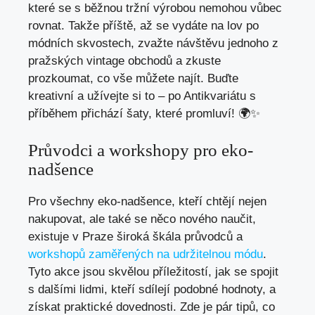
které se s běžnou tržní výrobou nemohou vůbec
rovnat. Takže příště, až se vydáte na lov po
módních skvostech, zvažte návštěvu jednoho z
pražských vintage obchodů a zkuste
prozkoumat, co vše můžete najít. Buďte
kreativní a užívejte si to – po Antikvariátu s
příběhem přichází šaty, které promluví! 🌍✨
Průvodci a workshopy pro eko-
nadšence
Pro všechny eko-nadšence, kteří chtějí nejen
nakupovat, ale také se něco nového naučit,
existuje v Praze široká škála průvodců a
workshopů zaměřených na udržitelnou módu
.
Tyto akce jsou skvělou příležitostí, jak se spojit
s dalšími lidmi, kteří sdílejí podobné hodnoty, a
získat praktické dovednosti. Zde je pár tipů, co