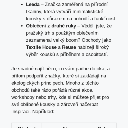
Leeda
– Značka zaměřená na přírodní
tkaniny, která vytváří minimalistické
kousky s důrazem na pohodlí a funkčnost.
Oblečení z druhé ruky
– Věděli jste, že
pražský trh s použitým oblečením
zaznamenal velký boom? Obchody jako
Textile House
a
Reuse
nabízejí široký
výběr kousků s příběhem a osobitostí.
Je snadné najít něco, co vám padne do oka, a
přitom podpořit značky, které si zakládají na
ekologických principech. Mnoho z těchto
obchodů také rádo pořádá různé akce,
workshopy nebo trhy, kde si můžete přijet pro
své oblíbené kousky a zároveň načerpat
inspiraci. Například: