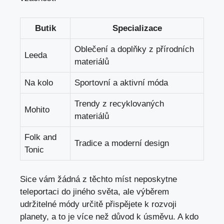
Butik
Specializace
Oblečení a doplňky z přírodních
Leeda
materiálů
Na kolo
Sportovní a aktivní móda
Trendy z recyklovaných
Mohito
materiálů
Folk and
Tradice a moderní design
Tonic
Sice vám žádná z těchto míst neposkytne
teleportaci do jiného světa, ale výběrem
udržitelné módy určitě přispějete k rozvoji
planety, a to je více než důvod k úsměvu. A kdo