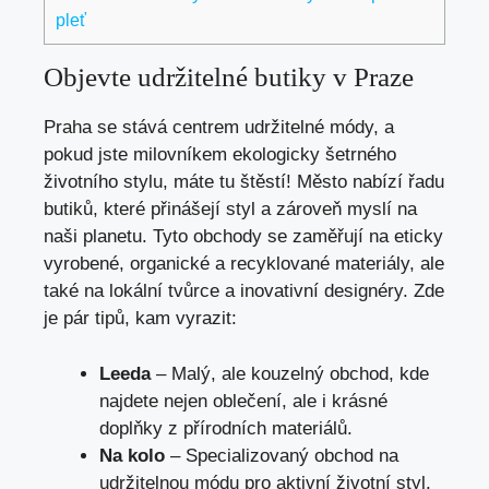
pleť
Objevte udržitelné butiky v Praze
Praha se stává centrem udržitelné módy, a
pokud jste milovníkem ekologicky šetrného
životního stylu, máte tu štěstí! Město nabízí řadu
butiků, které přinášejí styl a zároveň myslí na
naši planetu. Tyto obchody se zaměřují na eticky
vyrobené, organické a recyklované materiály, ale
také na lokální tvůrce a inovativní designéry. Zde
je pár tipů, kam vyrazit:
Leeda
– Malý, ale kouzelný obchod, kde
najdete nejen oblečení, ale i krásné
doplňky z přírodních materiálů.
Na kolo
– Specializovaný obchod na
udržitelnou módu pro aktivní životní styl.