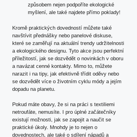
způsobem nejen podpoříte ekologické
myšlení, ale také najdete přímo poklady!
Kromě praktických dovedností můžete také
navštívit přednášky nebo panelové diskuse,
které se zaměřují na aktuální trendy udržitelnosti
a ekologického designu. Tyto akce jsou perfektní
příležitostí, jak se dozvědět o novinkách v oboru
a navázat cenné kontakty. Mimo to, můžete
narazit i na tipy, jak efektivně třídit oděvy nebo
se dozvědět více o životním cyklu módy a jejím
dopadu na planetu.
Pokud máte obavy, že si na práci s textiliemi
netroufáte, nemusíte. I pro úplné začátečníky
existují možnosti, jak se zapojit a naučit se
praktické úkoly. Mnohdy je to nejen o
dovednostech, ale také o sdílení nápadů a