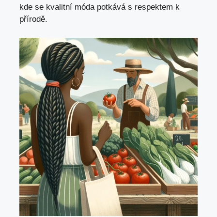
kde se kvalitní móda potkává s respektem k
přírodě.