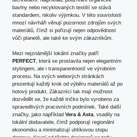
bavlny nebo recyklovaných textilií se stává
standardem, nikoliv výjimkou. V této souvislosti
mnozí návrháři věnují pozornost zdrojům svých
materiálů, čímž si pořizují nejen odpovědnost
vůči planetě, ale také ke svým zákazníkům.
Mezi nejznámější lokální značky patří
PERFECT
, která se proslavila nejen elegantním
stylingem, ale i transparentností ve výrobním
procesu. Na svých webových stránkách
prezentují každý krok od výběru materiálů až po
hotový produkt. Zákazníci tak mají možnost
dozvědět se, že každé tričko bylo vyrobeno za
spravedlivých pracovních podmínek. Také další
značky, jako například
Vera & Asta
, vsadily na
lokální dodavatele, čímž podporují regionální
ekonomiku a minimalizují uhlíkovou stopu