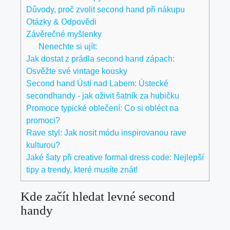
Důvody, ⁣proč zvolit second ⁢hand při nákupu
Otázky & Odpovědi
Závěrečné myšlenky
Nenechte si ujít:
Jak dostat z prádla second hand zápach:
Osvěžte své vintage kousky
Second hand Ústí nad Labem: Ústecké
secondhandy - jak oživit šatník za hubičku
Promoce typické oblečení: Co si obléct na
promoci?
Rave styl: Jak nosit módu inspirovanou rave
kulturou?
Jaké šaty při creative formal dress code: Nejlepší
tipy a trendy, které musíte znát!
Kde začít hledat levné second
handy