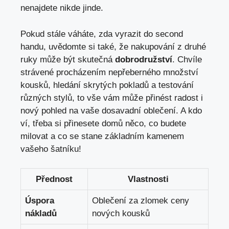
nenajdete nikde jinde.
Pokud stále váháte, zda ⁣vyrazit do‍ second
handu, uvědomte si také, že⁤ nakupování z druhé
ruky může být skutečná
dobrodružství
. Chvíle
strávené procházením nepřeberného množství
kousků, hledání skrytých pokladů a⁢ testování
různých stylů, to vše vám může přinést radost i
nový pohled na vaše dosavadní oblečení.⁢ A kdo
ví, třeba si přinesete domů něco, co budete
milovat a co se stane ⁣základním kamenem
vašeho šatníku!
Přednost
Vlastnosti
Úspora
Oblečení za⁣ zlomek ceny
⁢nákladů
nových kousků