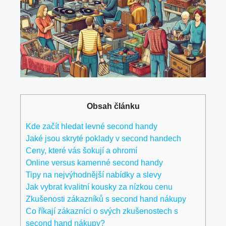
Obsah článku
Kde začít hledat levné second handy
Jaké jsou skryté poklady v‌ second handech
Ceny, které vás šokují a ohromí
Online versus kamenné second handy
Tipy na nejvýhodnější nabídky a slevy
Jak vybrat kvalitní kousky za nízkou cenu
Zkušenosti zákazníků s second hand nákupy
Co říkají zákazníci o svých zkušenostech s
second hand nákupy?