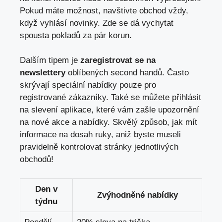
​Pokud máte možnost, ‍navštivte obchod vždy,‌
když vyhlásí novinky. Zde se dá vychytat
spousta pokladů‌ za pár korun.
Dalším tipem je
zaregistrovat‌ se na
newslettery
oblíbených second handů. Často
skrývají speciální nabídky pouze pro
registrované zákazníky. Také se můžete přihlásit
na slevení aplikace, které vám zašle upozornění
na nové akce a nabídky. Skvělý způsob, jak mít
⁢informace na dosah ruky, aniž ⁢byste museli
pravidelně kontrolovat stránky jednotlivých
obchodů!
Den v
Zvýhodněné nabídky
týdnu