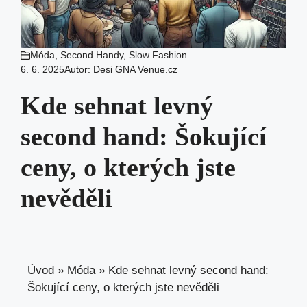
Móda
,
Second Handy
,
Slow Fashion
6. 6. 2025
Autor:
Desi GNA Venue.cz
Kde sehnat levný
second hand: Šokující
ceny, o kterých jste
nevěděli
Úvod
»
Móda
»
Kde sehnat levný second hand:
Šokující ceny, o kterých jste nevěděli