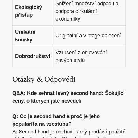
Snížení množství odpadu a
Ekologický
podpora ​cirkulární
přístup
ekonomiky
Unikátní⁤
Originální a vintage oblečení
kousky
Vzrušení z objevování
Dobrodružství
nových stylů
Otázky & Odpovědi
Q&A: Kde sehnat levný second hand: Šokující
ceny, o kterých jste nevěděli
Q: Co ⁤je second hand a proč‍ je jeho
popularita na vzestupu?
A: Second hand je obchod,⁤ který prodává použité