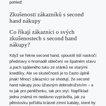
pohled!
Zkušenosti zákazníků s second
hand nákupy
Co říkají zákazníci o svých
zkušenostech s second hand
nákupy?
Když se řekne second hand, spoustě lidí naskočí
představy o hromadě oblečení ⁤ve špatném stavu
‌a pach spáleného tuku ze stánků se starými
knedlíky. Ale⁣ ve skutečnosti je to často úplně
jinak! Mnozí zákazníci se shodují, že second
hand nákupy jsou úžasným dobrodružstvím –‌ a
to jak pro peněženku, tak pro styl. Například​
jedna známá mi nedávno ⁢vyprávěla, jak za
pětistovku pořídila krásné zimní kabáty, které by