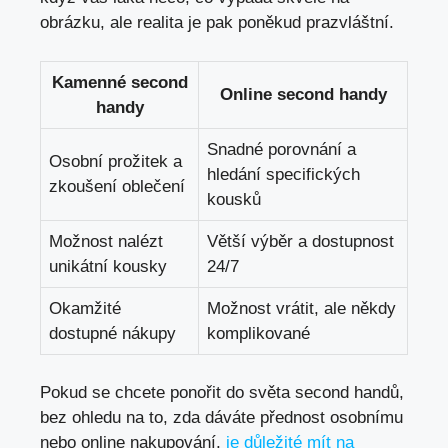
obrázku, ale realita je pak poněkud prazvláštní.
Kamenné second
Online second handy
handy
Snadné porovnání a
Osobní prožitek a
hledání specifických
zkoušení oblečení
kousků
Možnost nalézt
Větší výběr a dostupnost
unikátní kousky
‌24/7
Okamžité
Možnost vrátit, ale někdy‍
dostupné nákupy
komplikované
Pokud se​ chcete ponořit do ⁢světa second handů,
bez ohledu na to, zda‌ dáváte přednost osobnímu
nebo online nakupování,
je důležité mít na