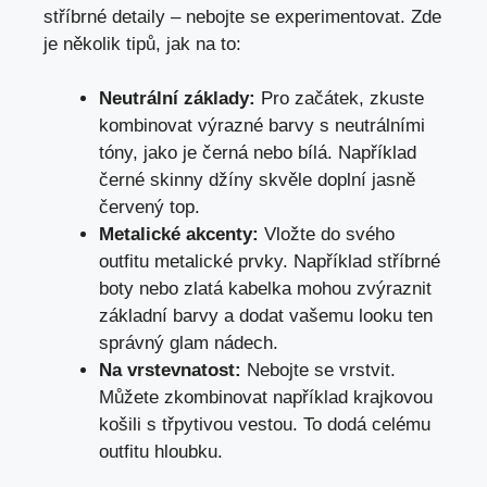
stříbrné detaily – nebojte se experimentovat. Zde
je několik tipů, jak na to:
Neutrální základy:
Pro začátek, zkuste
kombinovat výrazné barvy s neutrálními
tóny, jako je černá nebo bílá. Například
černé skinny džíny skvěle doplní jasně
červený top.
Metalické akcenty:
Vložte do svého
outfitu metalické prvky. Například stříbrné
boty nebo zlatá kabelka mohou zvýraznit
základní barvy a dodat vašemu looku ten
správný glam nádech.
Na vrstevnatost:
Nebojte se vrstvit.
Můžete zkombinovat například krajkovou
košili s třpytivou vestou. To dodá celému
outfitu hloubku.