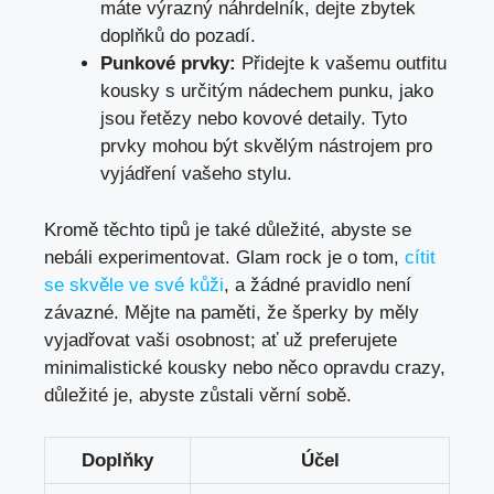
máte výrazný náhrdelník, dejte zbytek
doplňků do pozadí.
Punkové prvky:
Přidejte k vašemu outfitu
kousky s určitým nádechem punku, jako
jsou řetězy nebo kovové detaily. Tyto
prvky mohou být skvělým nástrojem pro
vyjádření vašeho stylu.
Kromě těchto tipů je také důležité, abyste se
nebáli experimentovat. Glam rock je o tom,
cítit
se skvěle ve své kůži
, a žádné pravidlo není
závazné. Mějte na paměti, že šperky by měly
vyjadřovat vaši osobnost; ať už preferujete
minimalistické kousky nebo něco opravdu crazy,
důležité je, abyste zůstali věrní sobě.
Doplňky
Účel