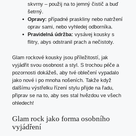
skvrny – použij na to jemný čistič a buď
šetrný.
Opravy:
případné praskliny nebo natržení
oprav sami, nebo vyhledej odborníka.
Pravidelná údržba:
vysávej kousky s
flitry, abys odstranil prach a nečistoty.
Glam rockové kousky jsou příležitostí, jak
vyjádřit svou osobnost a styl. S trochou péče a
pozornosti dokážeš, aby tvé oblečení vypadalo
jako nové i po mnoha nošeních. Takže když
dalšímu výstřelku řízení stylu přijde na řadu,
připrav se na to, aby ses stal hvězdou ve všech
ohledech!
Glam rock jako forma osobního
vyjádření