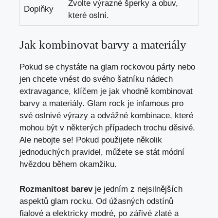
Zvolte výrazné šperky a obuv,
Doplňky
které oslní.
Jak kombinovat barvy a materiály
Pokud se chystáte na glam rockovou párty nebo
jen chcete vnést do svého šatníku nádech
extravagance, klíčem je jak vhodně kombinovat
barvy a materiály. Glam rock je infamous pro
své oslnivé výrazy a odvážné kombinace, které
mohou být v některých případech trochu děsivé.
Ale nebojte se! Pokud použijete několik
jednoduchých pravidel, můžete se stát módní
hvězdou během okamžiku.
Rozmanitost barev
je jedním z nejsilnějších
aspektů glam rocku. Od úžasných odstínů
fialové a elektricky modré, po zářivé zlaté a