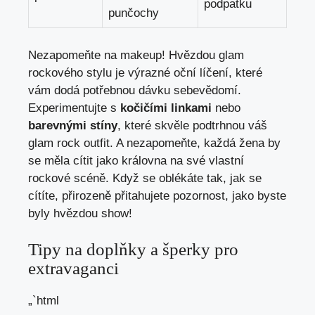
podpatku
punčochy
Nezapomeňte na makeup! Hvězdou glam
rockového stylu je výrazné oční líčení, které
vám dodá potřebnou dávku sebevědomí.
Experimentujte s
kočičími linkami
nebo
barevnými stíny
, které skvěle podtrhnou váš
glam rock outfit. A nezapomeňte, každá žena by
se měla cítit jako královna na své vlastní
rockové scéně. Když se oblékáte tak, jak se
cítíte, přirozeně přitahujete pozornost, jako byste
byly hvězdou show!
Tipy na doplňky a šperky pro
extravaganci
„`html