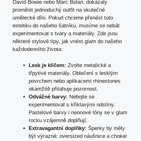
David Bowie nebo Marc Bolan, dokázaly
proměnit jednoduchý outfit na skutečné
umělecké dílo. Pokud chceme přenést tuto
estetiku do našeho šatníku, musíme se nebát
experimentovat s tvary a materiály. Zde jsou
některé stylové tipy, jak vnést glam do našeho
každodenního života:
Lesk je klíčem:
Zvolte metalické a
třpytivé materiály. Oblečení s lesklým
povrchem nebo aplikacemi rhinestones
okamžitě přitahuje pozornost.
Odvážné barvy:
Nebojte se
experimentovat s křiklavými odstíny.
Pastelové barvy i neonové tóny se v glam
rocku vzájemně doplňují.
Extravagantní doplňky:
Šperky by měly
být výrazné; oversized náušnice a choker