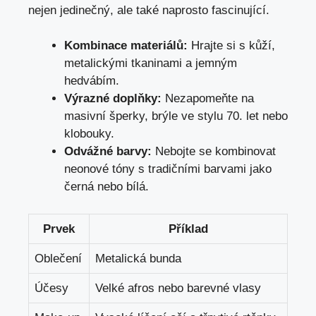
nejen jedinečný, ale také naprosto fascinující.
Kombinace materiálů:
Hrajte si s kůží,
metalickými tkaninami a jemným
hedvábím.
Výrazné doplňky:
Nezapomeňte na
masivní šperky, brýle ve stylu 70. let nebo
klobouky.
Odvážné barvy:
Nebojte se kombinovat
neonové tóny s tradičními barvami jako
černá nebo bílá.
Prvek
Příklad
Oblečení
Metalická bunda
Účesy
Velké afros nebo barevné vlasy