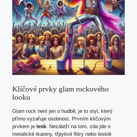
Klíčové prvky glam rockového
looku
Glam rock není jen o hudbě; je to styl, který
přímo vyzařuje osobnost. Prvním klíčovým
prvkem je
lesk
. Nezáleží na tom, zda jde o
metalické tkaniny, třpytivé flitry nebo lesklé