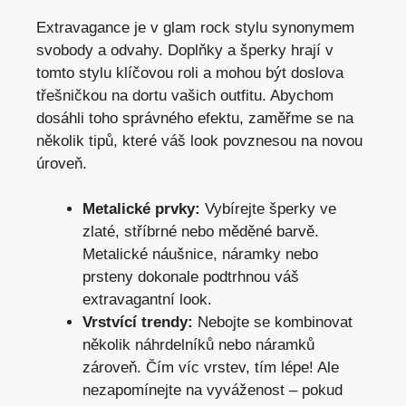
Extravagance je v glam rock stylu synonymem
svobody a odvahy. Doplňky a šperky hrají v
tomto stylu klíčovou roli a mohou být doslova
třešničkou na dortu vašich outfitu. Abychom
dosáhli toho správného efektu, zaměřme se na
několik tipů, které váš look povznesou na novou
úroveň.
Metalické prvky:
Vybírejte šperky ve
zlaté, stříbrné nebo měděné barvě.
Metalické náušnice, náramky nebo
prsteny dokonale podtrhnou váš
extravagantní look.
Vrstvící trendy:
Nebojte se kombinovat
několik náhrdelníků nebo náramků
zároveň. Čím víc vrstev, tím lépe! Ale
nezapomínejte na vyváženost – pokud