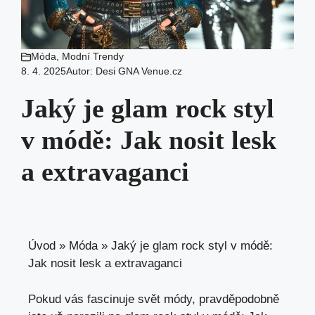
Móda
,
Modní Trendy
8. 4. 2025
Autor:
Desi GNA Venue.cz
Jaký je glam rock styl
v módě: Jak nosit lesk
a extravaganci
Úvod
»
Móda
»
Jaký je glam rock styl v módě:
Jak nosit lesk a extravaganci
Pokud vás fascinuje svět módy, pravděpodobně