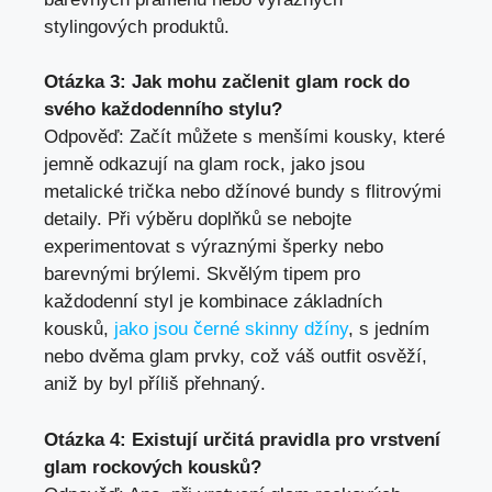
stylingových produktů.
Otázka 3: Jak mohu začlenit glam rock do
svého každodenního stylu?
Odpověď: Začít můžete s menšími kousky, které
jemně odkazují na glam rock, jako jsou
metalické trička nebo džínové bundy s flitrovými
detaily. Při výběru doplňků se nebojte
experimentovat s výraznými šperky nebo
barevnými brýlemi. Skvělým tipem pro
každodenní styl je kombinace základních
kousků,
jako jsou černé skinny džíny
, s jedním
nebo dvěma glam prvky, což váš outfit osvěží,
aniž by byl příliš přehnaný.
Otázka 4: Existují určitá pravidla pro vrstvení
glam rockových kousků?