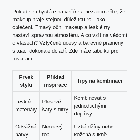
Pokud se chystáte na večírek, nezapomeňte, že
makeup hraje stejnou důležitou roli jako
oblečení. Tmavý oční makeup a lesklé rty
nastaví správnou atmosféru. A co vzít na vědomí
o vlasech? Vztyčené účesy a barevné prameny
situaci dokonale doladí. Zde máte tabulku pro
inspiraci:
Prvek
Příklad
Tipy na kombinaci
stylu
inspirace
Kombinovat s
Lesklé
Plesové
jednoduchými
materiály
šaty s flitry
doplňky
Odvážné
Neonový
Úzké džíny nebo
barvy
top
kožená sukně