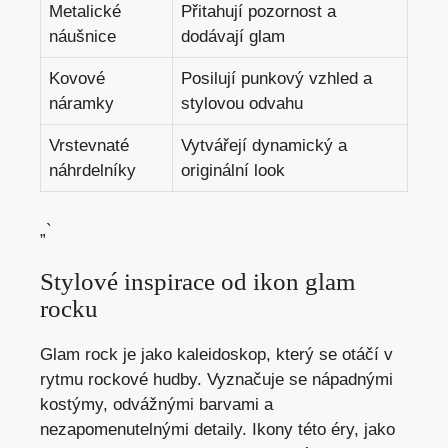
Metalické
Přitahují pozornost a
náušnice
dodávají glam
Kovové
Posilují punkový vzhled a
náramky
stylovou odvahu
Vrstevnaté
Vytvářejí dynamický a
náhrdelníky
originální look
„`
Stylové inspirace od ikon glam
rocku
Glam rock je jako kaleidoskop, který se otáčí v
rytmu rockové hudby. Vyznačuje se nápadnými
kostýmy, odvážnými barvami a
nezapomenutelnými detaily. Ikony této éry, jako