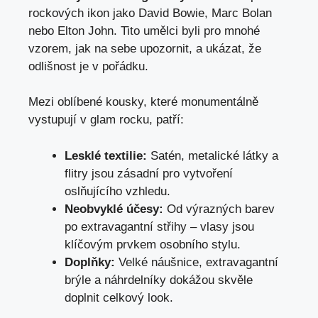
rockových ikon jako David Bowie, Marc Bolan
nebo Elton John. Tito umělci byli pro mnohé
vzorem, jak na sebe upozornit, a ukázat, že
odlišnost je v pořádku.
Mezi oblíbené kousky, které monumentálně
vystupují v glam rocku, patří:
Lesklé textilie:
Satén, metalické látky a
flitry jsou zásadní pro vytvoření
oslňujícího vzhledu.
Neobvyklé účesy:
Od výrazných barev
po extravagantní střihy – vlasy jsou
klíčovým prvkem osobního stylu.
Doplňky:
Velké náušnice, extravagantní
brýle a náhrdelníky dokážou skvěle
doplnit celkový look.