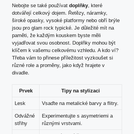
Nebojte se také používat
doplňky
, které
dotvářejí celkový dojem. Řetězy, náramky,
široké opasky, vysoké platformy nebo obří brýle
jsou pro glam rock typické. Je důležité mít na
paměti, že každým kouskem byste měli
vyjadřovat svou osobnost. Doplňky mohou být
klíčem k vašemu celkovému vzhledu. A kdo ví?
Třeba vám to přinese příležitost vyzkoušet si
různé role a proměny, jako když hrajete v
divadle.
Prvek
Tipy na stylizaci
Lesk
Vsaďte na metalické barvy a flitry.
Odvážné
Experimentujte s asymetriemi a
střihy
různými vrstvami.