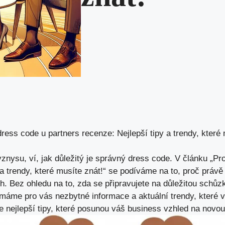
ress code u partners recenze: Nejlepší tipy a trendy, které 
yznysu, ví, jak důležitý je správný dress code. V článku „P
 a trendy, které musíte znát!“ se podíváme na to, proč práv
ch. Bez ohledu na to, zda se připravujete na důležitou schůzk
 máme pro vás nezbytné informace a aktuální trendy, které
íte nejlepší tipy, které posunou váš business vzhled na novo