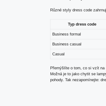
Různé styly dress code zahrnuj
Typ dress code
Business formal
Business casual
Casual
Přemýšlíte o tom, co si vzít na 
Možná je to jako chytit se lam
pohody. Tak nezapomínejte: dre