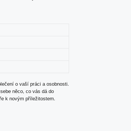
blečení o vaší práci a osobnosti.
a sebe něco, co vás dá do
ře k novým příležitostem.