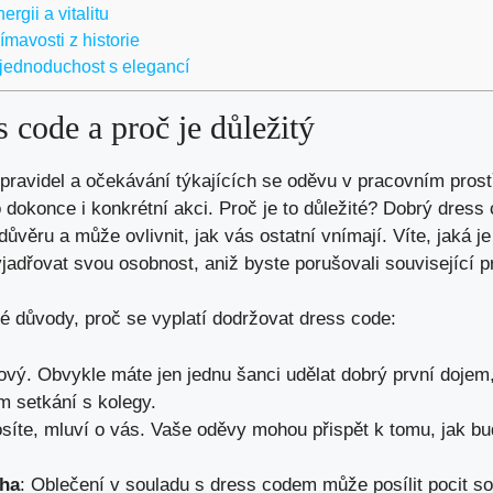
rgii a vitalitu
ímavosti z historie
 jednoduchost s elegancí
s code a proč je důležitý
ravidel a očekávání týkajících se oděvu v pracovním prostře
o dokonce i konkrétní akci. Proč je to důležité? Dobrý dres
důvěru a může ovlivnit, jak vás ostatní vnímají. Víte, jaká 
jadřovat svou osobnost, aniž byste porušovali související pr
é důvody, proč se vyplatí dodržovat dress code:
íčový. Obvykle máte jen jednu šanci udělat dobrý první dojem
m setkání s kolegy.
osíte, mluví o vás. Vaše oděvy mohou přispět k tomu, jak bu
ha
: Oblečení v souladu s dress codem může posílit pocit so