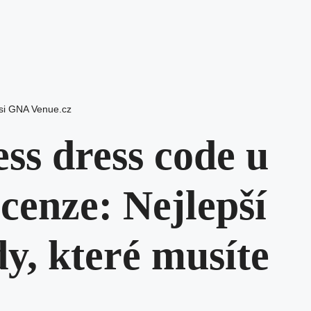
si GNA Venue.cz
ss dress code u
cenze: Nejlepší
dy, které musíte