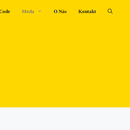
 Code
Móda
O Nás
Kontakt