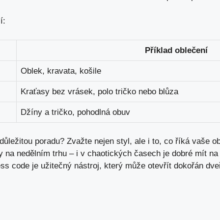
í:
Příklad oblečení
Oblek, kravata, košile
Kraťasy bez vrásek, polo tričko nebo blůza
Džíny a tričko, pohodlná obuv
důležitou poradu? Zvažte nejen styl, ale i to, co říká vaše o
py na nedělním trhu – i v chaotických časech je dobré mít n
ss code je užitečný nástroj, který může otevřít dokořán dve