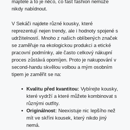
majitele a to je něco, co fast fashion nemůže
nikdy nabídnout.
V Sekáči najdete různé kousky, které
reprezentují nejen trendy, ale i hodnoty spojené s
udržitelností. Mnoho z našich oblíbených značek
se zaměřuje na ekologickou produkci a etické
pracovní podmínky, ale často celkový nákupní
proces zůstává opomíjen. Proto je nakupování v
second-handu skvělou volbou a mým osobním
tipem je zaměřit se na:
Kvalitu před kvantitou:
Vybírejte kousky,
které vydrží a které můžete kombinovat s
různými outfity.
Originálnost:
Neexistuje nic lepšího než
mít ve skříni kousek, který nikdo jiný
nemá.