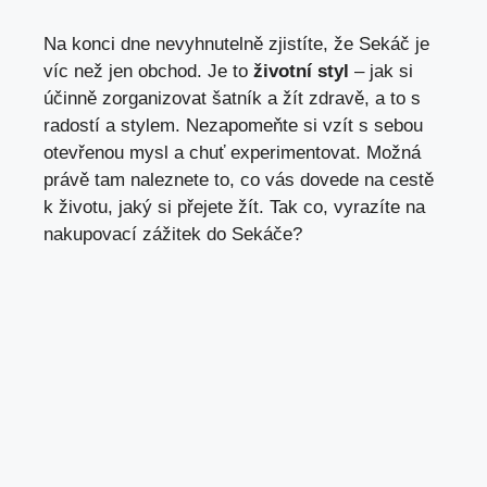
Na konci dne nevyhnutelně zjistíte, že Sekáč je
víc než jen obchod. Je to
životní styl
– jak si
účinně zorganizovat šatník a žít zdravě, a to s
radostí a stylem. Nezapomeňte si vzít s sebou
otevřenou mysl a chuť experimentovat. Možná
právě tam naleznete to, co vás dovede na cestě
k životu, jaký si přejete žít. Tak co, vyrazíte na
nakupovací zážitek do Sekáče?