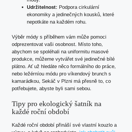
Udržitelnost:
Podpora cirkulární
ekonomiky a jedinečných kousků, které
nepotkáte na každém rohu.
Výběr módy s příběhem vám může pomoci
odprezentovat vaši osobnost. Místo toho,
abychom se spoléhali na uniformitu masové
produkce, můžeme vytvářet své jedinečné bílé
plátno. Ať už hledáte něco formálního do práce,
nebo ležérníou módu pro víkendový brunch s
kamarádkou, Sekáč v Plzni má přesně to, co
potřebujete, abyste byli sami sebou.
Tipy pro ekologický šatník na
každé roční období
Každé roční období přináší své vlastní kouzlo a