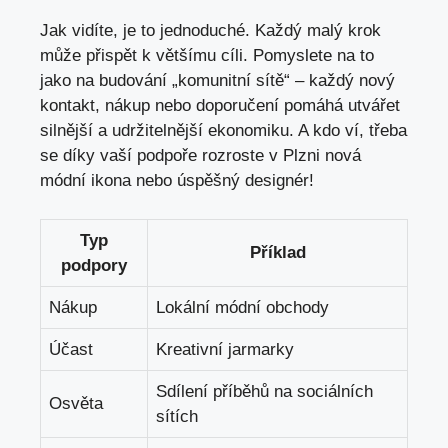
Jak vidíte, je to jednoduché. Každý malý krok
může přispět k většímu cíli. Pomyslete na to
jako na budování „komunitní sítě“ – každý nový
kontakt, nákup nebo doporučení pomáhá utvářet
silnější a udržitelnější ekonomiku. A kdo ví, třeba
se díky vaší podpoře rozroste v Plzni nová
módní ikona nebo úspěšný designér!
Typ
Příklad
podpory
Nákup
Lokální módní obchody
Účast
Kreativní jarmarky
Sdílení příběhů na sociálních
Osvěta
sítích