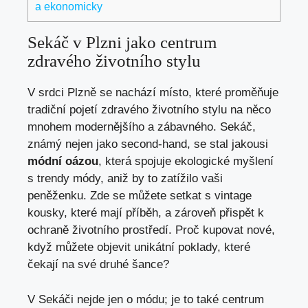
a ekonomicky
Sekáč v Plzni jako centrum
zdravého životního stylu
V srdci Plzně se nachází místo, které proměňuje
tradiční pojetí zdravého životního stylu na něco
mnohem modernějšího a zábavného. Sekáč,
známý nejen jako second-hand, se stal jakousi
módní oázou
, která spojuje ekologické myšlení
s trendy módy, aniž by to zatížilo vaši
peněženku. Zde se můžete setkat s vintage
kousky, které mají příběh, a zároveň přispět k
ochraně životního prostředí. Proč kupovat nové,
když můžete objevit unikátní poklady, které
čekají na své druhé šance?
V Sekáči nejde jen o módu; je to také centrum