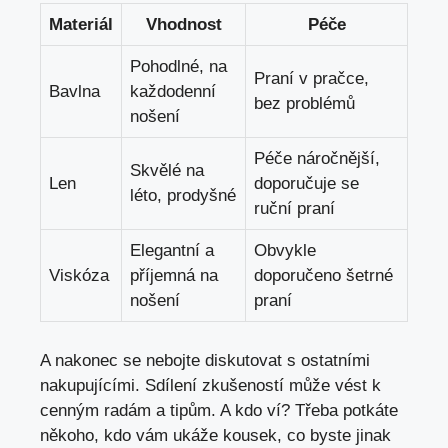
Materiál
Vhodnost
Péče
Pohodlné, na
Praní v pračce,
Bavlna
každodenní
bez problémů
nošení
Péče náročnější,
Skvělé na
Len
doporučuje se
léto, prodyšné
ruční praní
Elegantní a
Obvykle
Viskóza
příjemná na
doporučeno šetrné
nošení
praní
A nakonec se nebojte diskutovat s ostatními
nakupujícími. Sdílení zkušeností může vést k
cenným radám a tipům. A kdo ví? Třeba potkáte
někoho, kdo vám ukáže kousek, co byste jinak