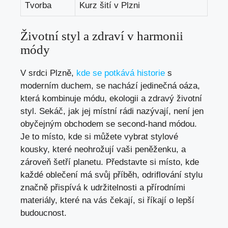
Tvorba
Kurz šití v Plzni
Životní styl a zdraví v harmonii
módy
V srdci Plzně,
kde se potkává historie
s
moderním duchem, se nachází jedinečná oáza,
která kombinuje módu, ekologii a zdravý životní
styl. Sekáč, jak jej místní rádi nazývají, není jen
obyčejným obchodem se second-hand módou.
Je to místo, kde si můžete vybrat stylové
kousky, které neohrožují vaši peněženku, a
zároveň šetří planetu. Představte si místo, kde
každé oblečení má svůj příběh, odriflování stylu
značně přispívá k udržitelnosti a přírodními
materiály, které na vás čekají, si říkají o lepší
budoucnost.