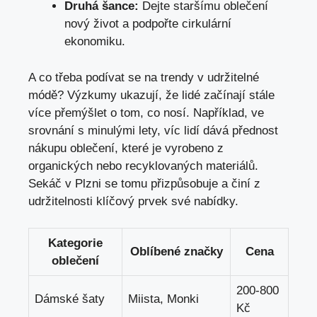
Druhá šance:
Dejte staršímu oblečení
nový život a podpořte cirkulární
ekonomiku.
A co třeba podívat se na trendy v udržitelné
módě? Výzkumy ukazují, že lidé začínají stále
více přemýšlet o tom, co nosí. Například, ve
srovnání s minulými lety, víc lidí dává přednost
nákupu oblečení, které je vyrobeno z
organických nebo recyklovaných materiálů.
Sekáč v Plzni se tomu přizpůsobuje a činí z
udržitelnosti klíčový prvek své nabídky.
Kategorie
Oblíbené značky
Cena
oblečení
200-800
Dámské šaty
Miista, Monki
Kč