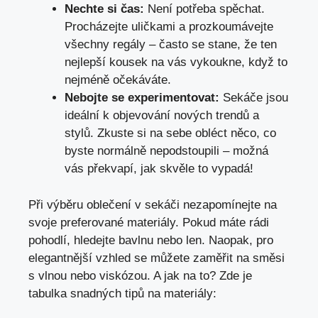
Nechte si čas:
Není potřeba spěchat.
Procházejte uličkami a prozkoumávejte
všechny regály – často se stane, že ten
nejlepší kousek na vás vykoukne, když to
nejméně očekáváte.
Nebojte se experimentovat:
Sekáče jsou
ideální k objevování nových trendů a
stylů. Zkuste si na sebe obléct něco, co
byste normálně nepodstoupili – možná
vás překvapí, jak skvěle to vypadá!
Při výběru oblečení v sekáči nezapomínejte na
svoje preferované materiály. Pokud máte rádi
pohodlí, hledejte bavlnu nebo len. Naopak, pro
elegantnější vzhled se můžete zaměřit na směsi
s vlnou nebo viskózou. A jak na to? Zde je
tabulka snadných tipů na materiály: