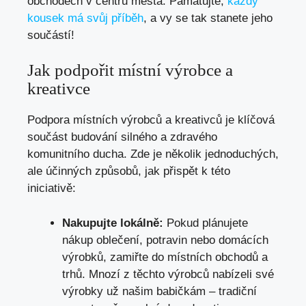
obchodech v centru města. Pamatujte,
každý
kousek má svůj příběh
, a vy se tak stanete jeho
součástí!
Jak podpořit místní výrobce a
kreativce
Podpora místních výrobců a kreativců je klíčová
součást budování silného a zdravého
komunitního ducha. Zde je několik jednoduchých,
ale účinných způsobů, jak přispět k této
iniciativě:
Nakupujte lokálně:
Pokud plánujete
nákup oblečení, potravin nebo domácích
výrobků, zamiřte do místních obchodů a
trhů. Mnozí z těchto výrobců nabízeli své
výrobky už našim babičkám – tradiční