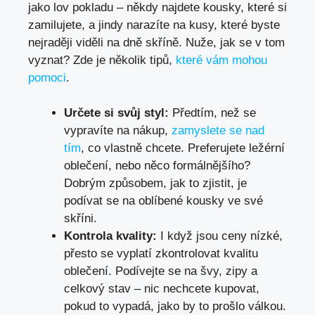
jako lov pokladu – někdy najdete kousky, které si
zamilujete, a jindy narazíte na kusy, které byste
nejraději viděli na dně skříně. Nuže, jak se v tom
vyznat? Zde je několik tipů,
které vám mohou
pomoci
.
Určete si svůj styl:
Předtím, než se
vypravíte na nákup,
zamyslete se nad
tím
, co vlastně chcete. Preferujete ležérní
oblečení, nebo něco formálnějšího?
Dobrým způsobem, jak to zjistit, je
podívat se na oblíbené kousky ve své
skříni.
Kontrola kvality:
I když jsou ceny nízké,
přesto se vyplatí zkontrolovat kvalitu
oblečení. Podívejte se na švy, zipy a
celkový stav – nic nechcete kupovat,
pokud to vypadá, jako by to prošlo válkou.