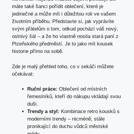
máte také šanci pořídit oblečení, které je
jedinečné a může mít i důležitou roli ve vašem
životním příběhu. Představte si, jak vyprávíte
svým přátelům o tom, odkud pochází váš nový,
oslnivý šál – a že ho vlastně nosila stará paní z
Plzeňského předměstí. Je to jako mít kousek
historie přímo na sobě.
Zde je malý přehled toho, co v sekáči můžete
očekávat:
Ruční práce:
Oblečení od místních
řemeslníků, kteří do nákupu vkládají svou
duši.
Trendy a styl:
Kombinace retro kousků s
moderními trendy – nicméně, stále
pronikající do duchu vůdců městské
módy.