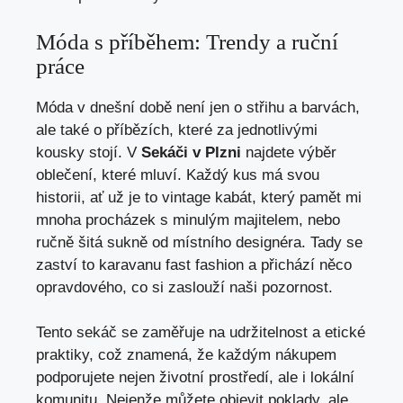
Móda s příběhem: Trendy a ruční
práce
Móda v dnešní době není jen o střihu a barvách,
ale také o příbězích, které za jednotlivými
kousky stojí. V
Sekáči v Plzni
najdete výběr
oblečení, které mluví. Každý kus má svou
historii, ať už je to vintage kabát, který pamět mi
mnoha procházek s minulým majitelem, nebo
ručně šitá sukně od místního designéra. Tady se
zaství to karavanu fast fashion a přichází něco
opravdového, co si zaslouží naši pozornost.
Tento sekáč se zaměřuje na udržitelnost a etické
praktiky, což znamená, že každým nákupem
podporujete nejen životní prostředí, ale i lokální
komunitu. Nejenže můžete objevit poklady, ale