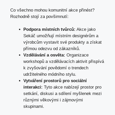
Co všechno mohou komunitní akce přinést?
Rozhodně stojí za povšimnutí:
Podpora místních tvůrců:
Akce jako
Sekáč umožňují místním designérům a
výrobcům vystavit své produkty a získat
přímou odezvu od zákazníků.
Vzdělávání a osvěta:
Organizace
workshopů a vzdělávacích aktivit přispívá
k zvyšování povědomí o trendech
udržitelného módního stylu.
Vytváření prostorů pro sociální
interakci:
Tyto akce nabízejí prostor pro
setkání, diskusi a sdílení myšlenek mezi
různými věkovými i zájmovými
skupinami.