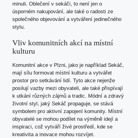
minuli. Oblečení v sekáči, to není jen o
úsporném nakupování, ale také o radosti ze
společného objevování a vytváření jedinečného
stylu.
Vliv komunitních akcí na místní
kulturu
Komunitní akce v Plzni, jako je například Sekáč,
mají sílu formovat místní kulturu a vytvářet
prostor pro setkávání lidí. Tyto akce nejenže
posilují vazby mezi obyvateli, ale také přispívají
k utkání různých zájmů a tradic. Módní a zdravý
životní styl, jaký Sekáč propaguje, se stává
symbolem pro aktivní zapojení komunity. Místní
obyvatelé se mohou podílet na výměně idejí a
inspiraci, což vytváří živé prostředí, kde se
kreativita a inovace mohou rozvíjet.