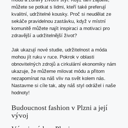
můžete se potkat s lidmi, kteří také preferují
kvalitní, udržitelné kousky. Proč si neudělat ze
sekáče pravidelnou zastávku, když v místní
komunitě můžete najít inspiraci a motivaci pro
zdravější a udržitelnější život?
Jak ukazují nové studie, udržitelnost a móda
mohou jít ruku v ruce. Pokrok v oblasti
obnovitelných zdrojů a cirkulární ekonomiky nám
ukazuje, že můžeme milovat módu a přitom
nezapomínat na náš vliv na svět kolem nás.
Nastavme si cíle tak, aby náš styl odrážel i naše
hodnoty!
Budoucnost fashion v Plzni a její
vývoj