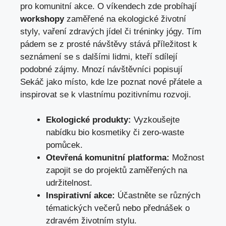
pro komunitní akce. O víkendech zde probíhají
workshopy
zaměřené na ekologické životní
styly, vaření zdravých jídel či tréninky jógy. Tím
pádem se z prosté návštěvy stává příležitost k
seznámení se s dalšími lidmi, kteří sdílejí
podobné zájmy. Mnozí návštěvníci popisují
Sekáč jako místo, kde lze poznat nové přátele a
inspirovat se k vlastnímu pozitivnímu rozvoji.
Ekologické produkty:
Vyzkoušejte
nabídku bio kosmetiky či zero-waste
pomůcek.
Otevřená komunitní platforma:
Možnost
zapojit se do projektů zaměřených na
udržitelnost.
Inspirativní akce:
Účastněte se různých
tématických večerů nebo přednášek o
zdravém životním stylu.