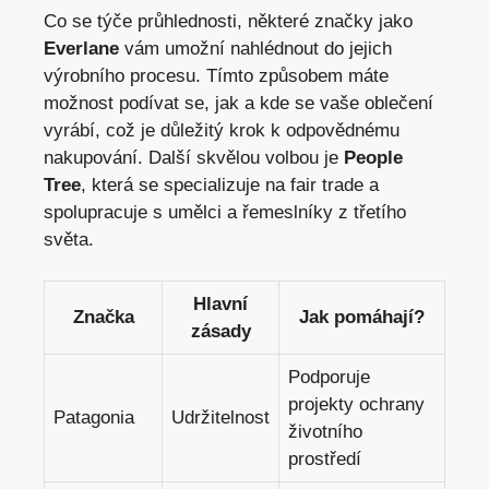
Co se týče průhlednosti, některé značky jako
Everlane
vám umožní nahlédnout do jejich
výrobního procesu. Tímto způsobem máte
možnost podívat se, jak a kde se vaše oblečení
vyrábí, což je důležitý krok k odpovědnému
nakupování. Další skvělou volbou je
People
Tree
, která se specializuje na fair trade a
spolupracuje s umělci a řemeslníky z třetího
světa.
Hlavní
Značka
Jak pomáhají?
zásady
Podporuje
projekty ochrany
Patagonia
Udržitelnost
životního
prostředí