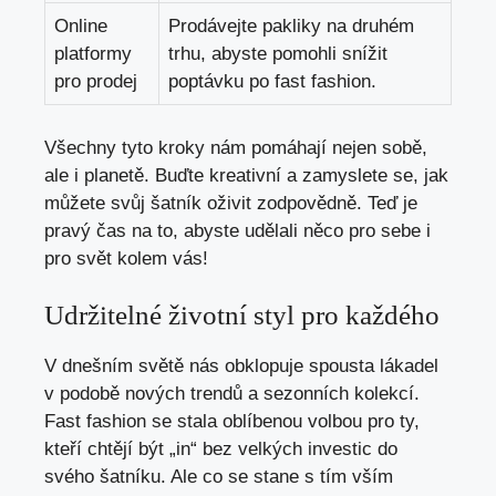
Online
Prodávejte pakliky na druhém
platformy
trhu, abyste pomohli snížit
pro prodej
poptávku po fast fashion.
Všechny tyto kroky nám pomáhají nejen sobě,
ale i planetě. Buďte kreativní a zamyslete se, jak
můžete svůj šatník oživit zodpovědně. Teď je
pravý čas na to, abyste udělali něco pro sebe i
pro svět kolem vás!
Udržitelné životní styl pro každého
V dnešním světě nás obklopuje spousta lákadel
v podobě nových trendů a sezonních kolekcí.
Fast fashion se stala oblíbenou volbou pro ty,
kteří chtějí být „in“ bez velkých investic do
svého šatníku. Ale co se stane s tím vším