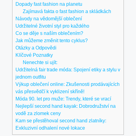
Dopady fast fashion na planetu
Zajímavá fakta o fast fashion a skládkách
Návody na vědomější oblečení
Udržitelné životní styl pro každého
Co se děje s naším oblečením?
Jak můžeme změnit tento cyklus?
Otázky a Odpovědi
Klíčové Poznatky
Nenechte si ujít:
Udržitelná fair trade móda: Spojení etiky a stylu v
jednom outfitu
Výkup oblečení online: Zkušenosti prodávajících
vás přesvědčí k vyklizení skříně!
Móda 90. let pro muže: Trendy, které se vrací
Nejlepší second hand kayak: Dobrodružství na
vodě za zlomek ceny
Kam se přestěhoval second hand zlatníky:
Exkluzivní odhalení nové lokace