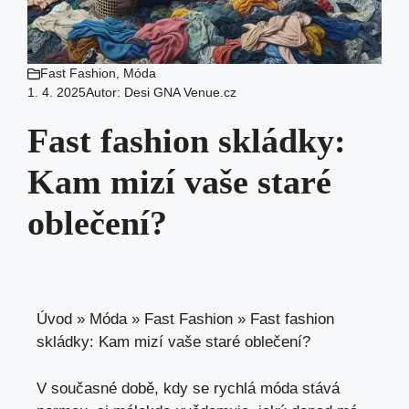
Fast Fashion
,
Móda
1. 4. 2025
Autor:
Desi GNA Venue.cz
Fast fashion skládky:
Kam mizí vaše staré
oblečení?
Úvod
»
Móda
»
Fast Fashion
»
Fast fashion
skládky: Kam mizí vaše staré oblečení?
V současné době, kdy se rychlá móda stává