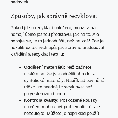
nadbytek.
Způsoby, jak správně recyklovat
Pokud jde o recyklaci oblečení, mnozí z nás
nemají úplně jasnou představu, jak na to. Ale
nebojte se, je to jednodušší, než se zdá! Zde je
několik užitečných tipů, jak správně přistupovat
k třídění a recyklaci textilu:
Oddělení materiálů:
Než začnete,
ujistěte se, že jste oddělili přírodní a
syntetické materiály. Například bavlněné
tričko lze snadněji zrecyklovat než
polyesterovou bundu.
Kontrola kvality:
Poškozené kousky
oblečení mohou být problematické, ale
nezoufejte! Můžete je například použít