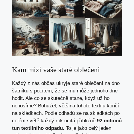
Kam mizí vaše staré oblečení
Každý z nás občas ukryje staré oblečení na dno
šatníku s pocitem, že se mu může jednoho dne
hodit. Ale co se skutečně stane, když už ho
nenosíme? Bohužel, většina tohoto textilu končí
na skládkách. Podle odhadů se na skládkách po
celém světě každý rok ocitá přibližně
92 milionů
tun textilního odpadu
. To je jako celý jeden