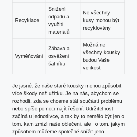
Snížení
Ne všechny
odpadu a
Recyklace
kusy mohou být
využití
recyklovány
materiálů
Možná ne
Zábava a
všechny kousky
Vyměňování
osvěžení
budou Vaše
šatníku
velikost
Je jasné, že naše staré kousky mohou způsobit
více škody než užitku. Je na nás, abychom se
rozhodli, zda se chceme stát součástí problému
nebo spíše pomoci najít řešení. Udržitelnost
začíná u jednotlivce, a tak by to nemělo být jen o
tom, kam zmizí naše oblečení, ale i o tom, jakým
způsobem můžeme společně snížit jeho