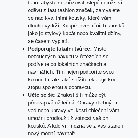
toho, abyste si pořizovali slepé množství
oděvů z fast fashion značek, zamyslete
se nad kvalitními kousky, které vám
dlouho vydrží. Koupě investičních kousků,
jako je stylový kabát nebo kvalitní džíny,
se časem vyplatí.
Podporujte lokální tvůrce:
Místo
bezduchých nákupů v řetězcích se
podívejte po lokálních značkách a
návrhářích. Tím nejen podpoříte svou
komunitu, ale také snížíte ekologickou
stopu spojenou s dopravou.
Učte se šít:
Znalost šití může být
překvapivě užitečná. Opravy drobných
vad nebo úpravy velikosti oblečení vám
umožní prodloužit životnost vašich
kousků. A kdo ví, možná se z vás stane i
nový módní návrhář!