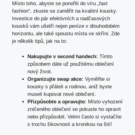
Místo toho, abyste se ponořili do víru „fast
fashion“, zkuste se zaměřit na kvalitní kousky.
Investice do pár efektivních a nadčasových
kousků vám ušetří nejen peníze v dlouhodobém
horizontu, ale také spoustu místa ve skříni. Zde
je několik tipů, jak na to:
Nakupujte v second handech:
Tímto
způsobem dáte už použitému oblečení
nový život.
Organizujte swap akce:
Vyměňte si
kousky s přáteli a rodinou, aniž byste
museli kupovat nové oblečení.
Přizpůsobte a opravujte:
Místo vyhození
zničeného oblečení se pokuste ho opravit
nebo přizpůsobit. Velmi často si vystačíte
s trochu šikovnosti a kronikou na šití!