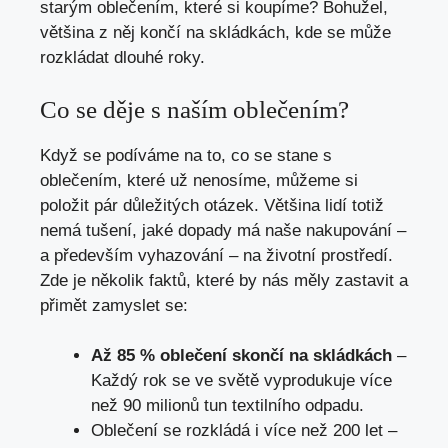
starým oblečením, které si koupíme? Bohužel,
většina z něj končí na skládkách, kde se může
rozkládat dlouhé roky.
Co se děje s naším oblečením?
Když se podíváme na to, co se stane s
oblečením, které už nenosíme, můžeme si
položit pár důležitých otázek. Většina lidí totiž
nemá tušení, jaké dopady má naše nakupování –
a především vyhazování – na životní prostředí.
Zde je několik faktů, které by nás měly zastavit a
přimět zamyslet se:
Až 85 % oblečení skončí na skládkách
–
Každý rok se ve světě vyprodukuje více
než 90 milionů tun textilního odpadu.
Oblečení se rozkládá i více než 200 let –