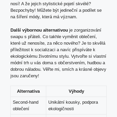
nosí! A že jejich stylistické pojetí skvélé?
Bezpochyby! Můžete být jedineční a podílet se
na šíření módy, která má význam.
Další výbornou alternativou
je zorganizování
swapu s přáteli. Co takhle vyměnit oblečení,
které už nenosíte, za něco nového? Je to skvělá
příležitost k socializaci a navíc přispíváte k
ekologickému životnímu stylu. Vytvořte si vlastní
módní trh u vás doma s občerstvením, hudbou a
dobrou náladou. Věřte mi, smích a krásné objevy
jsou zaručeny!
Alternativa
Výhody
Second-hand
Unikátní kousky, podpora
oblečení
ekologičnosti