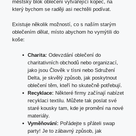
městský blok oblečení vytvářející kopec, na
který bychom se raději asi nechtěli podívat.
Existuje několik možností, co s naším starým
oblečením dělat, místo abychom ho vymýtili do
koše:
Charita:
Odevzdání oblečení do
charitativních obchodů nebo organizací,
jako jsou Člověk v tísni nebo Sdružení
Delta, je skvělý způsob, jak poskytnout
oblečení těm, kteří ho skutečně potřebují.
Recyklace:
Některé firmy začínají nabízet
recyklaci textilu. Můžete tak poslat své
staré kousky tam, kde je promění na nové
materiály.
Vyměňování:
Pořádejte s přáteli swap
party! Je to zábavný způsob, jak