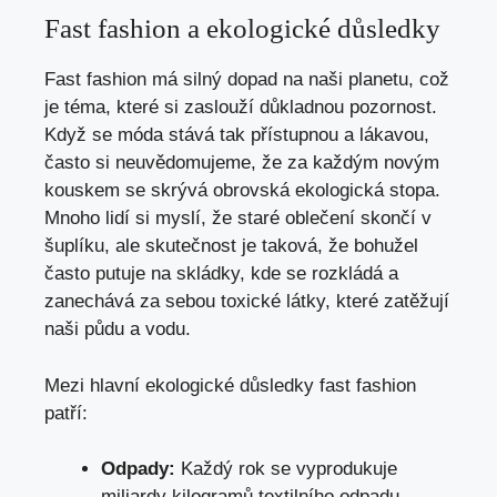
Fast fashion a ekologické důsledky
Fast fashion má silný dopad na naši planetu, což
je téma, které si zaslouží důkladnou pozornost.
Když se móda stává tak přístupnou a lákavou,
často si neuvědomujeme, že za každým novým
kouskem se skrývá obrovská ekologická stopa.
Mnoho lidí si myslí, že staré oblečení skončí v
šuplíku, ale skutečnost je taková, že bohužel
často putuje na skládky, kde se rozkládá a
zanechává za sebou toxické látky, které zatěžují
naši půdu a vodu.
Mezi hlavní ekologické důsledky fast fashion
patří:
Odpady:
Každý rok se vyprodukuje
miliardy kilogramů textilního odpadu,