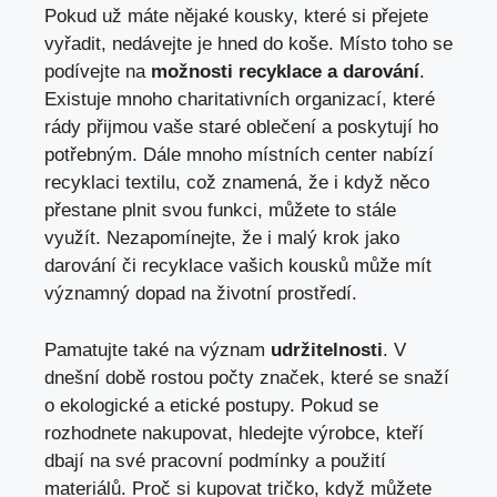
Pokud už máte nějaké kousky, které si přejete
vyřadit, nedávejte je hned do koše. Místo toho se
podívejte na
možnosti recyklace a darování
.
Existuje mnoho charitativních organizací, které
rády přijmou vaše staré oblečení a poskytují ho
potřebným. Dále mnoho místních center nabízí
recyklaci textilu, což znamená, že i když něco
přestane plnit svou funkci, můžete to stále
využít. Nezapomínejte, že i malý krok jako
darování či recyklace vašich kousků může mít
významný dopad na životní prostředí.
Pamatujte také na význam
udržitelnosti
. V
dnešní době rostou počty značek, které se snaží
o ekologické a etické postupy. Pokud se
rozhodnete nakupovat, hledejte výrobce, kteří
dbají na své pracovní podmínky a použití
materiálů. Proč si kupovat tričko, když můžete