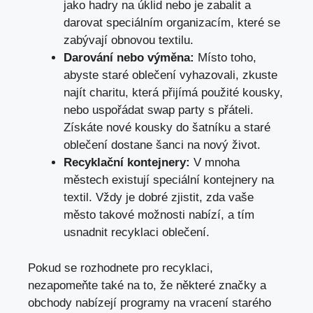
jako hadry na úklid nebo je zabalit a
darovat speciálním organizacím, které se
zabývají obnovou textilu.
Darování nebo výměna:
Místo toho,
abyste staré oblečení vyhazovali, zkuste
najít charitu, která přijímá použité kousky,
nebo uspořádat swap party s přáteli.
Získáte nové kousky do šatníku a staré
oblečení dostane šanci na nový život.
Recyklační kontejnery:
V mnoha
městech existují speciální kontejnery na
textil. Vždy je dobré zjistit, zda vaše
město takové možnosti nabízí, a tím
usnadnit recyklaci oblečení.
Pokud se rozhodnete pro recyklaci,
nezapomeňte také na to, že některé značky a
obchody nabízejí programy na vracení starého