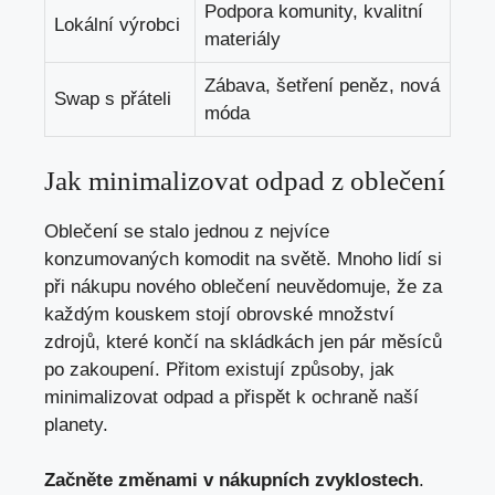
Podpora komunity, kvalitní
Lokální výrobci
materiály
Zábava, šetření peněz, nová
Swap s přáteli
móda
Jak minimalizovat odpad z oblečení
Oblečení se stalo jednou z nejvíce
konzumovaných komodit na světě. Mnoho lidí si
při nákupu nového oblečení neuvědomuje, že za
každým kouskem stojí obrovské množství
zdrojů, které končí na skládkách jen pár měsíců
po zakoupení. Přitom existují způsoby, jak
minimalizovat odpad a přispět k ochraně naší
planety.
Začněte změnami v nákupních zvyklostech
.