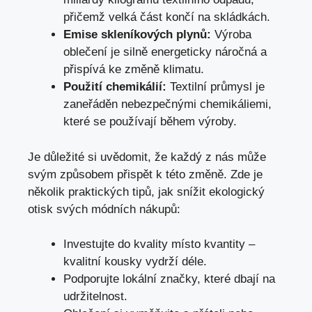
přičemž velká část končí na skládkách.
Emise skleníkových plynů:
Výroba
oblečení je silně energeticky náročná a
přispívá ke změně klimatu.
Použití chemikálií:
Textilní průmysl je
zaneřáděn nebezpečnými chemikáliemi,
které se používají během výroby.
Je důležité si uvědomit, že každý z nás může
svým způsobem přispět k této změně. Zde je
několik praktických tipů, jak snížit ekologický
otisk svých módních nákupů:
Investujte do kvality místo kvantity –
kvalitní kousky vydrží déle.
Podporujte lokální značky, které dbají na
udržitelnost.