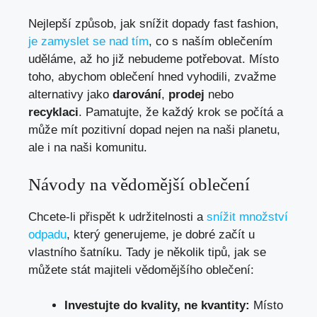
Nejlepší způsob, jak snížit dopady fast fashion,
je zamyslet se nad tím
, co s naším oblečením
uděláme, až ho již nebudeme potřebovat. Místo
toho, abychom oblečení hned vyhodili, zvažme
alternativy jako
darování
,
prodej
nebo
recyklaci
. Pamatujte, že každý krok se počítá a
může mít pozitivní dopad nejen na naši planetu,
ale i na naši komunitu.
Návody na vědomější oblečení
Chcete-li přispět k udržitelnosti a
snížit množství
odpadu
, který generujeme, je dobré začít u
vlastního šatníku. Tady je několik tipů, jak se
můžete stát majiteli vědomějšího oblečení:
Investujte do kvality, ne kvantity:
Místo