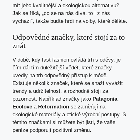
mít jeho kvalitnější a ekologickou alternativu?
Jak se říká, „co se na nás dívá, to i z nás
vychází“, takže buďte hrdí na volby, které děláte.
Odpovědné značky, které stojí za to
znát
V době, kdy fast fashion ovládá trh s oděvy, je
čím dál tím důležitější vědět, které značky
uvedly na trh odpovědný přístup k módě.
Existuje několik značek, které se snaží vyvážit
trendy a udržitelnost, a rozhodně stojí za
pozornost. Například značky jako
Patagonia
,
Ecolove
a
Reformation
se zaměřují na
ekologické materiály a etické výrobní postupy. S
těmito značkami si můžete být jisti, že vaše
peníze podporují pozitivní změnu.