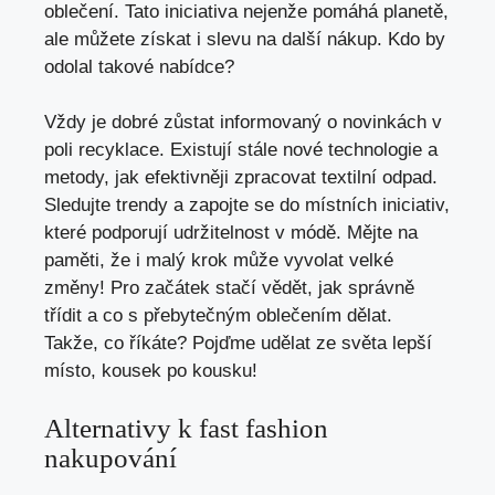
oblečení. Tato iniciativa nejenže pomáhá planetě,
ale můžete získat i slevu na další nákup. Kdo by
odolal takové nabídce?
Vždy je dobré zůstat informovaný o novinkách v
poli recyklace. Existují stále nové technologie a
metody, jak efektivněji zpracovat textilní odpad.
Sledujte trendy a zapojte se do místních iniciativ,
které podporují udržitelnost v módě. Mějte na
paměti, že i malý krok může vyvolat velké
změny! Pro začátek stačí vědět, jak správně
třídit a co s přebytečným oblečením dělat.
Takže, co říkáte? Pojďme udělat ze světa lepší
místo, kousek po kousku!
Alternativy k fast fashion
nakupování