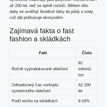
až 200 let, než se úplně rozloží. Během této
doby se uvolňují škodlivé látky do půdy a vody,
což dál poškozuje ekosystém.
Zajímavá fakta o fast
fashion a skládkách
Fakt
Číslo
92
Ročně vyprodukované oblečení
milionů
tun
Odhadovaný čas rozkladu
Až 200
syntetického oblečení
let
Podíl textilu na skládkách
9-10%