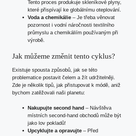
Tento proces produkuje skleníkové plyny,
které přispívají ke globálnímu oteplování.
Voda a chemikálie
– Je třeba věnovat
pozornost i vodní náročnosti textilního
průmyslu a chemikáliím používaným při
výrobě.
Jak můžeme změnit tento cyklus?
Existuje spousta způsobů, jak se této
problematice postavit čelem a žít udržitelněji.
Zde je několik tipů, jak přistupovat k módě, aniž
bychom zatěžovali naši planetu:
Nakupujte second hand
– Návštěva
místních second-hand obchodů může být
jako lov pokladů!
Upcyklujte a opravujte
– Před