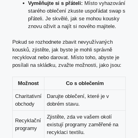
Vyměňujte si s přáteli:
Místo vyhazování
starého oblečení zkuste uspořádat swap s
přáteli. Je skvělé, jak se mohou kousky
znovu oživit a najít si nového majitele.
Pokud se rozhodnete zbavit nevyužívaných
kousků, zjistěte, jak byste je mohli správně
recyklovat nebo darovat. Místo toho, abyste je
posílali na skládku, zvažte možnosti, jako jsou:
Možnost
Co s oblečením
Charitativní
Darujte oblečení, které je v
obchody
dobrém stavu.
Zjistěte, zda ve vašem okolí
Recyklační
existují programy zaměřené na
programy
recyklaci textilu.