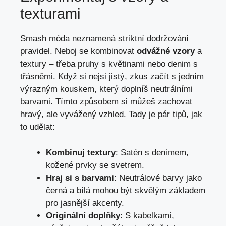
texturami
Smash móda neznamená striktní dodržování
pravidel. Neboj se kombinovat
odvážné vzory
a
textury – třeba pruhy s květinami nebo denim s
třásněmi. Když si nejsi jistý, zkus začít s jedním
výrazným kouskem, který doplníš neutrálními
barvami. Tímto způsobem si můžeš zachovat
hravý, ale vyvážený vzhled. Tady je pár tipů, jak
to udělat:
Kombinuj textury
: Satén s denimem,
kožené prvky se svetrem.
Hraj si s barvami
: Neutrálové barvy jako
černá a bílá mohou být skvělým základem
pro jasnější akcenty.
Originální doplňky
: S kabelkami,