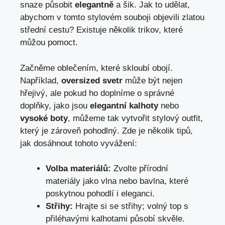
snaze působit
elegantně
a šik. Jak to udělat,
abychom v tomto stylovém souboji objevili zlatou
střední cestu? Existuje několik trikov, které
můžou pomoct.
Začněme oblečením, které skloubí obojí.
Například,
oversized svetr
může být nejen
hřejivý, ale pokud ho doplníme o správné
doplňky, jako jsou
elegantní kalhoty
nebo
vysoké boty
, můžeme tak vytvořit stylový outfit,
který je zároveň pohodlný. Zde je několik tipů,
jak dosáhnout tohoto vyvážení:
Volba materiálů:
Zvolte přírodní
materiály jako vlna nebo bavlna, které
poskytnou pohodlí i eleganci.
Střihy:
Hrajte si se střihy; volný top s
přiléhavými kalhotami působí skvěle.