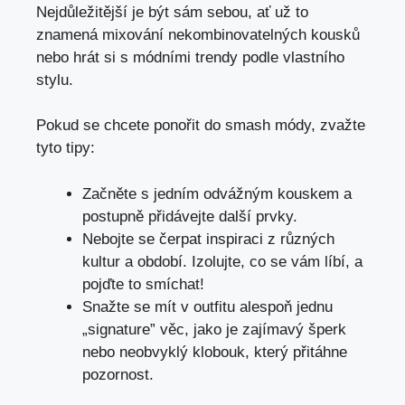
Nejdůležitější je být sám sebou, ať už to
znamená mixování nekombinovatelných kousků
nebo hrát si s módními trendy podle vlastního
stylu.
Pokud se chcete ponořit do smash módy, zvažte
tyto tipy:
Začněte s jedním odvážným kouskem a
postupně přidávejte další prvky.
Nebojte se čerpat inspiraci z různých
kultur a období. Izolujte, co se vám líbí, a
pojďte to smíchat!
Snažte se mít v outfitu alespoň jednu
„signature” věc, jako je zajímavý šperk
nebo neobvyklý klobouk, který přitáhne
pozornost.