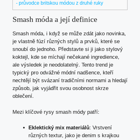
- průvodce britskou módou z druhé ruky
Smash móda a její definice
Smash móda, i když se může zdát jako novinka,
je vlastně fúzí různých stylů a prvků, které se
snoubí do jednoho. Představte si ji jako stylový
koktejl, kde se míchají nečekané ingredience,
ale výsledek je neodolatelný. Tento trend je
typický pro odvážné módní nadšence, kteří
nechtějí být svázaní tradičními normami a hledají
způsob, jak vyjádřit svou osobnost skrze
oblečení.
Mezi klíčové rysy smash módy patří:
Eklektický mix materiálů
: Vrstvení
různých textur, jako je denim s krajkou