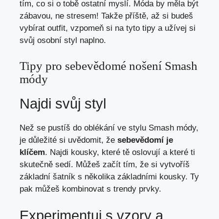
tím, co si o tobě ostatní myslí. Móda by měla být
zábavou, ne stresem! Takže příště, až si budeš
vybírat outfit, vzpomeň si na tyto tipy a užívej si
svůj osobní styl naplno.
Tipy pro sebevědomé nošení Smash
módy
Najdi svůj styl
Než se pustíš do oblékání ve stylu Smash módy,
je důležité si uvědomit, že
sebevědomí je
klíčem
. Najdi kousky, které tě oslovují a které ti
skutečně sedí. Můžeš začít tím, že si vytvoříš
základní šatník s několika základními kousky. Ty
pak můžeš kombinovat s trendy prvky.
Experimentuj s vzory a