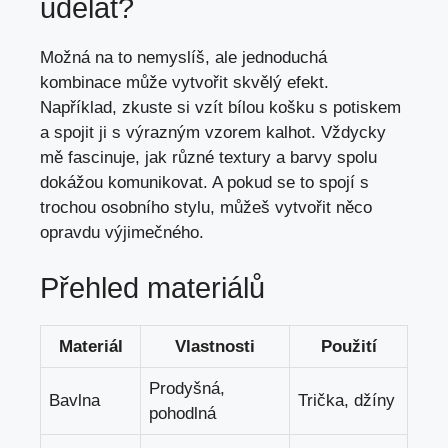
udělat?
Možná na to nemyslíš, ale jednoduchá
kombinace může vytvořit skvělý efekt.
Například, zkuste si vzít bílou košku s potiskem
a spojit ji s výrazným vzorem kalhot. Vždycky
mě fascinuje, jak různé textury a barvy spolu
dokážou komunikovat. A pokud se to spojí s
trochou osobního stylu, můžeš vytvořit něco
opravdu výjimečného.
Přehled materiálů
Materiál
Vlastnosti
Použití
Prodyšná,
Bavlna
Trička, džíny
pohodlná