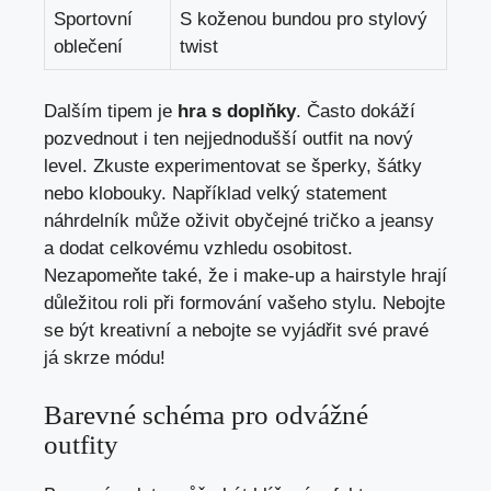
Sportovní
S koženou bundou pro stylový
oblečení
twist
Dalším tipem je
hra s doplňky
. Často dokáží
pozvednout i ten nejjednodušší outfit na nový
level. Zkuste experimentovat se šperky, šátky
nebo klobouky. Například velký statement
náhrdelník může oživit obyčejné tričko a jeansy
a dodat celkovému vzhledu osobitost.
Nezapomeňte také, že i make-up a hairstyle hrají
důležitou roli při formování vašeho stylu. Nebojte
se být kreativní a nebojte se vyjádřit své pravé
já skrze módu!
Barevné schéma pro odvážné
outfity