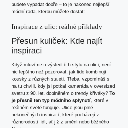
budete vypadat dobře – to je nakonec nejlepší
módní rada, kterou můžete dostat!
Inspirace z ulic: reálné příklady
Přesun kuliček: Kde najít
inspiraci
Když mluvíme o výsledcích stylu na ulici, není
nic lepšího než pozorovat, jak lidé kombinují
kousky z různých staletí. Třeba, vzpomínáš si
na tu chvíli, kdy jsi potkal kamaráda v oversized
svetru z 90. let, doplněném o trendy křiváky?
To
je přesně ten typ módního splynutí
, které v
reálném světě funguje. Ulice jsou plné
nekonečných inspirací, které pocházejí z
různorodosti lidí, ať již z umění nebo běžného