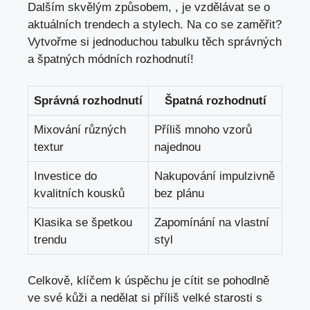
Dalším skvělým způsobem, , je vzdělávat se o
aktuálních trendech a stylech. Na co se zaměřit?
Vytvořme si jednoduchou tabulku těch správných
a špatných módních rozhodnutí!
Správná rozhodnutí
Špatná rozhodnutí
Mixování různých
Příliš mnoho vzorů
textur
najednou
Investice do
Nakupování impulzivně
kvalitních kousků
bez plánu
Klasika se špetkou
Zapomínání na vlastní
trendu
styl
Celkově, klíčem k úspěchu je cítit se pohodlně
ve své kůži a nedělat si příliš velké starosti s