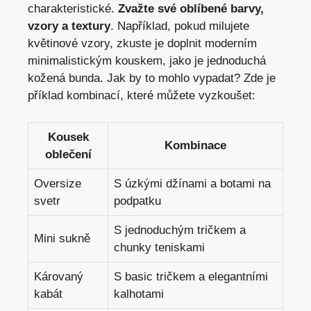
charakteristické.
Zvažte své oblíbené barvy,
vzory a textury
. Například, pokud milujete
květinové vzory, zkuste je doplnit moderním
minimalistickým kouskem, jako je jednoduchá
kožená bunda. Jak by to mohlo vypadat? Zde je
příklad kombinací, které můžete vyzkoušet:
Kousek
Kombinace
oblečení
Oversize
S úzkými džínami a botami na
svetr
podpatku
S jednoduchým tričkem a
Mini sukně
chunky teniskami
Károvaný
S basic tričkem a elegantními
kabát
kalhotami