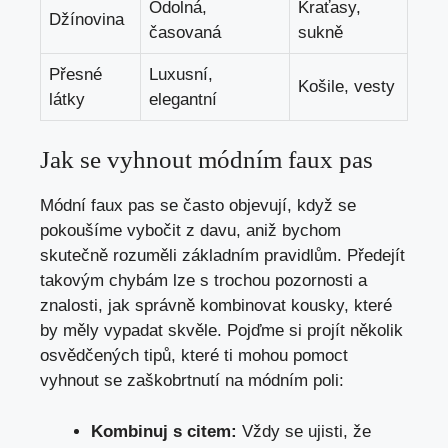
Odolná,
Kraťasy,
Džínovina
časovaná
sukně
Přesné
Luxusní,
Košile, vesty
látky
elegantní
Jak se vyhnout módním faux pas
Módní faux pas se často objevují, když se
pokoušíme vybočit z davu, aniž bychom
skutečně rozuměli základním pravidlům. Předejít
takovým chybám lze s trochou pozornosti a
znalosti, jak správně kombinovat kousky, které
by měly vypadat skvěle. Pojďme si projít několik
osvědčených tipů, které ti mohou pomoct
vyhnout se zaškobrtnutí na módním poli:
Kombinuj s citem:
Vždy se ujisti, že