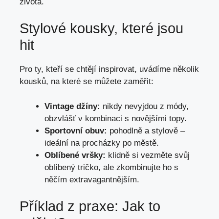
života.
Stylové kousky, které jsou
hit
Pro ty, kteří se chtějí inspirovat, uvádíme několik
kousků, na které se můžete zaměřit:
Vintage džíny:
nikdy nevyjdou z módy,
obzvlášť v kombinaci s novějšími topy.
Sportovní obuv:
pohodlně a stylově –
ideální na procházky po městě.
Oblíbené vršky:
klidně si vezměte svůj
oblíbený tričko, ale zkombinujte ho s
něčím extravagantnějším.
Příklad z praxe: Jak to