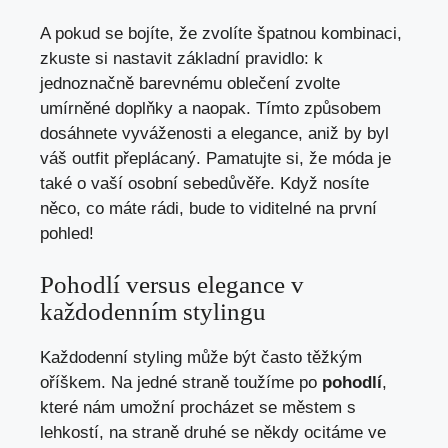
A pokud se bojíte, že zvolíte špatnou kombinaci,
zkuste si nastavit základní pravidlo: k
jednoznačně barevnému oblečení zvolte
umírněné doplňky a naopak. Tímto způsobem
dosáhnete vyváženosti a elegance, aniž by byl
váš outfit přeplácaný. Pamatujte si, že móda je
také o vaší osobní sebedůvěře. Když nosíte
něco, co máte rádi, bude to viditelné na první
pohled!
Pohodlí versus elegance v
každodenním stylingu
Každodenní styling může být často těžkým
oříškem. Na jedné straně toužíme po
pohodlí
,
které nám umožní procházet se městem s
lehkostí, na straně druhé se někdy ocitáme ve