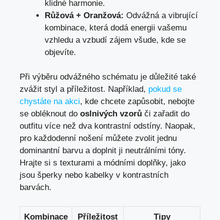
klidné harmonie.
Růžová + Oranžová:
Odvážná a vibrující
kombinace, která dodá energii vašemu
vzhledu a vzbudí zájem všude, kde se
objevíte.
Při výběru odvážného schématu je důležité také
zvážit styl a příležitost. Například,
pokud se
chystáte na akci
, kde chcete zapůsobit, nebojte
se obléknout do
oslnivých vzorů
či zařadit do
outfitu více než dva kontrastní odstíny. Naopak,
pro každodenní nošení můžete zvolit jednu
dominantní barvu a doplnit ji neutrálními tóny.
Hrajte si s texturami a módními doplňky, jako
jsou šperky nebo kabelky v kontrastních
barvách.
Kombinace
Příležitost
Tipy