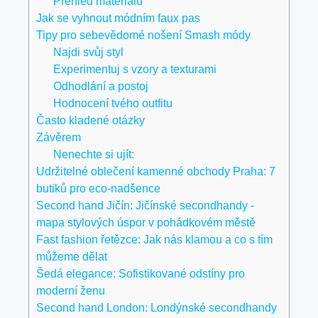
Přehled materiálů
Jak se vyhnout módním faux pas
Tipy pro sebevědomé nošení Smash módy
Najdi svůj styl
Experimentuj s vzory a texturami
Odhodlání a postoj
Hodnocení tvého outfitu
Často kladené otázky
Závěrem
Nenechte si ujít:
Udržitelné oblečení kamenné obchody Praha: 7
butiků pro eco-nadšence
Second hand Jičín: Jičínské secondhandy -
mapa stylových úspor v pohádkovém městě
Fast fashion řetězce: Jak nás klamou a co s tím
můžeme dělat
Šedá elegance: Sofistikované odstíny pro
moderní ženu
Second hand London: Londýnské secondhandy