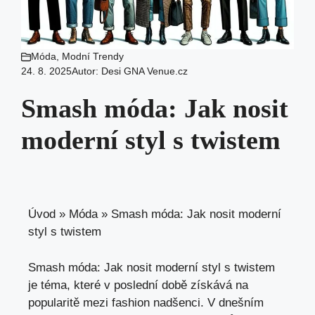
Móda
,
Modní Trendy
24. 8. 2025
Autor:
Desi GNA Venue.cz
Smash móda: Jak nosit
moderní styl s twistem
Úvod
»
Móda
»
Smash móda: Jak nosit moderní
styl s twistem
Smash móda: Jak nosit moderní styl s twistem
je téma, které v poslední době získává na
popularitě mezi fashion nadšenci. V dnešním