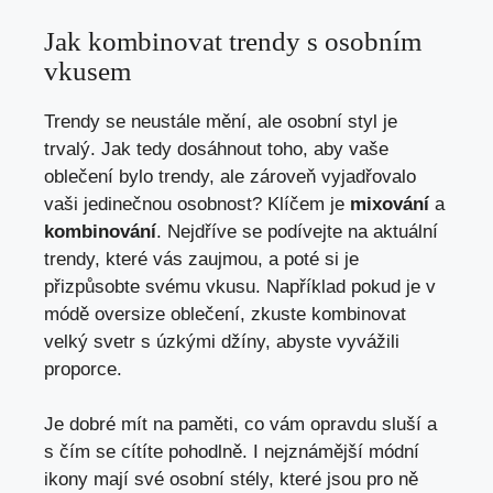
Jak kombinovat trendy s osobním
vkusem
Trendy se neustále mění, ale osobní styl je
trvalý. Jak tedy dosáhnout toho, aby vaše
oblečení bylo trendy, ale zároveň vyjadřovalo
vaši jedinečnou osobnost? Klíčem je
mixování
a
kombinování
. Nejdříve se podívejte na aktuální
trendy, které vás zaujmou, a poté si je
přizpůsobte svému vkusu. Například pokud je v
módě oversize oblečení, zkuste kombinovat
velký svetr s úzkými džíny, abyste vyvážili
proporce.
Je dobré mít na paměti, co vám opravdu sluší a
s čím se cítíte pohodlně. I nejznámější módní
ikony mají své osobní stély, které jsou pro ně