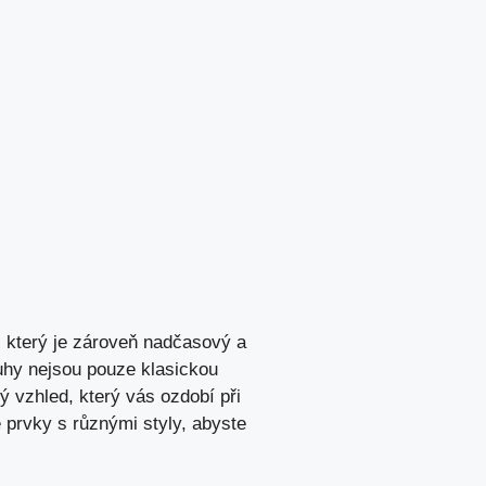
, který je zároveň nadčasový a
uhy nejsou pouze klasickou
ý vzhled, který vás ozdobí při
prvky s různými styly, abyste