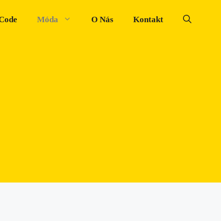
 Code
Móda
O Nás
Kontakt