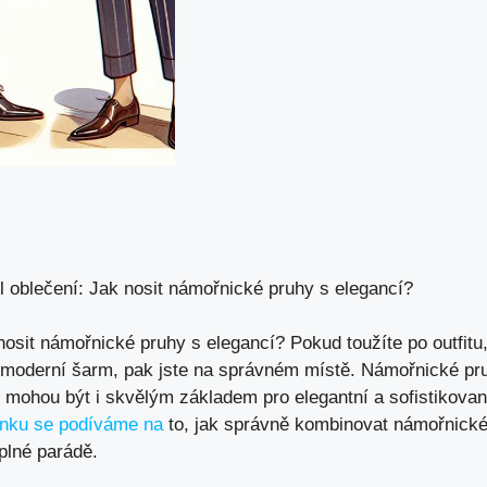
 oblečení: Jak nosit námořnické pruhy s elegancí?
nosit námořnické pruhy s elegancí? Pokud toužíte po outfitu
 moderní šarm, pak jste na správném místě. Námořnické pr
e mohou být i skvělým základem pro elegantní a sofistikovan
ánku se podíváme na
to, jak správně kombinovat námořnické 
plné parádě.