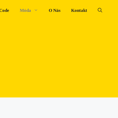
 Code
Móda
O Nás
Kontakt