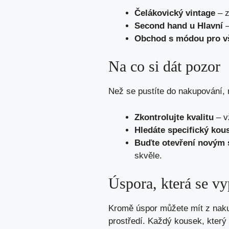
Čelákovický vintage
– z
Second hand u Hlavní
–
Obchod s módou pro v
Na co si dát pozor
Než se pustíte do nakupování, m
Zkontrolujte kvalitu
– v
Hledáte specifický kou
Buďte otevření novým 
skvěle.
Úspora, která se vy
Kromě úspor můžete mít z nakup
prostředí. Každý kousek, který 