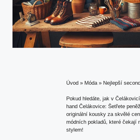
Úvod
»
Móda
»
Nejlepší second
Pokud hledáte, jak v Čelákovicí
hand Čelákovice: Šetřete peněž
originální kousky za skvělé cen
módních pokladů, které čekají 
stylem!