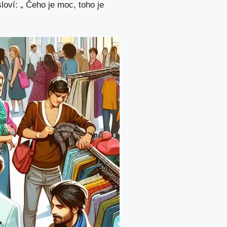
oví: „ Čeho je moc, toho je