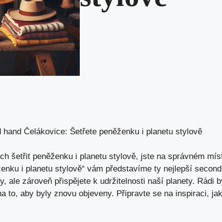
 hand Čelákovice: Šetřete peněženku i planetu stylově
ch šetřit peněženku i planetu stylově, jste na správném mís
enku i planetu stylově“ vám představíme ty nejlepší second
y, ale zároveň přispějete k udržitelnosti naší planety. Rád
na to, aby byly znovu objeveny. Připravte se na inspiraci, 