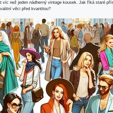
víc než jeden nádherný vintage kousek. Jak říká staré přísl
kvalitní věci před kvantitou?