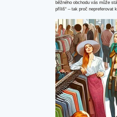
běžného obchodu vás může stát 
příliš“ – tak proč nepreferovat 