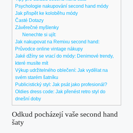
Psychologie nakupování⁢ second hand ‍módy
Jak ‌přispět ke koloběhu módy
Časté Dotazy
Závěrečné myšlenky
Nenechte si ujít:
Jak nakupovat na Remixu second hand:
Průvodce online vintage nákupy
Jaké džíny se vrací do módy: Denimové trendy,
které musíte mít
Výkup udržitelného oblečení: Jak vydělat na
svém starém šatníku
Publicistický styl: Jak psát jako profesionál?
Oldies dress code: Jak přenést retro styl do
dnešní doby
Odkud pocházejí vaše‌ second ‌hand
šaty