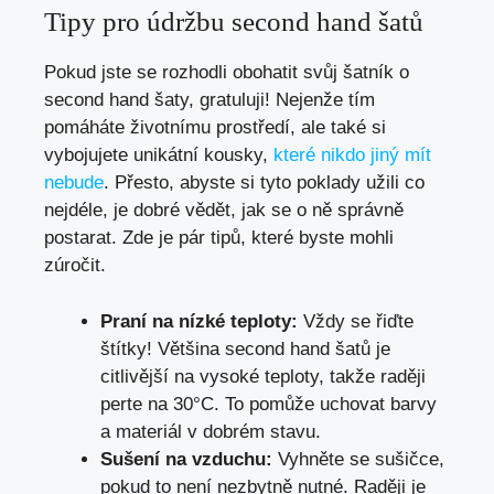
Tipy pro údržbu second hand šatů
Pokud jste se‍ rozhodli obohatit svůj šatník o‌
second hand šaty, gratuluji!‍ Nejenže tím
pomáháte životnímu prostředí,⁤ ale‍ také si
vybojujete unikátní kousky,
které nikdo jiný mít
nebude
. Přesto,‌ abyste si tyto poklady užili co
nejdéle, je⁤ dobré vědět, jak se o⁢ ně správně‍
postarat. ​Zde ⁣je pár‌ tipů,‌ které byste mohli
zúročit.
Praní⁤ na nízké teploty:
Vždy se‍ řiďte
štítky!⁣ Většina second hand⁤ šatů je
citlivější na ‌vysoké teploty, takže raději
⁤perte na 30°C.⁤ To pomůže uchovat ⁤barvy⁤
a materiál v dobrém stavu.
Sušení ‌na vzduchu:
⁣Vyhněte se sušičce,​
pokud to není nezbytně‍ nutné. Raději je