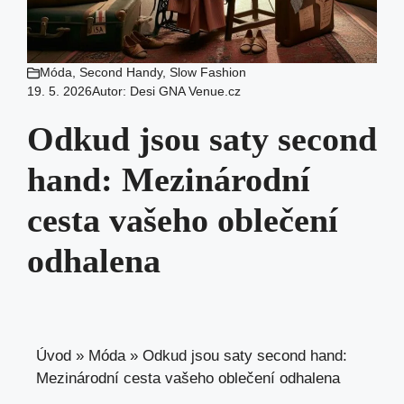
Móda
,
Second Handy
,
Slow Fashion
19. 5. 2026
Autor:
Desi GNA Venue.cz
Odkud jsou saty second
hand: Mezinárodní
cesta vašeho oblečení
odhalena
Úvod
»
Móda
»
Odkud jsou saty second hand:
Mezinárodní cesta vašeho oblečení odhalena