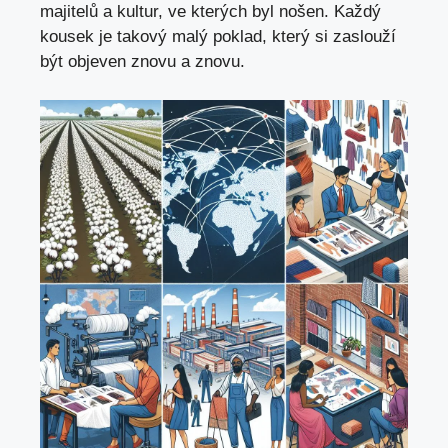
‍majitelů a kultur, ve kterých byl nošen. Každý
kousek je takový malý poklad, který si zaslouží
‍být objeven znovu a znovu.