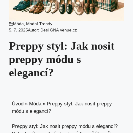
Móda
,
Modní Trendy
5. 7. 2025
Autor:
Desi GNA Venue.cz
Preppy styl: Jak nosit
preppy módu s
elegancí?
Úvod
»
Móda
»
Preppy styl: Jak nosit preppy
módu s elegancí?
Preppy ⁤styl:‌ Jak⁤ nosit‍ preppy módu s elegancí?