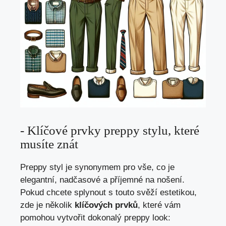
-⁢ Klíčové prvky preppy stylu, ‌které
‍musíte ‍znát
Preppy styl je synonymem pro vše, co je
elegantní, nadčasové a příjemné ⁢na nošení.
Pokud chcete splynout s ⁢touto⁤ svěží estetikou,
zde je několik
klíčových ⁣prvků
, které vám
pomohou vytvořit dokonalý preppy look: