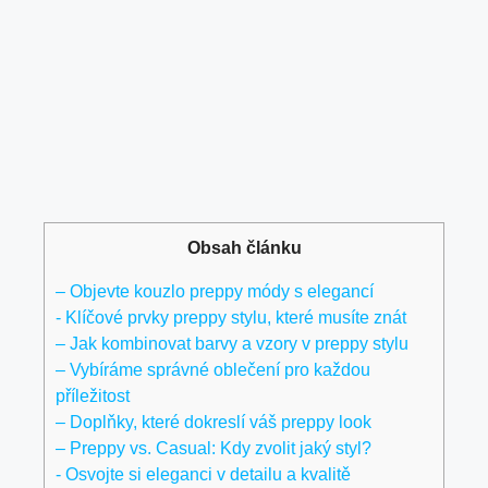
Obsah článku
– ‍Objevte kouzlo preppy módy s elegancí
-⁢ Klíčové prvky preppy stylu, ‌které ‍musíte ‍znát
– Jak kombinovat barvy a vzory v preppy stylu
– Vybíráme‌ správné oblečení⁣ pro každou
příležitost
– Doplňky, které dokreslí váš preppy look
– Preppy vs. Casual: Kdy‌ zvolit jaký ⁤styl?
-​ Osvojte si eleganci v detailu a‍ kvalitě