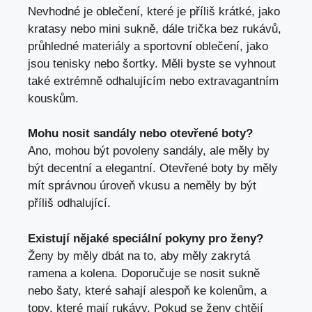
Nevhodné je oblečení, které je příliš krátké, jako
kratasy nebo mini sukně, dále trička bez rukávů,
průhledné materiály a sportovní oblečení, jako
jsou tenisky nebo šortky. Měli byste se vyhnout
také extrémně odhalujícím nebo extravagantním
kouskům.
Mohu nosit sandály nebo otevřené boty?
Ano, mohou být povoleny sandály, ale měly by
být decentní a elegantní. Otevřené boty by měly
mít správnou úroveň vkusu a neměly by být
příliš odhalující.
Existují nějaké speciální pokyny pro ženy?
Ženy by měly dbát na to, aby měly zakrytá
ramena a kolena. Doporučuje se nosit sukně
nebo šaty, které sahají alespoň ke kolenům, a
topy, které mají rukávy. Pokud se ženy chtějí