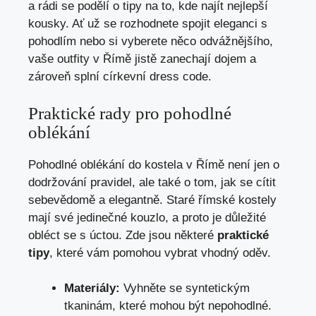
a rádi se podělí o tipy na to, kde najít nejlepší
kousky. Ať už se rozhodnete spojit eleganci s
pohodlím nebo si vyberete něco odvážnějšího,
vaše outfity v Římě jistě zanechají dojem a
zároveň splní církevní dress code.
Praktické rady pro pohodlné
oblékání
Pohodlné oblékání do kostela v Římě není jen o
dodržování pravidel, ale také o tom, jak se cítit
sebevědomě a elegantně. Staré římské kostely
mají své jedinečné kouzlo, a proto je důležité
obléct se s úctou. Zde jsou některé
praktické
tipy
, které vám pomohou vybrat vhodný oděv.
Materiály:
Vyhněte se syntetickým
tkaninám, které mohou být nepohodlné.