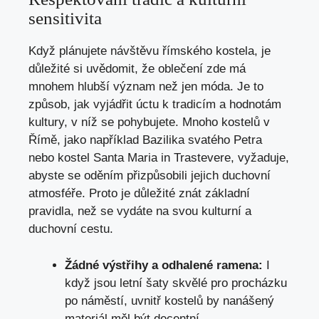
sensitivita
Když plánujete návštěvu římského kostela, je
důležité si uvědomit, že oblečení zde má
mnohem hlubší význam než jen móda. Je to
způsob, jak vyjádřit úctu k tradicím a hodnotám
kultury, v níž se pohybujete. Mnoho kostelů v
Římě, jako například Bazilika svatého Petra
nebo kostel Santa Maria in Trastevere, vyžaduje,
abyste se oděním přizpůsobili jejich duchovní
atmosféře. Proto je důležité znát základní
pravidla, než se vydáte na svou kulturní a
duchovní cestu.
Žádné výstřihy a odhalené ramena:
I
když jsou letní šaty skvělé pro procházku
po náměstí, uvnitř kostelů by nanášený
materiál měl být decentní.