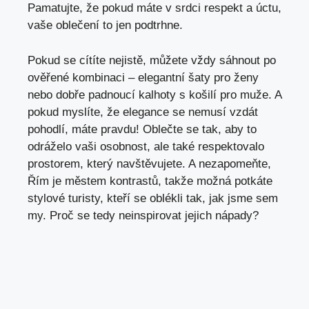
Pamatujte, že pokud máte v srdci respekt a úctu,
vaše oblečení to jen podtrhne.
Pokud se cítíte nejistě, můžete vždy sáhnout po
ověřené kombinaci – elegantní šaty pro ženy
nebo dobře padnoucí kalhoty s košilí pro muže. A
pokud myslíte, že elegance se nemusí vzdát
pohodlí, máte pravdu! Oblečte se tak, aby to
odráželo vaši osobnost, ale také respektovalo
prostorem, který navštěvujete. A nezapomeňte,
Řím je městem kontrastů, takže možná potkáte
stylové turisty, kteří se oblékli tak, jak jsme sem
my. Proč se tedy neinspirovat jejich nápady?