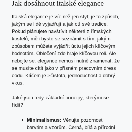
Jak dosáhnout italské elegance
Italská elegance je víc než jen styl; je to způsob,
jakým se lidé vyjadřují a jak ctí své tradice.
Pokud plánujete navštívit některé z římských
kostelů, měli byste se seznámit s tím, jakým
způsobem můžete vyjádřit úctu jejich klíčovým
hodnotám. Oblečení zde hraje klíčovou roli. Ale
nebojte se, elegance nemusí nutně znamenat, že
se musíte cítit jako v přísném pracovním dress
codu. Klíčem je >čistota, jednoduchost a dobrý
vkus.
Jaké jsou tedy základní principy, kterými se
řídit?
Minimalismus:
Věnujte pozornost
barvám a vzorům. Černá, bílá a přírodní