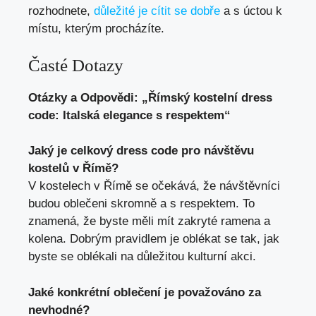
rozhodnete,
důležité je cítit se dobře
a s úctou k
místu, kterým procházíte.
Časté Dotazy
Otázky a Odpovědi: „Římský kostelní dress
code: Italská elegance s respektem“
Jaký je celkový dress code pro návštěvu
kostelů v Římě?
V kostelech v Římě se očekává, že návštěvníci
budou oblečeni skromně a s respektem. To
znamená, že byste měli mít zakryté ramena a
kolena. Dobrým pravidlem je oblékat se tak, jak
byste se oblékali na důležitou kulturní akci.
Jaké konkrétní oblečení je považováno za
nevhodné?