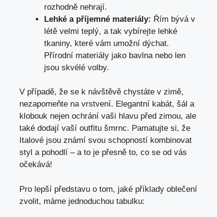
rozhodně nehrají.
Lehké a příjemné materiály:
Řím bývá v
létě velmi teplý, a tak vybírejte lehké
tkaniny, které vám umožní dýchat.
Přírodní materiály jako bavlna nebo len
jsou skvélé volby.
V případě, že se k návštěvě chystáte v zimě,
nezapomeňte na vrstvení. Elegantní kabát, šál a
klobouk nejen ochrání vaši hlavu před zimou, ale
také dodají vaší outfitu šmrnc. Pamatujte si, že
Italové jsou známí svou schopností kombinovat
styl a pohodlí – a to je přesně to, co se od vás
očekává!
Pro lepší představu o tom, jaké příklady oblečení
zvolit, máme jednoduchou tabulku: