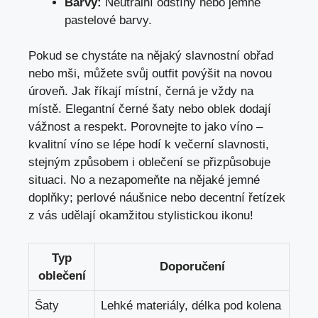
Barvy:
Neutrální odstíny nebo jemné
pastelové barvy.
Pokud se chystáte na nějaký slavnostní obřad
nebo mši, můžete svůj outfit povýšit na novou
úroveň. Jak říkají místní, černá je vždy na
místě. Elegantní černé šaty nebo oblek dodají
vážnost a respekt. Porovnejte to jako víno –
kvalitní víno se lépe hodí k večerní slavnosti,
stejným způsobem i oblečení se přizpůsobuje
situaci. No a nezapomeňte na nějaké jemné
doplňky; perlové náušnice nebo decentní řetízek
z vás udělají okamžitou stylistickou ikonu!
Typ
Doporučení
oblečení
Šaty
Lehké materiály, délka pod kolena