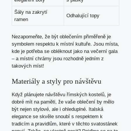
Šály na zakrytí
Odhalující topy
ramen
Nezapomeňte, že být oblečením přiměřeně je
symbolem respektu k místní kultuře. Jsou místa,
kde je potřeba se obléknout jako na večerní gala
– a místní chrámy jsou rozhodně jedním z
takových míst!
Materiály a styly pro návštěvu
Když plánujete návštěvu římských kostelů, je
dobré mít na paměti, že vaše oblečení by mělo
být nejen stylové, ale i ohleduplné. Italská
elegance se skvěle snoubí s respektem k
tradicím a pravidlům, které v těchto svatostánek