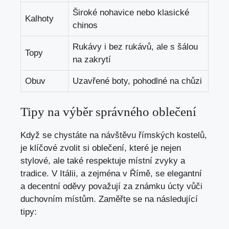
Široké nohavice nebo klasické
Kalhoty
chinos
Rukávy i bez rukávů, ale s šálou
Topy
na zakrytí
Obuv
Uzavřené boty, pohodlné na chůzi
Tipy na výběr správného oblečení
Když se chystáte na návštěvu římských kostelů,
je klíčové zvolit si oblečení, které je nejen
stylové, ale také respektuje místní zvyky a
tradice. V Itálii, a zejména v Římě, se elegantní
a decentní oděvy považují za známku úcty vůči
duchovním místům. Zaměřte se na následující
tipy: