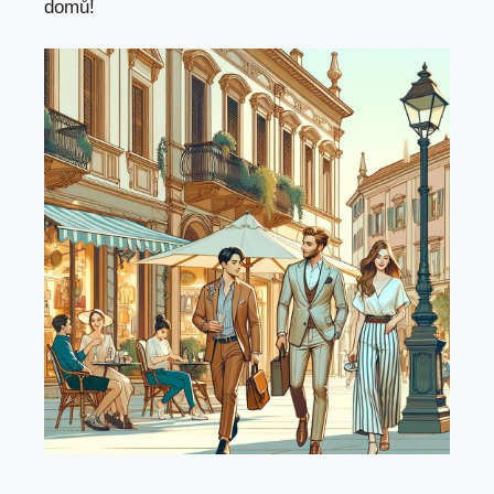
domů!