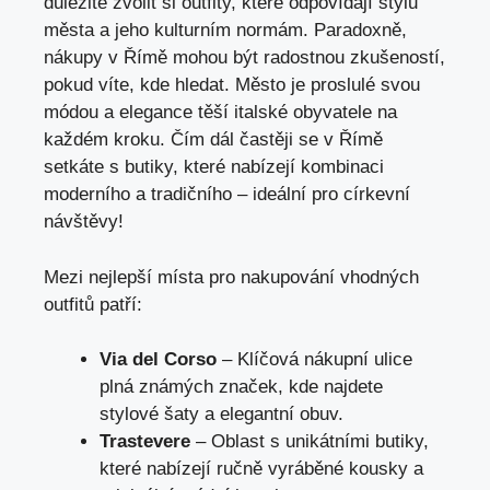
důležité zvolit si outfity, které odpovídají stylu
města a jeho kulturním normám. Paradoxně,
nákupy v Římě mohou být radostnou zkušeností,
pokud víte, kde hledat. Město je proslulé svou
módou a elegance těší italské obyvatele na
každém kroku. Čím dál častěji se v Římě
setkáte s butiky, které nabízejí kombinaci
moderního a tradičního – ideální pro církevní
návštěvy!
Mezi nejlepší místa pro nakupování vhodných
outfitů patří:
Via del Corso
– Klíčová nákupní ulice
plná známých značek, kde najdete
stylové šaty a elegantní obuv.
Trastevere
– Oblast s unikátními butiky,
které nabízejí ručně vyráběné kousky a