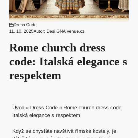
Dress Code
11. 10. 2025
Autor:
Desi GNA Venue.cz
Rome church dress
code: Italská elegance s
respektem
Úvod
»
Dress Code
»
Rome church dress code:
Italská elegance s respektem
Když se chystáte navštívit římské kostely, je