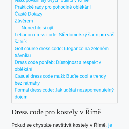
Nakupování stylových outfitů v Římě
Praktické rady pro pohodlné oblékání
Časté Dotazy
Závěrem
Nenechte si ujít:
Lebanon dress code: Středomořský šarm pro váš
šatník
Golf course dress code: Elegance na zeleném
trávníku
Dress code pohřeb: Důstojnost a respekt v
oblékání
Casual dress code muži: Buďte cool a trendy
bez námahy
Formal dress code: Jak udělat nezapomenutelný
dojem
Dress code pro kostely v Římě
Pokud se chystáte navštívit kostely v Římě,
je