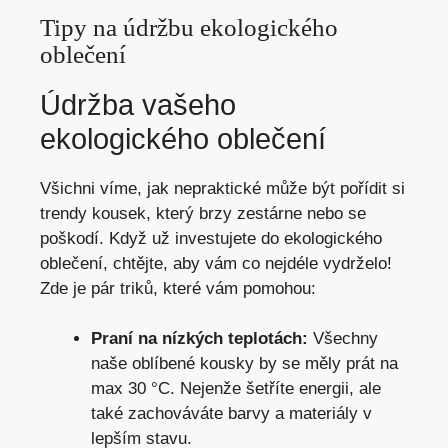
Tipy na údržbu ekologického
oblečení
Údržba vašeho
ekologického oblečení
Všichni víme, jak nepraktické může být pořídit si
trendy kousek, který brzy zestárne nebo se
poškodí. Když už investujete do ekologického
oblečení, chtějte, aby vám co nejdéle vydrželo!
Zde je pár triků, které vám pomohou:
Praní na nízkých teplotách:
Všechny
naše oblíbené kousky by se měly prát na
max 30 °C. Nejenže šetříte energii, ale
také zachováváte barvy a materiály v
lepším stavu.