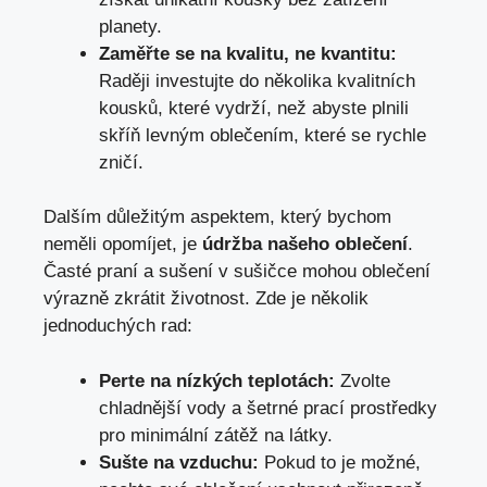
planety.
Zaměřte se na kvalitu, ne kvantitu:
Raději investujte do několika kvalitních
kousků, které vydrží, než abyste plnili
skříň levným oblečením, které se rychle
zničí.
Dalším důležitým aspektem, který bychom
neměli opomíjet, je
údržba našeho oblečení
.
Časté praní a sušení v sušičce mohou oblečení
výrazně zkrátit životnost. Zde je několik
jednoduchých rad:
Perte na nízkých teplotách:
Zvolte
chladnější vody a šetrné prací prostředky
pro minimální zátěž na látky.
Sušte na vzduchu:
Pokud to je možné,