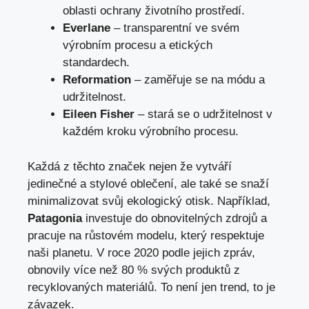
oblasti ochrany životního prostředí.
Everlane
– transparentní ve svém
výrobním procesu a etických
standardech.
Reformation
– zaměřuje se na módu a
udržitelnost.
Eileen Fisher
– stará se o udržitelnost v
každém kroku výrobního procesu.
Každá z těchto značek nejen že vytváří
jedinečné a stylové oblečení, ale také se snaží
minimalizovat svůj ekologický otisk. Například,
Patagonia
investuje do obnovitelných zdrojů a
pracuje na růstovém modelu, který respektuje
naši planetu. V roce 2020 podle jejich zpráv,
obnovily více než 80 % svých produktů z
recyklovaných materiálů. To není jen trend, to je
závazek.