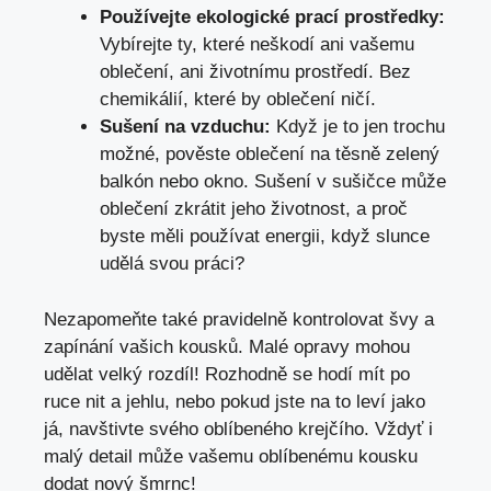
Používejte ekologické prací prostředky:
Vybírejte ty, které neškodí ani vašemu
oblečení, ani životnímu prostředí. Bez
chemikálií, které by oblečení ničí.
Sušení na vzduchu:
Když je to jen trochu
možné, pověste oblečení na těsně zelený
balkón nebo okno. Sušení v sušičce může
oblečení zkrátit jeho životnost, a proč
byste měli používat energii, když slunce
udělá svou práci?
Nezapomeňte také pravidelně kontrolovat švy a
zapínání vašich kousků. Malé opravy mohou
udělat velký rozdíl! Rozhodně se hodí mít po
ruce nit a jehlu, nebo pokud jste na to leví jako
já, navštivte svého oblíbeného krejčího. Vždyť i
malý detail může vašemu oblíbenému kousku
dodat nový šmrnc!