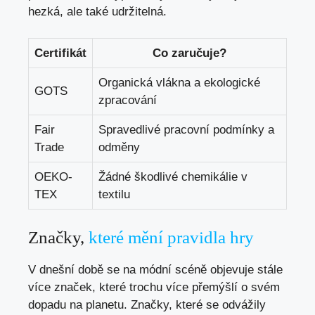
hezká, ale také udržitelná.
Certifikát
Co zaručuje?
Organická vlákna a ekologické
GOTS
zpracování
Fair
Spravedlivé pracovní podmínky a
Trade
odměny
OEKO-
Žádné škodlivé chemikálie v
TEX
textilu
Značky,
které mění pravidla hry
V dnešní době se na módní scéně objevuje stále
více značek, které trochu více přemýšlí o svém
dopadu na planetu. Značky, které se odvážily