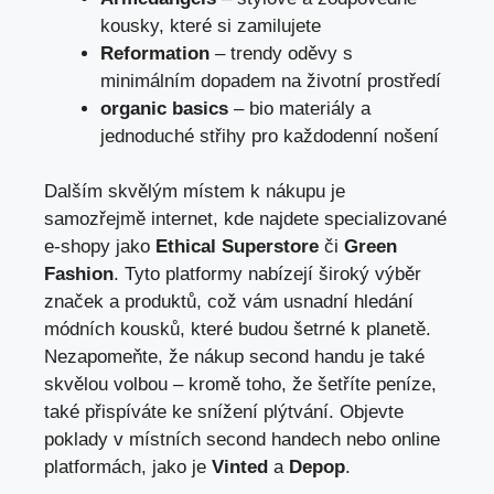
kousky, které si zamilujete
Reformation
– trendy oděvy s
minimálním dopadem na životní prostředí
organic basics
– bio materiály a
jednoduché střihy pro každodenní nošení
Dalším skvělým místem k nákupu je
samozřejmě internet, kde najdete specializované
e-shopy jako
Ethical Superstore
či
Green
Fashion
. Tyto platformy nabízejí široký výběr
značek a produktů, což vám usnadní hledání
módních kousků, které budou šetrné k planetě.
Nezapomeňte, že nákup second handu je také
skvělou volbou – kromě toho, že šetříte peníze,
také přispíváte ke snížení plýtvání. Objevte
poklady v místních second handech nebo online
platformách, jako je
Vinted
a
Depop
.