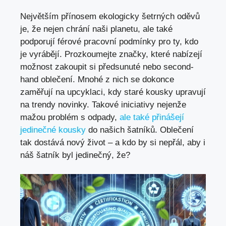
Největším přínosem ekologicky šetrných oděvů
je, že nejen chrání naši planetu, ale také
podporují férové pracovní podmínky pro ty, kdo
je vyrábějí. Prozkoumejte značky, které nabízejí
možnost zakoupit si předsunuté nebo second-
hand oblečení. Mnohé z nich se dokonce
zaměřují na upcyklaci, kdy staré kousky upravují
na trendy novinky. Takové iniciativy nejenže
mažou problém s odpady,
ale také přinášejí
jedinečné kousky
do našich šatníků. Oblečení
tak dostává nový život – a kdo by si nepřál, aby i
náš šatník byl jedinečný, že?