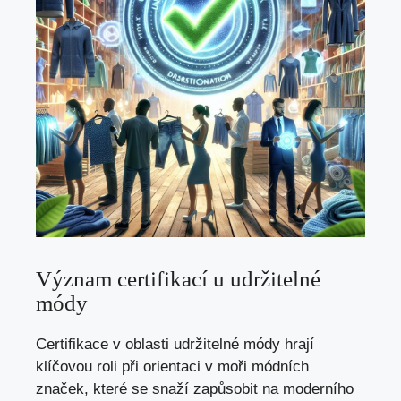
Význam certifikací u udržitelné
módy
Certifikace v oblasti udržitelné módy hrají
klíčovou roli při orientaci v moři módních
značek, které se snaží zapůsobit na moderního