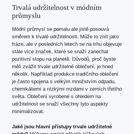
Trvalá udržitelnost v módním
průmyslu
Módní průmysl se pomalu ale jistě posouvá
směrem k trvalé udržitelnosti. Může to znít jako
fráze, ale v posledních letech se na trhu objevuje
stále více značek, které se snaží zanechat
pozitivní stopu na planetě. Důvodů, proč byste
měli zvážit trvale udržitelné oblečení, je hned
několik. Například produkce tradičního oblečení
je často spojena s velkým množstvím odpadu,
chemikáliemi a nízkými mzdami v zemích třetího
světa. Oblečení vyrobené s ohledem na
udržitelnost se snaží všechny tyto aspekty
minimalizovat.
Jaké jsou hlavní přístupy trvale udržitelné