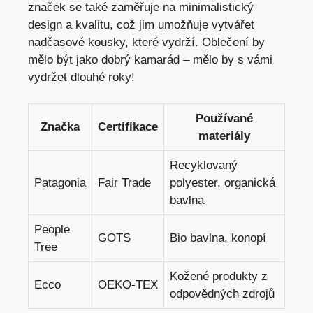
značek se také zaměřuje na minimalistický
design a kvalitu, což jim umožňuje vytvářet
nadčasové kousky, které vydrží. Oblečení by
mělo být jako dobrý kamarád – mělo by s vámi
vydržet dlouhé roky!
Používané
Značka
Certifikace
materiály
Recyklovaný
Patagonia
Fair Trade
polyester, organická
bavlna
People
GOTS
Bio bavlna, konopí
Tree
Kožené produkty z
Ecco
OEKO-TEX
odpovědných zdrojů