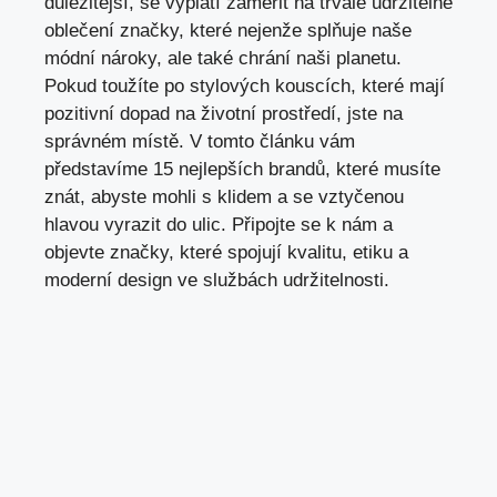
důležitější, se vyplatí zaměřit na trvale udržitelné
oblečení značky, které nejenže splňuje naše
módní nároky, ale také chrání naši planetu.
Pokud toužíte po stylových kouscích, které mají
pozitivní dopad na životní prostředí, jste na
správném místě. V tomto článku vám
představíme 15 nejlepších brandů, které musíte
znát, abyste mohli s klidem a se vztyčenou
hlavou vyrazit do ulic. Připojte se k nám a
objevte značky, které spojují kvalitu, etiku a
moderní design ve službách udržitelnosti.