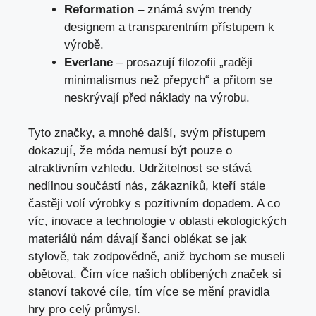
Reformation
– známá svým trendy
designem a transparentním přístupem k
výrobě.
Everlane
– prosazují filozofii „raději
minimalismus než přepych“ a přitom se
neskrývají před náklady na výrobu.
Tyto značky, a mnohé další, svým přístupem
dokazují, že móda nemusí být pouze o
atraktivním vzhledu. Udržitelnost se stává
nedílnou součástí nás, zákazníků, kteří stále
častěji volí výrobky s pozitivním dopadem. A co
víc, inovace a technologie v oblasti ekologických
materiálů nám dávají šanci oblékat se jak
stylově, tak zodpovědně, aniž bychom se museli
obětovat. Čím více našich oblíbených značek si
stanoví takové cíle, tím více se mění pravidla
hry pro celý průmysl.