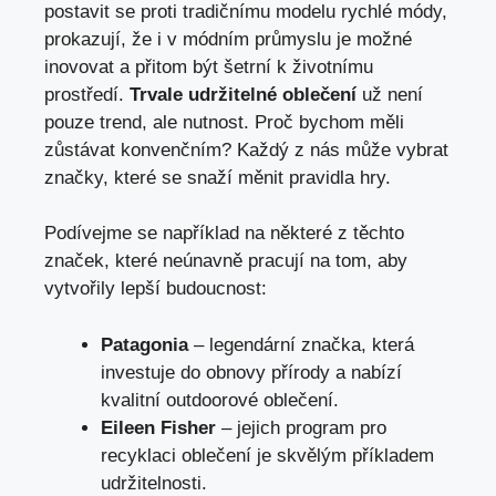
postavit se proti tradičnímu modelu rychlé módy,
prokazují, že i v módním průmyslu je možné
inovovat a přitom být šetrní k životnímu
prostředí.
Trvale udržitelné oblečení
už není
pouze trend, ale nutnost. Proč bychom měli
zůstávat konvenčním? Každý z nás může vybrat
značky, které se snaží měnit pravidla hry.
Podívejme se například na některé z těchto
značek, které neúnavně pracují na tom, aby
vytvořily lepší budoucnost:
Patagonia
– legendární značka, která
investuje do obnovy přírody a nabízí
kvalitní outdoorové oblečení.
Eileen Fisher
– jejich program pro
recyklaci oblečení je skvělým příkladem
udržitelnosti.