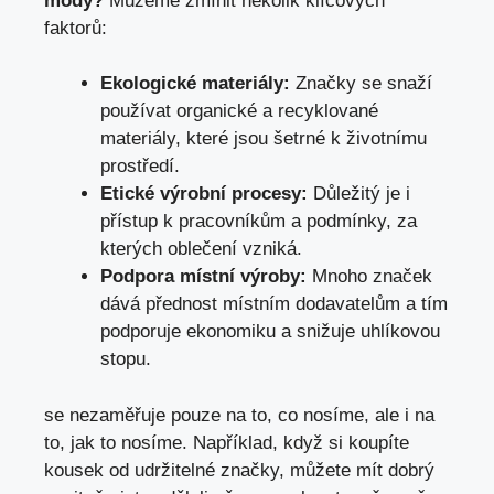
módy?
Můžeme zmínit několik klíčových
faktorů:
Ekologické materiály:
Značky se snaží
používat organické a recyklované
materiály, které jsou šetrné k životnímu
prostředí.
Etické výrobní procesy:
Důležitý je i
přístup k pracovníkům a podmínky, za
kterých oblečení vzniká.
Podpora místní výroby:
Mnoho značek
dává přednost místním dodavatelům a tím
podporuje ekonomiku a snižuje uhlíkovou
stopu.
se nezaměřuje pouze na to, co nosíme, ale i na
to, jak to nosíme. Například, když si koupíte
kousek od udržitelné značky, můžete mít dobrý