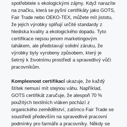
spotřebitele s ekologickými zájmy. Když narazíte
na značku, která se pyšní certifikáty jako GOTS,
Fair Trade nebo OEKO-TEX, můžete mít jistotu,
že jejich výrobky splňují určité standardy z
hlediska kvality a ekologického dopadu. Tyto
certifikace nejsou jenom marketingovým
tahákem, ale představují solidní záruku, že
výrobky byly vyrobeny způsobem, který je
šetrný k životnímu prostředí a spravedlivý vůči
pracovníkům.
Komplexnost certifikací
ukazuje, že každý
štítek nemusí mít stejnou váhu. Například,
GOTS certifikát zaručuje, že alespoň 70 %
použitých textilních vláken pochází z
organického zemědělství, zatímco Fair Trade se
soustředí především na spravedlivé pracovní
podmínky pro farmáře a pracovníky. Někdy se