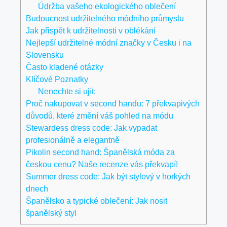
Údržba vašeho ekologického oblečení
Budoucnost udržitelného módního průmyslu
Jak přispět k udržitelnosti v oblékání
Nejlepší udržitelné módní značky v Česku i na
Slovensku
Často kladené otázky
Klíčové Poznatky
Nenechte si ujít:
Proč nakupovat v second handu: 7 překvapivých
důvodů, které změní váš pohled na módu
Stewardess dress code: Jak vypadat
profesionálně a elegantně
Pikolin second hand: Španělská móda za
českou cenu? Naše recenze vás překvapí!
Summer dress code: Jak být stylový v horkých
dnech
Španělsko a typické oblečení: Jak nosit
španělský styl