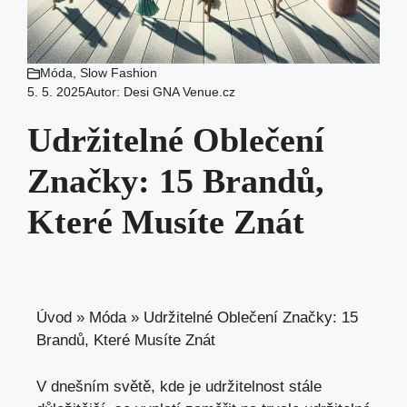
Móda
,
Slow Fashion
5. 5. 2025
Autor:
Desi GNA Venue.cz
Udržitelné Oblečení
Značky: 15 Brandů,
Které Musíte Znát
Úvod
»
Móda
»
Udržitelné Oblečení Značky: 15
Brandů, Které Musíte Znát
V dnešním světě, kde je udržitelnost stále