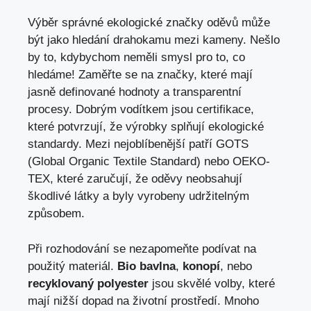
Výběr správné ekologické značky oděvů může
být jako hledání drahokamu mezi kameny. Nešlo
by to, kdybychom neměli smysl pro to, co
hledáme! Zaměřte se na značky, které mají
jasně definované hodnoty a transparentní
procesy. Dobrým vodítkem jsou certifikace,
které potvrzují, že výrobky splňují ekologické
standardy. Mezi nejoblíbenější patří GOTS
(Global Organic Textile Standard) nebo OEKO-
TEX, které zaručují, že oděvy neobsahují
škodlivé látky a byly vyrobeny udržitelným
způsobem.
Při rozhodování se nezapomeňte podívat na
použitý materiál.
Bio bavlna
,
konopí
, nebo
recyklovaný polyester
jsou skvělé volby, které
mají nižší dopad na životní prostředí. Mnoho