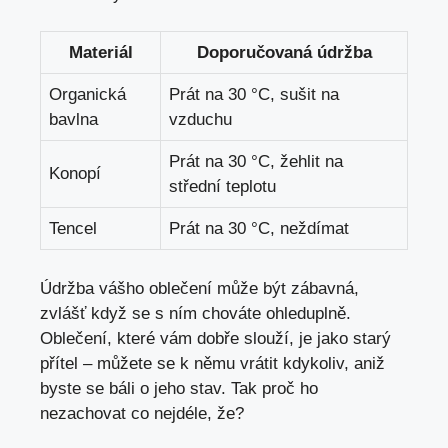
Materiál
Doporučovaná údržba
Organická
Prát na 30 °C, sušit na
bavlna
vzduchu
Prát na 30 °C, žehlit na
Konopí
střední teplotu
Tencel
Prát na 30 °C, neždímat
Údržba vášho oblečení může být zábavná,
zvlášť když se s ním chováte ohleduplně.
Oblečení, které vám dobře slouží, je jako starý
přítel – můžete se k němu vrátit kdykoliv, aniž
byste se báli o jeho stav. Tak proč ho
nezachovat co nejdéle, že?