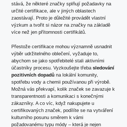
stává, že některé značky splňují požadavky na
určité certifikace, ale v jiných oblastech
zaostávají. Proto je důležité provádět vlastní
výzkum a tvořit si názor na značky na základě
více než jen přítomnosti certifikátů.
Přestože certifikace mohou významně usnadnit
výběr udržitelného oblečení, vyžaduje to,
abychom se jako spotřebitelé stali aktivními
účastníky procesu. Vyzkoušejte třeba
sledování
pozitivních dopadů
na lokální komunity,
spotřebu vody a chemii používanou při výrobě.
Možná vás překvapí, kolik značek se zavazuje k
transparentnosti a komunikaci s konečnými
zákazníky. A co víc, když nakupujete u
certifikovaných značek, podílíte se na vytváření
kulturního posunu směrem k vámi
požadovanému typu módy – která je nejen