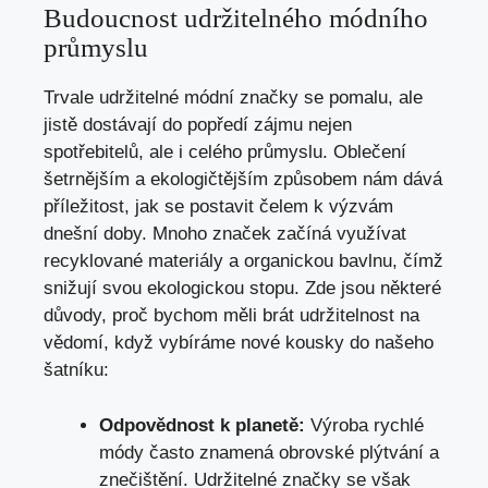
Budoucnost udržitelného módního
průmyslu
Trvale udržitelné módní značky se pomalu, ale
jistě dostávají do popředí zájmu nejen
spotřebitelů, ale i celého průmyslu. Oblečení
šetrnějším a ekologičtějším způsobem nám dává
příležitost, jak se postavit čelem k výzvám
dnešní doby. Mnoho značek začíná využívat
recyklované materiály a organickou bavlnu, čímž
snižují svou ekologickou stopu. Zde jsou některé
důvody, proč bychom měli brát udržitelnost na
vědomí, když vybíráme nové kousky do našeho
šatníku:
Odpovědnost k planetě:
Výroba rychlé
módy často znamená obrovské plýtvání a
znečištění. Udržitelné značky se však