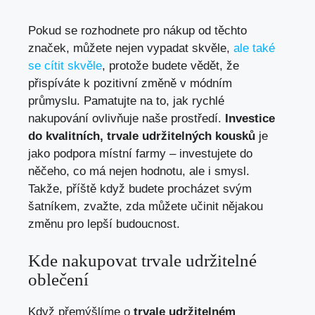
Pokud se rozhodnete pro nákup od těchto
značek, můžete nejen vypadat skvěle,
ale také
se cítit skvěle
, protože budete vědět, že
přispíváte k pozitivní změně v módním
průmyslu. Pamatujte na to, jak rychlé
nakupování ovlivňuje naše prostředí.
Investice
do kvalitních, trvale udržitelných kousků
je
jako podpora místní farmy – investujete do
něčeho, co má nejen hodnotu, ale i smysl.
Takže, příště když budete procházet svým
šatníkem, zvažte, zda můžete učinit nějakou
změnu pro lepší budoucnost.
Kde nakupovat trvale udržitelné
oblečení
Když přemýšlíme o
trvale udržitelném