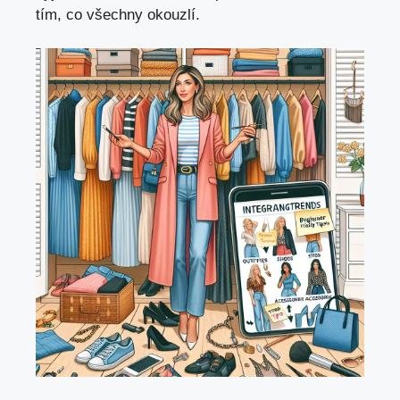
tím, co všechny okouzlí.