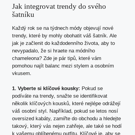
Jak integrovat trendy do svého
šatníku
Každý rok se na týdnech módy objevují nové
trendy, které by mohly obohatit váš šatník. Ale
jak je začlenit do každodenního života, aby to
nevypadalo, že si hraete na módního
chameleona? Zde je pár tipů, které vám
pomohou najít balanc mezi stylem a osobním
vkusem.
1. Vyberte si klíčové kousky:
Pokud se
podíváte na trendy, snažte se identifikovat
několik klíčových kousků, které nejlépe odrážejí
váš osobní styl. Například, pokud se letos nosí
oversized kabáty, zamiřte do obchodu a hledejte
takový, který vás nejen zahřeje, ale také se hodí
k vašemu oblíbenému outfitu. Klíčové je, aby se