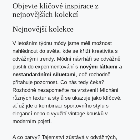
Objevte klíčové inspirace z
nejnovějších kolekcí
Nejnovější kolekce
V letošním týdnu módy jsme měli možnost
nahlédnout do světa, kde se kříží kreativita s
odvážnými trendy. Módní návrháři se odvážně
pustili do experimentování s
novými látkami
a
nestandardními siluetami
, což rozhodně
přitahuje pozornost. Co nás tedy čeká?
Rozhodně nezapomeňte na vrstvení! Míchání
různých textur a stylů se ukazuje jako klíčové,
ať už jde o kombinaci sportovního stylu s
elegancí nebo o využití vintage kousků v
moderním pojetí.
A co barvy? Tajemství zůstává v odvážných,