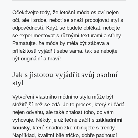
Očekávejte tedy, že letošní móda osloví nejen
oči, ale i srdce, neboť se snaží propojovat styl s
odpovědností. Když se budete oblékat, nebojte
se experimentovat s různými texturami a střihy.
Pamatujte, že móda by měla být zábava a
příležitostí vyjádřit sebe sama, tak se nebojte
být originální a hraví!
Jak s jistotou vyjádřit svůj osobní
styl
Vytvoření vlastního módního stylu může být
složitější než se zdá. Je to proces, který si žádá
nejen odvahu, ale také znalost toho, co vám
vyhovuje. Někdy je užitečné začít s
základními
kousky
, které snadno zkombinujete s trendy.
Například, kvalitní bílé tričko, dobře padnoucí