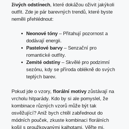
živých odstínech
, které dokážou oživit jakýkoli
outfit. Zde je pár barevných trendů, které byste
neměli přehlédnout:
Neonové tóny
– Přitahují pozornost a
dodávají energii.
Pastelové barvy
– Senzační pro
romantické outfity.
Zemité odstíny
– Skvělé pro podzimní
sezónu, kdy se příroda oblékně do svých
teplých barev.
Pokud jde o vzory,
florální motivy
zůstávají na
vrcholu hitparády. Kdo by si ale pomyslel, že
kombinace různých vzorů může být tak
osvěžující? Aniž bych chtěl zabřednout do
módních pouček, zkuste kombinaci florálních
košil s proužkovanými kalhotami. Věřte mi,