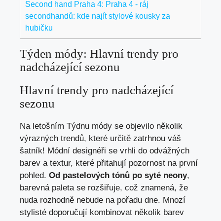
Second hand Praha 4: Praha 4 - ráj
secondhandů: kde najít stylové kousky za
hubičku
Týden módy: Hlavní trendy pro
nadcházející sezonu
Hlavní trendy pro nadcházející
sezonu
Na letošním Týdnu módy se objevilo několik
výrazných trendů, které určitě zatrhnou váš
šatník! Módní designéři se vrhli do odvážných
barev a textur, které přitahují pozornost na první
pohled.
Od pastelových tónů po syté neony
,
barevná paleta se rozšiřuje, což znamená, že
nuda rozhodně nebude na pořadu dne. Mnozí
stylisté doporučují kombinovat několik barev