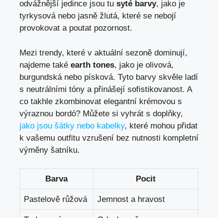
odvážnější jedince jsou tu
syté barvy
, jako je
tyrkysová nebo jasně žlutá, které se nebojí
provokovat a poutat pozornost.
Mezi trendy, které v aktuální sezoně dominují,
najdeme také
earth tones
, jako je olivová,
burgundská nebo písková. Tyto barvy skvěle ladí
s neutrálními tóny a přinášejí sofistikovanost. A
co takhle zkombinovat elegantní krémovou s
výraznou bordó? Můžete si vyhrát s doplňky,
jako jsou šátky nebo kabelky
, které mohou přidat
k vašemu outfitu vzrušení bez nutnosti kompletní
výměny šatníku.
Barva
Pocit
Pastelově růžová
Jemnost a hravost