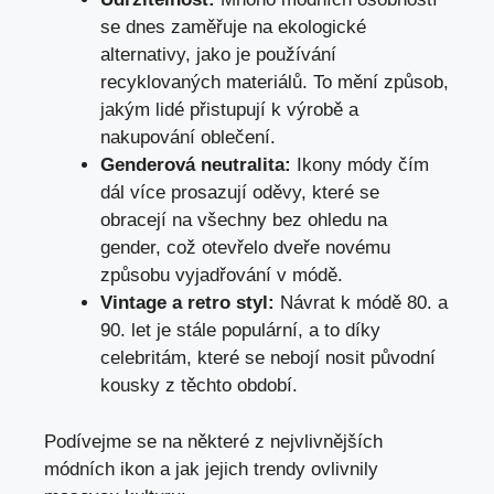
se dnes zaměřuje na ekologické
alternativy, jako je používání
recyklovaných materiálů. To mění způsob,
jakým lidé přistupují k výrobě a
nakupování oblečení.
Genderová neutralita:
Ikony módy čím
dál více prosazují oděvy, které se
obracejí na všechny bez ohledu na
gender, což otevřelo dveře novému
způsobu vyjadřování v módě.
Vintage a retro styl:
Návrat k módě 80. a
90. let je stále populární, a to díky
celebritám, které se nebojí nosit původní
kousky z těchto období.
Podívejme se na některé z nejvlivnějších
módních ikon a jak jejich trendy ovlivnily