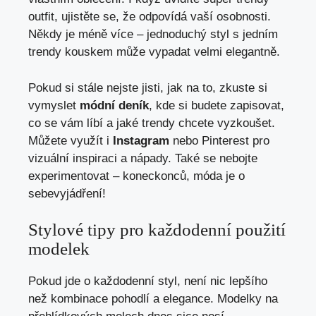
outfit, ujistěte se, že odpovídá vaší osobnosti.
Někdy je méně více – jednoduchý styl s jedním
trendy kouskem může vypadat velmi elegantně.
Pokud si stále nejste jisti, jak na to, zkuste si
vymyslet
módní deník
, kde si budete zapisovat,
co se vám líbí a jaké trendy chcete vyzkoušet.
Můžete využít i
Instagram
nebo Pinterest pro
vizuální inspiraci a nápady. Také se nebojte
experimentovat – koneckonců, móda je o
sebevyjádření!
Stylové tipy pro každodenní použití
modelek
Pokud jde o každodenní styl, není nic lepšího
než kombinace pohodlí a elegance. Modelky na