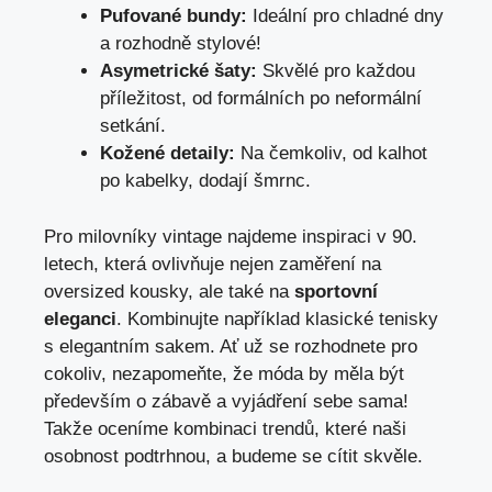
Pufované bundy:
Ideální pro chladné dny
a rozhodně stylové!
Asymetrické šaty:
Skvělé pro každou
příležitost, od formálních po neformální
setkání.
Kožené detaily:
Na čemkoliv, od kalhot
po kabelky, dodají šmrnc.
Pro milovníky vintage najdeme inspiraci v 90.
letech, která ovlivňuje nejen zaměření na
oversized kousky, ale také na
sportovní
eleganci
. Kombinujte například klasické tenisky
s elegantním sakem. Ať už se rozhodnete pro
cokoliv, nezapomeňte, že móda by měla být
především o zábavě a vyjádření sebe sama!
Takže oceníme kombinaci trendů, které naši
osobnost podtrhnou, a budeme se cítit skvěle.