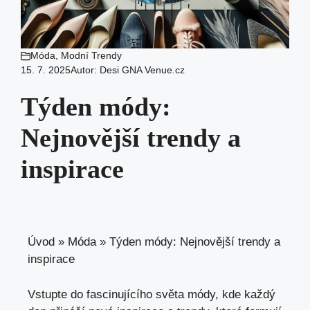
Móda
,
Modní Trendy
15. 7. 2025
Autor:
Desi GNA Venue.cz
Týden módy:
Nejnovější trendy a
inspirace
Úvod
»
Móda
»
Týden módy: Nejnovější trendy a
inspirace
Vstupte do fascinujícího světa módy, kde každý