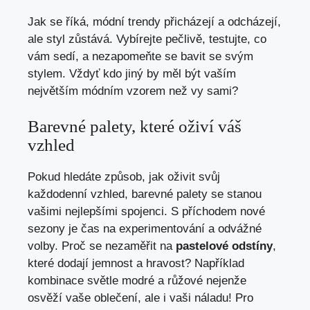
Jak se říká, módní trendy přicházejí a odcházejí,
ale styl zůstává. Vybírejte pečlivě, testujte, co
vám sedí, a nezapomeňte se bavit se svým
stylem. Vždyť kdo jiný by měl být vaším
největším módním vzorem než vy sami?
Barevné palety, které oživí váš
vzhled
Pokud hledáte způsob, jak oživit svůj
každodenní vzhled, barevné palety se stanou
vašimi nejlepšími spojenci. S příchodem nové
sezony je čas na experimentování a odvážné
volby. Proč se nezaměřit na
pastelové odstíny
,
které dodají jemnost a hravost? Například
kombinace světle modré a růžové nejenže
osvěží vaše oblečení, ale i vaši náladu! Pro