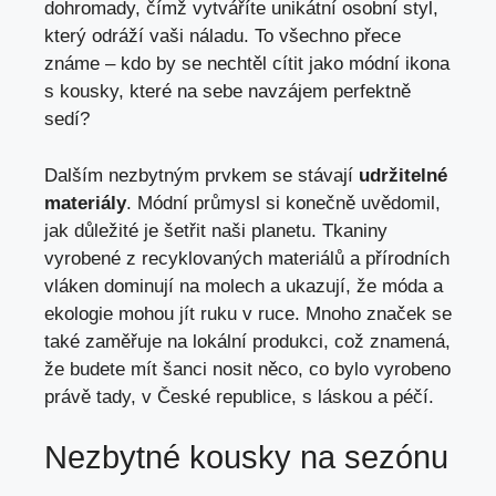
dohromady, čímž vytváříte unikátní osobní styl,
který odráží vaši náladu. To všechno přece
známe – kdo by se nechtěl cítit jako módní ikona
s kousky, které na sebe navzájem perfektně
sedí?
Dalším nezbytným prvkem se stávají
udržitelné
materiály
. Módní průmysl si konečně uvědomil,
jak důležité je šetřit naši planetu. Tkaniny
vyrobené z recyklovaných materiálů a přírodních
vláken dominují na molech a ukazují, že móda a
ekologie mohou jít ruku v ruce. Mnoho značek se
také zaměřuje na lokální produkci, což znamená,
že budete mít šanci nosit něco, co bylo vyrobeno
právě tady, v České republice, s láskou a péčí.
Nezbytné kousky na sezónu