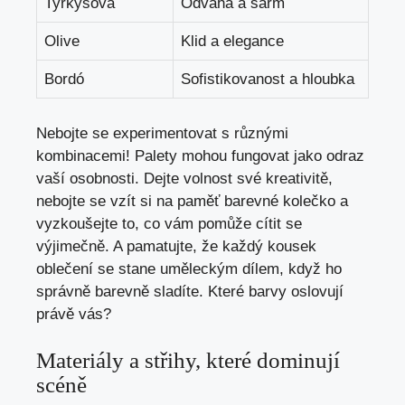
Tyrkysová
Odvaha a šarm
Olive
Klid a elegance
Bordó
Sofistikovanost a hloubka
Nebojte se experimentovat s různými
kombinacemi! Palety mohou fungovat jako odraz
vaší osobnosti. Dejte volnost své kreativitě,
nebojte se vzít si na paměť barevné kolečko a
vyzkoušejte to, co vám pomůže cítit se
výjimečně. A pamatujte, že každý kousek
oblečení se stane uměleckým dílem, když ho
správně barevně sladíte. Které barvy oslovují
právě vás?
Materiály a střihy, které dominují
scéně