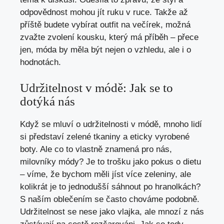
odpovědnost mohou jít ruku v ruce. Takže až
příště budete vybírat outfit na večírek, možná
zvažte zvolení kousku, který má příběh – přece
jen, móda by měla být nejen o vzhledu, ale i o
hodnotách.
Udržitelnost v módě: Jak se to
dotýká nás
Když se mluví o udržitelnosti v módě, mnoho lidí
si představí zelené tkaniny a eticky vyrobené
boty. Ale co to vlastně znamená pro nás,
milovníky módy? Je to trošku jako pokus o dietu
– víme, že bychom měli jíst více zeleniny, ale
kolikrát je to jednodušší sáhnout po hranolkách?
S naším oblečením se často chováme podobně.
Udržitelnost se nese jako vlajka, ale mnozí z nás