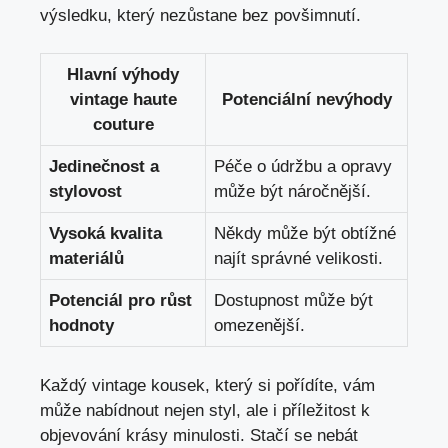
výsledku, který ⁤nezůstane bez⁢ povšimnutí.
Hlavní výhody
vintage haute
Potenciální nevýhody
couture
Jedinečnost a
Péče⁤ o údržbu a ⁣opravy
stylovost
může být náročnější.
Vysoká⁢ kvalita
Někdy‍ může být ​obtížné
materiálů
najít správné velikosti.
Potenciál‌ pro růst
Dostupnost může být
hodnoty
omezenější.
Každý vintage kousek, který ​si pořídíte, vám
může nabídnout nejen styl, ale i příležitost k
objevování⁢ krásy minulosti. Stačí se nebát