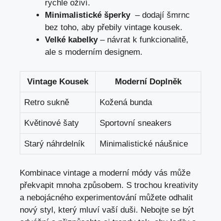
rychle oživí.
Minimalistické‍ šperky
⁤ – dodají šmrnc
bez toho, aby přebily vintage kousek.
Velké kabelky
– návrat k funkcionalitě,
ale s moderním designem.
Vintage Kousek
Moderní Doplněk
Retro sukně
Kožená bunda
Květinové šaty
Sportovní sneakers
Starý náhrdelník
Minimalistické náušnice
Kombinace vintage⁣ a‌ moderní módy ⁢vás může
překvapit mnoha ⁤způsobem. S trochou kreativity‍
a nebojácného experimentování můžete odhalit
nový styl, který mluví vaší duši. Nebojte ⁣se být