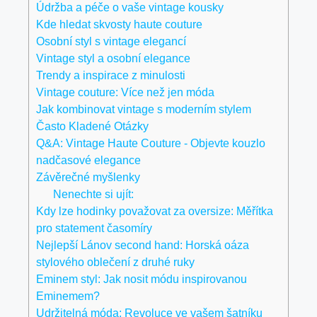
Údržba a péče o⁣ vaše vintage kousky
Kde hledat skvosty haute couture
Osobní styl s vintage elegancí
Vintage styl a‌ osobní elegance
Trendy a inspirace z minulosti
Vintage couture: Více než jen móda
Jak kombinovat vintage s moderním stylem
Často Kladené⁤ Otázky
Q&A: Vintage Haute Couture ‍- Objevte kouzlo
nadčasové ⁣elegance
Závěrečné myšlenky
Nenechte si ujít:
Kdy lze hodinky považovat za oversize: Měřítka
pro statement časomíry
Nejlepší Lánov second hand: Horská oáza
stylového oblečení z druhé ruky
Eminem styl: Jak nosit módu inspirovanou
Eminemem?
Udržitelná móda: Revoluce ve vašem šatníku