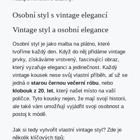
Osobní styl s vintage elegancí
Vintage styl a‌ osobní elegance
Osobní styl je jako malba na plátno, které
tvoříme každý den. Když do něj ⁣přidáme ⁣vintage
prvky, získáváme vrstvený, fascinující obraz,
který vyzařuje eleganci a jedinečnost. Každý
vintage kousek nese svůj vlastní příběh, ať už se
jedná o
starou černou ⁣večerní róbu
, nebo
klobouk z 20. let
, který našel místo na ⁤vaší
poličce.​ Tyto kousky nejen, že mají svojí historii,
ale také vám umožňují vyjádřit svoji osobnost a
postoj k módě.
Jak si tedy vytvořit vlastní vintage‌ styl? Zde je
několik klíčových tipů: