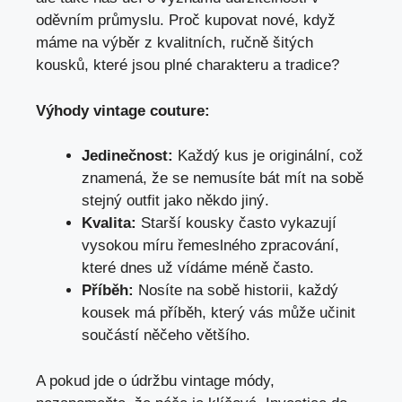
oděvním průmyslu. Proč⁤ kupovat⁢ nové, když
máme ‍na výběr z kvalitních, ručně šitých
kousků, které jsou plné charakteru a tradice?
Výhody vintage couture:
Jedinečnost:
Každý kus je originální, což
znamená, že se‍ nemusíte⁤ bát mít na sobě
stejný outfit jako někdo jiný.
Kvalita:
Starší kousky často vykazují
vysokou míru řemeslného zpracování,
které dnes už vídáme méně​ často.
Příběh:
Nosíte na sobě historii, každý
kousek má příběh, který vás může učinit
součástí něčeho většího.
A pokud‌ jde o údržbu vintage módy,