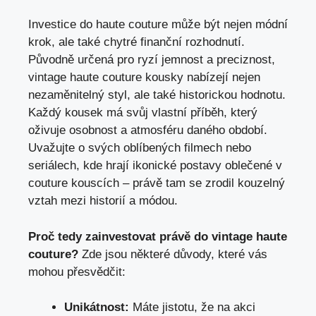
Investice do haute couture může být nejen módní
⁢krok, ale také ​chytré finanční rozhodnutí.
Původně určená pro ryzí jemnost a preciznost,
vintage haute couture kousky nabízejí nejen
nezaměnitelný styl, ale také⁤ historickou⁣ hodnotu.
Každý ‌kousek má svůj vlastní příběh, ⁤který
oživuje osobnost a atmosféru daného období.
Uvažujte⁣ o svých oblíbených filmech nebo
seriálech, kde hrají ikonické‌ postavy oblečené‌ v
couture kouscích – právě⁤ tam se zrodil kouzelný
vztah mezi historií a módou.
Proč tedy zainvestovat právě do vintage haute
couture?
Zde jsou některé důvody, které vás
mohou přesvědčit:
Unikátnost:
Máte jistotu, že na akci