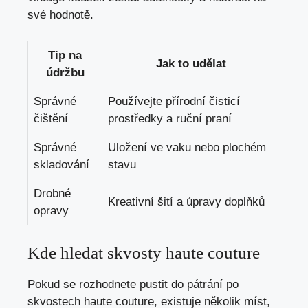
své ​hodnotě.
Tip ⁢na
Jak to udělat
údržbu
Správné
Používejte přírodní čisticí
čištění
prostředky‍ a ruční praní
Správné
Uložení ve vaku nebo plochém
skladování
stavu
Drobné
Kreativní šití a úpravy⁢ doplňků
opravy
Kde hledat skvosty haute couture
Pokud se ⁣rozhodnete pustit do pátrání po
skvostech haute couture, existuje několik míst,