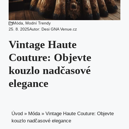
Móda
,
Modní Trendy
25. 8. 2025
Autor:
Desi GNA Venue.cz
Vintage Haute
Couture: Objevte
kouzlo nadčasové
elegance
Úvod
»
Móda
»
Vintage Haute Couture: Objevte
kouzlo nadčasové elegance