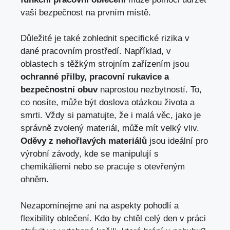
vaši bezpečnost na prvním místě.
Důležité je také zohlednit specifické rizika v
dané pracovním prostředí. Například, v
oblastech s těžkým strojním zařízením jsou
ochranné přilby, pracovní rukavice a
bezpečnostní obuv
naprostou nezbytností. To,
co nosíte, může být doslova otázkou života a
smrti. Vždy si pamatujte, že i malá věc, jako je
správně zvolený materiál, může mít velký vliv.
Oděvy z nehořlavých materiálů
jsou ideální pro
výrobní závody, kde se manipulují s
chemikáliemi nebo se pracuje s otevřeným
ohněm.
Nezapomínejme ani na aspekty pohodlí a
flexibility oblečení. Kdo by chtěl celý den v práci