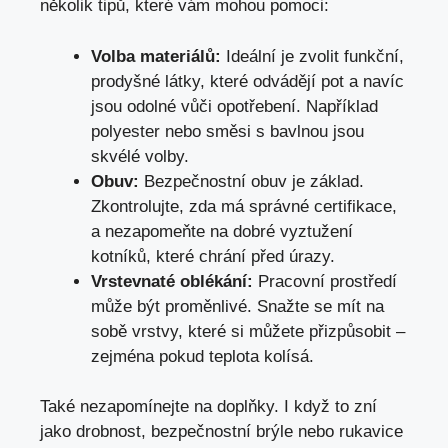
několik tipů, které vám mohou pomoci:
Volba materiálů:
Ideální je zvolit funkční,
prodyšné látky, které odvádějí pot a navíc
jsou odolné vůči opotřebení. Například
polyester nebo směsi s bavlnou jsou
skvélé volby.
Obuv:
Bezpečnostní obuv je základ.
Zkontrolujte, zda má správné certifikace,
a nezapomeňte na dobré vyztužení
kotníků, které chrání před úrazy.
Vrstevnaté oblékání:
Pracovní prostředí
může být proměnlivé. Snažte se mít na
sobě vrstvy, které si můžete přizpůsobit –
zejména pokud teplota kolísá.
Také nezapomínejte na doplňky. I když to zní
jako drobnost, bezpečnostní brýle nebo rukavice