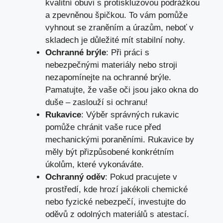
kvalitní obuvi s protiskluzovou podrážkou
a zpevněnou špičkou. To vám pomůže
vyhnout se zraněním a úrazům, neboť v
skladech je důležité mít stabilní nohy.
Ochranné brýle
: Při práci s
nebezpečnými materiály nebo stroji
nezapomínejte na ochranné brýle.
Pamatujte, že vaše oči jsou jako okna do
duše – zaslouží si ochranu!
Rukavice
: Výběr správných rukavic
pomůže chránit vaše ruce před
mechanickými poraněními. Rukavice by
měly být přizpůsobené konkrétním
úkolům, které vykonáváte.
Ochranný oděv
: Pokud pracujete v
prostředí, kde hrozí jakékoli chemické
nebo fyzické nebezpečí, investujte do
oděvů z odolných materiálů s atestací.