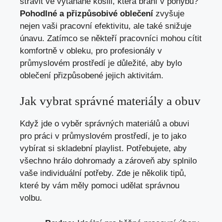
strávit ve vytahané košili, která brání v pohybu?
Pohodlné a přizpůsobivé oblečení
zvyšuje
nejen vaši pracovní efektivitu, ale také snižuje
únavu. Zatímco se někteří pracovníci mohou cítit
komfortně v obleku, pro profesionály v
průmyslovém prostředí je důležité, aby bylo
oblečení přizpůsobené jejich aktivitám.
Jak vybrat správné materiály a obuv
Když jde o vyběr správných materiálů a obuvi
pro práci v průmyslovém prostředí, je to jako
vybírat si skladební playlist. Potřebujete, aby
všechno hrálo dohromady a zároveň aby splnilo
vaše individuální potřeby. Zde je několik tipů,
které by vám měly pomoci udělat správnou
volbu.