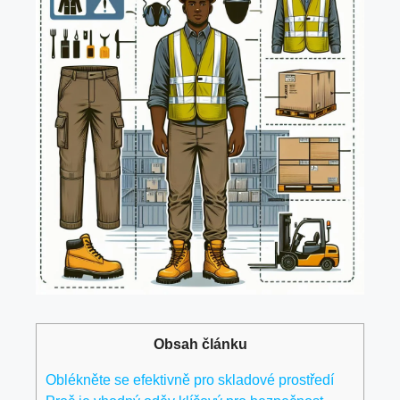
Obsah článku
Oblékněte se efektivně pro skladové prostředí