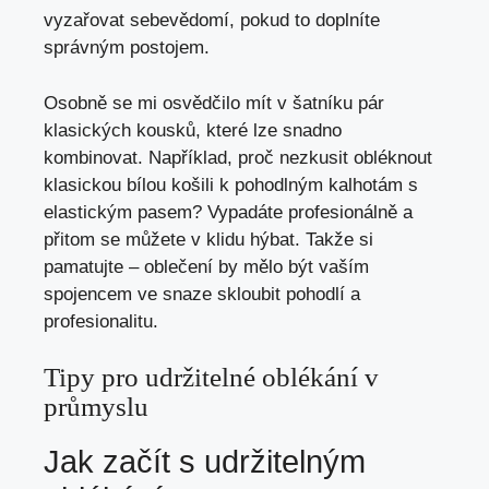
vyzařovat sebevědomí, pokud to doplníte
správným postojem.
Osobně se mi osvědčilo mít v šatníku pár
klasických kousků, které lze snadno
kombinovat. Například, proč nezkusit obléknout
klasickou bílou košili k pohodlným kalhotám s
elastickým pasem? Vypadáte profesionálně a
přitom se můžete v klidu hýbat. Takže si
pamatujte – oblečení by mělo být vaším
spojencem ve snaze skloubit pohodlí a
profesionalitu.
Tipy pro udržitelné oblékání v
průmyslu
Jak začít s udržitelným