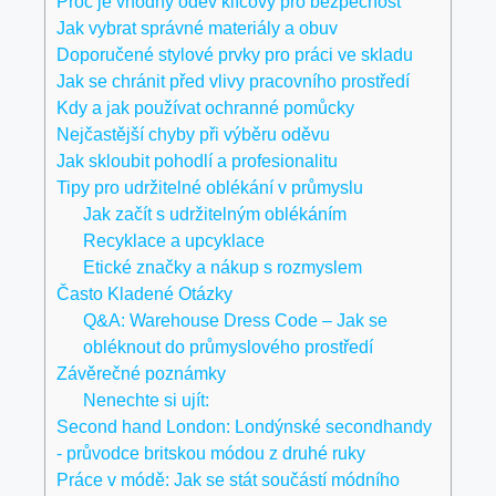
Proč je vhodný oděv klíčový pro bezpečnost
Jak vybrat správné materiály a obuv
Doporučené stylové prvky pro práci ve skladu
Jak se chránit před vlivy pracovního prostředí
Kdy a jak používat ochranné pomůcky
Nejčastější chyby při výběru oděvu
Jak skloubit pohodlí a profesionalitu
Tipy pro udržitelné oblékání v průmyslu
Jak začít s udržitelným oblékáním
Recyklace a upcyklace
Etické značky a nákup s rozmyslem
Často Kladené Otázky
Q&A: Warehouse Dress Code – Jak se
obléknout do průmyslového prostředí
Závěrečné poznámky
Nenechte si ujít:
Second hand London: Londýnské secondhandy
- průvodce britskou módou z druhé ruky
Práce v módě: Jak se stát součástí módního