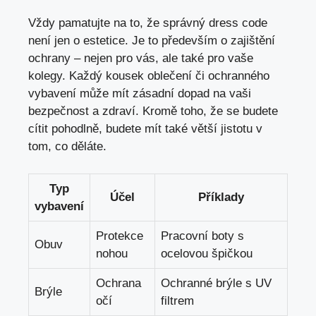
Vždy pamatujte na to, že správný dress code
není jen o estetice. Je to především o zajištění
ochrany – nejen pro vás, ale také pro vaše
kolegy. Každý kousek oblečení či ochranného
vybavení může mít zásadní dopad na vaši
bezpečnost a zdraví. Kromě toho, že se budete
cítit pohodlně, budete mít také větší jistotu v
tom, co děláte.
Typ
Účel
Příklady
vybavení
Protekce
Pracovní boty s
Obuv
nohou
ocelovou špičkou
Ochrana
Ochranné brýle s UV
Brýle
očí
filtrem