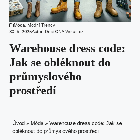
Móda
,
Modní Trendy
30. 5. 2025
Autor:
Desi GNA Venue.cz
Warehouse dress code:
Jak se obléknout do
průmyslového
prostředí
Úvod
»
Móda
»
Warehouse dress code: Jak se
obléknout do průmyslového prostředí