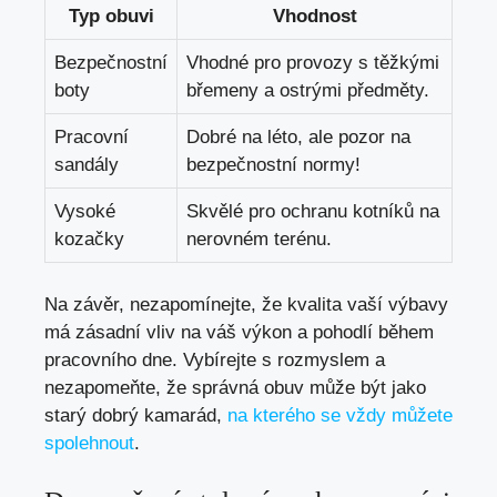
Typ obuvi
Vhodnost
Bezpečnostní
Vhodné pro provozy s těžkými
boty
břemeny a ostrými předměty.
Pracovní
Dobré na léto, ale pozor na
sandály
bezpečnostní normy!
Vysoké
Skvělé pro ochranu kotníků na
kozačky
nerovném terénu.
Na závěr, nezapomínejte, že kvalita vaší výbavy
má zásadní vliv na váš výkon a pohodlí během
pracovního dne. Vybírejte s rozmyslem a
nezapomeňte, že správná obuv může být jako
starý dobrý kamarád,
na kterého se vždy můžete
spolehnout
.