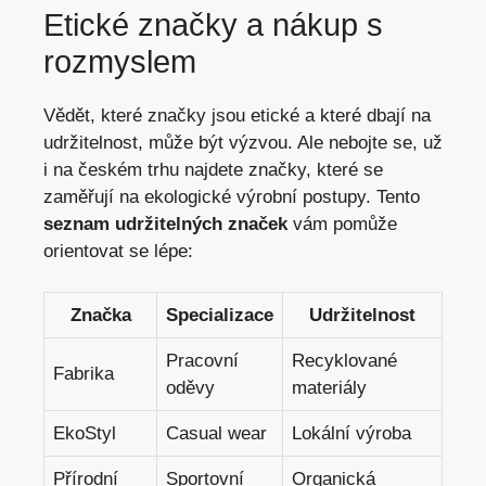
Etické značky a nákup s
rozmyslem
Vědět, které značky jsou etické a které dbají na
udržitelnost, může být výzvou. Ale nebojte se, už
i na českém trhu najdete značky, které se
zaměřují na ekologické výrobní postupy. Tento
seznam udržitelných značek
vám pomůže
orientovat se lépe:
Značka
Specializace
Udržitelnost
Pracovní
Recyklované
Fabrika
oděvy
materiály
EkoStyl
Casual wear
Lokální výroba
Přírodní
Sportovní
Organická