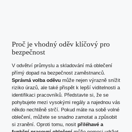
Proč je vhodný oděv klíčový pro
bezpečnost
V odvětví průmyslu a skladování má oblečení
přímý dopad na bezpečnost zaměstnanců.
Správná volba oděvu
může nejen výrazně snížit
riziko úrazů, ale také přispět k lepší viditelnosti a
identifikaci pracovníků. Představte si, že se
pohybujete mezi vysokými regály a najednou vás
někdo nechtěně strčí. Pokud máte na sobě volné
oblečení, můžete se snadno zamotat a způsobit
si zranění. Oproti tomu, nosit
přiléhavé a
funkční pracovní oblečení
může pomoci udržet