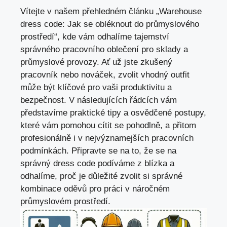
Vítejte v našem přehledném článku „Warehouse
dress code: Jak se obléknout do průmyslového
prostředí“, kde vám odhalíme tajemství
správného pracovního oblečení pro sklady a
průmyslové provozy. Ať už jste zkušený
pracovník nebo nováček, zvolit vhodný outfit
může být klíčové pro vaši produktivitu a
bezpečnost. V následujících řádcích vám
představíme praktické tipy a osvědčené postupy,
které vám pomohou cítit se pohodlně, a přitom
profesionálně i v nejvýznamejších pracovních
podmínkách. Připravte se na to, že se na
správný dress code podíváme z blízka a
odhalíme, proč je důležité zvolit si správné
kombinace oděvů pro práci v náročném
průmyslovém prostředí.