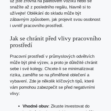
už jste zrovna na paletovém vozíku nebo se
snažíte až z posledního regálu, hlavně si to
užívejte! Oblékání do skladu může být
zábavným způsobem, jak projevit svou osobnost
i uvnitř pracovního prostředí.
Jak se chránit před vlivy pracovního
prostředí
Pracovní prostředí v průmyslových odvětvích
může být plné výzev, a proto je důležité chránit
sebe i své kolegy. Chcete-li se minimalizovat
rizika, zaměřte se na přiměřené oblečení a
vybavení. Zde je několik klíčových tipů, které
vám pomohou zabezpečit se před negativními
vlivy:
Vhodné obuv
: Zkuste investovat do