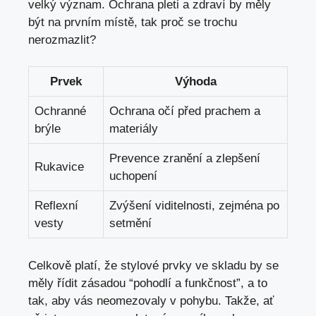
velký význam. Ochrana pleti a zdraví by měly
být na prvním místě, tak proč se trochu
nerozmazlit?
Prvek
Výhoda
Ochranné
Ochrana očí před prachem a
brýle
materiály
Prevence zranění a zlepšení
Rukavice
uchopení
Reflexní
Zvýšení viditelnosti, zejména po
vesty
setmění
Celkově platí, že stylové prvky ve skladu by se
měly řídit zásadou “pohodlí a funkčnost”, a to
tak, aby vás neomezovaly v pohybu. Takže, ať