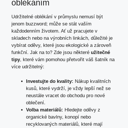
oblékáním
Udržitelné oblékání v průmyslu nemusí být
jenom buzzword; může se stát vaším
každodenním životem. Ať už pracujete v
skladech nebo na výrobních linkách, důležité je
vybírat oděvy, které jsou ekologické a zároveň
funkční. Jak na to? Zde jsou některé
užitečné
tipy
, které vám pomohou přetvořit váš šatník na
více udržitelný:
Investujte do kvality:
Nákup kvalitních
kusů, které vydrží, je vždy lepší než se
neustále vracet do obchodu pro nové
oblečení.
Volba materiálů:
Hledejte oděvy z
organické bavlny, konopí nebo
recyklovaných materiálů, které mají