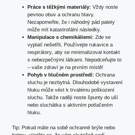
Práce s těžkými materiály:
Vždy noste
pevnou obuv a ochranu hlavy.
Nezapomeňte, že i náhodný pád palety
může mít katastrofální následky.
Manipulace s chemikáliemi:
Zde se
vyplatí nešetřit. Používejte rukavice a
respirátory, aby se minimalizoval kontakt
s nebezpečnými látkami. Nepodceňujte to
– vaše zdraví je na prvním místě!
Pohyb v hlučném prostředí:
Ochrana
sluchu je nezbytná. Dlouhodobé vystavení
hluku může vést k trvalému poškození
sluchu. Takže raději noste špunty do uší
nebo sluchátka s aktivním potlačením
hluku.
Tip: Pokud máte na sobě ochranné brýle nebo