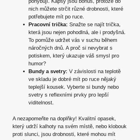
pohybují. Kapsy jsou bonus, protože do
nich můžete strčit různé drobnosti, které
potřebujete mít po ruce.
Pracovní trička:
Snažte se najít trička,
která jsou nejen pohodlná, ale i prodyšná.
To pomůže udržet vás v suchu během
náročných dnů. A proč si nevybrat s
potiskem, který ukazuje váš smysl pro
humor?
Bundy a svetry:
V závislosti na teplotě
ve skladu je dobré mít po ruce nějaký
teplejší kousek. Vyberte si bundy nebo
svetry s reflexními prvky pro lepší
viditelnost.
A nezapomeňte na doplňky! Kvalitní opasek,
který udrží kalhoty na svém místě, nebo klobouk
proti slunci, jsou drobnosti, které mohou mít