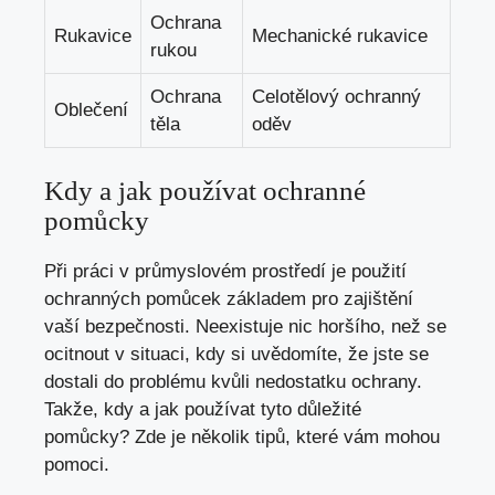
Ochrana
Rukavice
Mechanické rukavice
rukou
Ochrana
Celotělový ochranný
Oblečení
těla
oděv
Kdy a jak používat ochranné
pomůcky
Při práci v průmyslovém prostředí je použití
ochranných pomůcek základem pro zajištění
vaší bezpečnosti. Neexistuje nic horšího, než se
ocitnout v situaci, kdy si uvědomíte, že jste se
dostali do problému kvůli nedostatku ochrany.
Takže, kdy a jak používat tyto důležité
pomůcky? Zde je několik tipů, které vám mohou
pomoci.