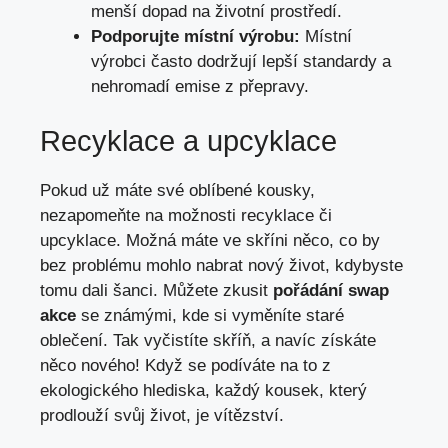
menší dopad na životní prostředí.
Podporujte místní výrobu:
Místní
výrobci často dodržují lepší standardy a
nehromadí emise z přepravy.
Recyklace a upcyklace
Pokud už máte své oblíbené kousky,
nezapomeňte na možnosti recyklace či
upcyklace. Možná máte ve skříni něco, co by
bez problému mohlo nabrat nový život, kdybyste
tomu dali šanci. Můžete zkusit
pořádání swap
akce
se známými, kde si vyměníte staré
oblečení. Tak vyčistíte skříň, a navíc získáte
něco nového! Když se podíváte na to z
ekologického hlediska, každý kousek, který
prodlouží svůj život, je vítězství.