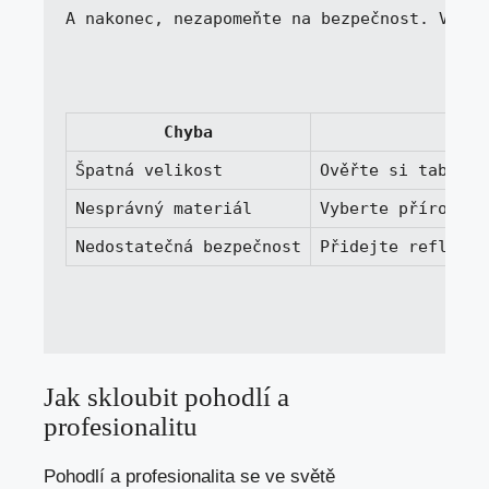
A nakonec, nezapomeňte na bezpečnost. Výběr
Chyba
Špatná velikost
Ověřte si tabulku
Nesprávný materiál
Vyberte přírodní 
Nedostatečná bezpečnost
Přidejte reflexní
Jak skloubit pohodlí a
profesionalitu
Pohodlí a profesionalita se ve světě