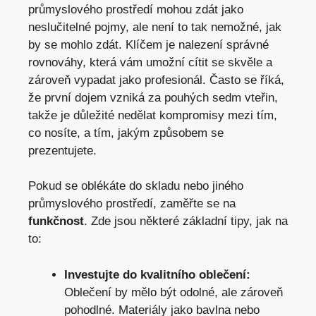
průmyslového prostředí mohou zdát jako
neslučitelné pojmy, ale není to tak nemožné, jak
by se mohlo zdát. Klíčem je nalezení správné
rovnováhy, která vám umožní cítit se skvěle a
zároveň vypadat jako profesionál. Často se říká,
že první dojem vzniká za pouhých sedm vteřin,
takže je důležité nedělat kompromisy mezi tím,
co nosíte, a tím, jakým způsobem se
prezentujete.
Pokud se oblékáte do skladu nebo jiného
průmyslového prostředí, zaměřte se na
funkčnost
. Zde jsou některé základní tipy, jak na
to:
Investujte do kvalitního oblečení:
Oblečení by mělo být odolné, ale zároveň
pohodlné. Materiály jako bavlna nebo