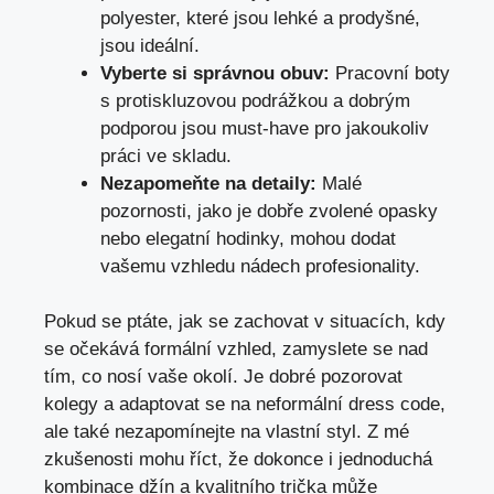
polyester, které jsou lehké a prodyšné,
jsou ideální.
Vyberte si správnou obuv:
Pracovní boty
s protiskluzovou podrážkou a dobrým
podporou jsou must-have pro jakoukoliv
práci ve skladu.
Nezapomeňte na detaily:
Malé
pozornosti, jako je dobře zvolené opasky
nebo elegatní hodinky, mohou dodat
vašemu vzhledu nádech profesionality.
Pokud se ptáte, jak se zachovat v situacích, kdy
se očekává formální vzhled, zamyslete se nad
tím, co nosí vaše okolí. Je dobré pozorovat
kolegy a adaptovat se na neformální dress code,
ale také nezapomínejte na vlastní styl. Z mé
zkušenosti mohu říct, že dokonce i jednoduchá
kombinace džín a kvalitního trička může