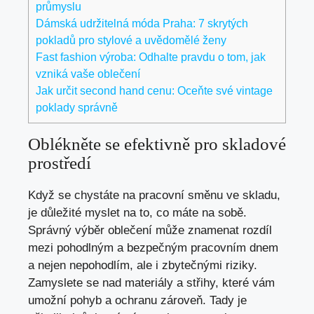
průmyslu
Dámská udržitelná móda Praha: 7 skrytých
pokladů pro stylové a uvědomělé ženy
Fast fashion výroba: Odhalte pravdu o tom, jak
vzniká vaše oblečení
Jak určit second hand cenu: Oceňte své vintage
poklady správně
Oblékněte se efektivně pro skladové
prostředí
Když se chystáte na pracovní směnu ve skladu,
je důležité myslet na to, co máte na sobě.
Správný výběr oblečení může znamenat rozdíl
mezi pohodlným a bezpečným pracovním dnem
a nejen nepohodlím, ale i zbytečnými riziky.
Zamyslete se nad materiály a střihy, které vám
umožní pohyb a ochranu zároveň. Tady je