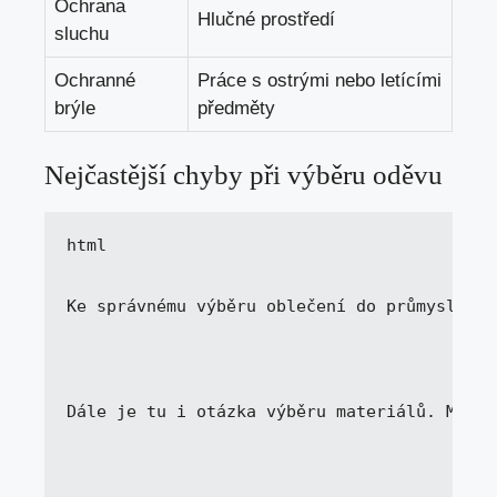
Ochrana
Hlučné prostředí
sluchu
Ochranné
Práce s ostrými nebo letícími
brýle
předměty
Nejčastější chyby při výběru oděvu
Ke správnému výběru oblečení do průmyslovéh
Dále je tu i otázka výběru materiálů. Mnoho