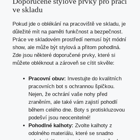
Doporučené stylové prvky pro práci
ve skladu
Pokud jde o oblékání na pracoviště ve skladu, je
důležité mít na paměti funkčnost a bezpečnost.
Práce ve skladovém prostředí nemusí být módní
show, ale může být stylová a přitom pohodlná.
Zde jsou některé doporučené prvky, které si
můžete obléknout a zároveň se cítit skvěle:
Pracovní obuv:
Investujte do kvalitních
pracovních bot s ochrannou špičkou.
Nejen, že ochrání vaše nohy před
zraněním, ale také vám zajistí pohodlí
během celého dne. Boty s protiskluzovou
podešví jsou neocenitelné!
Pohodlné kalhoty:
Zvolte kalhoty z
odolného materiálu, které se snadno