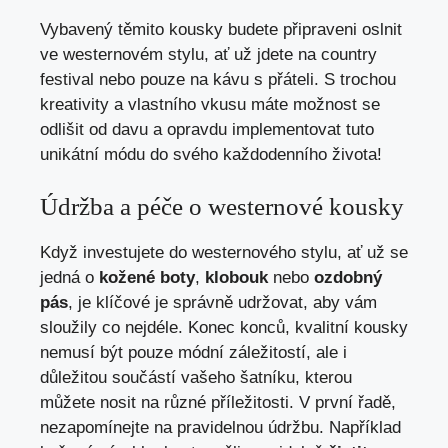
Vybavený těmito kousky budete připraveni oslnit
ve westernovém stylu, ať už jdete na country
festival nebo pouze na kávu s přáteli. S trochou
kreativity a vlastního vkusu máte možnost se
odlišit od davu a opravdu implementovat tuto
unikátní módu do svého každodenního života!
Údržba a péče o westernové kousky
Když investujete do westernového stylu, ať už se
jedná o
kožené boty
,
klobouk
nebo
ozdobný
pás
, je klíčové je správně udržovat, aby vám
sloužily co nejdéle. Konec konců, kvalitní kousky
nemusí být pouze módní záležitostí, ale i
důležitou součástí vašeho šatníku, kterou
můžete nosit na různé příležitosti. V první řadě,
nezapomínejte na pravidelnou údržbu. Například