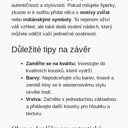
autentičnosti a stylovosti. Pokud milujete šperky,
zkuste si k outfitu přidat něco s
motivy zvířat
nebo
indiánskými symboly
. To nejenom oživí
váš vzhled, ale také dodá osobní nádech, který
můžete vděčit vaší jedinečné osobnosti.
Důležité tipy na závěr
Zaměřte se na kvalitu:
Investujte do
kvalitních kousků, které vydrží.
Barvy:
Nepodceňujte sílu barev, tmavé a
zemitě tóny se k westernovému stylu
skvěle hodí.
Vrstva:
Začněte s jednoduchou základnou
a přidávejte další kousky pro hloubku a
texturu.