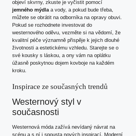
objeví skvrny, zkuste je vyčistit pomocí
jemného mýdla
a vody, a pokud bude třeba,
můžete se obrátit na odborníka na opravy obuvi.
Pokud se rozhodnete investovat do
westernového oděvu, vezměte si na vědomí, že
kvalitní péče významně přispěje k jejich dlouhé
životnosti a estetickému vzhledu. Starejte se o
své kousky s láskou, a ony vám na oplátku
úžasně poskytnou dojem kovboje na každém
kroku.
Inspirace ze současných trendů
Westernový styl v
současnosti
Westernová móda zažívá nevídaný návrat na
scénu a s ní i spousta nových inspirací. Moderní