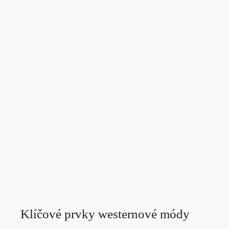
Klíčové prvky westernové módy