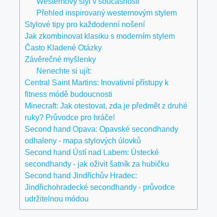
Westernový styl v současnosti
Přehled inspirovaný westernovým stylem
Stylové tipy pro každodenní nošení
Jak zkombinovat klasiku s moderním stylem
Často Kladené Otázky
Závěrečné myšlenky
Nenechte si ujít:
Central Saint Martins: Inovativní přístupy k
fitness módě budoucnosti
Minecraft: Jak otestovat, zda je předmět z druhé
ruky? Průvodce pro hráče!
Second hand Opava: Opavské secondhandy
odhaleny - mapa stylových úlovků
Second hand Ústí nad Labem: Ústecké
secondhandy - jak oživit šatník za hubičku
Second hand Jindřichův Hradec:
Jindřichohradecké secondhandy - průvodce
udržitelnou módou