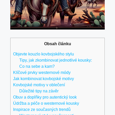
Obsah článku
Objevte kouzlo kovbojského stylu
Tipy, jak zkombinovat jednotlivé kousky:
Co na sebe a kam?
Klíčové prvky westernové módy
Jak kombinovat kovbojské motivy
Kovbojské motivy v oblečení
Důležité tipy na závěr
Obuv a doplňky pro autentický look
Údržba a péče o westernové kousky
Inspirace ze současných trendů