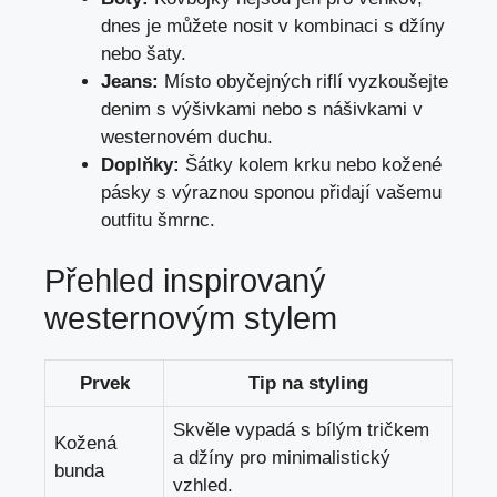
dnes je můžete nosit v kombinaci s džíny
nebo šaty.
Jeans:
Místo obyčejných riflí vyzkoušejte
denim s výšivkami nebo s nášivkami v
westernovém duchu.
Doplňky:
Šátky kolem krku nebo kožené
pásky s výraznou sponou přidají vašemu
outfitu šmrnc.
Přehled inspirovaný
westernovým stylem
Prvek
Tip na styling
Skvěle vypadá s bílým tričkem
Kožená
a džíny pro minimalistický
bunda
vzhled.