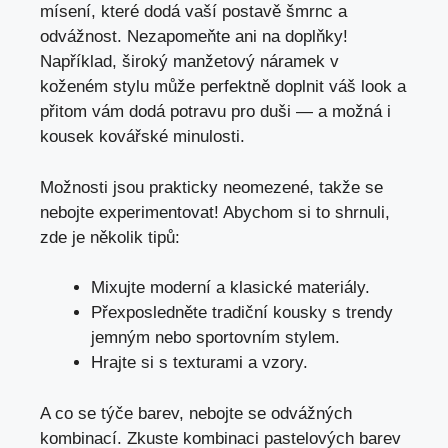
mísení, které dodá vaší postavě šmrnc a
odvážnost. Nezapomeňte ani na doplňky!
Například, široký manžetový náramek v
koženém stylu může perfektně doplnit váš look a
přitom vám dodá potravu pro duši — a možná i
kousek kovářské minulosti.
Možnosti jsou prakticky neomezené, takže se
nebojte experimentovat! Abychom si to shrnuli,
zde je několik tipů:
Mixujte moderní a klasické materiály.
Přexposledněte tradiční kousky s trendy
jemným nebo sportovním stylem.
Hrajte si s texturami a vzory.
A co se týče barev, nebojte se odvážných
kombinací. Zkuste kombinaci pastelových barev