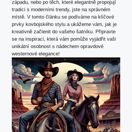
západu, nebo po těch, které elegantně propojují
tradici s moderními trendy, jste na správném
místě. V tomto článku se podíváme na klíčové
prvky kovbojského stylu a ukážeme vám, jak je
kreativně začlenit do vašeho šatníku. Připravte
se na inspiraci, která vám pomůže vyjádřit vaši
unikátní osobnost s nádechem opravdové
westernové elegance!