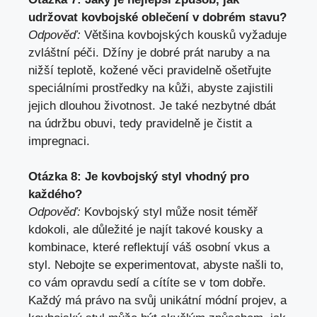
udržovat kovbojské oblečení v dobrém stavu?
Odpověď:
Většina kovbojských kousků vyžaduje
zvláštní péči. Džíny je dobré prát naruby a na
nižší teplotě, kožené věci pravidelně ošetřujte
speciálními prostředky na kůži, abyste zajistili
jejich dlouhou životnost. Je také nezbytné dbát
na údržbu obuvi, tedy pravidelně je čistit a
impregnaci.
Otázka 8: Je kovbojský styl vhodný pro
každého?
Odpověď:
Kovbojský styl může nosit téměř
kdokoli, ale důležité je najít takové kousky a
kombinace, které reflektují váš osobní vkus a
styl. Nebojte se experimentovat, abyste našli to,
co vám opravdu sedí a cítíte se v tom dobře.
Každý má právo na svůj unikátní módní projev, a