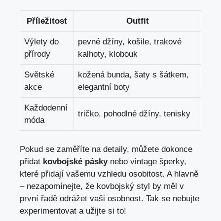
Příležitost
Outfit
Výlety do
pevné džíny, košile, trakové
přírody
kalhoty, klobouk
Světské
kožená bunda, šaty s šátkem,
akce
elegantní boty
Každodenní
tričko, pohodlné džíny, tenisky
móda
Pokud se zaměříte na detaily, můžete dokonce
přidat
kovbojské pásky
nebo vintage šperky,
které přidají vašemu vzhledu osobitost. A hlavně
– nezapomínejte, že kovbojský styl by měl v
první řadě odrážet vaši osobnost. Tak se nebujte
experimentovat a užijte si to!