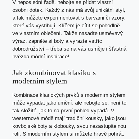
V neposlední řadě, nebojte se přidat vlastní
osobní dotek. Každý z nás má svůj unikátní styl,
a tak můžete experimentovat s barvami či vzory,
které vás vystihují. Klíčem je cítit se pohodlně
ve vlastním oblečení. Takže nasaďte usměvavý
výraz, zapněte si boty a vyrazte vstříc
dobrodružství – třeba se na vás usměje i šťastná
hvězda módní inspirace!
Jak zkombinovat klasiku s
moderním stylem
Kombinace klasických prvků s moderním stylem
může vypadat jako umění, ale nebojte se, není to
tak složité, jak to na první pohled vypadá. V
westernové módě mají tradiční kousky, jako jsou
kovbojské boty a klobouky, svou nezastupitelnou
roli. S moderním stylem si můžete hravě pohrát,