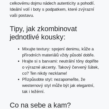
celkovému dojmu nádech autenticity a pohodlí.
Ideální volí i boty s podpatkem, které zvýrazní
vaši postavu.
Tipy, jak zkombinovat
jednotlivé kousky:
Mixujte textury: spojení denimu, kůže a
přírodních materiálů vždy působí dobře.
Hrajte si s barvami: neutrální tóny doplňte
o výrazné akcenty. Takový červený šátek,
co? Ten nikdy nezklame!
Přizpůsobte styl: nezapomeňte, že
westernový styl může být jak elegantní,
tak i ležérní.
Co na sebe a kam?