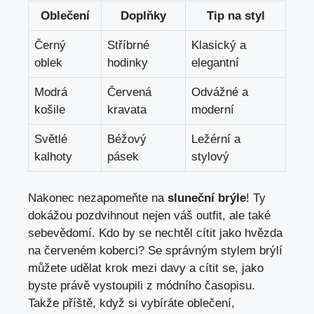
Oblečení
Doplňky
Tip na styl
Černý
Stříbrné
Klasický a
oblek
hodinky
elegantní
Modrá
Červená
Odvážné a
košile
kravata
moderní
Světlé
Béžový
Ležérní a
kalhoty
pásek
stylový
Nakonec nezapomeňte na
sluneční brýle
! Ty
dokážou pozdvihnout nejen váš outfit, ale také
sebevědomí. Kdo by se nechtěl cítit jako hvězda
na červeném koberci? Se správným stylem brýlí
můžete udělat krok mezi davy a cítit se, jako
byste právě vystoupili z módního časopisu.
Takže příště, když si vybíráte oblečení,