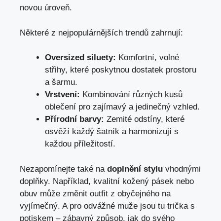
novou úroveň.
Některé z nejpopulárnějších trendů zahrnují:
Oversized siluety:
Komfortní, volné
střihy, které poskytnou dostatek prostoru
a šarmu.
Vrstvení:
Kombinování různých kusů
oblečení pro zajímavý a jedinečný vzhled.
Přírodní barvy:
Zemité odstíny, které
osvěží každý šatník a harmonizují s
každou příležitostí.
Nezapomínejte také na
doplnění stylu
vhodnými
doplňky. Například, kvalitní kožený pásek nebo
obuv může změnit outfit z obyčejného na
vyjímečný. A pro odvážné muže jsou tu trička s
potiskem – zábavný způsob, jak do svého