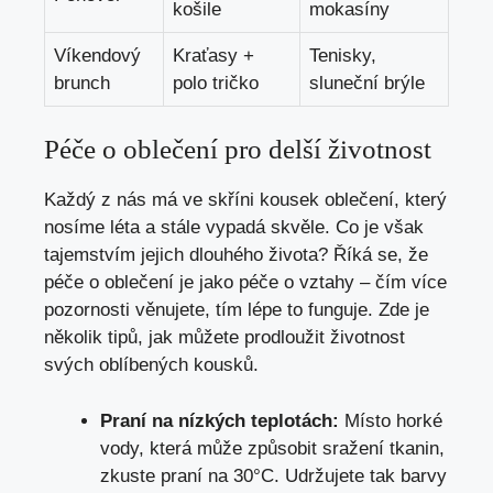
košile
mokasíny
Víkendový
Kraťasy +
Tenisky,
brunch
polo tričko
sluneční brýle
Péče o oblečení pro delší životnost
Každý z nás má ve skříni kousek oblečení, který
nosíme léta a stále vypadá skvěle. Co je však
tajemstvím jejich dlouhého života? Říká se, že
péče o oblečení je jako péče o vztahy – čím více
pozornosti věnujete, tím lépe to funguje. Zde je
několik tipů, jak můžete prodloužit životnost
svých oblíbených kousků.
Praní na nízkých teplotách:
Místo horké
vody, která může způsobit sražení tkanin,
zkuste praní na 30°C. Udržujete tak barvy