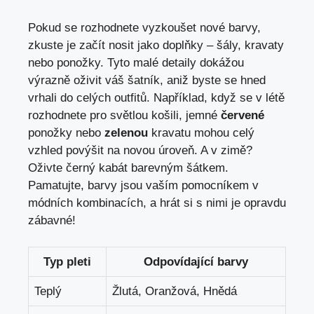
Pokud se rozhodnete vyzkoušet nové barvy,
zkuste je začít nosit jako doplňky – šály, kravaty
nebo ponožky. Tyto malé detaily dokážou
výrazně oživit váš šatník, aniž byste se hned
vrhali do celých outfitů. Například, když se v létě
rozhodnete pro světlou košili, jemné
červené
ponožky nebo
zelenou
kravatu mohou celý
vzhled povýšit na novou úroveň. A v zimě?
Oživte černý kabát barevným šátkem.
Pamatujte, barvy jsou vaším pomocníkem v
módních kombinacích, a hrát si s nimi je opravdu
zábavné!
Typ pleti
Odpovídající barvy
Teplý
Žlutá, Oranžová, Hnědá