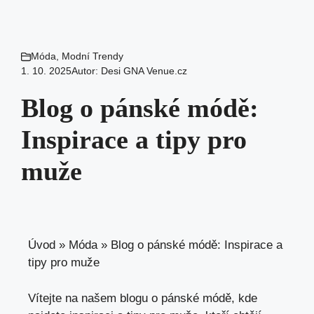
Móda
,
Modní Trendy
1. 10. 2025
Autor:
Desi GNA Venue.cz
Blog o pánské módě:
Inspirace a tipy pro
muže
Úvod
»
Móda
»
Blog o pánské módě: Inspirace a
tipy pro muže
Vítejte na našem blogu o pánské módě, kde