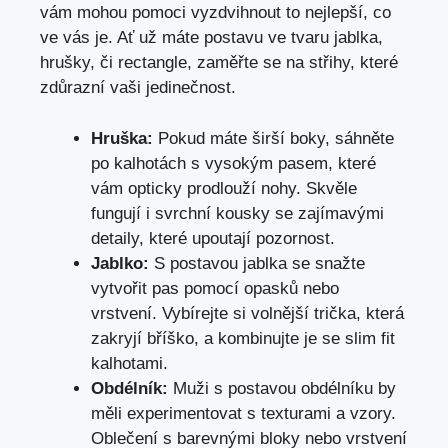
vám mohou pomoci vyzdvihnout to nejlepší, co
ve vás je. Ať už máte postavu ve tvaru jablka,
hrušky, či rectangle, zaměřte se na střihy, které
zdůrazní vaši jedinečnost.
Hruška:
Pokud máte širší boky, sáhněte
po kalhotách s vysokým pasem, které
vám opticky prodlouží nohy. Skvěle
fungují i svrchní kousky se zajímavými
detaily, které upoutají pozornost.
Jablko:
S postavou jablka se snažte
vytvořit pas pomocí opasků nebo
vrstvení. Vybírejte si volnější trička, která
zakryjí bříško, a kombinujte je se slim fit
kalhotami.
Obdélník:
Muži s postavou obdélníku by
měli experimentovat s texturami a vzory.
Oblečení s barevnými bloky nebo vrstvení