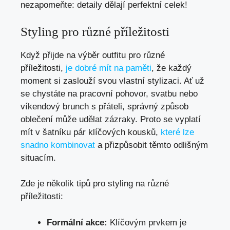
nezapomeňte: detaily dělají perfektní celek!
Styling pro různé příležitosti
Když přijde na výběr outfitu pro různé
příležitosti,
je dobré mít na paměti
, že každý
moment si zaslouží svou vlastní stylizaci. Ať už
se chystáte na pracovní pohovor, svatbu nebo
víkendový brunch s přáteli, správný způsob
oblečení může udělat zázraky. Proto se vyplatí
mít v šatníku pár klíčových kousků,
které lze
snadno kombinovat
a přizpůsobit těmto odlišným
situacím.
Zde je několik tipů pro styling na různé
příležitosti:
Formální akce:
Klíčovým prvkem je