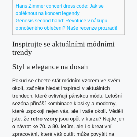
Hans Zimmer concert dress code: Jak se
obléknout na koncert legendy
Genesis second hand: Revoluce v nákupu
obnošeného oblečení? Naše recenze prozradí!
Inspirujte se aktuálními módními
trendy
Styl a elegance na dosah
Pokud se chcete stát módním vzorem ve svém
okolí, začněte hledat inspiraci v aktuálních
trendech, které ovlivňují pánskou módu. Letošní
sezóna přináší kombinace klasiky a moderny,
které uspokojí nejen vás, ale i vaše okolí. Věděli
jste, že
retro vzory
jsou opět v kurzu? Nejde jen
o návrat ke 70. a 80. letům, ale i o kreativní
zpracování, které váš outfit může povýšit na