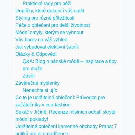
Praktické rady pro péči
Doplňky, které dokončí váš outfit
Styling pro různé příležitosti
Péče o oblečení pro delší životnost
Módní omyly, kterým se vyhnout
Vliv barev na váš vzhled
Jak vybudovat efektivní šatník
Otázky & Odpovědi
Q&A: Blog o pánské módě – Inspirace a tipy
pro muže
Závěr
Závěrečné myšlenky
Nenechte si ujít:
Co to je udržitelné oblečení: Průvodce pro
začátečníky v eco-fashion
Sekáč v Jičíně: Recenze místních odhalí skryté
módní poklady!
Udržitelné oblečení kamenné obchody Praha: 7
butiků pro eco-nadšence