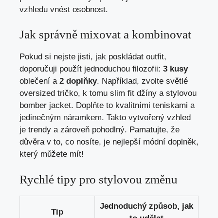
vzhledu vnést osobnost.
Jak správně mixovat a kombinovat
Pokud si nejste jisti, jak poskládat outfit,
doporučuji použít jednoduchou filozofii:
3 kusy
oblečení a
2 doplňky
. Například, zvolte světlé
oversized tričko, k tomu slim fit džíny a stylovou
bomber jacket. Doplňte to kvalitními teniskami a
jedinečným náramkem. Takto vytvořený vzhled
je trendy a zároveň pohodlný. Pamatujte, že
důvěra v to, co nosíte, je nejlepší módní doplněk,
který můžete mít!
Rychlé tipy pro stylovou změnu
Jednoduchý způsob, jak
Tip