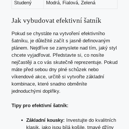
Studený
Modrá, Fialová, Zelená
Jak vybudovat efektivní šatník
Pokud se chystáte na vytvoření efektivního
šatníku, je důležité začít s jasně definovaným
plánem. Nejdříve se zamyslete nad tím, jaký styl
chcete vyjadřovat. Představte si, co nosíte
nejčastěji a co vás skutečně reprezentuje. Pokud
máte před sebou dny plné schůzek nebo
víkendové akce, určitě si vytvořte základní
kombinace, které snadno obměníte
jednoduchými doplňky.
Tipy pro efektivní šatník:
Základní kousky:
Investujte do kvalitních
klasik, jako jsou bílá košile, tmavé džíny