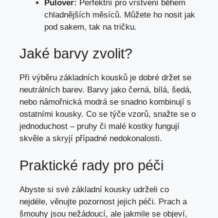
Pulover:
Perfektní pro vrstvení během
chladnějších měsíců. Můžete ho nosit jak
pod sakem, tak na tričku.
Jaké barvy zvolit?
Při výběru základních kousků je dobré držet se
neutrálních barev. Barvy jako černá, bílá, šedá,
nebo námořnická modrá se snadno kombinují s
ostatními kousky. Co se týče vzorů, snažte se o
jednoduchost – pruhy či malé kostky fungují
skvěle a skryjí případné nedokonalosti.
Praktické rady pro péči
Abyste si své základní kousky udrželi co
nejdéle, věnujte pozornost jejich péči. Prach a
šmouhy jsou nežádoucí, ale jakmile se objeví,