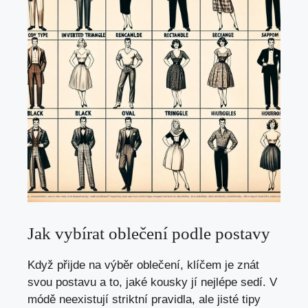
Jak vybírat oblečení podle postavy
Když přijde na výběr oblečení, klíčem je znát
svou postavu a to, jaké kousky jí nejlépe sedí. V
módě neexistují striktní pravidla, ale jisté tipy