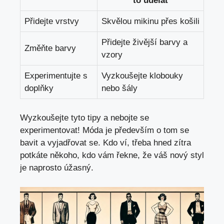
to udělat
Přidejte vrstvy
Skvělou mikinu přes košili
Přidejte živější barvy a
Změňte barvy
vzory
Experimentujte s
Vyzkoušejte klobouky
doplňky
nebo šály
Wyzkoušejte tyto tipy a nebojte se
experimentovat! Móda je především o tom se
bavit a vyjadřovat se. Kdo ví, třeba hned zítra
potkáte někoho, kdo vám řekne, že váš nový styl
je naprosto úžasný.