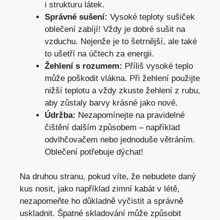
i strukturu látek.
Správné sušení:
Vysoké teploty sušiček
oblečení zabíjí! Vždy je dobré sušit na
vzduchu. Nejenže je to šetrnější, ale také
to ušetří na účtech za energii.
Žehlení s rozumem:
Příliš vysoké teplo
může poškodit vlákna. Při žehlení použijte
nižší teplotu a vždy zkuste žehlení z rubu,
aby zůstaly barvy krásné jako nové.
Údržba:
Nezapomínejte na pravidelné
čištění dalším způsobem – například
odvlhčovačem nebo jednoduše větráním.
Oblečení potřebuje dýchat!
Na druhou stranu, pokud víte, že nebudete daný
kus nosit, jako například zimní kabát v létě,
nezapomeňte ho důkladně vyčistit a správně
uskladnit. Špatné skladování může způsobit