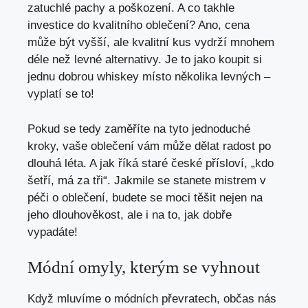
zatuchlé pachy a poškození. A co takhle
investice do kvalitního oblečení? Ano, cena
může být vyšší, ale kvalitní kus vydrží mnohem
déle než levné alternativy. Je to jako koupit si
jednu dobrou whiskey místo několika levných –
vyplatí se to!
Pokud se tedy zaměříte na tyto jednoduché
kroky, vaše oblečení vám může dělat radost po
dlouhá léta. A jak říká staré české přísloví, „kdo
šetří, má za tři“. Jakmile se stanete mistrem v
péči o oblečení, budete se moci těšit nejen na
jeho dlouhověkost, ale i na to, jak dobře
vypadáte!
Módní omyly, kterým se vyhnout
Když mluvíme o módních převratech, občas nás