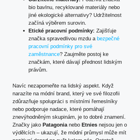
bio bavlnu, recyklované materiály nebo
jiné ekologické alternativy? Udržitelnost
začíná výběrem surovin.
Etické pracovní podmínky:
Zajišťuje
značka spravedlivou mzdu a
bezpečné
pracovní podmínky pro své
zaměstnance
? Zaujměte postoj ke
značkám, které dávají přednost lidským
právům.
Navíc nezapomeňte na lidský aspekt. Když
narazíte na módní brand, který ve své filozofii
zdůrazňuje spolupráci s místními řemeslníky
nebo podporuje nadace, které pomáhají
znevýhodněným skupinám, je to dobré znamení.
Značky jako
Patagonia
nebo
Etnies
nejsou jen o
výdělcích – ukazují, že módní průmysl může mít