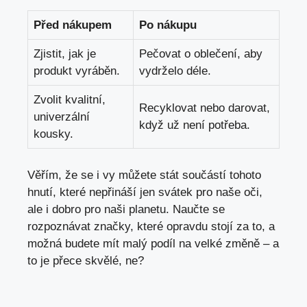
Před nákupem
Po nákupu
Zjistit, jak je
Pečovat o oblečení, aby
produkt vyráběn.
vydrželo déle.
Zvolit kvalitní,
Recyklovat nebo darovat,
univerzální
když už není potřeba.
kousky.
Věřím, že se i vy můžete stát součástí tohoto
hnutí, které nepřináší jen svátek pro naše oči,
ale i dobro pro naši planetu. Naučte se
rozpoznávat značky, které opravdu stojí za to, a
možná budete mít malý podíl na velké změně – a
to je přece skvělé, ne?