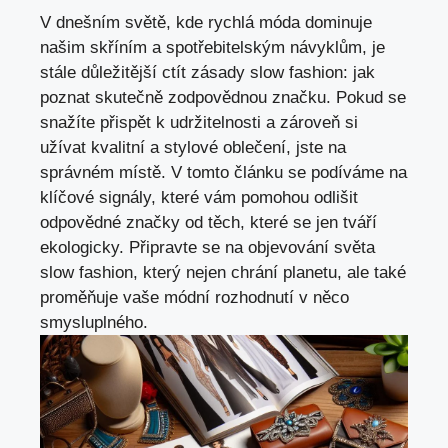
V dnešním světě, kde rychlá móda dominuje
našim skříním a spotřebitelským návyklům, je
stále důležitější ctít zásady slow fashion: jak
poznat skutečně zodpovědnou značku. Pokud se
snažíte přispět k udržitelnosti a zároveň si
užívat kvalitní a stylové oblečení, jste na
správném místě. V tomto článku se podíváme na
klíčové signály, které vám pomohou odlišit
odpovědné značky od těch, které se jen tváří
ekologicky. Připravte se na objevování světa
slow fashion, který nejen chrání planetu, ale také
proměňuje vaše módní rozhodnutí v něco
smysluplného.