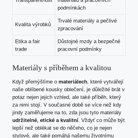
Transparentnost
materiálů a pracovních
podmínkách
Trvalé materiály a pečlivé
Kvalita výrobků
zpracování
Etika a fair
Důstojné mzdy a bezpečné
trade
pracovní podmínky
Materiály s příběhem a kvalitou
Když přemýšlíme o
materiálech
, které vytvářejí
naše oblíbené kousky oblečení, je důležité brát v
potaz nejen jejich vzhled, ale také příběh, který
za nimi stojí. V současné době se více než kdy
jindy zaměřujeme na to, zda jsou tyto materiály
udržitelné, etické a kvalitní
. Vždyť co může být
lepší než oblékat se do něčeho, co je nejen
stylové, ale také pomáhá našemu životnímu