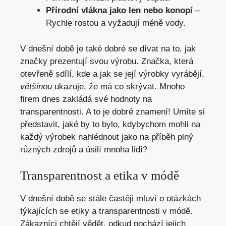
Přírodní vlákna jako len nebo konopí
–
Rychle rostou a vyžadují méně vody.
V dnešní době je také dobré se dívat na to, jak
značky prezentují svou výrobu. Značka, která
otevřeně sdílí, kde a jak se její výrobky vyrábějí,
většinou
ukazuje, že má co skrývat. Mnoho
firem dnes zakládá své hodnoty na
transparentnosti. A to je dobré znamení! Umíte si
představit, jaké by to bylo, kdybychom mohli na
každý výrobek nahlédnout jako na příběh plný
různých zdrojů a úsilí mnoha lidí?
Transparentnost a etika v módě
V dnešní době se stále častěji mluví o otázkách
týkajících se etiky a transparentnosti v módě.
Zákazníci chtějí vědět, odkud pochází jejich