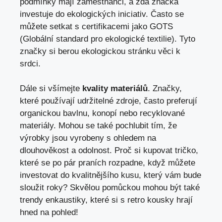
podmínky mají zaměstnanci, a zda značka
investuje do ekologických iniciativ. Často se
můžete setkat s certifikacemi jako GOTS
(Globální standard pro ekologické textilie). Tyto
značky si berou ekologickou stránku věci k
srdci.
Dále si všímejte
kvality materiálů
. Značky,
které používají udržitelné zdroje, často preferují
organickou bavlnu, konopí nebo recyklované
materiály. Mohou se také pochlubit tím, že
výrobky jsou vyrobeny s ohledem na
dlouhověkost a odolnost. Proč si kupovat tričko,
které se po pár praních rozpadne, když můžete
investovat do kvalitnějšího kusu, který vám bude
sloužit roky? Skvělou pomůckou mohou být také
trendy enkaustiky, které si s retro kousky hrají
hned na pohled!