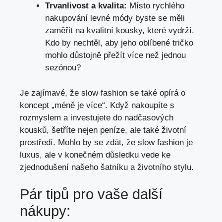
Trvanlivost a kvalita:
Místo rychlého
nakupování levné módy byste se měli
zaměřit na kvalitní kousky, které vydrží.
Kdo by nechtěl, aby jeho oblíbené tričko
mohlo důstojně přežít více než jednou
sezónou?
Je zajímavé, že slow fashion se také opírá o
koncept „méně je více“. Když nakoupíte s
rozmyslem a investujete do nadčasových
kousků, šetříte nejen peníze, ale také životní
prostředí. Mohlo by se zdát, že slow fashion je
luxus, ale v konečném důsledku vede ke
zjednodušení našeho šatníku a životního stylu.
Pár tipů pro vaše další
nákupy: