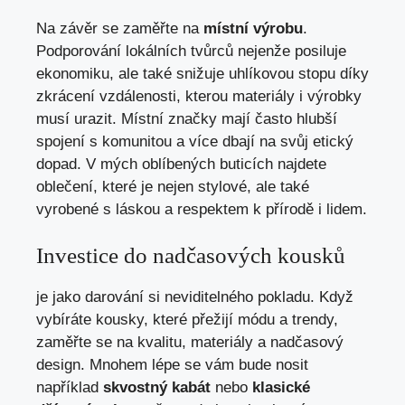
Na závěr se zaměřte na
místní výrobu
.
Podporování lokálních tvůrců nejenže posiluje
ekonomiku, ale také snižuje uhlíkovou stopu díky
zkrácení vzdálenosti, kterou materiály i výrobky
musí urazit. Místní značky mají často hlubší
spojení s komunitou a více dbají na svůj etický
dopad. V mých oblíbených buticích najdete
oblečení, které je nejen stylové, ale také
vyrobené s láskou a respektem k přírodě i lidem.
Investice do nadčasových kousků
je jako darování si neviditelného pokladu. Když
vybíráte kousky, které přežijí módu a trendy,
zaměřte se na kvalitu, materiály a nadčasový
design. Mnohem lépe se vám bude nosit
například
skvostný kabát
nebo
klasické