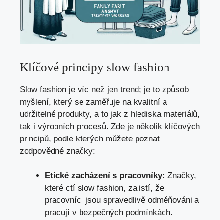
Klíčové principy slow fashion
Slow fashion je víc než jen trend; je to způsob
myšlení, který se zaměřuje na kvalitní a
udržitelné produkty, a to jak z hlediska materiálů,
tak i výrobních procesů. Zde je několik klíčových
principů, podle kterých můžete poznat
zodpovědné značky:
Etické zacházení s pracovníky:
Značky,
které ctí slow fashion, zajistí, že
pracovníci jsou spravedlivě odměňováni a
pracují v bezpečných podmínkách.