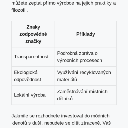
můžete zeptat přímo výrobce na jejich praktiky a
filozofii.
Znaky
zodpovědné
Příklady
značky
Podrobná zpráva o
Transparentnost
výrobních procesech
Ekologická
Využívání recyklovaných
odpovědnost
materiálů
Zaměstnávání místních
Lokální výroba
dělníků
Jakmile se rozhodnete investovat do módních
klenotů s duší, nebudete se cítit ztraceně. Váš