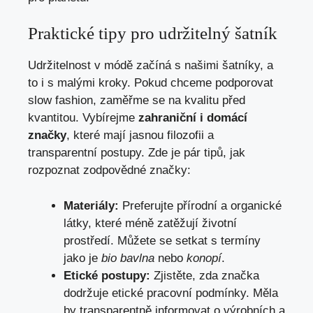
Praktické tipy pro udržitelný šatník
Udržitelnost v módě začíná s našimi šatníky, a
to i s malými kroky. Pokud chceme podporovat
slow fashion, zaměřme se na kvalitu před
kvantitou. Vybírejme
zahraniční i domácí
značky
, které mají jasnou filozofii a
transparentní postupy. Zde je pár tipů, jak
rozpoznat zodpovědné značky:
Materiály:
Preferujte přírodní a organické
látky, které méně zatěžují životní
prostředí. Můžete se setkat s termíny
jako je
bio bavlna
nebo
konopí
.
Etické postupy:
Zjistěte, zda značka
dodržuje etické pracovní podmínky. Měla
by transparentně informovat o výrobních a