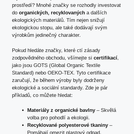
prostředí? Mnohé značky se rozhodly investovat
do
organických, recyklovaných
a dalších
ekologických materiálů. Tím nejen snižují
ekologickou stopu, ale také dodávají svým
výrobkům jedinečný charakter.
Pokud hledáte značky, které ctí zásady
zodpovědného obchodu, všímejte si
certifikací
,
jako jsou GOTS (Global Organic Textile
Standard) nebo OEKO-TEX. Tyto certifikace
zaručují, že během výroby byly dodrženy
ekologické a sociální standardy. Zde je pár
příkladů, co můžete hledat:
Materiály z organické bavlny
– Skvělá
volba pro pohodlí a ekologii.
Recyklované polyesterové tkaniny
–
Pomáhají omezit plastový odpad.