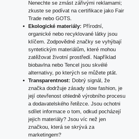
Nenechte se zmást zářivými reklamami;
zkuste se podívat na certifikace jako Fair
Trade nebo GOTS.
Ekologické materiály:
Přírodní,
organické nebo recyklované látky jsou
klíčem. Zodpovědné značky se vyhýbají
syntetickým materiálům, které mohou
zatěžovat životní prostředí. Například
biobavlna nebo Tencel jsou skvélé
alternativy, po kterých se můžete ptát.
Transparentnost:
Dobrý signál, že
značka dodržuje zásady slow fashion, je
její otevřenost ohledně výrobního procesu
a dodavatelského řetězce. Jsou ochotni
sdílet informace o tom, odkud pocházejí
jejich materiály? Jsou víc než jen
značkou, která se skrývá za
marketingem?