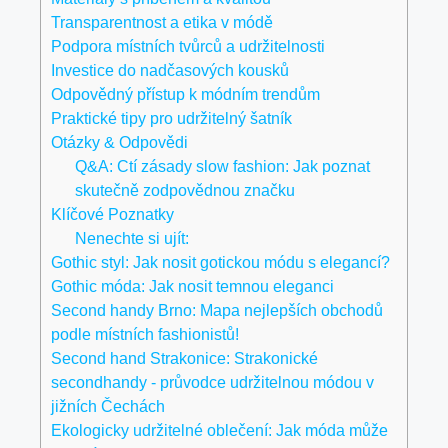
Transparentnost a etika v módě
Podpora místních tvůrců a udržitelnosti
Investice do nadčasových kousků
Odpovědný přístup k módním trendům
Praktické tipy pro udržitelný šatník
Otázky & Odpovědi
Q&A: Ctí zásady slow fashion: Jak poznat
skutečně zodpovědnou značku
Klíčové Poznatky
Nenechte si ujít:
Gothic styl: Jak nosit gotickou módu s elegancí?
Gothic móda: Jak nosit temnou eleganci
Second handy Brno: Mapa nejlepších obchodů
podle místních fashionistů!
Second hand Strakonice: Strakonické
secondhandy - průvodce udržitelnou módou v
jižních Čechách
Ekologicky udržitelné oblečení: Jak móda může