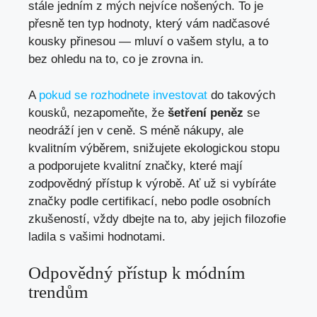
stále jedním z mých nejvíce nošených. To je
přesně ten typ hodnoty, který vám nadčasové
kousky přinesou — mluví o vašem stylu, a to
bez ohledu na to, co je zrovna in.
A
pokud se rozhodnete investovat
do takových
kousků, nezapomeňte, že
šetření peněz
se
neodráží jen v ceně. S méně nákupy, ale
kvalitním výběrem, snižujete ekologickou stopu
a podporujete kvalitní značky, které mají
zodpovědný přístup k výrobě. Ať už si vybíráte
značky podle certifikací, nebo podle osobních
zkušeností, vždy dbejte na to, aby jejich filozofie
ladila s vašimi hodnotami.
Odpovědný přístup k módním
trendům