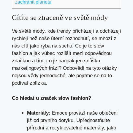
zachránit planetu
Cítíte se ztraceně ve světě módy
Ve světě módy, kde trendy přicházejí a odcházejí
rychleji než naše úterní rozhodnutí, se mnozí z
nás cítí jako ryba na suchu. Co je to slow
fashion a jak vůbec rozlišit mezi odpovědnou
značkou a tím, co je naopak jen snůška
marketingových frází? Odpovědi na tyto otázky
nejsou vždy jednoduché, ale pojďme se na to
podívat zblízka.
Co hledat u značek slow fashion?
Materiály:
Emoce provází naše oblečení
již od prvního dotyku. Upřednostňujte
přírodní a recyklovatelné materiály, jako