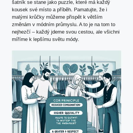
šatník se stane jako puzzle, které má každý
kousek své místo a příběh. Pamatujte, že i
malými krůčky můžeme přispět k větším
změnám v módním průmyslu. A to je na tom to
nejhezčí – každý jdeme svou cestou, ale všichni
míříme k lepšímu světu módy.