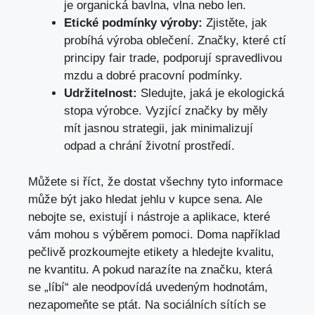
je organická bavlna, vlna nebo len.
Etické podmínky výroby:
Zjistěte, jak
probíhá výroba oblečení. Značky, které ctí
principy fair trade, podporují spravedlivou
mzdu a dobré pracovní podmínky.
Udržitelnost:
Sledujte, jaká je ekologická
stopa výrobce. Vyzjící značky by měly
mít jasnou strategii, jak minimalizují
odpad a chrání životní prostředí.
Můžete si říct, že dostat všechny tyto informace
může být jako hledat jehlu v kupce sena. Ale
nebojte se, existují i nástroje a aplikace, které
vám mohou s výběrem pomoci. Doma například
pečlivě prozkoumejte etikety a hledejte kvalitu,
ne kvantitu. A pokud narazíte na značku, která
se „líbí“ ale neodpovídá uvedeným hodnotám,
nezapomeňte se ptát. Na sociálních sítích se