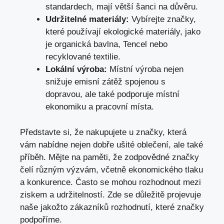
standardech, mají větší šanci na důvěru.
Udržitelné materiály:
Vybírejte značky,
které používají ekologické materiály, jako
je organická bavlna, Tencel nebo
recyklované textilie.
Lokální výroba:
Místní výroba nejen
snižuje emisní zátěž spojenou s
dopravou, ale také podporuje místní
ekonomiku a pracovní místa.
Představte si, že nakupujete u značky, která
vám nabídne nejen dobře ušité oblečení, ale také
příběh. Mějte na paměti, že zodpovědné značky
čelí různým výzvám, včetně ekonomického tlaku
a konkurence. Často se mohou rozhodnout mezi
ziskem a udržitelností. Zde se důležitě projevuje
naše jakožto zákazníků rozhodnutí, které značky
podpoříme.