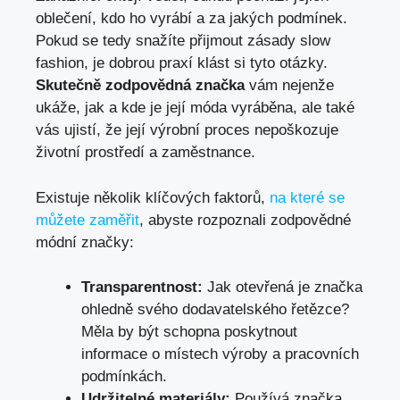
oblečení, kdo ho vyrábí a za jakých podmínek.
Pokud se tedy snažíte přijmout zásady slow
fashion, je dobrou praxí klást si tyto otázky.
Skutečně zodpovědná značka
vám nejenže
ukáže, jak a kde je její móda vyráběna, ale také
vás ujistí, že její výrobní proces nepoškozuje
životní prostředí a zaměstnance.
Existuje několik klíčových faktorů,
na které se
můžete zaměřit
, abyste rozpoznali zodpovědné
módní značky:
Transparentnost:
Jak otevřená je značka
ohledně svého dodavatelského řetězce?
Měla by být schopna poskytnout
informace o místech výroby a pracovních
podmínkách.
Udržitelné materiály:
Používá značka