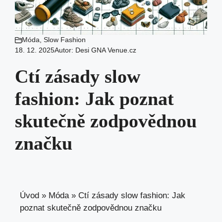
Móda
,
Slow Fashion
18. 12. 2025
Autor:
Desi GNA Venue.cz
Ctí zásady slow
fashion: Jak poznat
skutečně zodpovědnou
značku
Úvod
»
Móda
»
Ctí zásady slow fashion: Jak
poznat skutečně zodpovědnou značku