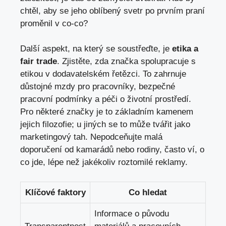
chtěl, aby se jeho oblíbený svetr po prvním praní
proměnil v co-co?
Další aspekt, na který se soustřeďte, je
etika a
fair trade
. Zjistěte, zda značka spolupracuje s
etikou v dodavatelském řetězci. To zahrnuje
důstojné mzdy pro pracovníky, bezpečné
pracovní podmínky a péči o životní prostředí.
Pro některé značky je to základním kamenem
jejich filozofie; u jiných se to může tvářit jako
marketingový tah. Nepodceňujte malá
doporučení od kamarádů nebo rodiny, často ví, o
co jde, lépe než jakékoliv roztomilé reklamy.
Klíčové faktory
Co hledat
Informace o původu