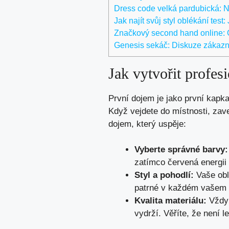
Dress code velká pardubická: Nej
Jak najít svůj styl oblékání test:
Značkový second hand online: 
Genesis sekáč: Diskuze zákazní
Jak vytvořit profes
První dojem je jako první kap
Když vejdete do místnosti, zave
dojem, který uspěje:
Vyberte správné barvy:
zatímco červená energii
Styl a pohodlí:
Vaše obl
patrné v každém vašem 
Kvalita materiálu:
Vždy 
vydrží. Věříte, že není 