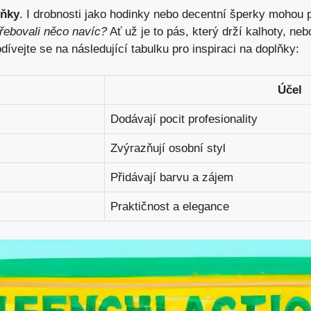
lňky
. I drobnosti jako hodinky nebo decentní šperky mohou
otřebovali něco navíc?
Ať už je to pás, který drží kalhoty, ne
dívejte se na následující tabulku pro inspiraci na doplňky:
Účel
Dodávají pocit profesionality
Zvýrazňují osobní styl
Přidávají barvu a zájem
Praktičnost a elegance