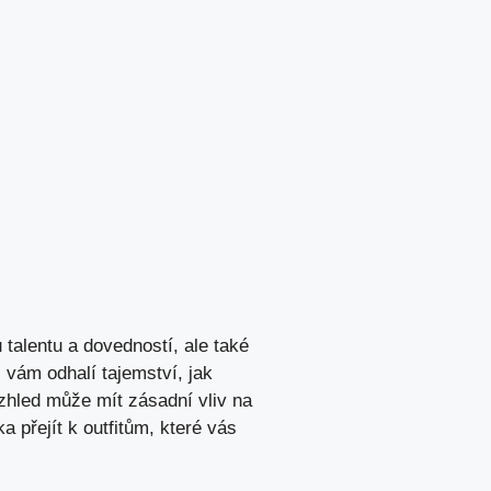
talentu a dovedností, ale také
 vám odhalí tajemství, jak
vzhled může mít zásadní vliv na
a přejít k outfitům, které vás