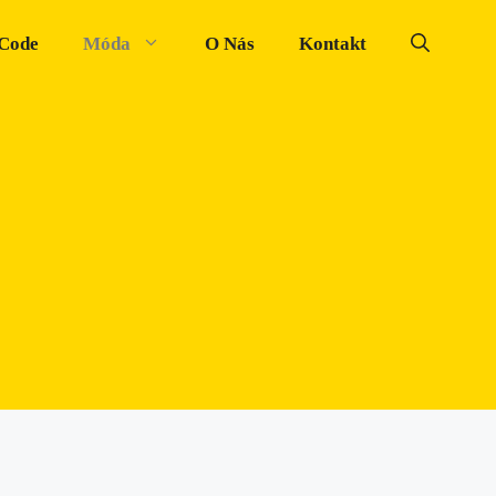
 Code
Móda
O Nás
Kontakt