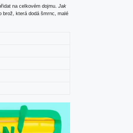
 přidat na celkovém dojmu.
Jak
bo brož, která dodá šmrnc, malé