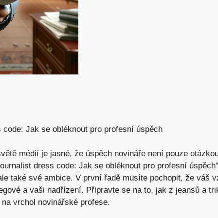
s code: Jak se obléknout pro profesní úspěch
ětě médií je jasné, že úspěch novináře není pouze otázkou 
ournalist dress code: Jak se obléknout pro profesní úspěch“
 ale také své ambice. V první řadě musíte pochopit, že váš 
gové a vaši nadřízení. Připravte se na to, jak z jeansů a trik
 na vrchol novinářské profese.