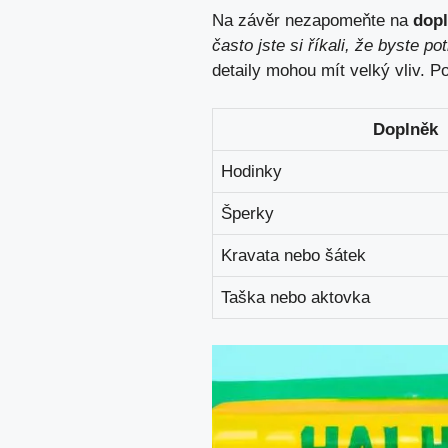
Na závěr nezapomeňte na
dop
často jste si říkali, že byste p
detaily mohou mít velký vliv. Po
Doplněk
Hodinky
Šperky
Kravata nebo šátek
Taška nebo aktovka