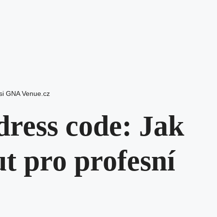
si GNA Venue.cz
dress code: Jak
t pro profesní