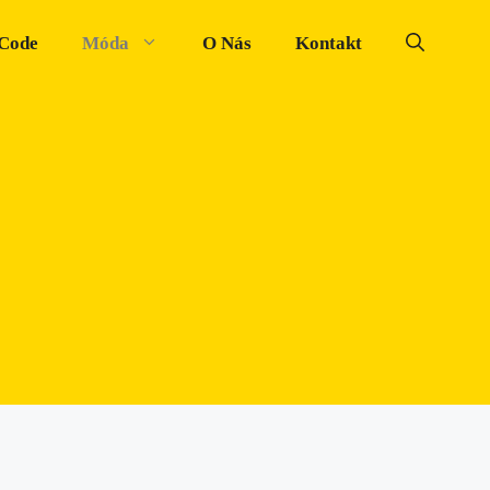
 Code
Móda
O Nás
Kontakt