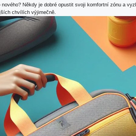
o nového? Někdy je dobré opustit svoji komfortní zónu a vy
ějších chvílích výjimečně.