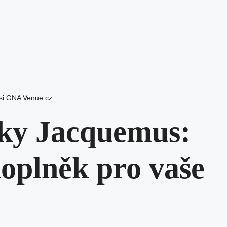
si GNA Venue.cz
lky Jacquemus:
doplněk pro vaše