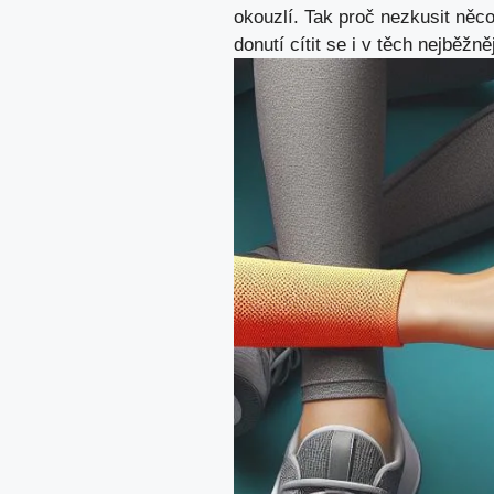
okouzlí. Tak proč nezkusit něc
donutí cítit se i v těch nejběžn