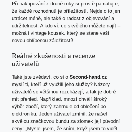
Při nakupování z druhé ruky si prostě pamatujte,
že každé rozhodnutí je příležitostí. Nejde o to jen
utrácet méně, ale také o radost z objevování a
udržitelnost. A kdo ví, co skvělého můžete najít –
možná i vintage kousek, který se stane vaší
novou oblíbenou záležitostí!
Reálné zkušenosti a recenze
uživatelů
Také jste zvědaví, co si o
Second-hand.cz
myslí ti, kteří už využili jeho služby? Názory
uživatelů se většinou rozcházejí, a tak je dobré
mít přehled. Například, mnozí chválí široký
výběr zboží, který zahrnuje od oblečení po
elektroniku. Jeden uživatel zmínil, že našel
skvělou značkovou bundu za zlomek její původní
ceny: „Myslel jsem, že sním, když jsem to viděl