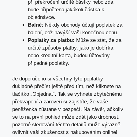
při překročení určité částky nebo zda
bude připočtena jakákoli částka k
objednávce.
Balné:
Někdy obchody účtují poplatek za
balení, což navýší vaši konečnou cenu.
Poplatky za platbu:
Může se stát, že za
určité způsoby platby, jako je dobírka
nebo kreditní karta, budou účtovány
připadné poplatky.
Je doporučeno si všechny tyto poplatky
důkladně přečíst ještě před tím, než kliknete na
tlačítko „Objednat“. Tak se vyhnete zbytečnému
překvapení a zároveň si zajistíte, že vaše
peněženka zůstane v bezpečí. Na závěr, ačkoliv
se to na první pohled může zdát jako drobnost,
pozorné sledování těchto detailů může výrazně
ovlivnit vaši zkušenost s nakupováním online!