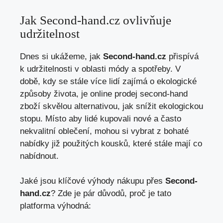
Jak Second-hand.cz ovlivňuje
udržitelnost
Dnes si ukážeme, jak
Second-hand.cz
přispívá
k udržitelnosti v oblasti módy a spotřeby. V
době, kdy se stále více lidí zajímá o ekologické
způsoby života, je online prodej second-hand
zboží skvělou alternativou, jak snížit ekologickou
stopu. Místo aby lidé kupovali nové a často
nekvalitní oblečení, mohou si vybrat z bohaté
nabídky již použitých kousků, které stále mají co
nabídnout.
Jaké jsou klíčové výhody nákupu přes
Second-
hand.cz
? Zde je pár důvodů, proč je tato
platforma výhodná: