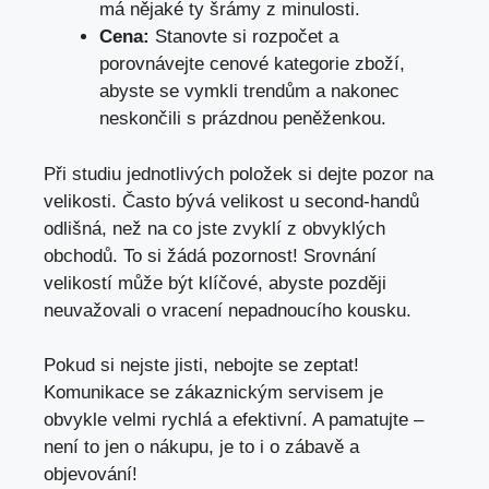
má nějaké ty šrámy z minulosti.
Cena:
Stanovte si rozpočet a
porovnávejte cenové kategorie zboží,
abyste se vymkli trendům a nakonec
neskončili s prázdnou peněženkou.
Při studiu jednotlivých položek si dejte pozor na
velikosti. Často bývá velikost u second-handů
odlišná, než na co jste zvyklí z obvyklých
obchodů. To si žádá pozornost! Srovnání
velikostí může být klíčové, abyste později
neuvažovali o vracení nepadnoucího kousku.
Pokud si nejste jisti, nebojte se zeptat!
Komunikace se zákaznickým servisem je
obvykle velmi rychlá a efektivní. A pamatujte –
není to jen o nákupu, je to i o zábavě a
objevování!