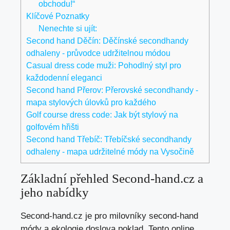
obchodu!“
Klíčové Poznatky
Nenechte si ujít:
Second hand Děčín: Děčínské secondhandy
odhaleny - průvodce udržitelnou módou
Casual dress code muži: Pohodlný styl pro
každodenní eleganci
Second hand Přerov: Přerovské secondhandy -
mapa stylových úlovků pro každého
Golf course dress code: Jak být stylový na
golfovém hřišti
Second hand Třebíč: Třebíčské secondhandy
odhaleny - mapa udržitelné módy na Vysočině
Základní přehled Second-hand.cz a
jeho nabídky
Second-hand.cz je pro milovníky second-hand
módy a ekologie doslova poklad. Tento online