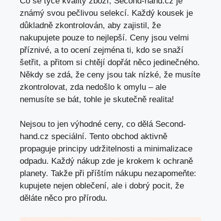
Co se týče kvality zboží, Second-hand.cz je
známý svou pečlivou selekcí. Každý kousek je
důkladně zkontrolován, aby zajistil, že
nakupujete pouze to nejlepší. Ceny jsou velmi
příznivé, a to ocení zejména ti, kdo se snaží
šetřit, a přitom si chtějí dopřát něco jedinečného.
Někdy se zdá, že ceny jsou tak nízké, že musíte
zkontrolovat, zda nedošlo k omylu – ale
nemusíte se bát, tohle je skutečně realita!
Nejsou to jen výhodné ceny, co dělá Second-
hand.cz speciální. Tento obchod aktivně
propaguje principy udržitelnosti a minimalizace
odpadu. Každý nákup zde je krokem k ochraně
planety. Takže při příštím nákupu nezapomeňte:
kupujete nejen oblečení, ale i dobrý pocit, že
děláte něco pro přírodu.