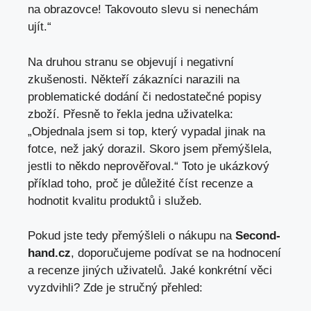
na obrazovce! Takovouto slevu si nenechám
ujít.“
Na druhou stranu se objevují i negativní
zkušenosti. Někteří zákazníci narazili na
problematické dodání či nedostatečné popisy
zboží. Přesně to řekla jedna uživatelka:
„Objednala jsem si top, který vypadal jinak na
fotce, než jaký dorazil. Skoro jsem přemýšlela,
jestli to někdo neprověřoval.“ Toto je ukázkový
příklad toho, proč je důležité číst recenze a
hodnotit kvalitu produktů i služeb.
Pokud jste tedy přemýšleli o nákupu na
Second-
hand.cz
, doporučujeme podívat se na hodnocení
a recenze jiných uživatelů. Jaké konkrétní věci
vyzdvihli? Zde je stručný přehled: