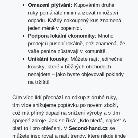
Omezení plýtvání:
Kupováním druhé
ruky pomáháte minimalizovat množství
odpadu. Každý nakoupený kus znamená
jeden méně v popelnici.
Podpora lokální ekonomiky:
Mnoho
prodejců působí lokálně, což znamená, že
vaše peníze zůstávají v komunitě.
Unikátní kousky:
Můžete najít jedinečné
kousky, které v běžných obchodech
nenajdete – jako byste objevovali poklady
na tržišti!
Čím více lidí přechází na nákup z druhé ruky,
tím více snižujeme poptávku po novém zboží,
což má přímý dopad na snížení výroby a s tím
spojené zdroje. Jak se říká: „Kdo hledá, najde!“ A
platí to i pro oblečení. V
Second-hand.cz
se
můžete inspirovat a najít trendy, které nikde jinde