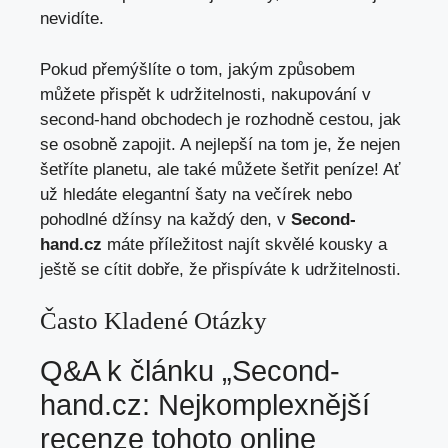
nevidíte.
Pokud přemýšlíte o tom, jakým způsobem
můžete přispět k udržitelnosti, nakupování v
second-hand obchodech je rozhodně cestou, jak
se osobně zapojit. A nejlepší na tom je, že nejen
šetříte planetu, ale také můžete šetřit peníze! Ať
už hledáte elegantní šaty na večírek nebo
pohodlné džínsy na každý den, v
Second-
hand.cz
máte příležitost najít skvělé kousky a
ještě se cítit dobře, že přispíváte k udržitelnosti.
Často Kladené Otázky
Q&A k článku „Second-
hand.cz: Nejkomplexnější
recenze tohoto online