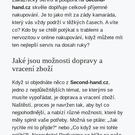
hand.cz
skvěle doplňuje celkově příjemné
nakupování. Je to jako mít za zády kamaráda,
který vás vždy podrží v těžkých časech. A víte
co? Kdo by se chtěl potýkat s trablemi a
nervozitou v online nakupování, když můžete mít
ten nejlepší servis na dosah ruky?
Jaké jsou možnosti dopravy a
vracení zboží
Když si objednáte něco z
Second-hand.cz
,
jedno z nejdůležitějších témat, se kterými se
musíte vypořádat, je doprava a vracení zboží.
Naštěstí, proces je navržen tak, aby byl co
nejpohodlnější, a nabízí různé možnosti, které by
měly splnit vaše potřeby. Možná se ptáte: „Jak
rychle mi to přijde?“ nebo „Co když se mi tohle