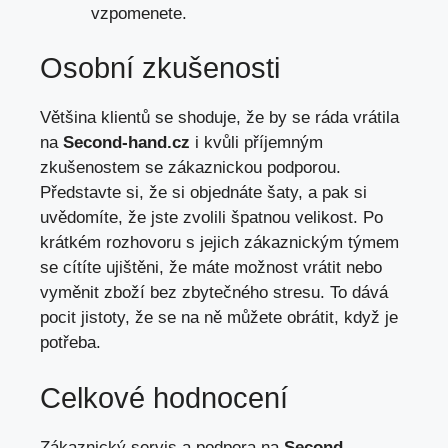
vzpomenete.
Osobní zkušenosti
Většina klientů se shoduje, že by se ráda vrátila
na
Second-hand.cz
i kvůli příjemným
zkušenostem se zákaznickou podporou.
Představte si, že si objednáte šaty, a pak si
uvědomíte, že jste zvolili špatnou velikost. Po
krátkém rozhovoru s jejich zákaznickým týmem
se cítíte ujištěni, že máte možnost vrátit nebo
vyměnit zboží bez zbytečného stresu. To dává
pocit jistoty, že se na ně můžete obrátit, když je
potřeba.
Celkové hodnocení
Zákaznický servis a podpora na
Second-