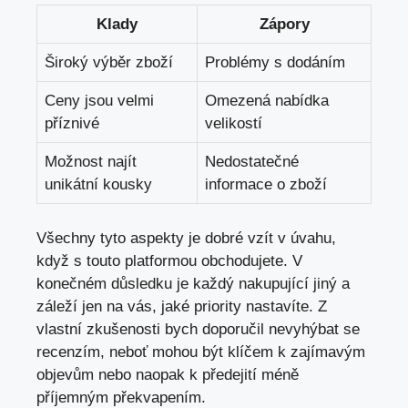
Klady
Zápory
Široký výběr zboží
Problémy s dodáním
Ceny jsou velmi
Omezená nabídka
příznivé
velikostí
Možnost najít
Nedostatečné
unikátní kousky
informace o zboží
Všechny tyto aspekty je dobré vzít v úvahu,
když s touto platformou obchodujete. V
konečném důsledku je každý nakupující jiný a
záleží jen na vás, jaké priority nastavíte. Z
vlastní zkušenosti bych doporučil nevyhýbat se
recenzím, neboť mohou být klíčem k zajímavým
objevům nebo naopak k předejití méně
příjemným překvapením.