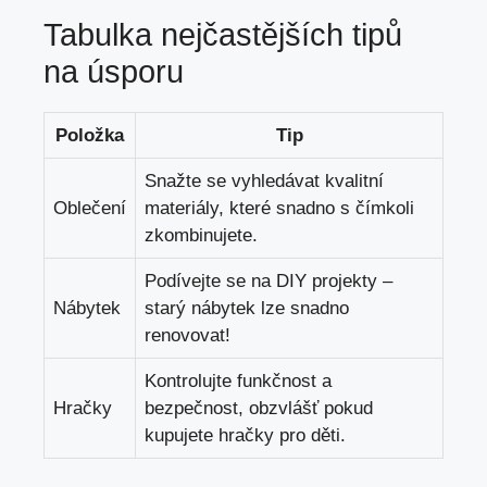
Tabulka nejčastějších tipů
na úsporu
Položka
Tip
Snažte se vyhledávat kvalitní
Oblečení
materiály, které snadno s čímkoli
zkombinujete.
Podívejte se na DIY projekty –
Nábytek
starý nábytek lze snadno
renovovat!
Kontrolujte funkčnost a
Hračky
bezpečnost, obzvlášť pokud
kupujete hračky pro děti.