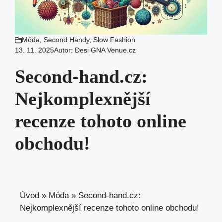
Móda
,
Second Handy
,
Slow Fashion
13. 11. 2025
Autor:
Desi GNA Venue.cz
Second-hand.cz:
Nejkomplexnější
recenze tohoto online
obchodu!
Úvod
»
Móda
»
Second-hand.cz:
Nejkomplexnější recenze tohoto online obchodu!