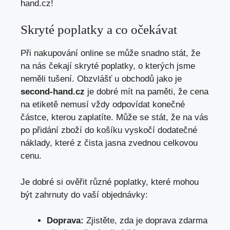
hand.cz!
Skryté poplatky a co očekávat
Při nakupování online se může snadno stát, že
na nás čekají skryté poplatky, o kterých jsme
neměli tušení. Obzvlášť u obchodů jako je
second-hand.cz
je dobré mít na paměti, že cena
na etiketě nemusí vždy odpovídat konečné
částce, kterou zaplatíte. Může se stát, že na vás
po přidání zboží do košíku vyskočí dodatečné
náklady, které z čista jasna zvednou celkovou
cenu.
Je dobré si ověřit různé poplatky, které mohou
být zahrnuty do vaší objednávky:
Doprava:
Zjistěte, zda je doprava zdarma