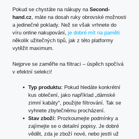
Pokud se chystáte na nákupy na
Second-
hand.cz
, máte na dosah ruky obrovské možnosti
a jedinečné poklady. Než se však vrhnete do
víru online nakupování,
je dobré mít na paměti
několik užitečných tipů, jak z této platformy
vytěžit maximum.
Nejprve se zaměřte na filtraci – úspěch spočívá
v efektní selekci!
Typ produktu:
Pokud hledáte konkrétní
kus oblečení, jako například „dámské
zimní kabáty“, použijte filtrování. Tak se
vyhnete zbytečnému procházení.
Stav zboží:
Prozkoumejte podmínky a
zajímejte se o detailní popisy. Je dobré
vědět, zda je zboží nové, nebo jestli už