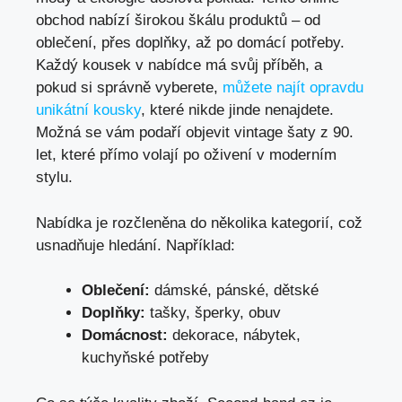
obchod nabízí širokou škálu produktů – od
oblečení, přes doplňky, až po domácí potřeby.
Každý kousek v nabídce má svůj příběh, a
pokud si správně vyberete,
můžete najít opravdu
unikátní kousky
, které nikde jinde nenajdete.
Možná se vám podaří objevit vintage šaty z 90.
let, které přímo volají po oživení v moderním
stylu.
Nabídka je rozčleněna do několika kategorií, což
usnadňuje hledání. Například:
Oblečení:
dámské, pánské, dětské
Doplňky:
tašky, šperky, obuv
Domácnost:
dekorace, nábytek,
kuchyňské potřeby