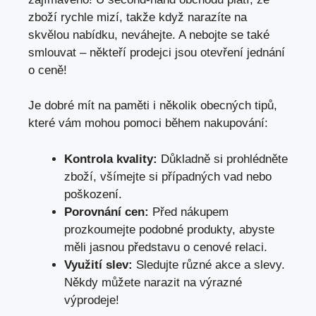
zboží rychle mizí, takže když narazíte na
skvělou nabídku, neváhejte. A nebojte se také
smlouvat – někteří prodejci jsou otevření jednání
o ceně!
Je dobré mít na paměti i několik obecných tipů,
které vám mohou pomoci během nakupování:
Kontrola kvality:
Důkladně si prohlédněte
zboží, všímejte si případných vad nebo
poškození.
Porovnání cen:
Před nákupem
prozkoumejte podobné produkty, abyste
měli jasnou představu o cenové relaci.
Využití slev:
Sledujte různé akce a slevy.
Někdy můžete narazit na výrazné
výprodeje!