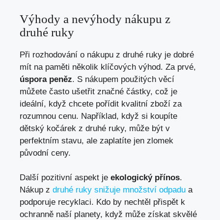
Výhody a nevýhody nákupu z
druhé ruky
Při rozhodování o nákupu z druhé ruky je dobré
mít na paměti několik klíčových výhod. Za prvé,
úspora peněz
. S nákupem použitých věcí
můžete často ušetřit značné částky, což je
ideální, když chcete pořídit kvalitní zboží za
rozumnou cenu. Například, když si koupíte
dětský kočárek z druhé ruky, může být v
perfektním stavu, ale zaplatíte jen zlomek
původní ceny.
Další pozitivní aspekt je
ekologický přínos
.
Nákup z
druhé ruky snižuje množství odpadu
a
podporuje recyklaci. Kdo by nechtěl přispět k
ochranně naší planety, když může získat skvělé