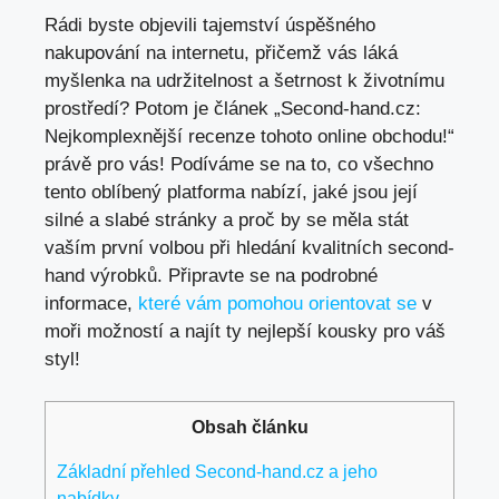
Rádi byste objevili tajemství úspěšného
nakupování na internetu, přičemž vás láká
myšlenka na udržitelnost a šetrnost k životnímu
prostředí? Potom je článek „Second-hand.cz:
Nejkomplexnější recenze tohoto online obchodu!“
právě pro vás! Podíváme se na to, co všechno
tento oblíbený platforma nabízí, jaké jsou její
silné a slabé stránky a proč by se měla stát
vaším první volbou při hledání kvalitních second-
hand výrobků. Připravte se na podrobné
informace,
které vám pomohou orientovat se
v
moři možností a najít ty nejlepší kousky pro váš
styl!
Obsah článku
Základní přehled Second-hand.cz a jeho
nabídky