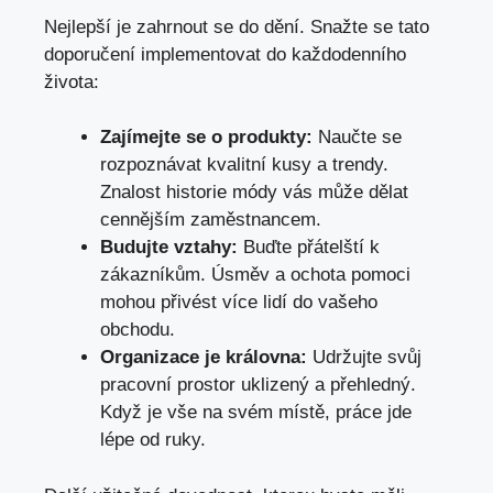
Nejlepší je zahrnout se do dění. Snažte se tato
doporučení implementovat do každodenního
života:
Zajímejte se o produkty:
Naučte se
rozpoznávat kvalitní kusy a trendy.
Znalost historie módy vás může dělat
cennějším zaměstnancem.
Budujte vztahy:
Buďte přátelští k
zákazníkům. Úsměv a ochota pomoci
mohou přivést více lidí do vašeho
obchodu.
Organizace je královna:
Udržujte svůj
pracovní prostor uklizený a přehledný.
Když je vše na svém místě, práce jde
lépe od ruky.