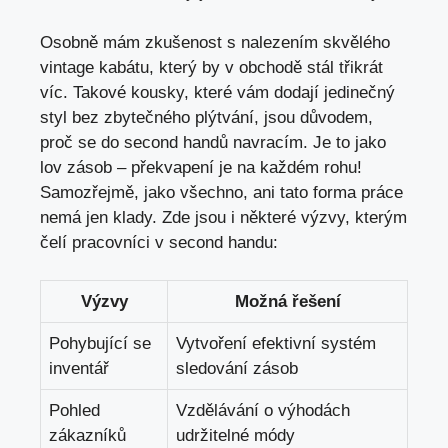
Osobně mám zkušenost s nalezením skvělého
vintage kabátu, který by v obchodě stál třikrát
víc. Takové kousky, které vám dodají jedinečný
styl bez zbytečného plýtvání, jsou důvodem,
proč se do second handů navracím. Je to jako
lov zásob – překvapení je na každém rohu!
Samozřejmě, jako všechno, ani tato forma práce
nemá jen klady. Zde jsou i některé výzvy, kterým
čelí pracovníci v second handu:
Výzvy
Možná řešení
Pohybující se
Vytvoření efektivní systém
inventář
sledování zásob
Pohled
Vzdělávání o výhodách
zákazníků
udržitelné módy