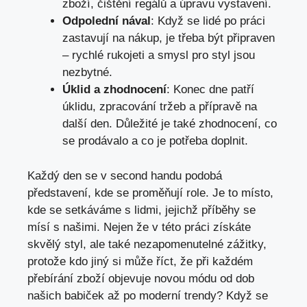
zboží, čištění regálů a úpravu vystavení.
Odpolední nával
: Když se lidé po práci
zastavují na nákup, je třeba být připraven
– rychlé rukojeti a smysl pro styl jsou
nezbytné.
Úklid a zhodnocení
: Konec dne patří
úklidu, zpracování tržeb a přípravě na
další den. Důležité je také zhodnocení, co
se prodávalo a co je potřeba doplnit.
Každý den se v second handu podobá
představení, kde se proměňují role. Je to místo,
kde se setkáváme s lidmi, jejichž příběhy se
mísí s našimi. Nejen že v této práci získáte
skvělý styl, ale také nezapomenutelné zážitky,
protože kdo jiný si může říct, že při každém
přebírání zboží objevuje novou módu od dob
našich babiček až po moderní trendy? Když se