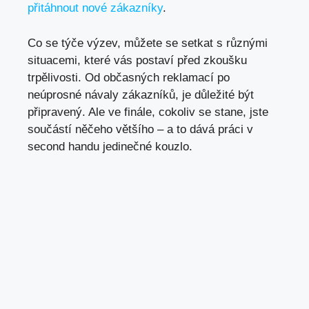
přitáhnout nové zákazníky
.
Co se týče výzev, můžete se setkat s různými
situacemi, které vás postaví před zkoušku
trpělivosti. Od občasných reklamací po
neúprosné návaly zákazníků, je důležité být
připravený. Ale ve finále, cokoliv se stane, jste
součástí něčeho většího – a to dává práci v
second handu jedinečné kouzlo.