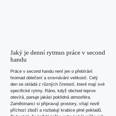
Jaký je denní rytmus práce v second
handu
Práce v second handu není jen o přebírání
hromad oblečení a srovnávání velikostí. Celý
den se skládá z různých činností, které mají své
specifické rytmy. Ráno, když obchod teprve
otevírá, panuje jakási poklidná atmosféra.
Zaměstnanci si připravují prostory, vítají nově
příchozí zboží a rozbalují krabice plné pokladů.