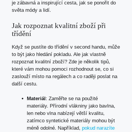
je zábavná a inspirující cesta, jak se ponořit do
světa módy a lidí.
Jak rozpoznat kvalitní zboží při
třídění
Když se pustíte do třídění v second handu, může
to být jako hledání pokladu. Ale jak vlastně
rozpoznat kvalitní zboží? Zde je několik tipů,
které vám mohou pomoci rozhodnout se, co si
zaslouží místo na regálech a co raději poslat na
další cestu.
Materiál
: Zaměřte se na použité
materiály. Přírodní vlákniny jako bavlna,
len nebo vlna nabízejí větší kvalitu,
zatímco syntetické materiály mohou být
méně odolné. Například,
pokud narazíte