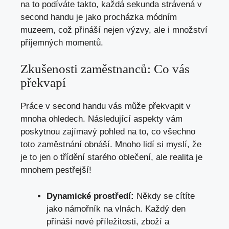
na to podíváte takto, každá sekunda strávená v
second handu je jako procházka módním
muzeem, což přináší nejen výzvy, ale i množství
příjemných momentů.
Zkušenosti zaměstnanců: Co vás
překvapí
Práce v second handu vás může překvapit v
mnoha ohledech. Následující aspekty vám
poskytnou zajímavý pohled na to, co všechno
toto zaměstnání obnáší. Mnoho lidí si myslí, že
je to jen o třídění starého oblečení, ale realita je
mnohem pestřejší!
Dynamické prostředí:
Někdy se cítíte
jako námořník na vlnách. Každý den
přináší nové příležitosti, zboží a