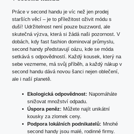
Práce v second handu je víc než jen prodej
starších věcí – je to příležitost oživit módu s
duší! Udržitelnost není pouze buzzword, ale
skutečná výzva, která si žádá naši pozornost. V
dobách, kdy fast fashion dominoval průmyslu,
second handy představují oázu, kde se móda
setkává s odpovědností. Každý kousek, který na
sebe vezmeme, má svůj příběh, a každý nákup v
second handu dává novou šanci nejen oblečení,
ale i naší planetě.
Ekologická odpovědnost:
Napomáháte
snižovat množství odpadu.
Úspora peněz:
Můžete najít unikátní
kousky za zlomek ceny.
Podpora lokálních podnikatelů:
Mnohé
second handy jsou malé, rodinné firmy.