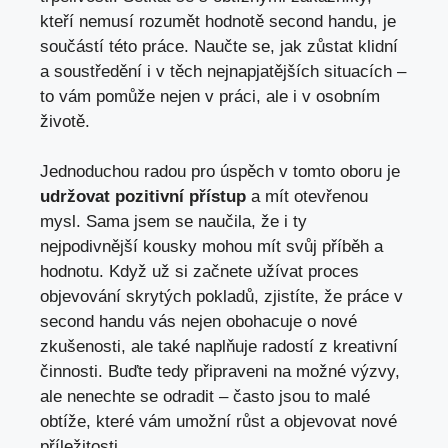
kteří nemusí rozumět hodnotě second handu, je
součástí této práce. Naučte se, jak zůstat klidní
a soustředění i v těch nejnapjatějších situacích –
to vám pomůže nejen v práci, ale i v osobním
životě.
Jednoduchou radou pro úspěch v tomto oboru je
udržovat pozitivní přístup
a mít otevřenou
mysl. Sama jsem se naučila, že i ty
nejpodivnější kousky mohou mít svůj příběh a
hodnotu. Když už si začnete užívat proces
objevování skrytých pokladů, zjistíte, že práce v
second handu vás nejen obohacuje o nové
zkušenosti, ale také naplňuje radostí z kreativní
činnosti. Buďte tedy připraveni na možné výzvy,
ale nenechte se odradit – často jsou to malé
obtíže, které vám umožní růst a objevovat nové
příležitosti.