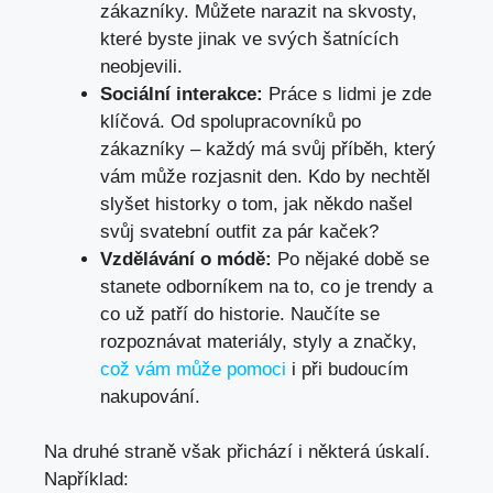
zákazníky. Můžete narazit na skvosty,
které byste jinak ve svých šatnících
neobjevili.
Sociální interakce:
Práce s lidmi je zde
klíčová. Od spolupracovníků po
zákazníky – každý má svůj příběh, který
vám může rozjasnit den. Kdo by nechtěl
slyšet historky o tom, jak někdo našel
svůj svatební outfit za pár kaček?
Vzdělávání o módě:
Po nějaké době se
stanete odborníkem na to, co je trendy a
co už patří do historie. Naučíte se
rozpoznávat materiály, styly a značky,
což vám může pomoci
i při budoucím
nakupování.
Na druhé straně však přichází i některá úskalí.
Například: