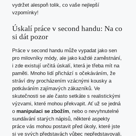
vydržet alespoň tolik, co vaše nejlepší
vzpomínky!
Úskalí práce v second handu: Na co
si dát pozor
Práce v second handu může vypadat jako sen
pro milovníky módy, ale jako každé zaměstnání,
i zde existují určitá úskalí, která je třeba mít na
paměti. Mnoho lidí přichází s očekáváním, že
stráví dny procházením vzácnými kousky a
potkáváním zajímavých zákazníků. Ve
skutečnosti se ale často setkáte s realistickými
výzvami, které mohou překvapit. Ať už se jedná
o
manipulaci se zbožím
, nebo o nevyhnutelné
sundávání starých nápisů, některé aspekty
práce vás mohou postavit před úkoly, které jste
si ve svých představách vůbec nepředstavovali.