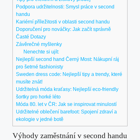
Podpora udržitelnosti: Smysl práce v second
handu
Kariérní příležitosti v oblasti second handu
Doporučení pro nováčky: Jak začít správně
Časté Dotazy
Závěrečné myšlenky
Nenechte si ujít:
Nejlepší second hand Černý Most: Nákupní ráj
pro šetrné fashionisty
Sweden dress code: Nejlepší tipy a trendy, které
musíte znát!
Udržitelná móda kraťasy: Nejlepší eco-friendly
šortky pro horké léto
Móda 80. let v ČR: Jak se inspirovat minulostí
Udržitelné oblečení barefoot: Spojení zdraví a
ekologie v jedné botě
Výhody zaměstnání v second handu