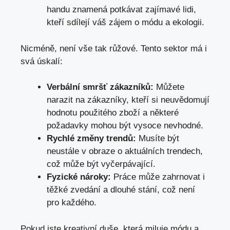
handu znamená potkávat zajímavé lidi,
kteří sdílejí váš zájem o módu a ekologii.
Nicméně, není vše tak růžové. Tento sektor má i
svá úskalí:
Verbální smršť zákazníků:
Můžete
narazit na zákazníky, kteří si neuvědomují
hodnotu použitého zboží a některé
požadavky mohou být vysoce nevhodné.
Rychlé změny trendů:
Musíte být
neustále v obraze o aktuálních trendech,
což může být vyčerpávající.
Fyzické nároky:
Práce může zahrnovat i
těžké zvedání a dlouhé stání, což není
pro každého.
Pokud jste kreativní duše, která miluje módu a