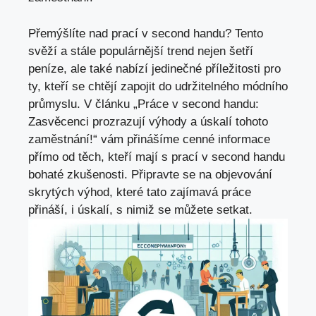
Přemýšlíte nad prací v second handu? Tento
svěží a stále populárnější trend nejen šetří
peníze, ale také nabízí jedinečné příležitosti pro
ty, kteří se chtějí zapojit do udržitelného módního
průmyslu. V článku „Práce v second handu:
Zasvěcenci prozrazují výhody a úskalí tohoto
zaměstnání!“ vám přinášíme cenné informace
přímo od těch, kteří mají s prací v second handu
bohaté zkušenosti. Připravte se na objevování
skrytých výhod, které tato zajímavá práce
přináší, i úskalí, s nimiž se můžete setkat.