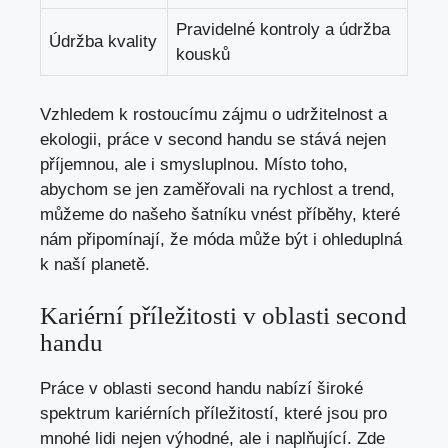
Pravidelné kontroly a údržba
Údržba kvality
kousků
Vzhledem k rostoucímu zájmu o udržitelnost a
ekologii, práce v second handu se stává nejen
příjemnou, ale i smysluplnou. Místo toho,
abychom se jen zaměřovali na rychlost a trend,
můžeme do našeho šatníku vnést příběhy, které
nám připomínají, že móda může být i ohleduplná
k naší planetě.
Kariérní příležitosti v oblasti second
handu
Práce v oblasti second handu nabízí široké
spektrum kariérních příležitostí, které jsou pro
mnohé lidi nejen výhodné, ale i naplňující. Zde