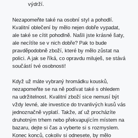
výdrží.
Nezapomeňte také na osobní styl a pohodlí.
Kvalitní oblečení by mělo nejen dobře vypadat,
ale také se cítit pohodlně. Našli jste krásné šaty,
ale necítíte se v nich dobře? Pak to bude
pravděpodobně zboží, které by mělo zůstat na
polici. A jak se říká, co opravdu miluješ, se stává
součástí tvé osobnosti!
Když už máte vybraný hromádku kousků,
nezapomeňte se na ně podívat také s ohledem
na udržitelnost. Kvalitní zboží sice nemusí být
vždy levné, ale investice do trvanlivých kusů vás
jednoznačně vyplatí. Takže, ať už procházíte
druhotným trhem nebo překvapujícím místem na
bazaru, dejte si čas a vyberte si s rozmyslem.
Konec konců, cokoliv si odnesete, by mělo