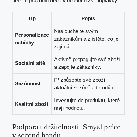
během prázdnin nebo v období nižší poptávky.
Tip
Popis
Naslouchejte svým
Personalizace
zákazníkům a zjistěte, co je
nabídky
zajímá.
Aktivně propagujte své zboží
Sociální sítě
a zapojte zákazníky.
Přizpůsobte své zboží
Sezónnost
aktuální sezóně a trendům.
Investujte do produktů, které
Kvalitní zboží
mají hodnotu.
Podpora udržitelnosti: Smysl práce
v second handu