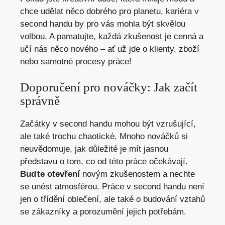
chce udělat něco dobrého pro planetu, kariéra v
second handu by pro vás mohla být skvělou
volbou. A pamatujte, každá zkušenost je cenná a
učí nás něco nového – ať už jde o klienty, zboží
nebo samotné procesy práce!
Doporučení pro nováčky: Jak začít
správně
Začátky v second handu mohou být vzrušující,
ale také trochu chaotické. Mnoho nováčků si
neuvědomuje, jak důležité je mít jasnou
představu o tom, co od této práce očekávají.
Buďte otevření
novým zkušenostem a nechte
se unést atmosférou. Práce v second handu není
jen o třídění oblečení, ale také o budování vztahů
se zákazníky a porozumění jejich potřebám.