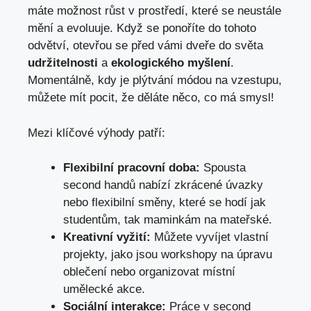
máte možnost růst v prostředí, které se neustále
mění a evoluuje. Když se ponoříte do tohoto
odvětví, otevřou se před vámi dveře do světa
udržitelnosti
a
ekologického myšlení
.
Momentálně, kdy je plýtvání módou na vzestupu,
můžete mít pocit, že děláte něco, co má smysl!
Mezi klíčové výhody patří:
Flexibilní pracovní doba:
Spousta
second handů nabízí zkrácené úvazky
nebo flexibilní směny, které se hodí jak
studentům, tak maminkám na mateřské.
Kreativní vyžití:
Můžete vyvíjet vlastní
projekty, jako jsou workshopy na úpravu
oblečení nebo organizovat místní
umělecké akce.
Sociální interakce:
Práce v second