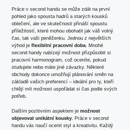
Práce v second handu se může zdát na první
pohled jako spousta hadrů a starých kousků
oblečení, ale ve skutečnosti přináší spoustu
příležitostí, které mohou obohatit jak váš volný
čas, tak vaši peněženku. Jednou z největších
výhod je
flexibilní pracovní doba
. Mnohé
second handy nabízejí možnost přizpůsobit si
pracovní harmonogram, což oceníte, pokud
studujete nebo máte jiné závazky. Některé
obchody dokonce umožňují plánování směn na
základě vašich preferencí – ideální pro ty, kteří
chtějí mít možnost uspořádat si čas podle svých
potřeb.
Dalším pozitivním aspektem je
možnost
objevovat unikátní kousky
. Práce v second
handu vás naučí ocenit styl a kreativitu. Každý