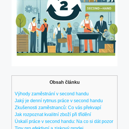
Obsah článku
Výhody zaměstnání v second handu
Jaký je denní rytmus práce v second handu
Zkušenosti zaměstnanců: Co vás překvapí
Jak rozpoznat kvalitní zboží při třídění
Úskalí práce v second handu: Na co si dát pozor
Tipy pro efektivní a ziskový prodej