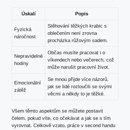
Úskalí
Popis
Stěhování těžkých krabic s
Fyzická
oblečením není zrovna
náročnost
procházka růžovým sadem.
Občas musíte pracovat i o
Nepravidelné
víkendech nebo večerech, což
hodiny
může narušit pracovní život.
Se mnou přijde více názorů,
Emocionální
jak se lidé rozloučili se svými
zátěž
věcmi a někdy to je těžké.
Všem těmto aspektům se můžete postavit
čelem, pokud víte, co očekávat a jak se s tím
vyrovnat. Celkově vzato, práce v second handu