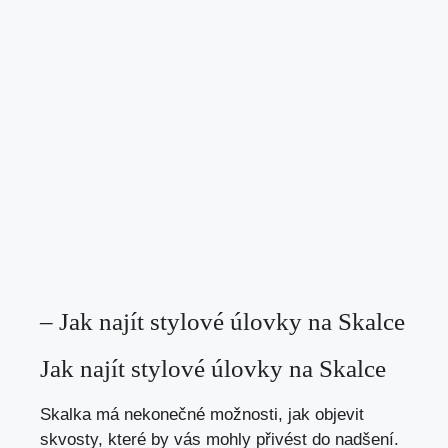
– Jak najít stylové ​úlovky‍ na Skalce
Jak najít stylové úlovky na Skalce
Skalka má nekonečné možnosti, jak objevit
⁤skvosty, které⁣ by vás mohly přivést do ⁣nadšení.