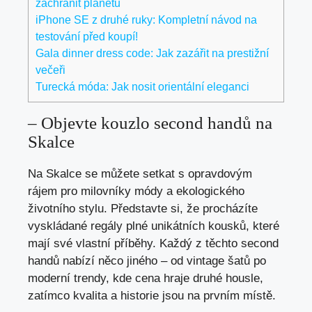
zachránit planetu
iPhone SE z druhé ruky: Kompletní návod na
testování před koupí!
Gala dinner dress code: Jak zazářit na prestižní
večeři
Turecká móda: Jak nosit orientální eleganci
– Objevte kouzlo second⁢ handů na
Skalce
Na Skalce se můžete setkat s opravdovým
rájem pro⁢ milovníky módy a ekologického
životního stylu. Představte si, že procházíte
vyskládané​ regály plné unikátních‍ kousků, které
mají své vlastní příběhy. Každý z těchto second‌
handů nabízí něco ‌jiného – ⁢od vintage šatů po
moderní trendy, kde cena hraje druhé housle,
zatímco kvalita a ​historie jsou na prvním místě.