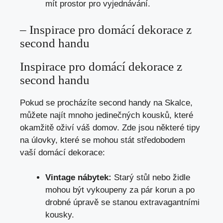
mít prostor pro vyjednávání.
– Inspirace pro⁣ domácí dekorace z
second handu
Inspirace pro ​domácí dekorace z
second handu
Pokud⁣ se procházíte second handy na Skalce,‍
můžete najít⁢ mnoho jedinečných⁤ kousků, které
okamžitě oživí váš domov. Zde jsou některé tipy
na úlovky, které se mohou stát středobodem
vaší domácí dekorace:
Vintage nábytek:
Starý stůl​ nebo židle
mohou být⁣ vykoupeny‍ za pár korun a po‍
drobné úpravě se ⁤stanou extravagantními
kousky.