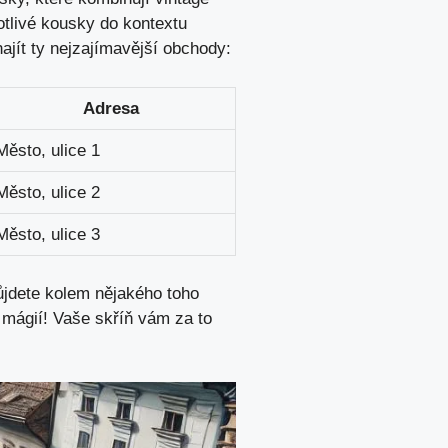
otlivé kousky do kontextu
ajít ty nejzajímavější obchody:
Adresa
Město, ulice 1
Město, ulice 2
Město, ulice 3
půjdete kolem nějakého toho
 mágií! Vaše skříň vám za to