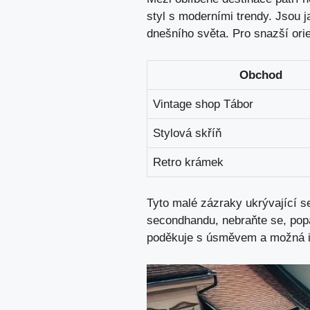
styl s moderními trendy. Jsou j
dnešního světa. Pro snazší orie
Obchod
Vintage shop Tábor
Stylová skříň
Retro krámek
Tyto malé zázraky ukrývající se
secondhandu, nebraňte se, popa
poděkuje s úsměvem a možná i