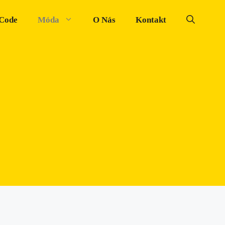
 Code
Móda
O Nás
Kontakt