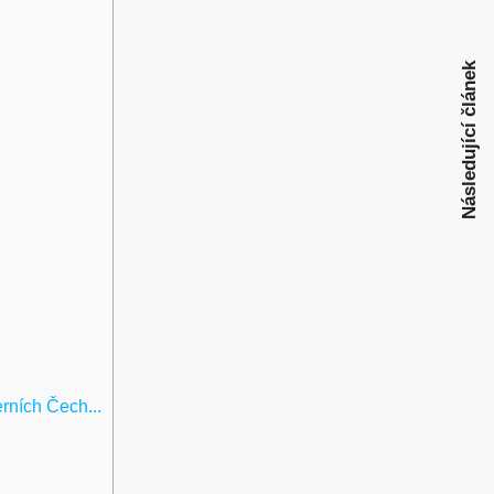
Následující článek
rních Čech...