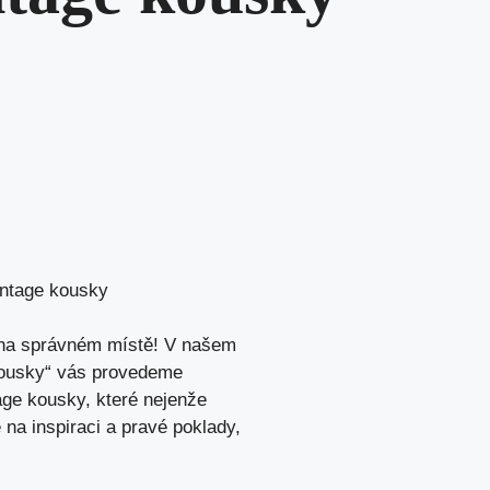
intage kousky
e na správném místě! V našem
kousky“ vás provedeme
ge kousky, které nejenže
na inspiraci a pravé poklady,